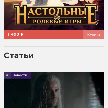
1 490 ₽
Купить
Статьи
Новости