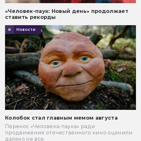
«Человек-паук: Новый день» продолжает
ставить рекорды
Новости
Колобок стал главным мемом августа
Перенос «Человека-паука» ради
продвижения отечественного кино оценили
далеко не все.