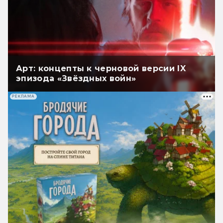
Арт: концепты к черновой версии IX
эпизода «Звёздных войн»
РЕКЛАМА