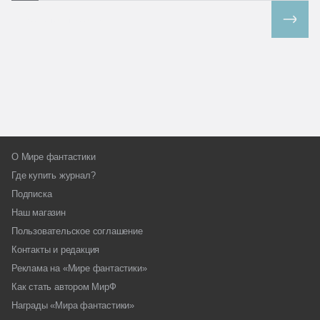
Все спецпроекты
О Мире фантастики
Где купить журнал?
Подписка
Наш магазин
Пользовательское соглашение
Контакты и редакция
Реклама на «Мире фантастики»
Как стать автором МирФ
Награды «Мира фантастики»