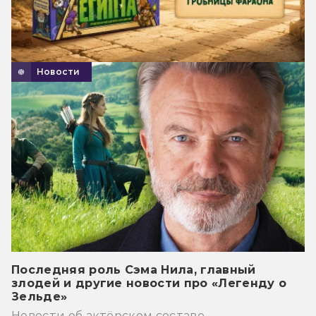
Новости
Последняя роль Сэма Нила, главный
злодей и другие новости про «Легенду о
Зельде»
Новости об актёрском составе.