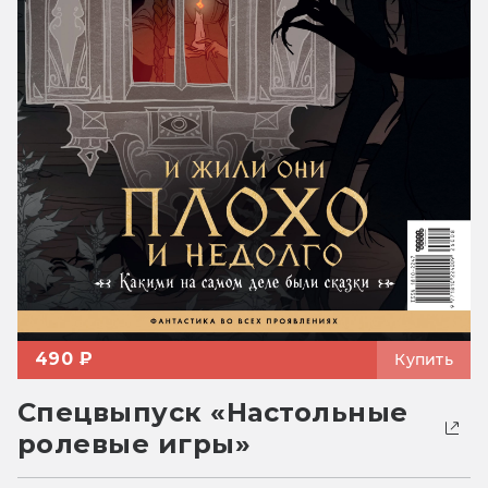
490 ₽
Купить
Спецвыпуск «Настольные
ролевые игры»