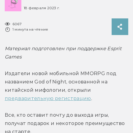
18 февраля 2023 г.
6067
1 минута на чтение
Материал подготовлен при поддержке Esprit 
Games
Издатели новой мобильной MMORPG под 
названием God of Night, основанной на 
китайской мифологии, открыли 
предварительную регистрацию
. 
Все, кто оставит почту до выхода игры, 
получат подарок и некоторое преимущество 
на старте.