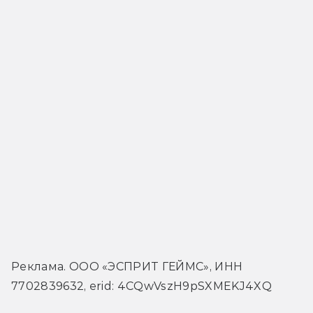
Реклама. ООО «ЭСПРИТ ГЕЙМС», ИНН 
7702839632, erid: 4CQwVszH9pSXMEKJ4XQ