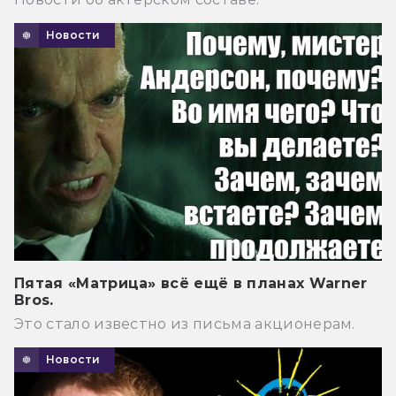
Новости
Пятая «Матрица» всё ещё в планах Warner
Bros.
Это стало известно из письма акционерам.
Новости