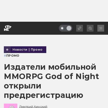
Новости
|
Промо
#
ПРОМО
Издатели мобильной
MMORPG God of Night
открыли
предрегистрацию
Дмитрий Кинский