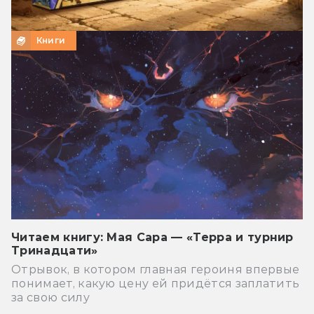
Книги
Читаем книгу: Мая Сара — «Терра и турнир
Тринадцати»
Отрывок, в котором главная героиня впервые
понимает, какую цену ей придётся заплатить
за свою силу