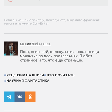
Если вы нашли опечатку, пожалуйста, выделите фрагмент
текста и нажмите Ctrl+Enter.
Мария Лебеденко
Поэт, книгочей, олдскульщик, поклонница
мрачняка во всех проявлениях. Любит
странное и то, что ещё страньше.
#
РЕЦЕНЗИИ НА КНИГИ
#
ЧТО ПОЧИТАТЬ
#
НАУЧНАЯ ФАНТАСТИКА