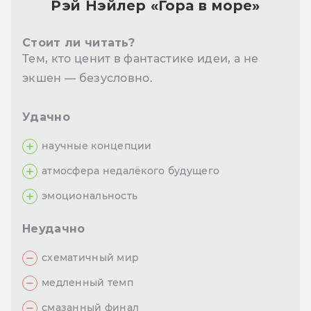
Рэй Нэйлер «Гора в море»
Стоит ли читать?
Тем, кто ценит в фантастике идеи, а не
экшен — безусловно.
Удачно
научные концепции
атмосфера недалёкого будущего
эмоциональность
Неудачно
схематичный мир
медленный темп
смазанный финал