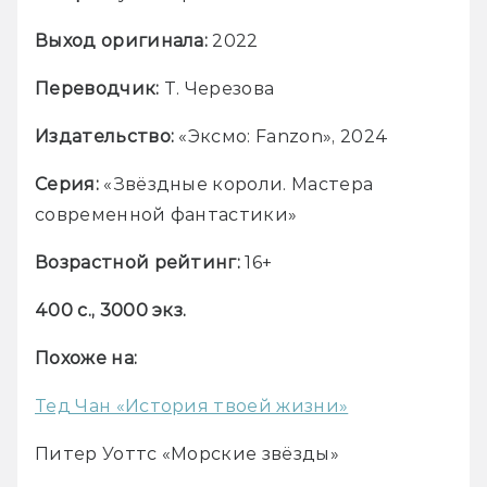
Выход оригинала:
 2022
Переводчик:
 Т. Черезова
Издательство:
 «Эксмо: Fanzon», 2024
Серия:
 «Звёздные короли. Мастера 
современной фантастики»
Возрастной рейтинг:
 16+
400 с., 3000 экз.
Похоже на:
Тед Чан «История твоей жизни»
Питер Уоттс «Морские звёзды»