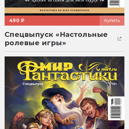
490 ₽
Купить
Спецвыпуск «Настольные
ролевые игры»