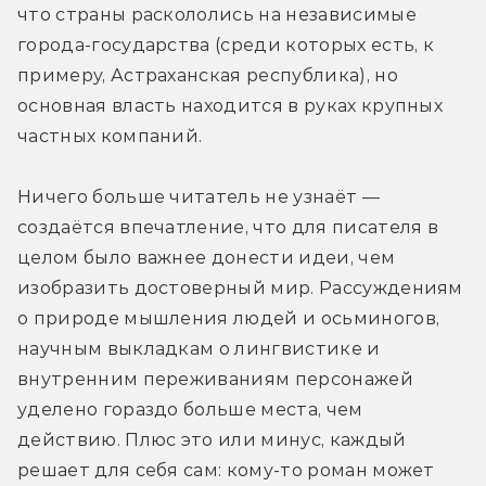
что страны раскололись на независимые 
города-государства (среди которых есть, к 
примеру, Астраханская республика), но 
основная власть находится в руках крупных 
частных компаний. 
Ничего больше читатель не узнаёт — 
с
оздаётся впечатление, что для писателя в 
целом было важнее донести идеи, чем 
изобразить достоверный мир. Рассуждениям 
о природе мышления людей и осьминогов, 
научным выкладкам о лингвистике и 
внутренним переживаниям персонажей 
уделено гораздо больше места, чем 
действию. 
Плюс это или минус, каждый 
решает для себя сам: кому-то роман может 