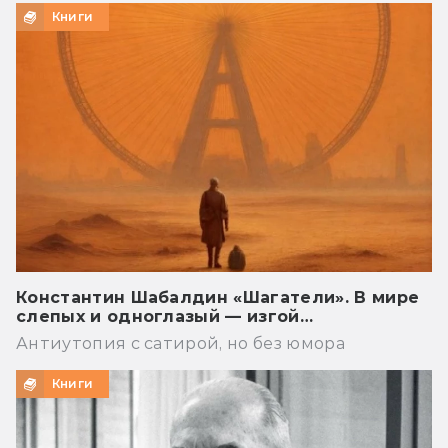
Книги
Константин Шабалдин «Шагатели». В мире
слепых и одноглазый — изгой…
Антиутопия с сатирой, но без юмора
Книги