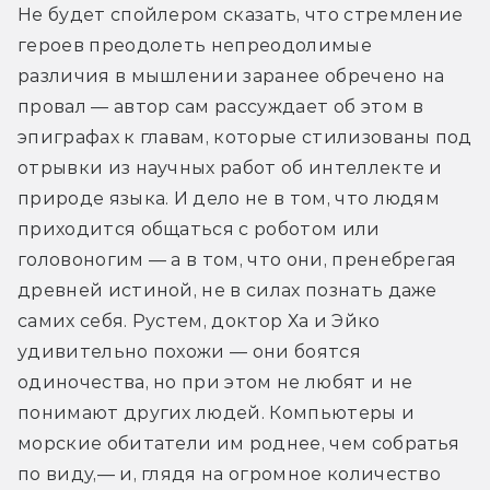
Не будет спойлером сказать, что стремление 
героев преодолеть непреодолимые  
различия в мышлении заранее обречено на 
провал — автор сам рассуждает об этом 
в 
эпиграфах к главам, которые стилизованы под 
отрывки из научных работ об интеллекте и 
природе языка. И дело не в том, что людям 
приходится общаться с роботом или 
головоногим — а в том, что они, пренебрегая 
древней истиной, не в силах познать даже 
самих себя. Рустем, доктор Ха и Эйко 
удивительно похожи — они боятся 
одиночества, но при этом не любят и не 
понимают других людей. Компьютеры и 
морские обитатели им роднее, чем собратья 
по виду,— и, глядя на огромное количество 