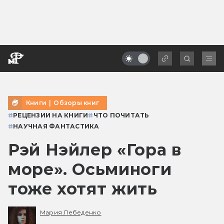
Книги
|
Обзоры книг
#
РЕЦЕНЗИИ НА КНИГИ
#
ЧТО ПОЧИТАТЬ
#
НАУЧНАЯ ФАНТАСТИКА
Рэй Нэйлер «Гора в
море». Осьминоги
тоже хотят жить
Мария Лебеденко