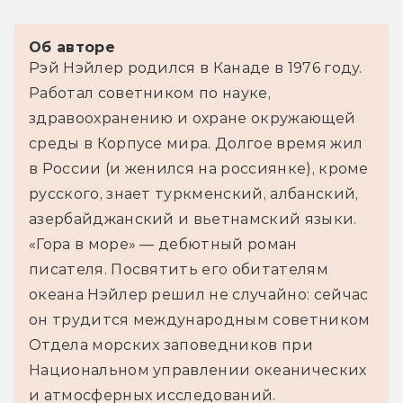
Об авторе
Рэй Нэйлер родился в Канаде в 1976 году. 
Работал советником по науке, 
здравоохранению и охране окружающей 
среды в Корпусе мира. Долгое время жил 
в России (и женился на россиянке), кроме 
русского, знает туркменский, албанский, 
азербайджанский и вьетнамский языки. 
«Гора в море» — дебютный роман 
писателя. Посвятить его обитателям 
океана Нэйлер решил не случайно: сейчас 
он трудится международным советником 
Отдела морских заповедников при 
Национальном управлении океанических 
и атмосферных исследований.