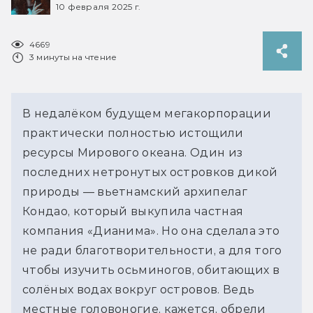
10 февраля 2025 г.
4669
3 минуты на чтение
В недалёком будущем мегакорпорации 
практически полностью истощили 
ресурсы Мирового океана. Один из 
последних нетронутых островков дикой 
природы — вьетнамский архипелаг 
Кондао, который выкупила частная 
компания «Дианима». Но она сделала это 
не ради благотворительности, а для того 
чтобы изучить осьминогов, обитающих в 
солёных водах вокруг островов. Ведь 
местные головоногие, кажется, обрели 