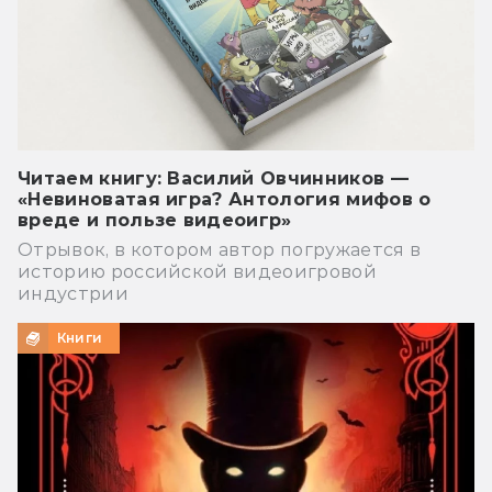
Читаем книгу: Василий Овчинников —
«Невиноватая игра? Антология мифов о
вреде и пользе видеоигр»
Отрывок, в котором автор погружается в
историю российской видеоигровой
индустрии
Книги