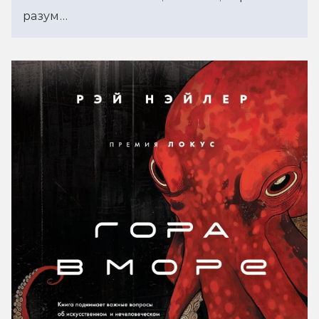
разум…