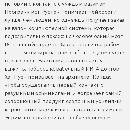
истории о контакте с чуждым разумом. 
Программист Рустем понимает нейросети 
лучше, чем людей, но однажды получает заказ 
на взлом компьютерной системы, которая 
подозрительно похожа на человеческий мозг. 
Вчерашний студент Эйко становится рабом 
на автоматизированном рыболовецком судне 
где-то около Вьетнама — он пытается 
выжить, поборов корабельный ИИ. А доктор 
Ха Нгуен прибывает на архипелаг Кондао, 
чтобы осуществить первый контакт с 
разумными осьминогами, и встречает самый 
совершенный продукт, созданный усилиями 
корпорации: идеального андроида по имени 
Эврим, который считает себя человеком.