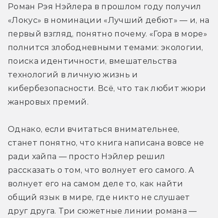
Роман Рэя Нэйлера в прошлом году получил 
«Локус» в номинации «Лучший дебют» — и, на 
первый взгляд, понятно почему. «Гора в море» 
полнится злободневными темами: экологии, 
поиска идентичности, вмешательства 
технологий в личную жизнь и 
кибербезопасности. Всё, что так любит жюри 
жанровых премий. 
Однако, если вчитаться внимательнее, 
станет понятно, что книга написана вовсе 
не 
ради хайпа — просто Нэйлер решил 
рассказать о том, что волнует его самого. 
А 
волнует его на самом деле то, как найти 
общий язык в мире, где никто не слушает 
друг друга. Три сюжетные линии романа — 