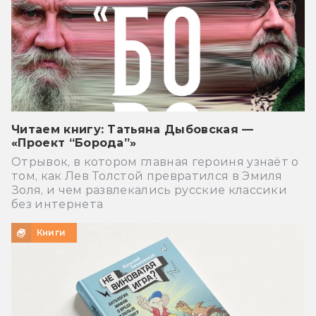
Читаем книгу: Татьяна Дыбовская —
«Проект “Борода”»
Отрывок, в котором главная героиня узнаёт о
том, как Лев Толстой превратился в Эмиля
Золя, и чем развлекались русские классики
без интернета
Книги