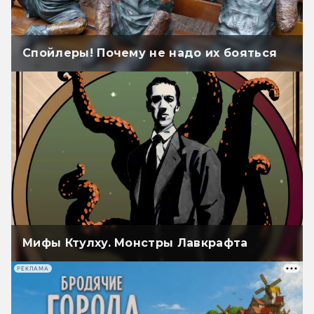
Спойлеры! Почему не надо их бояться
Мифы Ктулху. Монстры Лавкрафта
РЕКЛАМА