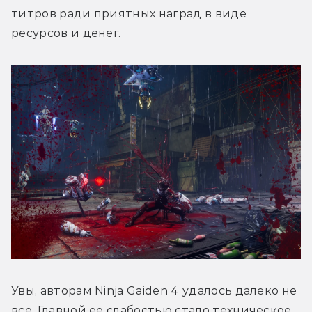
титров ради приятных наград в виде 
ресурсов и денег. 
Увы, авторам Ninja Gaiden 4 удалось далеко не 
всё. Главной её слабостью стало техническое 