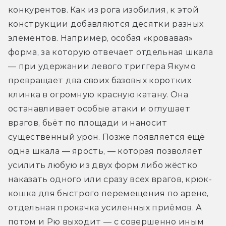
конкурентов. Как из рога изобилия, к этой 
конструкции добавляются десятки разных 
элементов. Например, особая «кровавая» 
форма, за которую отвечает отдельная шкала 
— при удержании левого триггера Якумо 
превращает два своих базовых коротких 
клинка в огромную красную катану. Она 
останавливает особые атаки и оглушает 
врагов, бьёт по площади и наносит 
существенный урон. Позже появляется ещё 
одна шкала — ярость, — которая позволяет 
усилить любую из двух форм либо жёстко 
наказать одного или сразу всех врагов, крюк-
кошка для быстрого перемещения по арене, 
отдельная прокачка усиленных приёмов. А 
потом и Рю выходит — с совершенно иным 