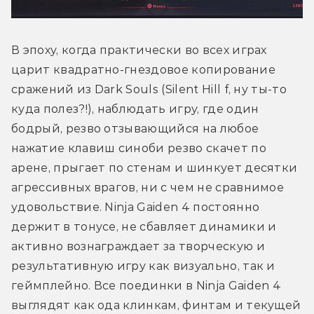
В эпоху, когда практически во всех играх 
царит квадратно-гнездовое копирование 
сражений из Dark Souls (Silent Hill f, ну ты-то 
куда полез?!), наблюдать игру, где один 
бодрый, резво отзывающийся на любое 
нажатие клавиш синоби резво скачет по 
арене, прыгает по стенам и шинкует десятки 
агрессивных врагов, ни с чем не сравнимое 
удовольствие. Ninja Gaiden 4 постоянно 
держит в тонусе, не сбавляет динамики и 
активно вознаграждает за творческую и 
результативную игру как визуально, так и 
геймплейно. Все поединки в Ninja Gaiden 4 
выглядят как ода клинкам, финтам и текущей 