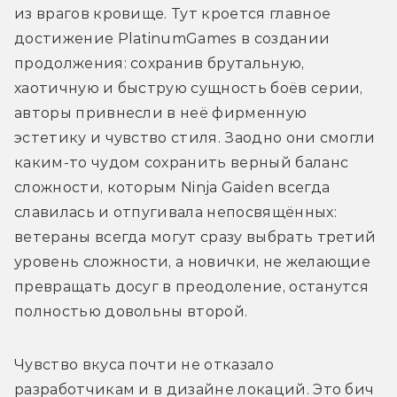
из врагов кровище. Тут кроется главное 
достижение PlatinumGames в создании 
продолжения: сохранив брутальную, 
хаотичную и быструю сущность боёв серии, 
авторы привнесли в неё фирменную 
эстетику и чувство стиля. Заодно они смогли 
каким-то чудом сохранить верный баланс 
сложности, которым Ninja Gaiden всегда 
славилась и отпугивала непосвящённых: 
ветераны всегда могут сразу выбрать третий 
уровень сложности, а новички, не желающие 
превращать досуг в преодоление, останутся 
полностью довольны второй.
Чувство вкуса почти не отказало 
разработчикам и в дизайне локаций. Это бич 