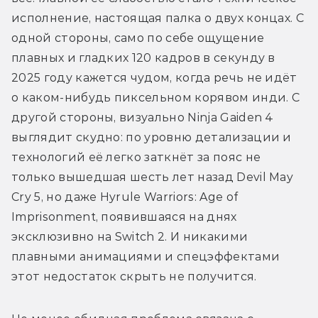
исполнение, настоящая палка о двух концах. С 
одной стороны, само по себе ощущение 
плавных и гладких 120 кадров в секунду в 
2025 году кажется чудом, когда речь не идёт 
о каком-нибудь пиксельном корявом инди. С 
другой стороны, визуально Ninja Gaiden 4 
выглядит скудно: по уровню детализации и 
технологий её легко заткнёт за пояс не 
только вышедшая шесть лет назад Devil May 
Cry 5, но даже Hyrule Warriors: Age of 
Imprisonment, появившаяся на днях 
эксклюзивно на Switch 2. И никакими 
плавными анимациями и спецэффектами 
этот недостаток скрыть не получится.