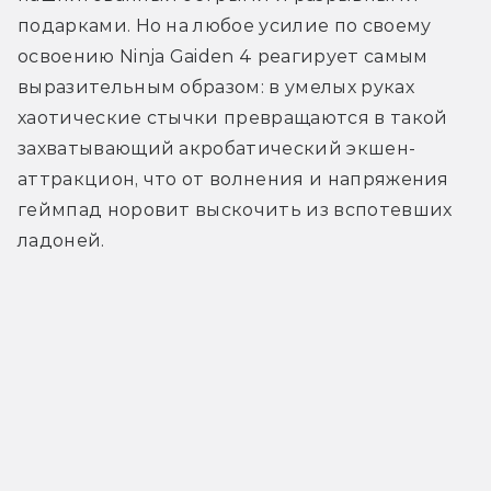
подарками. Но на любое усилие по своему 
освоению Ninja Gaiden 4 реагирует самым 
выразительным образом: в умелых руках 
хаотические стычки превращаются в такой 
захватывающий акробатический экшен-
аттракцион, что от волнения и напряжения 
геймпад норовит выскочить из вспотевших 
ладоней.