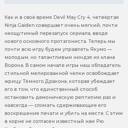
Как и в своё время Devil May Cry 4, четвёртая 
Ninja Gaiden совершает очень мягкий, почти 
неощутимый перезапуск сериала, вводя 
нового основного протагониста. Теперь мы 
почти всю игру будем управлять Якумо — 
молодым, но талантливым ниндзя из клана 
Ворона. В самом начале игры наш обладатель 
стильной мелированной чёлки освобождает 
жрицу Тёмного Дракона, которая убеждает 
его в том, что единственный способ 
остановить демоническую рептилию раз и 
навсегда — сломать сдерживающие его 
воскрешение печати и убить на месте. С этим 
в корне не согласен известный нам Рю 