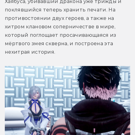
Хаябуса, убивавший дракона уже трижды и 
поклявшийся теперь хранить печати. На 
противостоянии двух героев, а также на 
хитром клановом соперничестве в мире, 
который поглощает просачивающаяся из 
мёртвого змея скверна, и построена эта 
нехитрая история.