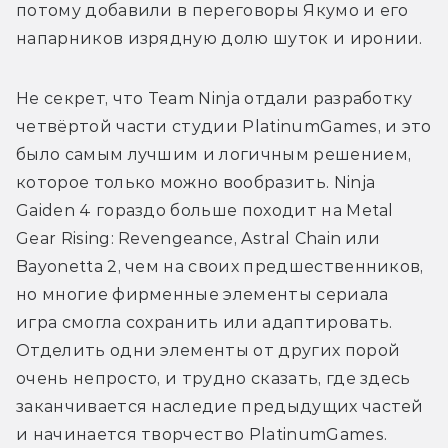
потому добавили в переговоры Якумо и его 
напарников изрядную долю шуток и иронии.
Не секрет, что Team Ninja отдали разработку 
четвёртой части студии PlatinumGames, и это 
было самым лучшим и логичным решением, 
которое только можно вообразить. Ninja 
Gaiden 4 гораздо больше походит на Metal 
Gear Rising: Revengeance, Astral Chain или 
Bayonetta 2, чем на своих предшественников, 
но многие фирменные элементы сериала 
игра смогла сохранить или адаптировать. 
Отделить одни элементы от других порой 
очень непросто, и трудно сказать, где здесь 
заканчивается наследие предыдущих частей 
и начинается творчество PlatinumGames.