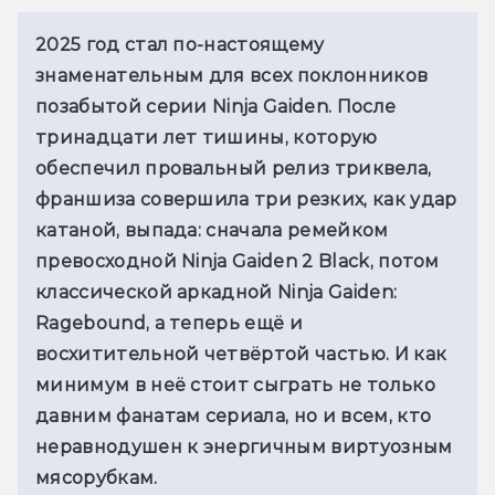
2025 год стал по-настоящему 
знаменательным для всех поклонников 
позабытой серии Ninja Gaiden. После 
тринадцати лет тишины, которую 
обеспечил провальный релиз триквела, 
франшиза совершила три резких, как удар 
катаной, выпада: сначала ремейком 
превосходной Ninja Gaiden 2 Black, потом 
классической аркадной Ninja Gaiden: 
Ragebound, а теперь ещё и 
восхитительной четвёртой частью. И как 
минимум в неё стоит сыграть не только 
давним фанатам сериала, но и всем, кто 
неравнодушен к энергичным виртуозным 
мясорубкам.