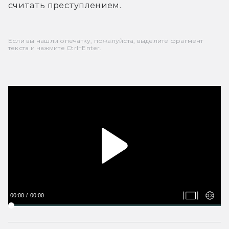
считать преступлением.
Если вы нашли опечатку, пожалуйста, выделите фрагмент
текста и нажмите Ctrl+Enter.
00:00
00:00