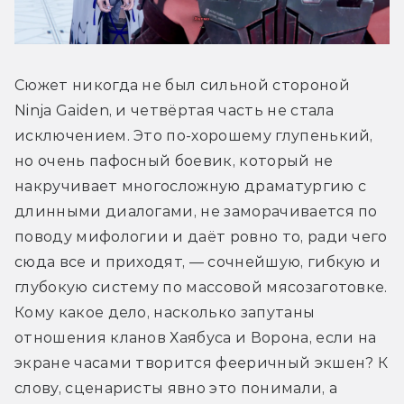
Сюжет никогда не был сильной стороной 
Ninja Gaiden, и четвёртая часть не стала 
исключением. Это по-хорошему глупенький, 
но очень пафосный боевик, который не 
накручивает многосложную драматургию с 
длинными диалогами, не заморачивается по 
поводу мифологии и даёт ровно то, ради чего 
сюда все и приходят, — сочнейшую, гибкую и 
глубокую систему по массовой мясозаготовке. 
Кому какое дело, насколько запутаны 
отношения кланов Хаябуса и Ворона, если на 
экране часами творится фееричный экшен? К 
слову, сценаристы явно это понимали, а 