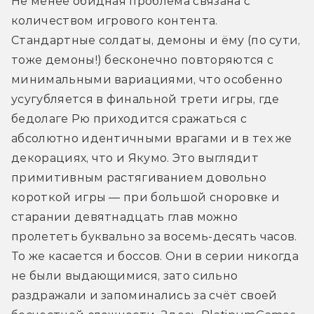
Не менее обидная проблема связана с 
количеством игрового контента. 
Стандартные солдаты, демоны и ёму (по сути, 
тоже демоны!) бесконечно повторяются с 
минимальными вариациями, что особенно 
усугубляется в финальной трети игры, где 
бедолаге Рю приходится сражаться с 
абсолютно идентичными врагами и в тех же 
декорациях, что и Якумо. Это выглядит 
примитивным растягиванием довольно 
короткой игры — при большой сноровке и 
старании девятнадцать глав можно 
пролететь буквально за восемь-десять часов. 
То же касается и боссов. Они в серии никогда 
не были выдающимися, зато сильно 
раздражали и запоминались за счёт своей 