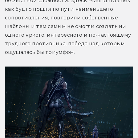
бесчестной сложности. Здесь PlatinumGames 
как будто пошли по пути наименьшего 
сопротивления, повторили собственные 
шаблоны и тем самым не смогли создать ни 
одного яркого, интересного и по-настоящему 
трудного противника, победа над которым 
ощущалась бы триумфом.