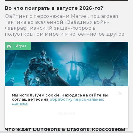
Во что поиграть в августе 2026-го?
Файтинг с персонажами Marvel, пошаговая
тактика во вселенной «Звёздных войн»,
лавкрафтианский экшен-хоррор в
полуоткрытом мире и многое-многое другое.
Игры
Мы используем cookie. Находясь на сайте вы
соглашаетесь на
обработку персональных
данных.
Принять
Что ждёт Dungeons & Dragons: кроссоверы