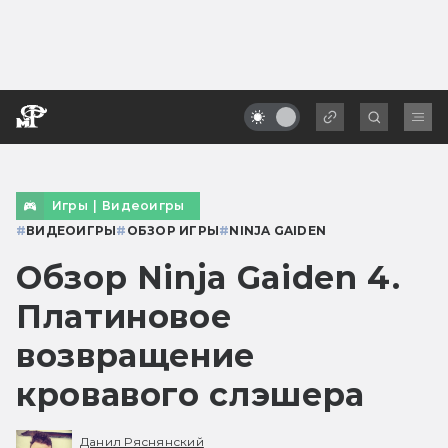
Игры
|
Видеоигры
#
ВИДЕОИГРЫ
#
ОБЗОР ИГРЫ
#
NINJA GAIDEN
Обзор Ninja Gaiden 4.
Платиновое
возвращение
кровавого слэшера
Данил Ряснянский