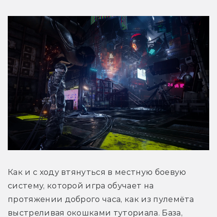
Как и с ходу втянуться в местную боевую 
систему, которой игра обучает на 
протяжении доброго часа, как из пулемёта 
выстреливая окошками туториала. База, 