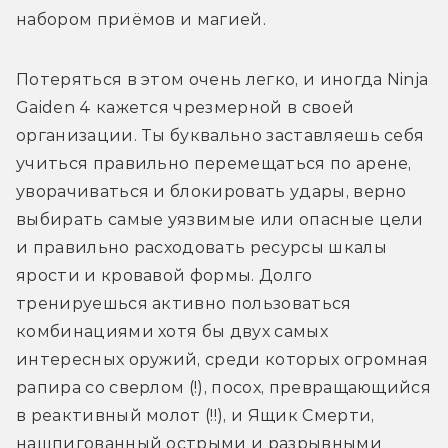
набором приёмов и магией. 
Потеряться в этом очень легко, и иногда Ninja 
Gaiden 4 кажется чрезмерной в своей 
организации. Ты буквально заставляешь себя 
учиться правильно перемещаться по арене, 
уворачиваться и блокировать удары, верно 
выбирать самые уязвимые или опасные цели 
и правильно расходовать ресурсы шкалы 
ярости и кровавой формы. Долго 
тренируешься активно пользоваться 
комбинациями хотя бы двух самых 
интересных оружий, среди которых огромная 
рапира со сверлом (!), посох, превращающийся 
в реактивный молот (!!), и Ящик Смерти, 
нашпигованный острыми и разрывными 