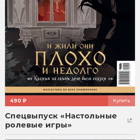
490 ₽
Купить
Спецвыпуск «Настольные
ролевые игры»