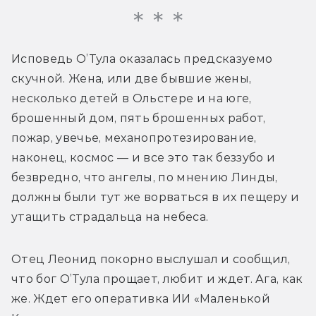
Исповедь О’Тула оказалась предсказуемо 
скучной. Жена, или две бывшие жены, 
несколько детей в Ольстере и на юге, 
брошенный дом, пять брошенных работ, 
пожар, увечье, механопротезирование, 
наконец, космос — и все это так беззубо и 
безвредно, что ангелы, по мнению Линды, 
должны были тут же ворваться в их пещеру и 
утащить страдальца на небеса.
Отец Леонид покорно выслушал и сообщил, 
что бог О’Тула прощает, любит и ждет. Ага, как 
же. Ждет его оперативка ИИ «Маленькой 