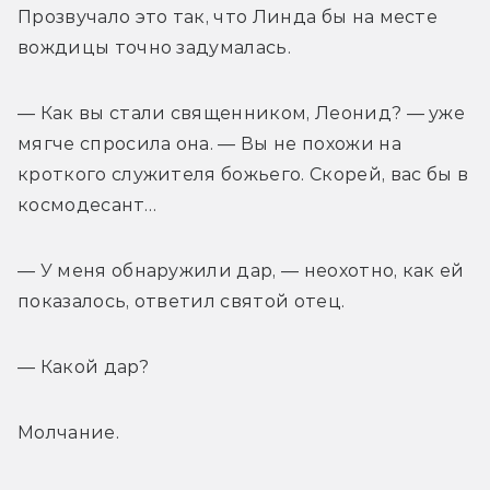
Прозвучало это так, что Линда бы на месте 
вождицы точно задумалась.
— Как вы стали священником, Леонид? — уже 
мягче спросила она. — Вы не похожи на 
кроткого служителя божьего. Скорей, вас бы в 
космодесант…
— У меня обнаружили дар, — неохотно, как ей 
показалось, ответил святой отец.
— Какой дар?
Молчание.