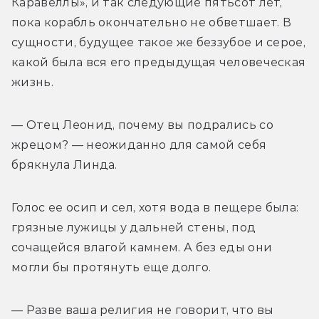
Каравеллы», и так следующие пятьсот лет, 
пока корабль окончательно не обветшает. В 
сущности, будущее такое же беззубое и серое, 
какой была вся его предыдущая человеческая 
жизнь.
— Отец Леонид, почему вы подрались со 
жрецом? — неожиданно для самой себя 
брякнула Линда.
Голос ее осип и сел, хотя вода в пещере была: 
грязные лужицы у дальней стены, под 
сочащейся влагой камнем. А без еды они 
могли бы протянуть еще долго.
— Разве ваша религия не говорит, что вы 