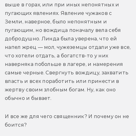
выше в горах, или при иных непонятных и 
пугающих явлениях. Явление чужаков с 
Земли, наверное, было непонятным и 
пугающим, но вождица поначалу вела себя 
добродушно. Линда была уверена, что ей 
напел жрец — мол, чужеземцы отдали уже все, 
что хотели отдать, а богатств-то у них 
наверняка побольше в лагере, и намерения 
самые черные. Свергнуть вождицу, захватить 
власть и всех поработить или принести в 
жертву своим злобным богам. Ну, как оно 
обычно и бывает.
И все же для чего священник? И почему он не 
боится?