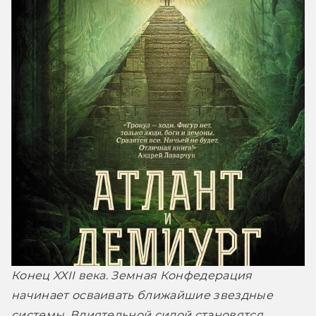
Конец XXII века. Земная Конфедерация 
начинает осваивать ближайшие звездные 
системы. Влиятельной силой становятся 