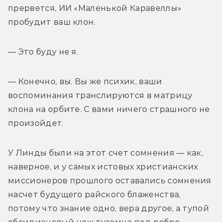
прервется, ИИ «Маленькой Каравеллы» 
пробудит ваш клон.
— Это буду не я.
— Конечно, вы. Вы же психик, ваши 
воспоминания транслируются в матрицу 
клона на орбите. С вами ничего страшного не 
произойдет.
У Линды были на этот счет сомнения — как, 
наверное, и у самых истовых христианских 
миссионеров прошлого оставались сомнения 
насчет будущего райского блаженства, 
потому что знание одно, вера другое, а тупой 