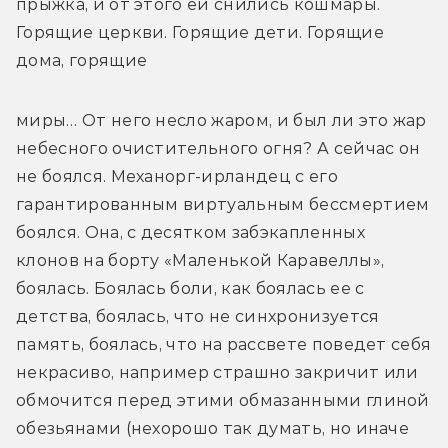
прыжка, и от этого ей снились кошмары. 
Горящие церкви. Горящие дети. Горящие 
дома, горящие
миры… От него несло жаром, и был ли это жар 
небесного очистительного огня? А сейчас он 
не боялся. Механорг-ирландец с его 
гарантированным виртуальным бессмертием 
боялся. Она, с десятком забэкапленных 
клонов на борту «Маленькой Каравеллы», 
боялась. Боялась боли, как боялась ее с 
детства, боялась, что не синхронизуется 
память, боялась, что на рассвете поведет себя 
некрасиво, например страшно закричит или 
обмочится перед этими обмазанными глиной 
обезьянами (нехорошо так думать, но иначе 