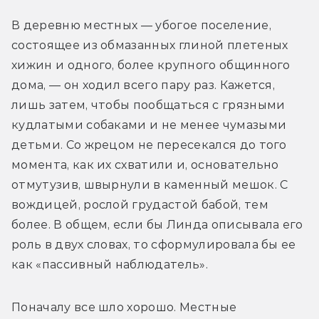
В деревню местных — убогое поселение, 
состоящее из обмазанных глиной плетеных 
хижин и одного, более крупного общинного 
дома, — он ходил всего пару раз. Кажется, 
лишь затем, чтобы пообщаться с грязными 
кудлатыми собаками и не менее чумазыми 
детьми. Со жрецом не пересекался до того 
момента, как их схватили и, основательно 
отмутузив, швырнули в каменный мешок. С 
вождицей, рослой грудастой бабой, тем 
более. В общем, если бы Линда описывала его 
роль в двух словах, то сформулировала бы ее 
как «пассивный наблюдатель».
Поначалу все шло хорошо. Местные 