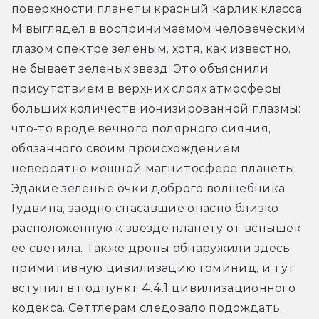
поверхности планеты красный карлик класса 
М выглядел в воспринимаемом человеческим 
глазом спектре зеленым, хотя, как известно, 
не бывает зеленых звезд. Это объяснили 
присутствием в верхних слоях атмосферы 
больших количеств ионизированной плазмы: 
что-то вроде вечного полярного сияния, 
обязанного своим происхождением 
невероятно мощной магнитосфере планеты. 
Эдакие зеленые очки доброго волшебника 
Гудвина, заодно спасавшие опасно близко 
расположенную к звезде планету от вспышек 
ее светила. Также дроны обнаружили здесь 
примитивную цивилизацию гоминид, и тут 
вступил в подпункт 4.4.1 цивилизационного 
кодекса. Сеттлерам следовало подождать. 