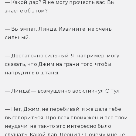
— Какой дар? Я не могу прочесть вас. Вы 
знаете об этом?
— Вы эмпат, Линда. Извините, не очень 
сильный.
— Достаточно сильный. Я, например, могу 
сказать, что Джим на грани того, чтобы 
напрудить в штаны…
— Линда! — возмущенно воскликнул О’Тул.
— Нет, Джим, не перебивай, я же дала тебе 
выговориться. Про всех твоих жен и все твои 
неудачи, не так-то это интересно было 
слушать. Какой дар, Леонид? Почему мне не 