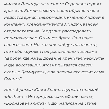
миссия Леонида на планете Сердолик терпит 
крах и до Земли доходит лишь обрывочная и 
недостоверная информация, именно Андрей в 
компании ксенолингивиста Линды Свансен 
отправляется на Сердолик расследовать 
произошедшее. Он ищет брата. Она ищет 
своего клона. Но что они найдут на планете, 
где небо круглый год расцвечено полосами 
Авроры, где живы древние хранители-архонты 
и где восставший Атлант пытается свести 
счеты с Демиургом, а за плечом его стоит сама 
Смерть?
Новый роман Юлии Зонис, лауреата премий 
«РосКон», «Интерпресскон», «Филигрань», 
«Бронзовая Улитка» и др., написан на стыке 