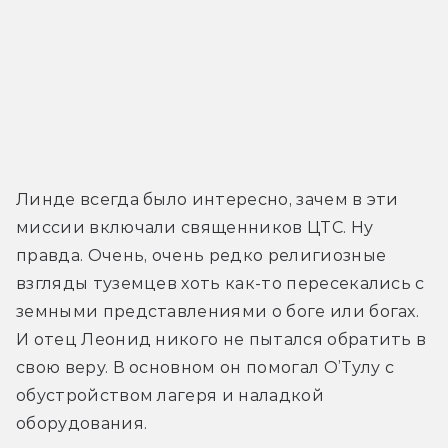
Линде всегда было интересно, зачем в эти 
миссии включали священников ЦТС. Ну 
правда. Очень, очень редко религиозные 
взгляды туземцев хоть как-то пересекались с 
земными представлениями о боге или богах. 
И отец Леонид никого не пытался обратить в 
свою веру. В основном он помогал О’Тулу с 
обустройством лагеря и наладкой 
оборудования.