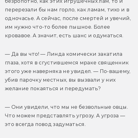
безропотно, как этих игрушечных лам, то и 
перерезали бы нам горло, как ламам, тихо и в 
одночасье. А сейчас, после смертей и увечий, 
им нужно что-то более пышное. Более 
кровавое. А значит, есть шанс и одуматься.
— Да вы что! — Линда комически закатила 
глаза, хотя в сгустившемся мраке священник 
этого уже наверняка не увидел. — По-вашему, 
убив парочку местных, вы вызвали у них 
желание покаяться и передумать?
— Они увидели, что мы не безвольные овцы. 
Что можем представлять угрозу. А угроза — 
это всегда повод задуматься.