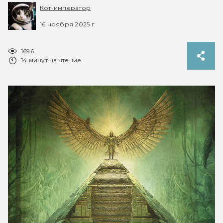
Кот-император
16 ноября 2025 г.
1696
14 минут на чтение