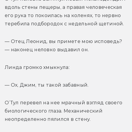
вдоль стены пещеры, а правая человеческая 
его рука то покоилась на коленях, то нервно 
теребила подбородок с недельной щетиной.
— Отец Леонид, вы примете мою исповедь? 
— наконец неловко выдавил он.
Линда громко хмыкнула:
— Ох, Джим, ты такой забавный.
О’Тул перевел на нее мрачный взгляд своего 
биологического глаза. Механический 
неопределенно пялился в стену.