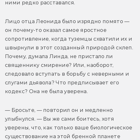
ними редко расставался.
Лицо отца Леонида было изрядно помято — 
он почему-то оказал самое яростное 
сопротивление, когда туземцы схватили их и 
швырнули в этот созданный природой склеп. 
Почему, думала Линда, не пристало ли 
священнику смирение? Или, наоборот, 
следовало вступать в борьбу с неверными и 
слугами дьявола? Что предписывает его 
кодекс? Она не была уверена.
— Бросьте, — повторил он и медленно 
улыбнулся. — Вы же сами боитесь, хотя 
уверены, что, как только ваше биологическое 
существование на этой бренной планете 