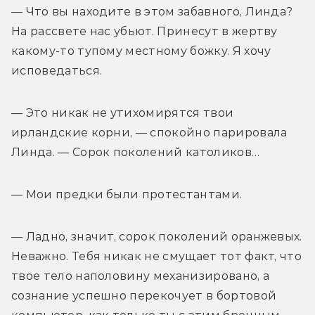
— Что вы находите в этом забавного, Линда? 
На рассвете нас убьют. Принесут в жертву 
какому-то тупому местному божку. Я хочу 
исповедаться.
— Это никак не утихомирятся твои 
ирландские корни, — спокойно парировала 
Линда. — Сорок поколений католиков…
— Мои предки были протестантами.
— Ладно, значит, сорок поколений оранжевых. 
Неважно. Тебя никак не смущает тот факт, что 
твое тело наполовину механизировано, а 
сознание успешно перекочует в бортовой 