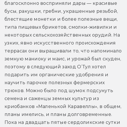
благосклонно восприняли дары — красивые 
бусы, ракушки, гребни, украшенные резьбой, 
блестящие монетки и более полезные вещи, 
типа пищевых брикетов, смолки-живилки и 
некоторых сельскохозяйственных орудий. На 
узких, явно искусственного происхождения 
террасах они выращивали то, что напоминало 
земную маниоку и маис, и урожай был скуден, 
поэтому в следующий заход О’Тул хотел 
подарить им органические удобрения и 
научить парочке полезных фермерских 
трюков. Можно было под шумок подсунуть 
семена и саженцы земных культур из 
криобанков «Маленькой Каравеллы», в общем, 
планы имелись, и планы долговременные. 
Пока на двадцать пятые сердоликские сутки 