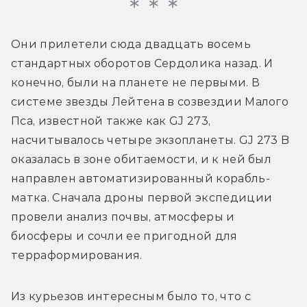
Они прилетели сюда двадцать восемь 
стандартных оборотов Сердолика назад. И 
конечно, были на планете не первыми. В 
системе звезды Лейтена в созвездии Малого 
Пса, известной также как GJ 273, 
насчитывалось четыре экзопланеты. GJ 273 B 
оказалась в зоне обитаемости, и к ней был 
направлен автоматизированный корабль-
матка. Сначала дроны первой экспедиции 
провели анализ почвы, атмосферы и 
биосферы и сочли ее пригодной для 
терраформирования.
Из курьезов интересным было то, что с 