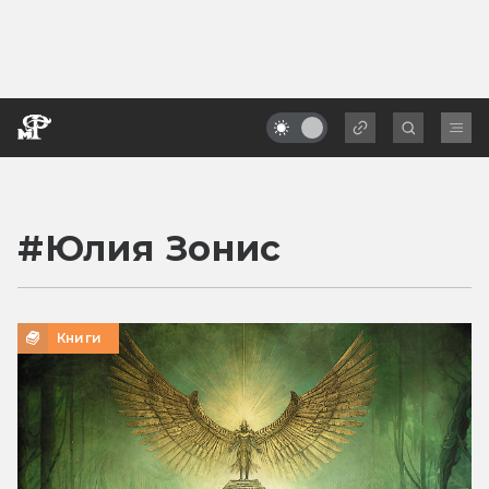
#
Юлия Зонис
Книги