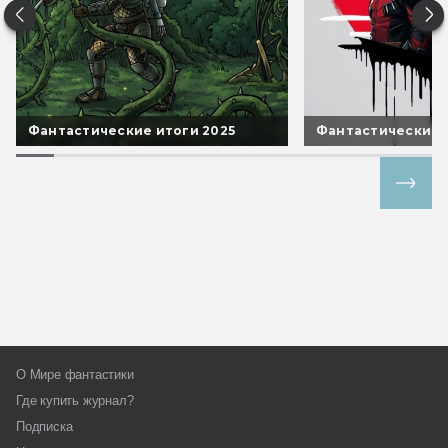
Фантастические итоги 2025
Фантастические 
Все спецпроекты
О Мире фантастики
Где купить журнал?
Подписка