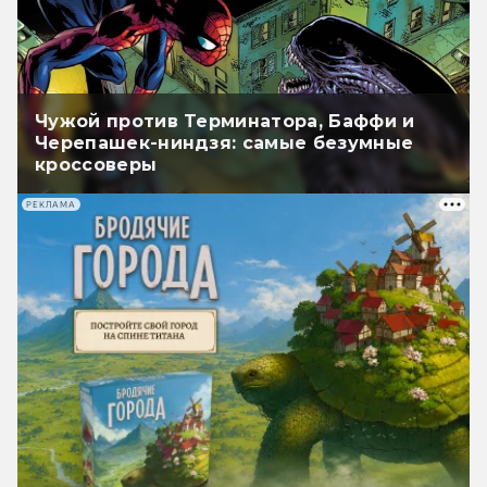
Чужой против Терминатора, Баффи и
Черепашек-ниндзя: самые безумные
кроссоверы
РЕКЛАМА