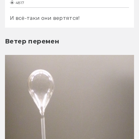
4817
И всё-таки они вертятся!
Ветер перемен