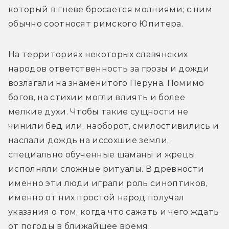
который в гневе бросается молниями; с ним 
обычно соотносят римского Юпитера.
На территориях некоторых славянских 
народов ответственность за грозы и дожди 
возлагали на знаменитого Перуна. Помимо 
богов, на стихии могли влиять и более 
мелкие духи. Чтобы такие сущности не 
чинили бед или, наоборот, смилостивились и 
наслали дождь на иссохшие земли, 
специально обученные шаманы и жрецы 
исполняли сложные ритуалы. В древности 
именно эти люди играли роль синоптиков, 
именно от них простой народ получал 
указания о том, когда что сажать и чего ждать 
от погоды в ближайшее время.