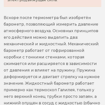
Вскоре после термометра был изобретён 
барометр, позволяющий измерить давление 
атмосферного воздуха. Основных принципов 
его действия можно выделить два: 
механический и жидкостный. Механический 
барометр работает от гофрированной 
коробки с тонкими стенками, которая 
сжимается или расширяется в зависимости 
от давления и влияет на пружину. Пружина 
деформируется и двигает стрелку на нужное 
значение. Жидкостный барометр работает 
примерно как термоскоп Галилея, только у 
него верхний конец трубки просто запаян, а 
нижний опущен в сосуд с жидкостью (обычно 