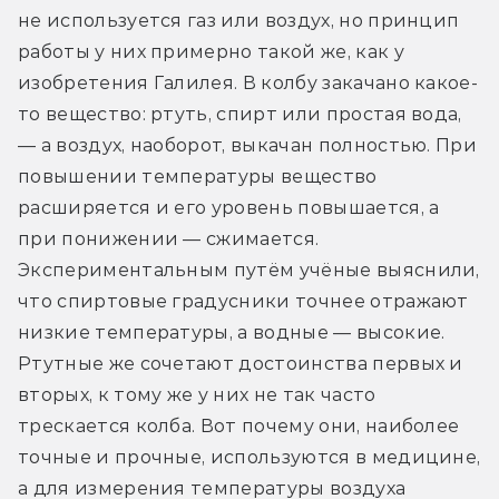
не используется газ или воздух, но принцип 
работы у них примерно такой же, как у 
изобретения Галилея. В колбу закачано какое-
то вещество: ртуть, спирт или простая вода, 
— а воздух, наоборот, выкачан полностью. При 
повышении температуры вещество 
расширяется и его уровень повышается, а 
при понижении — сжимается. 
Экспериментальным путём учёные выяснили, 
что спиртовые градусники точнее отражают 
низкие температуры, а водные — высокие. 
Ртутные же сочетают достоинства первых и 
вторых, к тому же у них не так часто 
трескается колба. Вот почему они, наиболее 
точные и прочные, используются в медицине, 
а для измерения температуры воздуха 