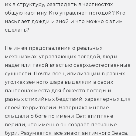
их в структуру, разглядеть в частностях 
общую картину. Кто управляет погодой? Кто 
насылает дожди и зной и что можно с этим 
сделать?
Не имея представления о реальных 
механизмах, управляющих погодой, люди 
наделяли такой властью сверхъестественные 
сущности. Почти все цивилизации в разных 
уголках земного шара выделяли в своих 
пантеонах места для божеств погоды и 
разных стихийных бедствий, характерных для 
своей территории. Наверняка многие 
слышали о боге по имени Сет: египтяне 
верили, что именно он создаёт песчаные 
бури. Разумеется, все знают античного Зевса, 