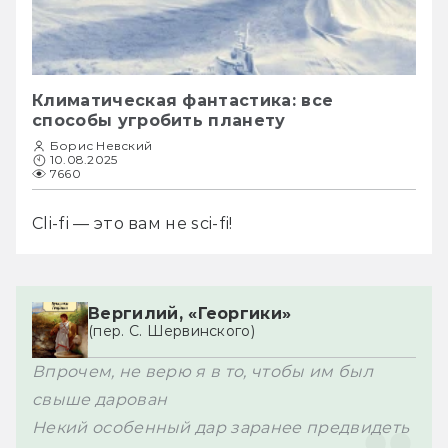
Климатическая фантастика: все
способы угробить планету
Борис Невский
10.08.2025
7660
Cli-fi — это вам не sci-fi!
Вергилий, «Георгики»
(пер. С. Шервинского)
Впрочем, не верю я в то, чтобы им был 
свыше дарован

Некий особенный дар заранее предвидеть 