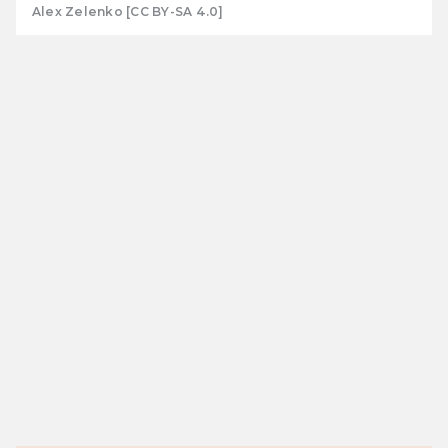
Alex Zelenko [CC BY-SA 4.0]