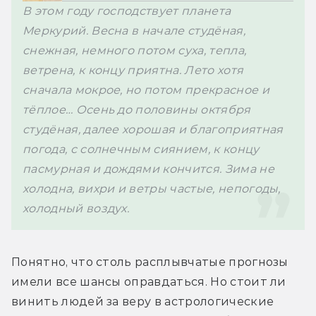
В этом году господствует планета 
Меркурий. Весна в начале студёная, 
снежная, немного потом суха, тепла, 
ветрена, к концу приятна. Лето хотя 
сначала мокрое, но потом прекрасное и 
тёплое… Осень до половины октября 
студёная, далее хорошая и благоприятная 
погода, с солнечным сиянием, к концу 
пасмурная и дождями кончится. Зима не 
холодна, вихри и ветры частые, непогоды, 
холодный воздух.
Понятно, что столь расплывчатые прогнозы 
имели все шансы оправдаться. Но стоит ли 
винить людей за веру в астрологические 