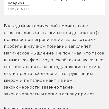
осадков
ESO / C. Malin
В каждый исторический период люди 
сталкивались (и сталкиваются до сих пор!) с 
целым рядом ограничений, из-за которых 
пробелы в научном познании заполняет 
магическое мышление. Не понимая, что такое 
климат, как формируются облака и насколько 
способны влиять на погоду далёкие светила, 
люди просто наблюдали за окружающим 
миром и пытались найти в нём 
закономерности. Именно такие 
закономерности и легли в основу примет.
К некоторым приметам люди 