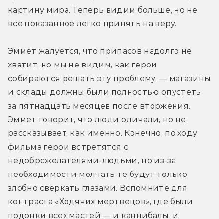
картину мира. Теперь видим больше, но не 
всё показанное легко принять на веру.
Эммет жалуется, что припасов надолго не 
хватит, но мы не видим, как герои 
собираются решать эту проблему, — магазины 
и склады должны были полностью опустеть 
за пятнадцать месяцев после вторжения. 
Эммет говорит, что люди одичали, но не 
рассказывает, как именно. Конечно, по ходу 
фильма герои встретятся с 
недоброжелателями-людьми, но из-за 
необходимости молчать те будут только 
злобно сверкать глазами. Вспомните для 
контраста «Ходячих мертвецов», где были 
подонки всех мастей — и каннибалы, и 