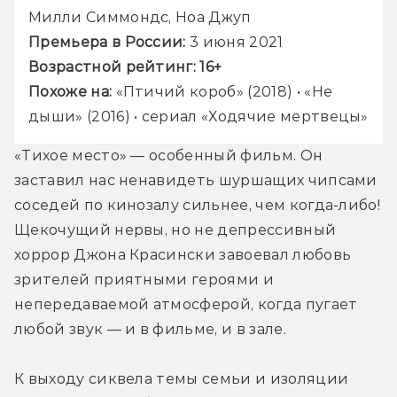
Милли Симмондс, Ноа Джуп
Премьера в России: 
3 июня 2021
Возрастной рейтинг: 
16+
Похоже на:
 «Птичий короб» (2018) • «Не 
дыши» (2016) • сериал «Ходячие мертвецы»
«Тихое место» — особенный фильм. Он 
заставил нас ненавидеть шуршащих чипсами 
соседей по кинозалу сильнее, чем когда-либо! 
Щекочущий нервы, но не депрессивный 
хоррор Джона Красински завоевал любовь 
зрителей приятными героями и 
непередаваемой атмосферой, когда пугает 
любой звук — и в фильме, и в зале. 
К выходу сиквела темы семьи и изоляции 