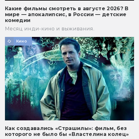
Какие фильмы смотреть в августе 2026? В
мире — апокалипсис, в России — детские
комедии
Месяц инди-кино и выживания.
Кино
Как создавались «Страшилы»: фильм, без
которого не было бы «Властелина колец»