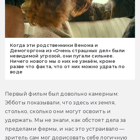
Когда эти родственники Венома и
Демогоргона из «Очень страшных дел» были
невидимой угрозой, они пугали сильнее.
Ничего нового мы о них не узнаём, кроме
разве что факта, что от них можно удрать по
воде
Первый фильм был довольно камерным: 
Эбботы показывали, что здесь их земля, 
столько, сколько они могут освоить и 
удержать. Мы не знали, как обстоят дела за 
пределами фермы, и нас это устраивало — 
зритель сам мог дорисовать себе логичную 