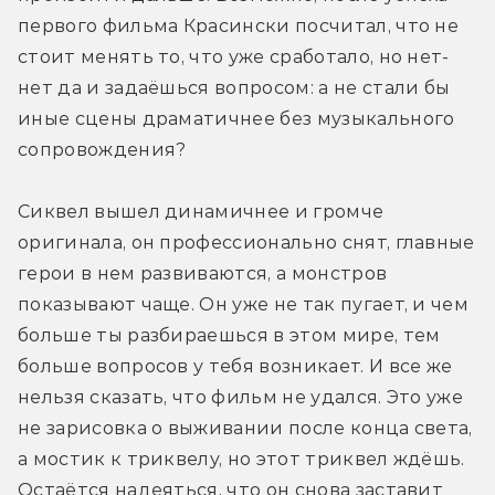
первого фильма Красински посчитал, что не 
стоит менять то, что уже сработало, но нет-
нет да и задаёшься вопросом: а не стали бы 
иные сцены драматичнее без музыкального 
сопровождения?
Сиквел вышел динамичнее и громче 
оригинала, он профессионально снят, главные 
герои в нем развиваются, а монстров 
показывают чаще. Он уже не так пугает, и чем 
больше ты разбираешься в этом мире, тем 
больше вопросов у тебя возникает. И все же 
нельзя сказать, что фильм не удался. Это уже 
не зарисовка о выживании после конца света, 
а мостик к триквелу, но этот триквел ждёшь. 
Остаётся надеяться, что он снова заставит 