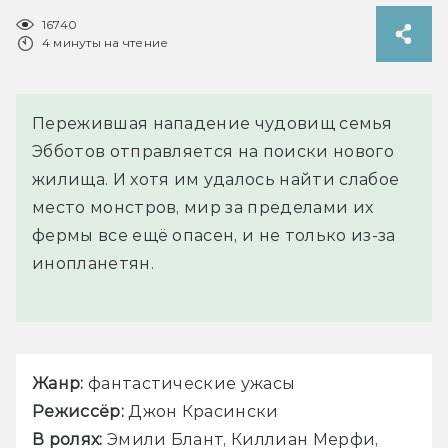
16740
4 минуты на чтение
Пережившая нападение чудовищ семья
Эбботов отправляется на поиски нового
жилища. И хотя им удалось найти слабое
место монстров, мир за пределами их
фермы все ещё опасен, и не только из-за
инопланетян.
Жанр: 
фантастические ужасы
Режиссёр: 
Джон Красински
В ролях:
 Эмили Блант, Киллиан Мерфи, 