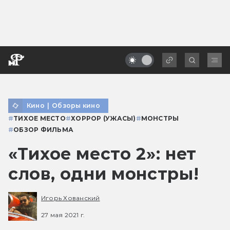
Кино
|
Обзоры кино
#
ТИХОЕ МЕСТО
#
ХОРРОР (УЖАСЫ)
#
МОНСТРЫ
#
ОБЗОР ФИЛЬМА
«Тихое место 2»: нет
слов, одни монстры!
Игорь Хованский
27 мая 2021 г.