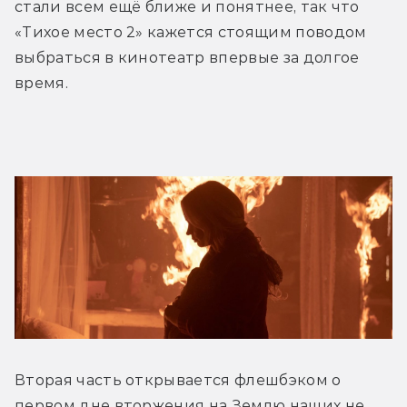
стали всем ещё ближе и понятнее, так что 
«Тихое место 2» кажется стоящим поводом 
выбраться в кинотеатр впервые за долгое 
время.
Вторая часть открывается флешбэком о 
первом дне вторжения на Землю наших не 