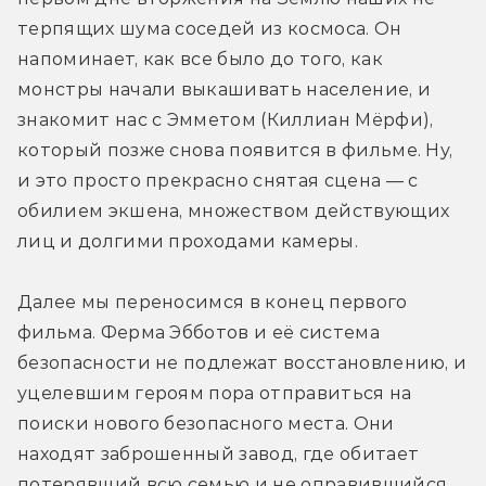
терпящих шума соседей из космоса. Он 
напоминает, как все было до того, как 
монстры начали выкашивать население, и 
знакомит нас с Эмметом (Киллиан Мёрфи), 
который позже снова появится в фильме. Ну, 
и это просто прекрасно снятая сцена — с 
обилием экшена, множеством действующих 
лиц и долгими проходами камеры.
Далее мы переносимся в конец первого 
фильма. Ферма Эбботов и её система 
безопасности не подлежат восстановлению, и 
уцелевшим героям пора отправиться на 
поиски нового безопасного места. Они 
находят заброшенный завод, где обитает 
потерявший всю семью и не оправившийся 