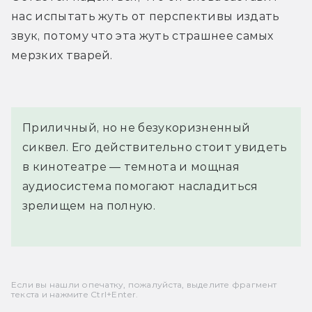
нас испытать жуть от перспективы издать 
звук, потому что эта жуть страшнее самых 
мерзких тварей.
Приличный, но не безукоризненный
сиквел. Его действительно стоит увидеть
в кинотеатре — темнота и мощная
аудиосистема помогают насладиться
зрелищем на полную.
Если вы нашли опечатку, пожалуйста, выделите фрагмент
текста и нажмите Ctrl+Enter.