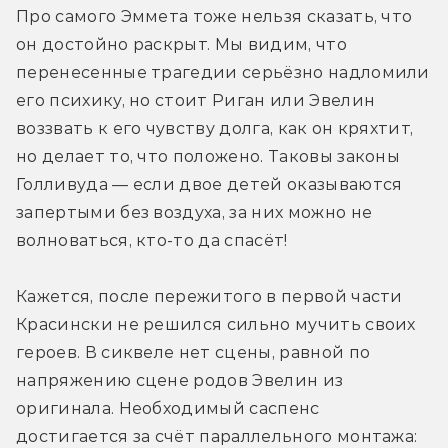
Про самого Эммета тоже нельзя сказать, что 
он достойно раскрыт. Мы видим, что 
перенесенные трагедии серьёзно надломили 
его психику, но стоит Риган или Эвелин 
воззвать к его чувству долга, как он кряхтит, 
но делает то, что положено. Таковы законы 
Голливуда — если двое детей оказываются 
запертыми без воздуха, за них можно не 
волноваться, кто-то да спасёт!
Кажется, после пережитого в первой части 
Красински не решился сильно мучить своих 
героев. В сиквеле нет сцены, равной по 
напряжению сцене родов Эвелин из 
оригинала. Необходимый саспенс 
достигается за счёт параллельного монтажа: 