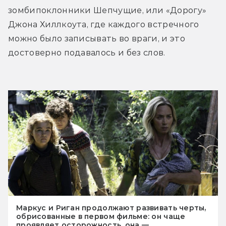
зомбипоклонники Шепчущие, или «Дорогу» 
Джона Хиллкоута, где каждого встречного 
можно было записывать во враги, и это 
достоверно подавалось и без слов.
Маркус и Риган продолжают развивать черты,
обрисованные в первом фильме: он чаще
проявляет осторожность, она —