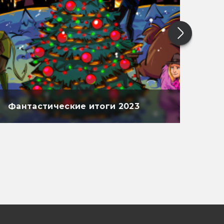
Фантастические итоги 2023
Фан