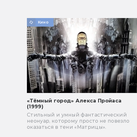
Кино
«Тёмный город» Алекса Пройаса
(1999)
Стильный и умный фантастический
неонуар, которому просто не повезло
оказаться в тени «Матрицы».