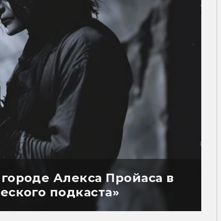
 городе Алекса Пройаса в
еского подкаста»