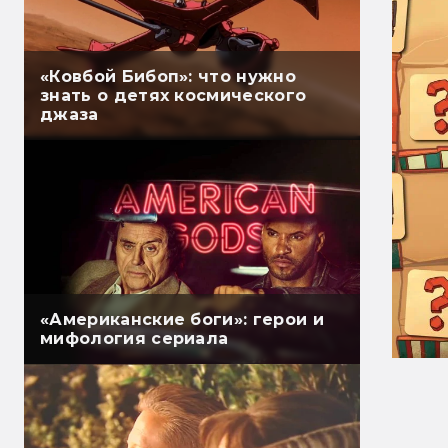
«Ковбой Бибоп»: что нужно
знать о детях космического
джаза
«Американские боги»: герои и
мифология сериала