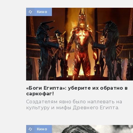
Кино
«Боги Египта»: уберите их обратно в
саркофаг!
Создателям явно было наплевать на
культуру и мифы Древнего Египта.
Кино