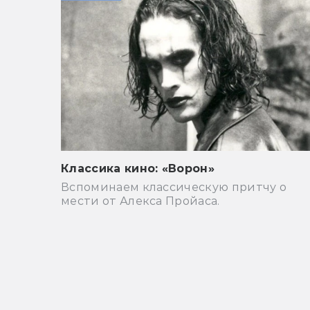
Классика кино: «Ворон»
Вспоминаем классическую притчу о
мести от Алекса Пройаса.