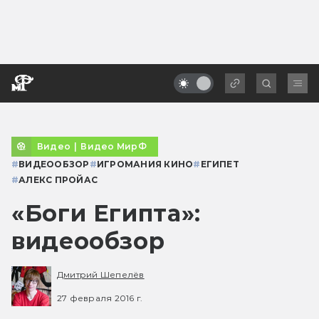
Видео
|
Видео МирФ
#
ВИДЕООБЗОР
#
ИГРОМАНИЯ КИНО
#
ЕГИПЕТ
#
АЛЕКС ПРОЙАС
«Боги Египта»:
видеообзор
Дмитрий Шепелёв
27 февраля 2016 г.