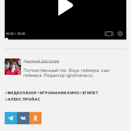
00:00
00:00
Дмитрий Шепелёв
Потомственный гик. Внук геймера, сын
геймера. Редактор igromania.ru
#
ВИДЕООБЗОР
#
ИГРОМАНИЯ КИНО
#
ЕГИПЕТ
#
АЛЕКС ПРОЙАС