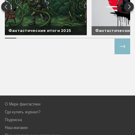
Фантастические итоги 2025
Фантастические 
Все спецпроекты
О Мире фантастики
Где купить журнал?
Подписка
Наш магазин