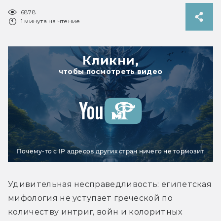
6878
1 минута на чтение
Кликни,
чтобы посмотреть видео
Почему-то с IP адресов других стран ничего не тормозит
Удивительная несправедливость: египетская 
мифология не уступает греческой по 
количеству интриг, войн и колоритных 