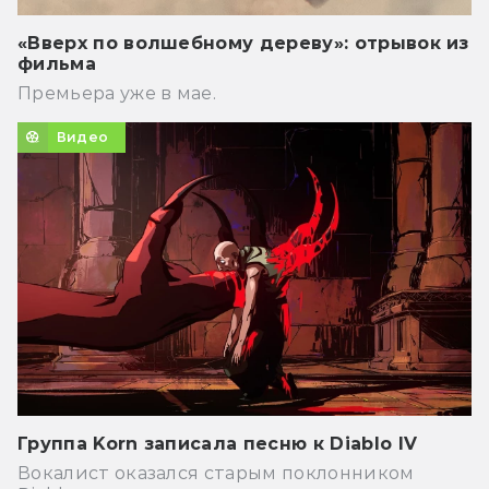
«Вверх по волшебному дереву»: отрывок из
фильма
Премьера уже в мае.
Видео
Группа Korn записала песню к Diablo IV
Вокалист оказался старым поклонником