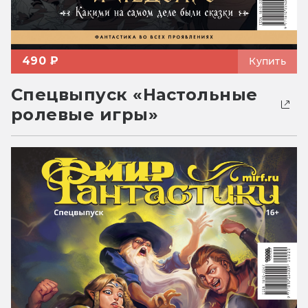
490 ₽
Купить
Спецвыпуск «Настольные
ролевые игры»