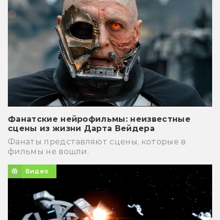
Фанатские нейрофильмы: неизвестные
сцены из жизни Дарта Вейдера
Фанаты представляют сцены, которые в
фильмы не вошли.
Видео