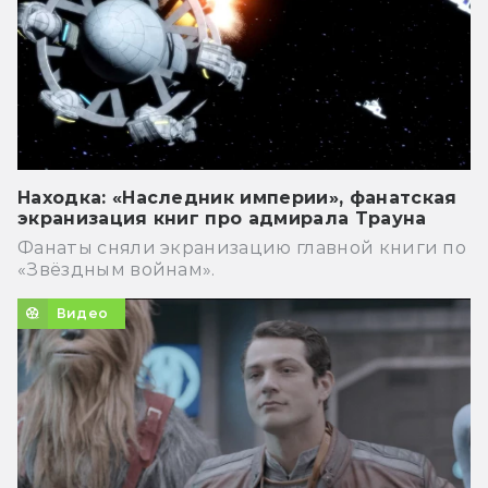
Находка: «Наследник империи», фанатская
экранизация книг про адмирала Трауна
Фанаты сняли экранизацию главной книги по
«Звёздным войнам».
Видео