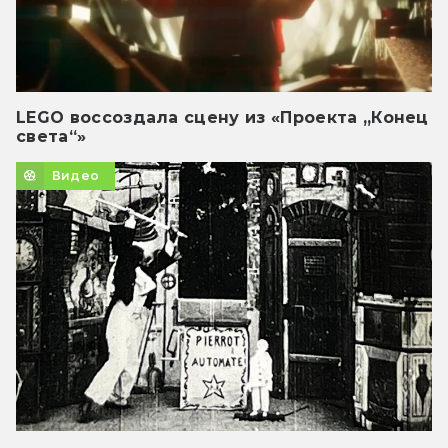
LEGO воссоздала сцену из «Проекта „Конец
света“»
Видео