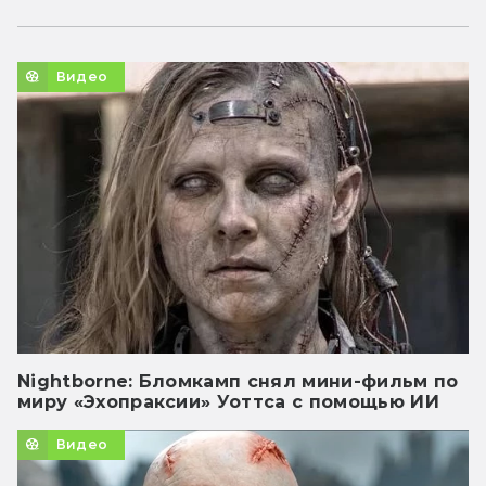
Видео
Nightborne: Бломкамп снял мини-фильм по
миру «Эхопраксии» Уоттса с помощью ИИ
Видео