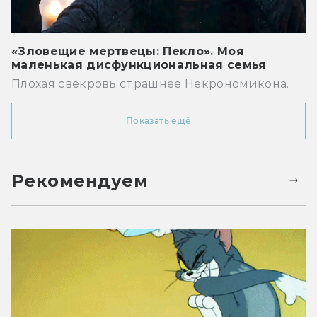
«Зловещие мертвецы: Пекло». Моя
маленькая дисфункциональная семья
Плохая свекровь страшнее Некрономикона.
Показать ещё
Рекомендуем