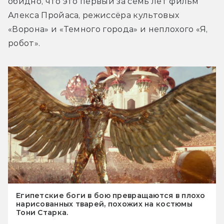
обидно, что это первый за семь лет фильм 
Алекса Пройаса, режиссёра культовых 
«Ворона» и «Темного города» и неплохого «Я, 
робот».
Египетские боги в бою превращаются в плохо
нарисованных тварей, похожих на костюмы
Тони Старка.