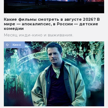
Какие фильмы смотреть в августе 2026? В
мире — апокалипсис, в России — детские
комедии
Месяц инди-кино и выживания.
Кино