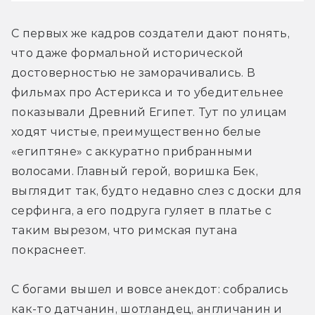
С первых же кадров создатели дают понять, 
что даже формальной исторической 
достоверностью не заморачивались. В 
фильмах про Астерикса и то убедительнее 
показывали Древний Египет. Тут по улицам 
ходят чистые, преимущественно белые 
«египтяне» с аккуратно прибранными 
волосами. Главный герой, воришка Бек, 
выглядит так, будто недавно слез с доски для 
серфинга, а его подруга гуляет в платье с 
таким вырезом, что римская путана 
покраснеет.
С богами вышел и вовсе анекдот: собрались 
как-то датчанин, шотландец, англичанин и 