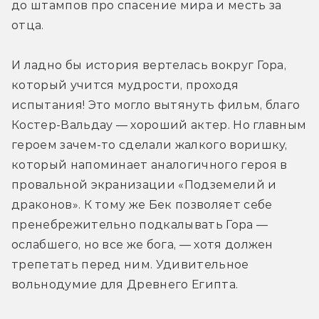
до штампов про спасение мира и месть за 
отца.
И ладно бы история вертелась вокруг Гора, 
который учится мудрости, проходя 
испытания! Это могло вытянуть фильм, благо 
Костер-Вальдау — хороший актер. Но главным 
героем зачем-то сделали жалкого воришку, 
который напоминает аналогичного героя в 
провальной экранизации «Подземелий и 
драконов». К тому же Бек позволяет себе 
пренебрежительно подкалывать Гора — 
ослабшего, но все же бога, — хотя должен 
трепетать перед ним. Удивительное 
вольнодумие для Древнего Египта.