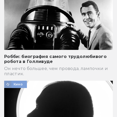
Робби: биография самого трудолюбивого
робота в Голливуде
Он нечто большее, чем провода, лампочки и
пластик.
Кино