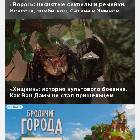
«Ворон»: неснятые сиквелы и ремейки.
Невеста, зомби-коп, Сатана и Эминем
«Хищник»: история культового боевика.
Как Ван Дамм не стал пришельцем
РЕКЛАМА