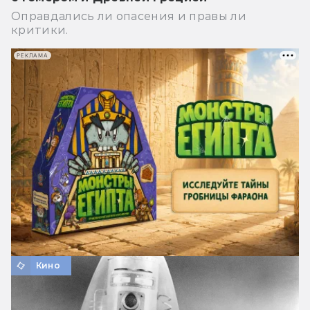
Оправдались ли опасения и правы ли
критики.
РЕКЛАМА
Кино