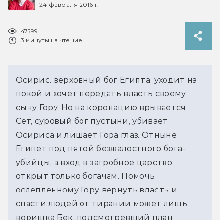
24 февраля 2016 г.
47599
3 минуты на чтение
Осирис, верховный бог Египта, уходит на
покой и хочет передать власть своему
сыну Гору. Но на коронацию врывается
Сет, суровый бог пустыни, убивает
Осириса и лишает Гора глаз. Отныне
Египет под пятой безжалостного бога-
убийцы, а вход в загробное царство
открыт только богачам. Помочь
ослепленному Гору вернуть власть и
спасти людей от тирании может лишь
воришка Бек, подсмотревший план