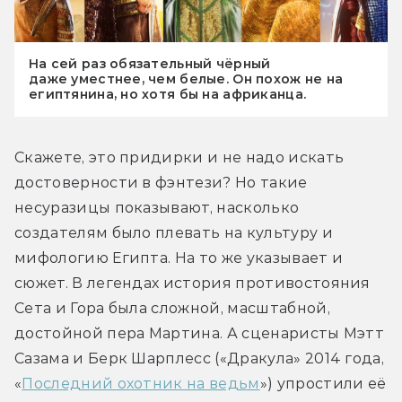
На сей раз обязательный чёрный
даже уместнее, чем белые. Он похож не на
египтянина, но хотя бы на африканца.
Скажете, это придирки и не надо искать 
достоверности в фэнтези? Но такие 
несуразицы показывают, насколько 
создателям было плевать на культуру и 
мифологию Египта. На то же указывает и 
сюжет. В легендах история противостояния 
Сета и Гора была сложной, масштабной, 
достойной пера Мартина. А сценаристы Мэтт 
Сазама и Берк Шарплесс («Дракула» 2014 года, 
«
Последний охотник на ведьм
») упростили её 