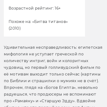
Возрастной рейтинг: 16+
Похоже на: «Битва титанов»
(2010)
Удивительная несправедливость: египетская 
мифология не уступает греческой по 
количеству интриг, войн и колоритных 
чудовищ, но первый голливудский фильм по 
её мотивам выходит только сейчас (картины 
по Библии и страшилки о мумиях не в счёт). 
Впрочем, глядя на «Богов Египта», невольно 
радуешься, что продюсеры не вспоминают 
про «Рамаяну» и «Старшую Эдду». Вдвойне 