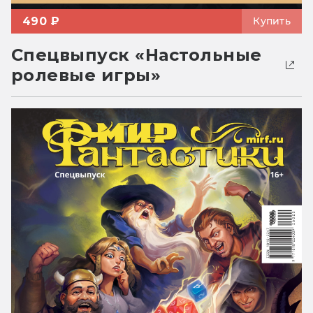
490 ₽
Купить
Спецвыпуск «Настольные
ролевые игры»