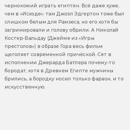
чернокожий играть египтян. Всё даже хуже, 
чем в «Исходе»: там Джоэл Эдгертон тоже был 
слишком белым для Рамзеса, но его хотя бы 
загримировали и голову обрили. А Николай 
Костер-Вальдау (Джейме из «Игры 
престолов») в образе Гора весь фильм 
щеголяет современной причёской. Сет в 
исполнении Джерарда Батлера почему-то 
бородат, хотя в Древнем Египте мужчины 
брились, а бородку носил только фараон, и то 
искусственную.