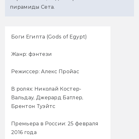
пирамиды Сета.
Боги Египта (Gods of Egypt)
Жанр: фэнтези
Режиссер: Алекс Пройас
В ролях: Николай Костер-
Вальдау, Джерард Батлер,
Брентон Туэйтс
Премьера в России: 25 февраля
2016 года