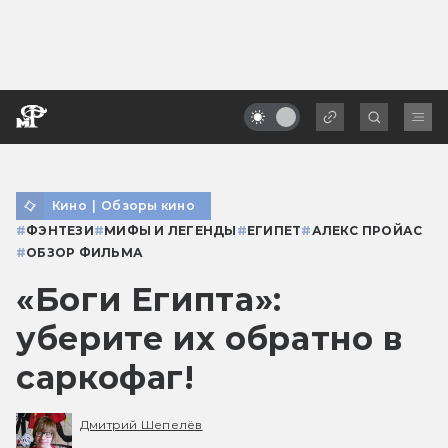
Кино
|
Обзоры кино
#
ФЭНТЕЗИ
#
МИФЫ И ЛЕГЕНДЫ
#
ЕГИПЕТ
#
АЛЕКС ПРОЙАС
#
ОБЗОР ФИЛЬМА
«Боги Египта»:
уберите их обратно в
саркофаг!
Дмитрий Шепелёв