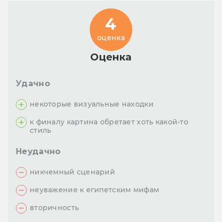
4
оценка
Оценка
Удачно
некоторые визуальные находки
к финалу картина обретает хоть какой-то
стиль
Неудачно
никчемный сценарий
неуважение к египетским мифам
вторичность