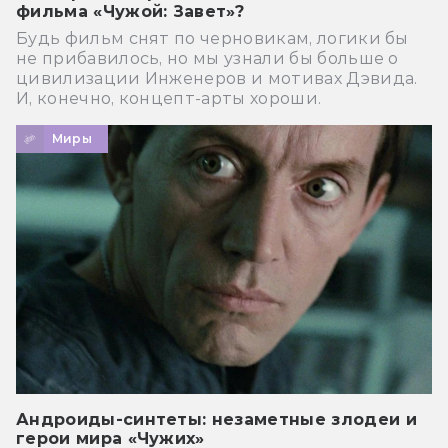
фильма «Чужой: Завет»?
Будь фильм снят по черновикам, логики бы
не прибавилось, но мы узнали бы больше о
цивилизации Инженеров и мотивах Дэвида.
И, конечно, концепт-арты хороши.
Миры
Андроиды-синтеты: незаметные злодеи и
герои мира «Чужих»