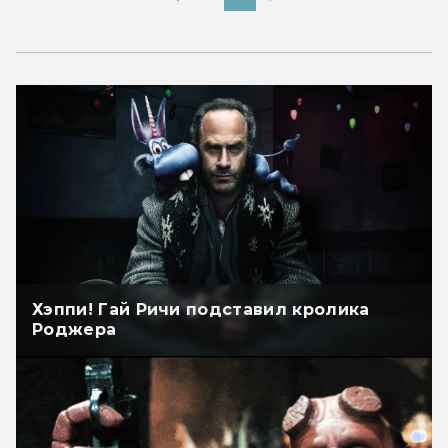
Хэппи! Гай Ричи подставил кролика
Роджера