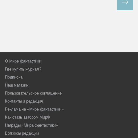
Все спецпроекты
О Мире фантастики
Где купить журнал?
Подписка
Наш магазин
Пользовательское соглашение
Контакты и редакция
Реклама на «Мире фантастики»
Как стать автором МирФ
Награды «Мира фантастики»
Вопросы редакции