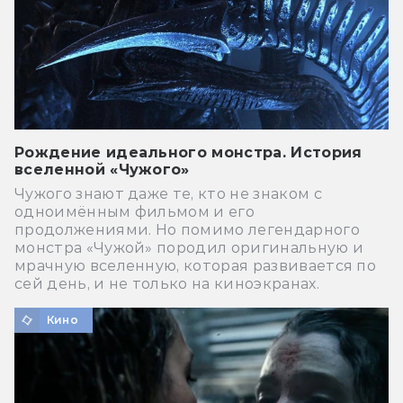
Рождение идеального монстра. История
вселенной «Чужого»
Чужого знают даже те, кто не знаком с
одноимённым фильмом и его
продолжениями. Но помимо легендарного
монстра «Чужой» породил оригинальную и
мрачную вселенную, которая развивается по
сей день, и не только на киноэкранах.
Кино