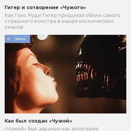
Гигер и сотворение «Чужого»
Как Ганс Руди Гигер придумал облик самого
страшного монстра в жанре космических
ужасов.
Кино
Как был создан «Чужой»
«Чужой» был задуман как аллегория