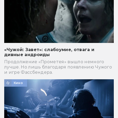
«Чужой: Завет»: слабоумие, отвага и
дивные андроиды
Продолжение «Прометея» вышло немного
лучше. Но лишь благодаря появлению Чужого
и игре Фассбендера.
Кино