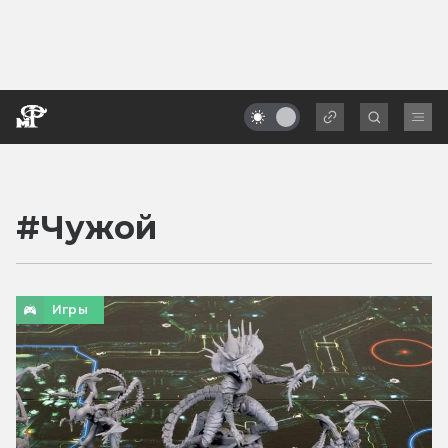
#
Чужой
Игры