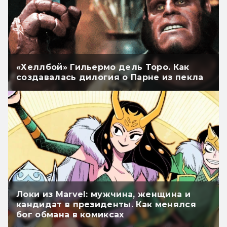
«Хеллбой» Гильермо дель Торо. Как
создавалась дилогия о Парне из пекла
Локи из Marvel: мужчина, женщина и
кандидат в президенты. Как менялся
бог обмана в комиксах