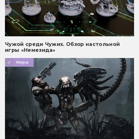
Чужой среди Чужих. Обзор настольной
игры «Немезида»
Миры