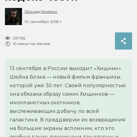
Леонид Мойжес
10 сентября 2018 г.
237136
10 минут на чтение
13 сентября в России выходит «Хищник»
Шейна Блэка — новый фильм франшизы,
которой уже 30 лет. Своей популярностью
она обязана образу самих Хищников —
инопланетных охотников,
выслеживающих добычу по всей
галактике. В преддверии их возвращения
на большие экраны вспомним, кто это
вообще такие, почему они так опасны и