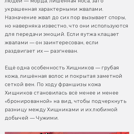
людей — морда, лишённая носа, зато 
украшенная характерными жвалами. 
Назначение жвал до сих пор вызывает споры, 
но наверняка известно, что они используются 
для передачи эмоций. Если яутжа клацает 
жвалами — он заинтересован, если 
раздвигает их — разгневан.
Ещё одна особенность Хищников — грубая 
кожа, лишённая волос и покрытая заметной 
сеткой вен. По ходу франшизы кожа 
Хищников становилась всё менее и менее 
«бронированной» на вид, чтобы подчеркнуть 
разницу между Хищниками и их любимой 
добычей — Чужими.