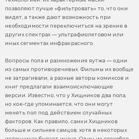
позволяют лучше «фильтровать» то, что они 
видят, а также дают возможность при 
необходимости переключиться на зрение в 
других спектрах — ультрафиолетовом или 
иных сегментах инфракрасного.
Вопросы пола и размножения яутжа — одни 
из самых противоречивых. Фильмы их вообще 
не затрагивали, а разные авторы комиксов и 
книг предлагали взаимоисключающие 
версии. Известно, что у Хищников два пола, 
но кое-где упоминается, что они могут 
менять пол под действием случайных 
факторов. Как правило, самки Хищников 
больше и сильнее самцов, хотя в некоторых 
источниках бывает иначе. Один из способов 