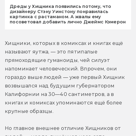
Дреды у Хищника появились потому, что
дизайнеру Стэну Уинстону понравилась
картинка с растаманом. А жвалы ему
посоветовал добавить лично Джеймс Кэмерон
Хищники, которых в комиксах и книгах ещё 
называют яутжа, — это пятипалые 
прямоходящие гуманоиды, чей силуэт 
напоминает человеческий. Впрочем, они 
гораздо выше людей — уже первый Хищник 
возвышался над будущим губернатором 
Калифорнии на 30—40 сантиметров, а в 
книгах и комиксах упоминаются ещё более 
крупные образцы.
Но главное внешнее отличие Хищников от 