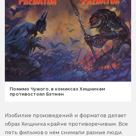
Помимо Чужого, в комиксах Хищникам
противостоял Бэтмен
Изобилие произведений и форматов делает 
образ Хищника крайне противоречивым. Все 
пять фильмов о нём снимали разные люди. 