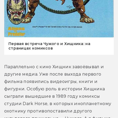
Первая встреча Чужого и Хищника: на
страницах комиксов
Параллельно с кино Хищник завоёвывал и 
другие медиа. Уже после выхода первого 
фильма появились видеоигры, книги и 
фигурки. Особую роль в истории Хищника 
сыграли вышедшие в 1989 году комиксы 
студии Dark Horse, в которых инопланетному 
охотнику противопоставили другого 