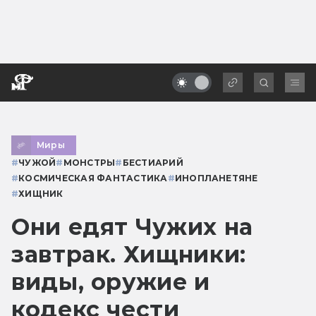
Миры
#
ЧУЖОЙ
#
МОНСТРЫ
#
БЕСТИАРИЙ
#
КОСМИЧЕСКАЯ ФАНТАСТИКА
#
ИНОПЛАНЕТЯНЕ
#
ХИЩНИК
Они едят Чужих на
завтрак. Хищники:
виды, оружие и
кодекс чести