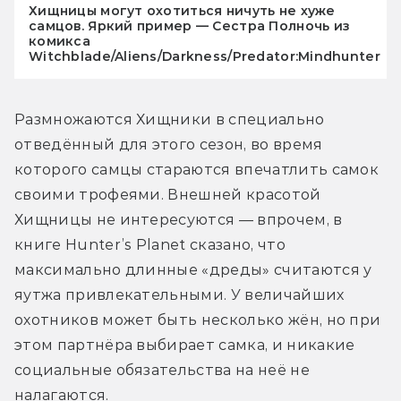
Хищницы могут охотиться ничуть не хуже
самцов. Яркий пример — Сестра Полночь из
комикса
Witchblade/Aliens/Darkness/Predator:Mindhunter
Размножаются Хищники в специально 
отведённый для этого сезон, во время 
которого самцы стараются впечатлить самок 
своими трофеями. Внешней красотой 
Хищницы не интересуются — впрочем, в 
книге Hunter’s Planet сказано, что 
максимально длинные «дреды» считаются у 
яутжа привлекательными. У величайших 
охотников может быть несколько жён, но при 
этом партнёра выбирает самка, и никакие 
социальные обязательства на неё не 
налагаются.