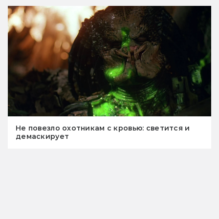
Не повезло охотникам с кровью: светится и
демаскирует