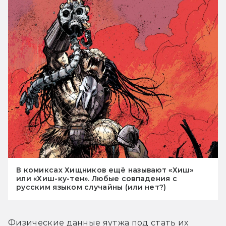
В комиксах Хищников ещё называют «Хиш»
или «Хиш-ку-тен». Любые совпадения с
русским языком случайны (или нет?)
Физические данные яутжа под стать их 