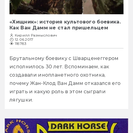
«Хищник»: история культового боевика.
Как Ван Дамм не стал пришельцем
Кирилл Размыслович
12.06.2017
118783
Брутальному боевику с Шварценеггером 
исполнилось 30 лет. Вспоминаем, как 
создавали инопланетного охотника, 
почему Жан-Клод Ван Дамм отказался его 
играть и какую роль в этом сыграли 
лягушки.