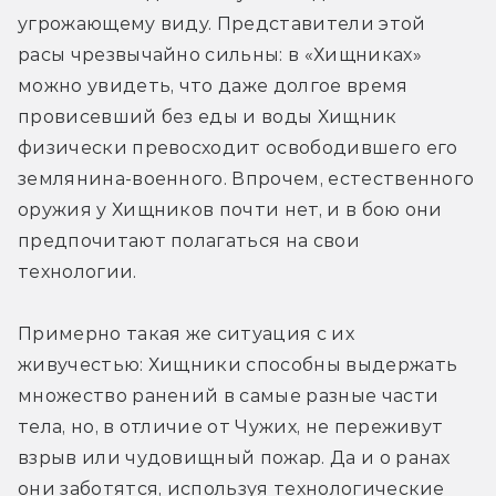
угрожающему виду. Представители этой 
расы чрезвычайно сильны: в «Хищниках» 
можно увидеть, что даже долгое время 
провисевший без еды и воды Хищник 
физически превосходит освободившего его 
землянина-военного. Впрочем, естественного 
оружия у Хищников почти нет, и в бою они 
предпочитают полагаться на свои 
технологии.
Примерно такая же ситуация с их 
живучестью: Хищники способны выдержать 
множество ранений в самые разные части 
тела, но, в отличие от Чужих, не переживут 
взрыв или чудовищный пожар. Да и о ранах 
они заботятся, используя технологические 