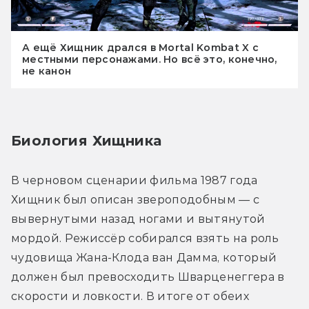
А ещё Хищник дрался в Mortal Kombat X с
местными персонажами. Но всё это, конечно,
не канон
Биология Хищника
В черновом сценарии фильма 1987 года 
Хищник был описан звероподобным — с 
вывернутыми назад ногами и вытянутой 
мордой. Режиссёр собирался взять на роль 
чудовища Жана-Клода ван Дамма, который 
должен был превосходить Шварценеггера в 
скорости и ловкости. В итоге от обеих 