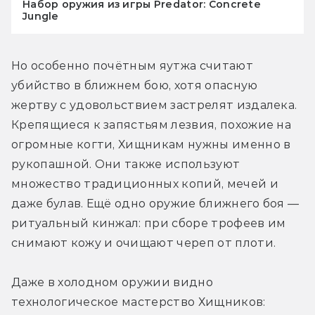
Набор оружия из игры Predator: Concrete
Jungle
Но особенно почётным яутжа считают 
убийство в ближнем бою, хотя опасную 
жертву с удовольствием застрелят издалека. 
Крепящиеся к запястьям лезвия, похожие на 
огромные когти, Хищникам нужны именно в 
рукопашной. Они также используют 
множество традиционных копий, мечей и 
даже булав. Ещё одно оружие ближнего боя — 
ритуальный кинжал: при сборе трофеев им 
снимают кожу и очищают череп от плоти.
Даже в холодном оружии видно 
технологическое мастерство Хищников: 