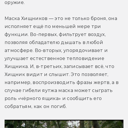
оружие.
Маска Хищников — это не только броня, она 
исполняет ещё по меньшей мере три 
функции. Во-первых, фильтрует воздух, 
позволяя обладателю дышать в любой 
атмосфере. Во-вторых, упорядочивает и 
улучшает естественное тепловидение 
Хищника. И, в-третьих, записывает всё, что 
Хищник видит и слышит. Это позволяет, 
например, воспроизводить фразы жертв, а в 
случае гибели яутжа маска может сыграть 
роль «чёрного ящика» и сообщить его 
собратьям, как он погиб.