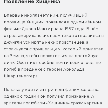
Появление Хищника
Впервые инопланетянин, получивший 
прозвище Хищник, появился в одноимённом 
фильме Джона Мактирнана 1987 года. В нём 
отряд американских наёмников отправился в 
джунгли усмирять неких повстанцев, а 
столкнулся с пришельцем, который прилетел 
на Землю, чтобы поохотиться на достойную 
дичь. Охотник перебил почти весь отряд, но 
погиб в поединке с героем Арнольда 
Шварценеггера.
Поначалу критики приняли фильм холодно, 
однако с годами он получил признание. А 
зрители полюбили «Хищника» сразу: картина 