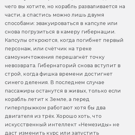
чего вы хотите, но корабль разваливается на 
части, а спастись можно лишь двумя 
способами: эвакуироваться в капсуле или 
снова погрузиться в камеру гибернации. 
Капсулы откроются, когда погибнет первый 
персонаж, или счётчик на треке 
самоуничтожения перешагнёт точку 
невозврата. Гибернаторий снова вступит в 
строй, когда фишка времени достигнет 
синего деления. В последнем случае 
пассажиры останутся в живых, только если 
корабль летит к Земле, а перед 
гиперпрыжком работают хотя бы два 
двигателя из трёх. Хорошо хоть, что 
искусственный интеллект «Немезиды» не 
даст изменить курс или запустить 