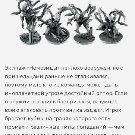
Экипаж «Немезиды» неплохо вооружён, но с 
пришельцами раньше не сталкивался, 
поэтому мало кто из команды может дать 
инопланетной угрозе достойный отпор. Если 
в оружии остались боеприпасы, разумнее 
всего атаковать противника издали. Игрок 
бросает кубик, на гранях которого есть 
промах и различные типы попаданий — чем 