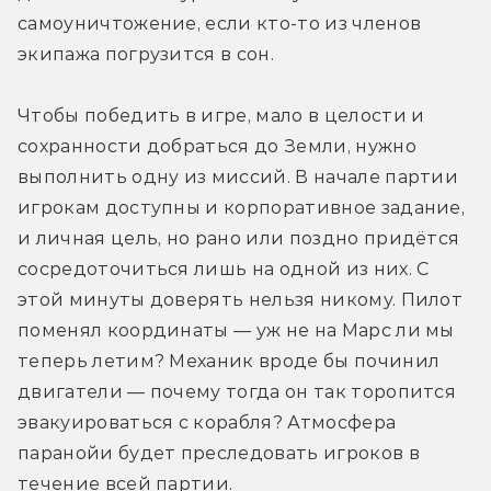
самоуничтожение, если кто-то из членов 
экипажа погрузится в сон.
Чтобы победить в игре, мало в целости и 
сохранности добраться до Земли, нужно 
выполнить одну из миссий. В начале партии 
игрокам доступны и корпоративное задание, 
и личная цель, но рано или поздно придётся 
сосредоточиться лишь на одной из них. С 
этой минуты доверять нельзя никому. Пилот 
поменял координаты — уж не на Марс ли мы 
теперь летим? Механик вроде бы починил 
двигатели — почему тогда он так торопится 
эвакуироваться с корабля? Атмосфера 
паранойи будет преследовать игроков в 
течение всей партии.