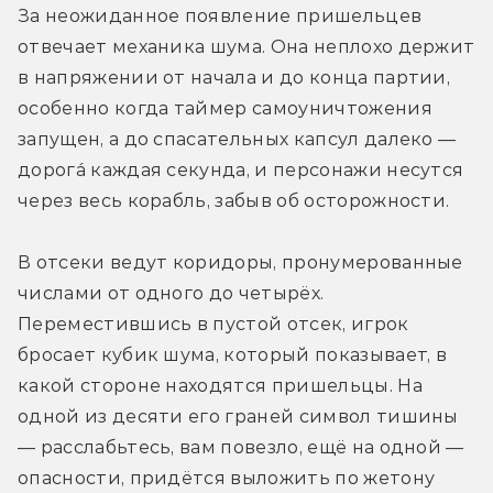
За неожиданное появление пришельцев 
отвечает механика шума. Она неплохо держит 
в напряжении от начала и до конца партии, 
особенно когда таймер самоуничтожения 
запущен, а до спасательных капсул далеко — 
дорога́ каждая секунда, и персонажи несутся 
через весь корабль, забыв об осторожности.
В отсеки ведут коридоры, пронумерованные 
числами от одного до четырёх. 
Переместившись в пустой отсек, игрок 
бросает кубик шума, который показывает, в 
какой стороне находятся пришельцы. На 
одной из десяти его граней символ тишины 
— расслабьтесь, вам повезло, ещё на одной — 
опасности, придётся выложить по жетону 