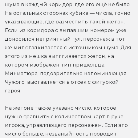
шума в каждый коридор, где его ещё не было. 
На остальных сторонах кубика — числа, точно 
указывающие, где разместить такой жетон. 
Если из коридора с выпавшим номером уже 
доносился неприятный гул, персонаж в тот 
же миг сталкивается с источником шума. Для 
этого из мешка вытягивается жетон, на 
котором изображён тип пришельца. 
Миниатюра, подозрительно напоминающая 
Чужого, выставляется в отсек с фигуркой 
героя.
На жетоне также указано число, которое 
нужно сравнить с количеством карт в руке 
игрока, управляющего персонажем. Если это 
число больше, незваный гость проводит 