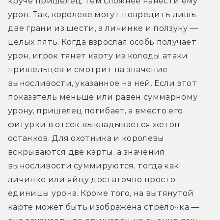
круче пришелец, тем сложнее нанести ему 
урон. Так, королеве могут повредить лишь 
две грани из шести, а личинке и ползуну — 
целых пять. Когда взрослая особь получает 
урон, игрок тянет карту из колоды атаки 
пришельцев и смотрит на значение 
выносливости, указанное на ней. Если этот 
показатель меньше или равен суммарному 
урону, пришелец погибает, а вместо его 
фигурки в отсек выкладывается жетон 
останков. Для охотника и королевы 
вскрываются две карты, а значения 
выносливости суммируются, тогда как 
личинке или яйцу достаточно просто 
единицы урона. Кроме того, на вытянутой 
карте может быть изображена стрелочка — 