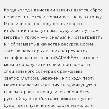
Когда колода действий заканчивается, сброс 
перемешивается и формирует новую стопку. 
Рано или поздно полученные карты 
инфекций попадут вам в руку и осядут там 
мёртвым грузом — их нельзя ни разыгрывать, 
ни сбрасывать в качестве ресурса. Кроме 
того, на некоторых из них встречается 
зашифрованное слово «ЗАРАЖЁН», которое 
можно обнаружить только при помощи 
специального сканера с оранжевым 
светофильтром. Заражение по ходу партии 
может воплотиться в личинку, живущую в 
вашем герое, а в конце игры обернётся 
русской рулеткой: чтобы выжить, нужно 
будет вытянуть четыре карты из колоды 