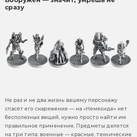
сразу
Не раз и не два жизнь вашему персонажу 
спасёт его снаряжение — на «Немезиде» нет 
бесполезных вещей, нужно просто найти им 
правильное применение. Предметы делятся 
на три типа: военные — красные, технические 