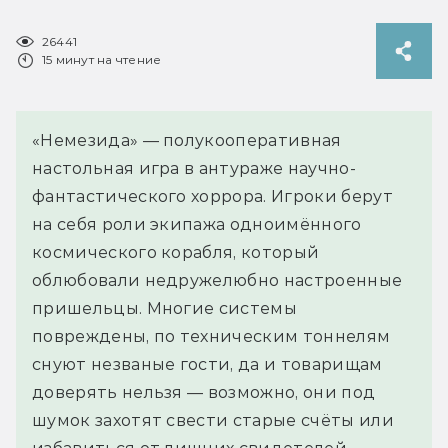
26441
15 минут на чтение
«Немезида» — полукооперативная
настольная игра в антураже научно-
фантастического хоррора. Игроки берут
на себя роли экипажа одноимённого
космического корабля, который
облюбовали недружелюбно настроенные
пришельцы. Многие системы
повреждены, по техническим тоннелям
снуют незваные гости, да и товарищам
доверять нельзя — возможно, они под
шумок захотят свести старые счёты или