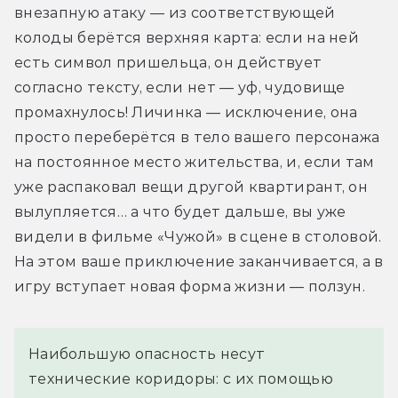
внезапную атаку — из соответствующей 
колоды берётся верхняя карта: если на ней 
есть символ пришельца, он действует 
согласно тексту, если нет — уф, чудовище 
промахнулось! Личинка — исключение, она 
просто переберётся в тело вашего персонажа 
на постоянное место жительства, и, если там 
уже распаковал вещи другой квартирант, он 
вылупляется… а что будет дальше, вы уже 
видели в фильме «Чужой» в сцене в столовой. 
На этом ваше приключение заканчивается, а в 
игру вступает новая форма жизни — ползун.
Наибольшую опасность несут
технические коридоры: с их помощью