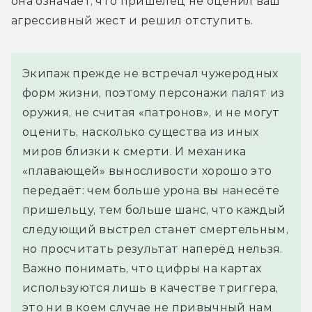
она означает, что пришелец не оценил ваш 
агрессивный жест и решил отступить.
Экипаж прежде не встречал чужеродных
форм жизни, поэтому персонажи палят из
оружия, не считая «патронов», и не могут
оценить, насколько существа из иных
миров близки к смерти. И механика
«плавающей» выносливости хорошо это
передаёт: чем больше урона вы нанесёте
пришельцу, тем больше шанс, что каждый
следующий выстрел станет смертельным,
но просчитать результат наперёд нельзя.
Важно понимать, что цифры на картах
используются лишь в качестве триггера,
это ни в коем случае не привычный нам