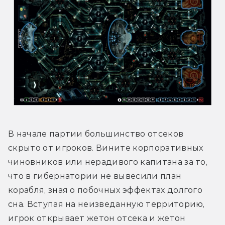
В начале партии большинство отсеков 
скрыто от игроков. Вините корпоративных 
чиновников или нерадивого капитана за то, 
что в гибернатории не вывесили план 
корабля, зная о побочных эффектах долгого 
сна. Вступая на неизведанную территорию, 
игрок открывает жетон отсека и жетон 