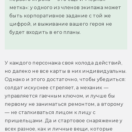
метка»: у одного из членов экипажа может
быть корпоративное задание с той же
цифрой, и выживание вашего героя не
будет входить в его планы.
У каждого персонажа своя колода действий, 
но далеко не все карты в них индивидуальны. 
Однако и этого достаточно, чтобы убедиться: 
солдат искуснее стреляет, а механик — 
управляется гаечным ключом, и лучше бы 
первому не заниматься ремонтом, а второму 
— не сталкиваться лицом к лицу с 
пришельцами. Да и стартовое снаряжение у 
всех разное, как и личные вещи, которые 