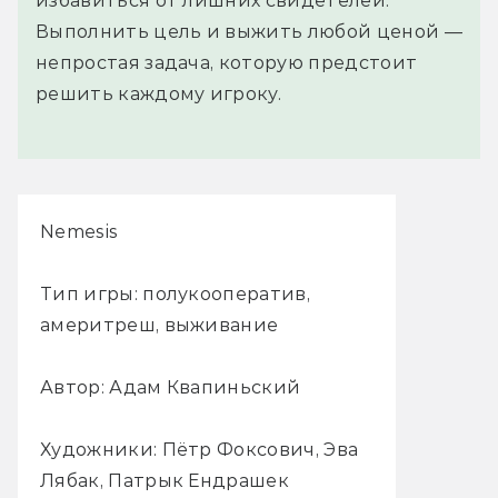
избавиться от лишних свидетелей.
Выполнить цель и выжить любой ценой —
непростая задача, которую предстоит
решить каждому игроку.
Nemesis
Тип игры: полукооператив,
америтреш, выживание
Автор: Адам Квапиньский
Художники: Пётр Фоксович, Эва
Лябак, Патрык Ендрашек