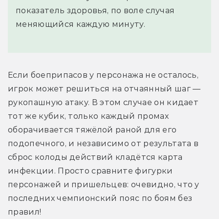
показатель здоровья, по воле случая
меняющийся каждую минуту.
Если боеприпасов у персонажа не осталось, 
игрок может решиться на отчаянный шаг — 
рукопашную атаку. В этом случае он кидает 
тот же кубик, только каждый промах 
оборачивается тяжёлой раной для его 
подопечного, и независимо от результата в 
сброс колоды действий кладётся карта 
инфекции. Просто сравните фигурки 
персонажей и пришельцев: очевидно, что у 
последних чемпионский пояс по боям без 
правил!