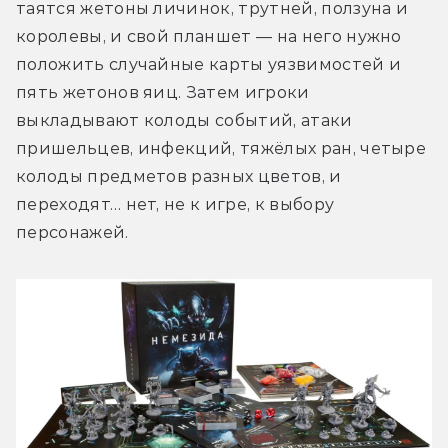
таятся жетоны личинок, трутней, ползуна и 
королевы, и свой планшет — на него нужно 
положить случайные карты уязвимостей и 
пять жетонов яиц. Затем игроки 
выкладывают колоды событий, атаки 
пришельцев, инфекций, тяжёлых ран, четыре 
колоды предметов разных цветов, и 
переходят… нет, не к игре, к выбору 
персонажей.