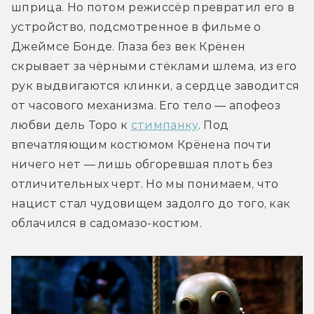
шприца. Но потом режиссёр превратил его в 
устройство, подсмотренное в фильме о 
Джеймсе Бонде. Глаза без век Крёнен 
скрывает за чёрными стёклами шлема, из его 
рук выдвигаются клинки, а сердце заводится 
от часового механизма. Его тело — апофеоз 
любви дель Торо к 
стимпанку
. Под 
впечатляющим костюмом Крёнена почти 
ничего нет — лишь обгоревшая плоть без 
отличительных черт. Но мы понимаем, что 
нацист стал чудовищем задолго до того, как 
облачился в садомазо-костюм. 