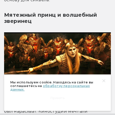
Мятежный принц и волшебный
зверинец
Мы используем cookie. Находясь на сайте вы
соглашаетесь на
обработку персональных
данных.
Принять
После триумфа «Лабиринта Фавна» дель Торо 
был нарасхват. Киностудии мечтали 