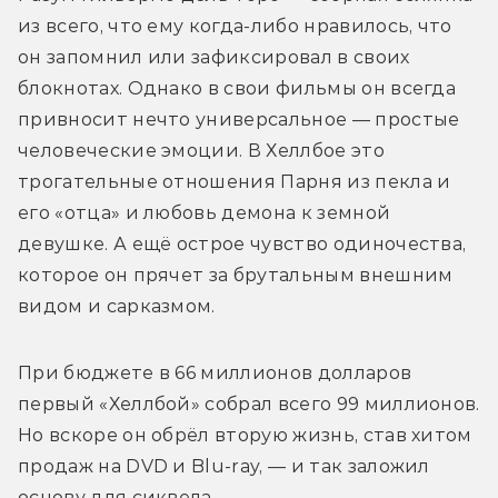
из всего, что ему когда-либо нравилось, что 
он запомнил или зафиксировал в своих 
блокнотах. Однако в свои фильмы он всегда 
привносит нечто универсальное — простые 
человеческие эмоции. В Хеллбое это 
трогательные отношения Парня из пекла и 
его «отца» и любовь демона к земной 
девушке. А ещё острое чувство одиночества, 
которое он прячет за брутальным внешним 
видом и сарказмом.
При бюджете в 66 миллионов долларов 
первый «Хеллбой» собрал всего 99 миллионов. 
Но вскоре он обрёл вторую жизнь, став хитом 
продаж на DVD и Blu-ray, — и так заложил 
основу для сиквела.