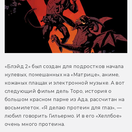
«Блэйд 2» был создан для подростков начала 
нулевых, помешанных на «Матрице», аниме, 
кожаных плащах и электронной музыке. А вот 
следующий фильм дель Торо, история о 
большом красном парне из Ада, рассчитан на 
восьмилеток. «Я делаю протеин для глаз», — 
любил говорить Гильермо. И в его «Хеллбое» 
очень много протеина. 