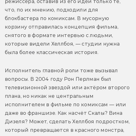
режиссёра, оставив из его идей только те, 
что, по их мнению, подходили для 
блокбастера по комиксам. В мусорную 
корзину отправилась концепция фильма, 
снятого в формате интервью с людьми, 
которые видели Хеллбоя, — студии нужна 
была более классическая история. 
Исполнитель главной роли тоже вызывал 
вопросы. В 2004 году Рон Перлман был 
телевизионной звездой или актёром второго 
плана, но никак не центральным 
исполнителем в фильме по комиксам — или 
даже во франшизе. Как насчёт Скалы? Вина 
Дизеля? Может, сделать Хеллбоя подростком, 
который превращается в красного монстра, 