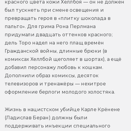
красного цвета кожи Хеллбоя — он не должен 
был тускнеть при смене освещения и 
превращать героя в «плитку шоколада в 
пальто». Для грима Рона Перлмана 
придумали двадцать оттенков красного; 
дель Торо надел на него плащ времён 
Гражданской войны, длинные брюки (в 
комиксах Хеллбой щеголяет в шортах), а ещё 
добавил персонажу любовь к кошкам. 
Дополнили образ комиксы, десяток 
телевизоров и тренажёры — нехитрое 
оформление берлоги молодого холостяка.
Жизнь в нацистском убийце Карле Крёнене 
(Ладислав Беран) должны были 
поддерживать инъекции специального 