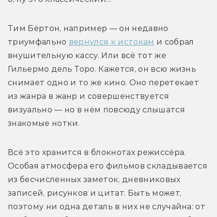
Тим Бёртон, например — он недавно 
триумфально 
вернулся к истокам
 и собрал 
внушительную кассу. Или всё тот же 
Гильермо дель Торо. Кажется, он всю жизнь 
снимает одно и то же кино. Оно перетекает 
из жанра в жанр и совершенствуется 
визуально — но в нём повсюду слышатся 
знакомые нотки.
Всё это хранится в блокнотах режиссёра. 
Особая атмосфера его фильмов складывается 
из бесчисленных заметок, дневниковых 
записей, рисунков и цитат. Быть может, 
поэтому ни одна деталь в них не случайна: от 