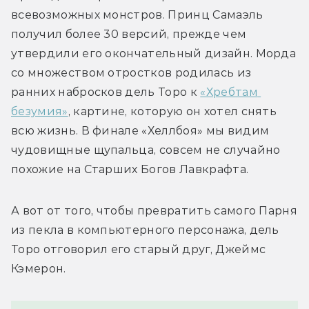
всевозможных монстров. Принц Самаэль 
получил более 30 версий, прежде чем 
утвердили его окончательный дизайн. Морда 
со множеством отростков родилась из 
ранних набросков дель Торо к 
«Хребтам 
безумия»
, картине, которую он хотел снять 
всю жизнь. В финале «Хеллбоя» мы видим 
чудовищные щупальца, совсем не случайно 
похожие на Старших Богов Лавкрафта. 
А вот от того, чтобы превратить самого Парня 
из пекла в компьютерного персонажа, дель 
Торо отговорил его старый друг, Джеймс 
Кэмерон.