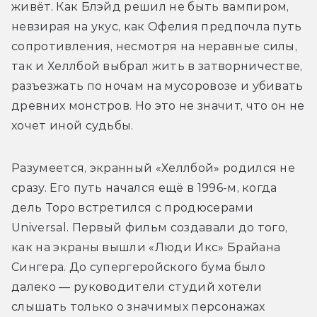
живёт. Как Блэйд решил не быть вампиром, 
невзирая на укус, как Офелия предпочла путь 
сопротивления, несмотря на неравные силы, 
так и Хеллбой выбрал жить в затворничестве, 
разъезжать по ночам на мусоровозе и убивать 
древних монстров. Но это не значит, что он не 
хочет иной судьбы.
Разумеется, экранный «Хеллбой» родился не 
сразу. Его путь начался ещё в 1996-м, когда 
дель Торо встретился с продюсерами 
Universal. Первый фильм создавали до того, 
как на экраны вышли «Люди Икс» Брайана 
Сингера. До супергеройского бума было 
далеко — руководители студий хотели 
слышать только о значимых персонажах 