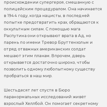
происхождении супергероя, смешанную с 
полицейским процедуралом. Она начинается 
в 1944 году, когда нацисты, в последней 
попытке предотвратить крах, обращаются к 
оккультным силам. С помощью мага 
Распутина они открывают врата в Ад, но 
парень по имени Тревор Бруттенхольм и 
отряд отважных американских солдат 
мешают этим планам. Впрочем, дверь 
открывается достаточно широко, чтобы 
позволить одному любопытному существу 
пробраться в наш мир. 
Шестьдесят лет спустя в Бюро 
паранормальных исследований живёт 
взрослый Хеллбой. Он помогает секретному 