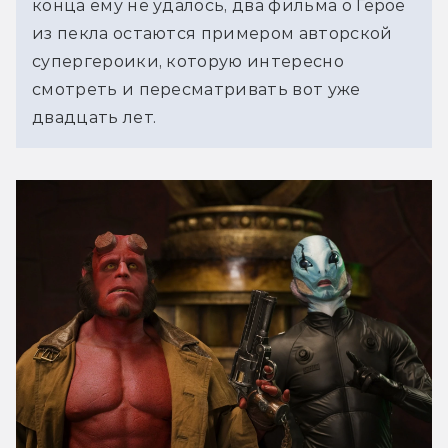
конца ему не удалось, два фильма о Герое 
из пекла остаются примером авторской 
супергероики, которую интересно 
смотреть и пересматривать вот уже 
двадцать лет. 