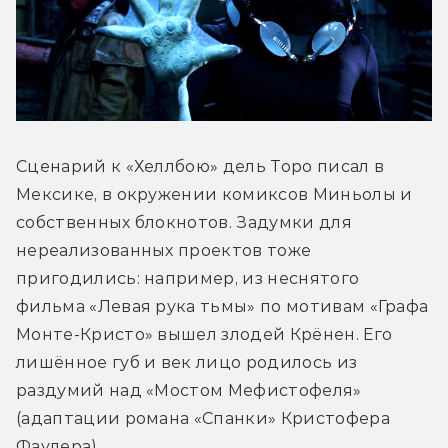
Сценарий к «Хеллбою» дель Торо писал в 
Мексике, в окружении комиксов Миньолы и 
собственных блокнотов. Задумки для 
нереализованных проектов тоже 
пригодились: например, из неснятого 
фильма «Левая рука тьмы» по мотивам «Графа 
Монте-Кристо» вышел злодей Крёнен. Его 
лишённое губ и век лицо родилось из 
раздумий над «Мостом Мефистофеля» 
(адаптации романа «Спанки» Кристофера 
Фаулера). 