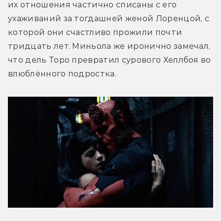
их отношения частично списаны с его 
ухаживаний за тогдашней женой Лоренцой, с 
которой они счастливо прожили почти 
тридцать лет. Миньола же иронично замечал, 
что дель Торо превратил сурового Хеллбоя во 
влюблённого подростка. 