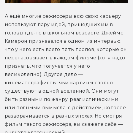
А ещё многие режиссёры всю свою карьеру 
используют пару идей, пришедших им в 
головы где-то в школьном возрасте. Джеймс 
Кэмерон признавался в одном из интервью, 
что у него есть всего пять тропов, которые он 
перетасовывает в каждом фильме (хотя надо 
признать, что получается у него 
великолепно). Другое дело — 
кинематографисты, чьи картины словно 
существуют в одной вселенной. Они могут 
быть разными по жанру, реалистическими 
или полными вымысла, с действием, которое 
разворачивается в разных эпохах. Но смотря 
фильм такого режиссёра, вы скажете себе — 
о, ну это классический… 