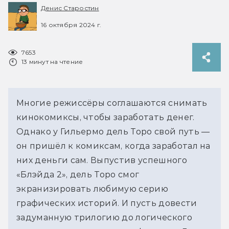
Денис Старостин
16 октября 2024 г.
7653
13 минут на чтение
Многие режиссёры соглашаются снимать 
кинокомиксы, чтобы заработать денег. 
Однако у Гильермо дель Торо свой путь — 
он пришёл к комиксам, когда заработал на 
них деньги сам. Выпустив успешного 
«Блэйда 2», дель Торо смог 
экранизировать любимую серию 
графических историй. И пусть довести 
задуманную трилогию до логического 