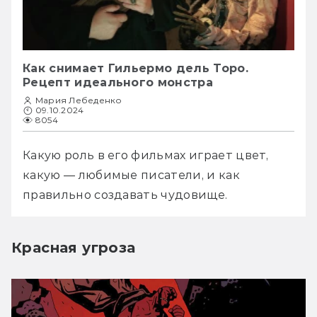
Как снимает Гильермо дель Торо.
Рецепт идеального монстра
Мария Лебеденко
09.10.2024
8054
Какую роль в его фильмах играет цвет, 
какую — любимые писатели, и как 
правильно создавать чудовище.
Красная угроза