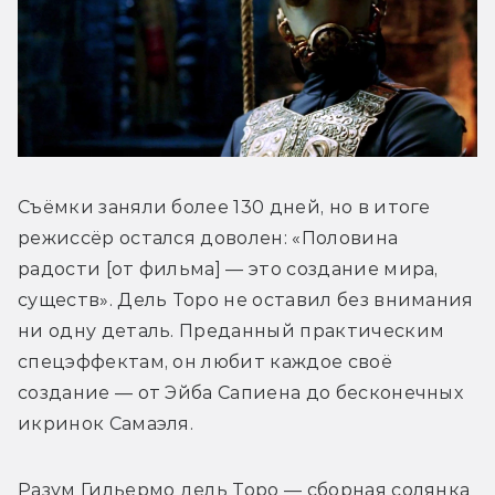
Съёмки заняли более 130 дней, но в итоге 
режиссёр остался доволен: «Половина 
радости [от фильма] — это создание мира, 
существ». Дель Торо не оставил без внимания 
ни одну деталь. Преданный практическим 
спецэффектам, он любит каждое своё 
создание — от Эйба Сапиена до бесконечных 
икринок Самаэля.
Разум Гильермо дель Торо — сборная солянка 