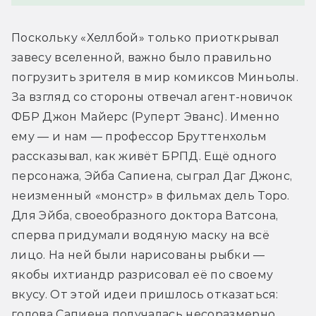
Поскольку «Хеллбой» только приоткрывал 
завесу вселенной, важно было правильно 
погрузить зрителя в мир комиксов Миньолы. 
За взгляд со стороны отвечал агент-новичок 
ФБР Джон Майерс (Руперт Эванс). Именно 
ему — и нам — профессор Бруттенхольм 
рассказывал, как живёт БРПД. Ещё одного 
персонажа, Эйба Сапиена, сыграл Даг Джонс, 
неизменный «монстр» в фильмах дель Торо. 
Для Эйба, своеобразного доктора Ватсона, 
сперва придумали водяную маску на всё 
лицо. На ней были нарисованы рыбки — 
якобы ихтиандр разрисовал её по своему 
вкусу. От этой идеи пришлось отказаться: 
голова Сапиена получалась несоразмерно 