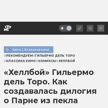
Кино
|
Классика кино
#
РЕКОМЕНДУЕМ
#
ГИЛЬЕРМО ДЕЛЬ ТОРО
#
КЛАССИКА КИНО
#
КОМИКСЫ
#
ХЕЛЛБОЙ
«Хеллбой» Гильермо
дель Торо. Как
создавалась дилогия
о Парне из пекла