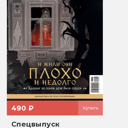
490 ₽
Купить
Спецвыпуск