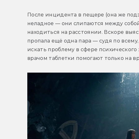
После инцидента в пещере (она же под
неладное — они слипаются между собой
находиться на расстоянии. Вскоре выясн
пропала ещё одна пара — судя по всему,
искать проблему в сфере психического 
врачом таблетки помогают только на в