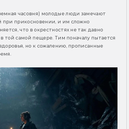
земная часовня) молодые люди замечают 
 при прикосновении, и им сложно 
яется, что в окрестностях не так давно 
 в той самой пещере. Тим поначалу пытается 
здоровья, но к сожалению, прописанные 
ремя.