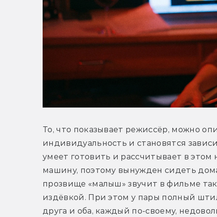
То, что показывает режиссёр, можно оп
индивидуальность и становятся зависи
умеет готовить и рассчитывает в этом 
машину, поэтому вынужден сидеть дома,
прозвище «малыш» звучит в фильме так 
издёвкой. При этом у пары полный шти
друга и оба, каждый по-своему, недовол