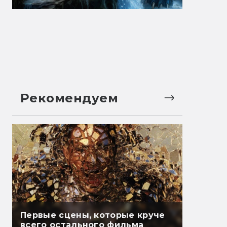
Рекомендуем
Первые сцены, которые круче
всего остального фильма