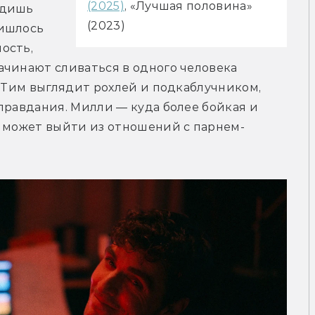
(2025)
, «Лучшая половина» 
дишь 
(2023)
ишлось 
сть, 
чинают сливаться в одного человека 
. Тим выглядит рохлей и подкаблучником, 
правдания. Милли — куда более бойкая и 
е может выйти из отношений с парнем-