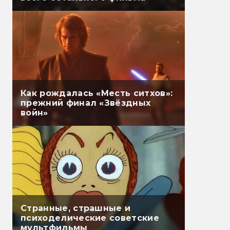
Как рождалась «Месть ситхов»:
прежний финал «Звёздных
войн»
Странные, страшные и
психоделические советские
мультфильмы