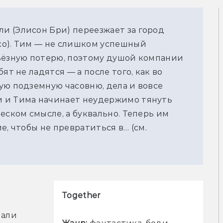
 (Элисон Бри) переезжает за город 
о). Тим — не слишком успешный 
ьёзную потерю, поэтому душой компании 
т не ладятся — а после того, как во 
ю подземную часовню, дела и вовсе 
 и Тима начинает неудержимо тянуть 
еском смысле, а буквально. Теперь им 
, чтобы не превратиться в… (см. 
Together
али 