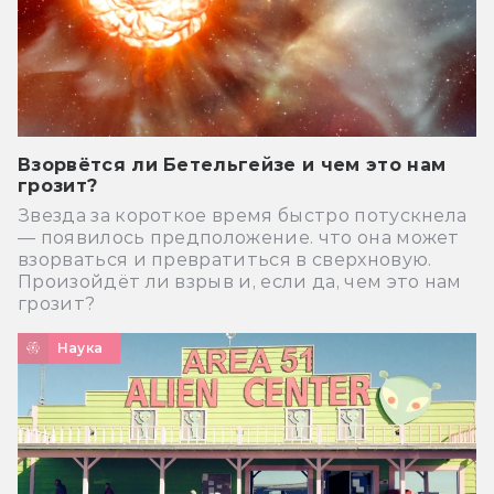
Взорвётся ли Бетельгейзе и чем это нам
грозит?
Звезда за короткое время быстро потускнела
— появилось предположение. что она может
взорваться и превратиться в сверхновую.
Произойдёт ли взрыв и, если да, чем это нам
грозит?
Наука