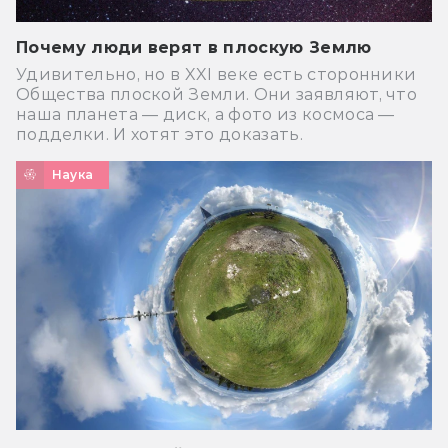
Почему люди верят в плоскую Землю
Удивительно, но в XXI веке есть сторонники
Общества плоской Земли. Они заявляют, что
наша планета — диск, а фото из космоса —
подделки. И хотят это доказать.
Наука