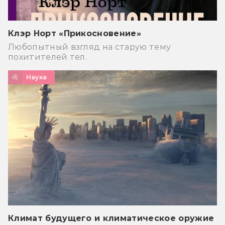
Клэр Норт «Прикосновение»
Любопытный взгляд на старую тему
похитителей тел.
Наука
Климат будущего и климатическое оружие