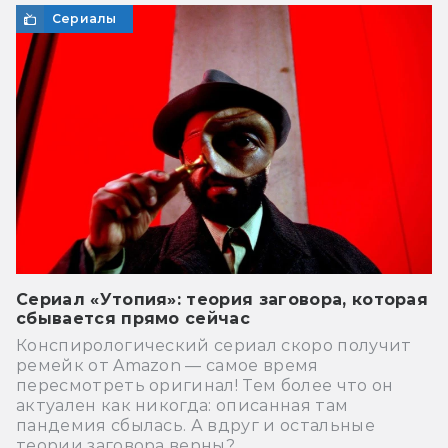
Сериалы
Сериал «Утопия»: теория заговора, которая
сбывается прямо сейчас
Конспирологический сериал скоро получит
ремейк от Amazon — самое время
пересмотреть оригинал! Тем более что он
актуален как никогда: описанная там
пандемия сбылась. А вдруг и остальные
теории заговора верны?