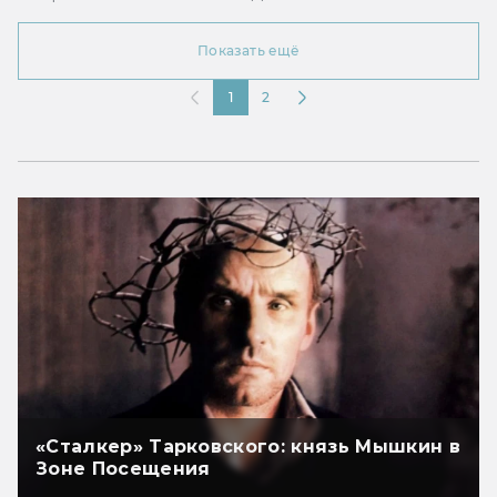
Показать ещё
1
2
«Сталкер» Тарковского: князь Мышкин в
Зоне Посещения