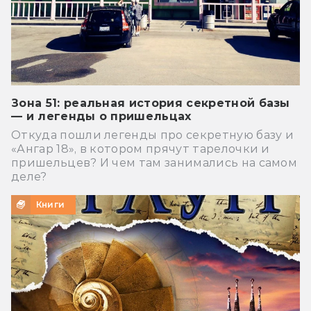
Зона 51: реальная история секретной базы
— и легенды о пришельцах
Откуда пошли легенды про секретную базу и
«Ангар 18», в котором прячут тарелочки и
пришельцев? И чем там занимались на самом
деле?
Книги