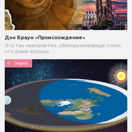
Дэн Браун «Происхождение»
Это так невероятно, обезоруживающе плохо,
что даже хорошо
Наука