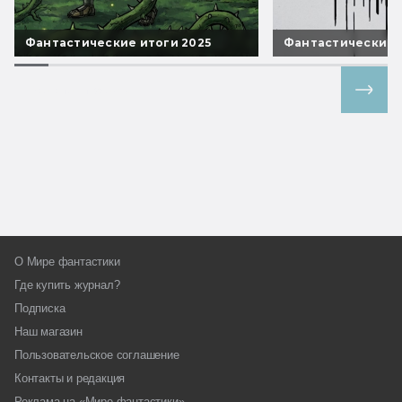
Фантастические итоги 2025
Фантастические 
Все спецпроекты
О Мире фантастики
Где купить журнал?
Подписка
Наш магазин
Пользовательское соглашение
Контакты и редакция
Реклама на «Мире фантастики»