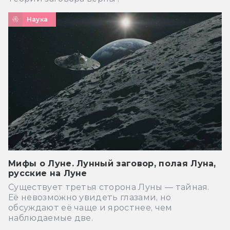
Наука
Мифы о Луне. Лунный заговор, полая Луна,
русские на Луне
Существует третья сторона Луны — тайная.
Её невозможно увидеть глазами, но
обсуждают её чаще и яростнее, чем
наблюдаемые две.