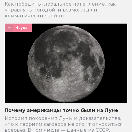
Как победить глобальное потепление, как
управлять погодой, и возможны ли
климатические войны.
Наука
Почему американцы точно были на Луне
История покорения Луны и доказательства,
что к теориям заговора не стоит относиться
всерьёз. В том числе — данные из СССР.