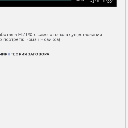
аботал в МИРФ с самого начала существования
ор портрета: Роман Новиков)
МИР
#
ТЕОРИЯ ЗАГОВОРА