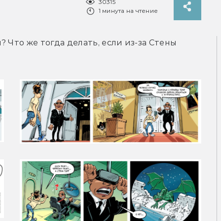
30315
1 минута на чтение
 Что же тогда делать, если из-за Стены 