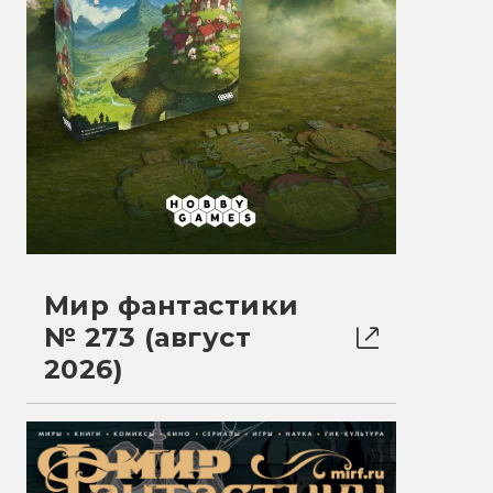
Мир фантастики
№ 273 (август
2026)