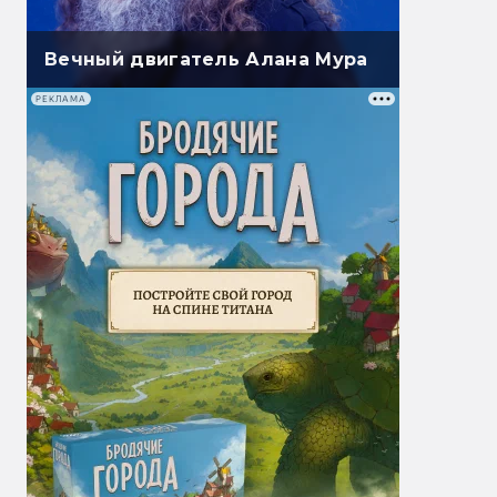
Вечный двигатель Алана Мура
РЕКЛАМА