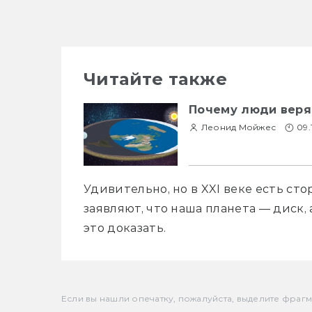
Читайте также
Почему люди веря
Леонид Мойжес
09.
Удивительно, но в XXI веке есть ст
заявляют, что наша планета — диск, 
это доказать.
Если вы нашли опечатку, пожалуйста, выделите фрагмен