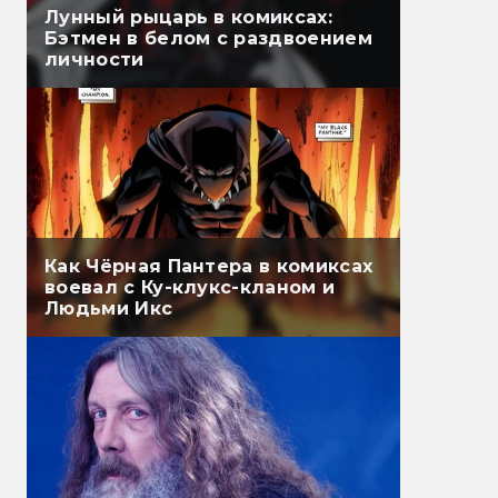
Лунный рыцарь в комиксах:
Бэтмен в белом с раздвоением
личности
Как Чёрная Пантера в комиксах
воевал с Ку-клукс-кланом и
Людьми Икс