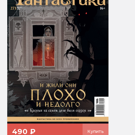
490 ₽
Купить