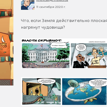
11 сентября 2020 г.
Что, если Земля действительно плоская?
нагрянут чудовища?