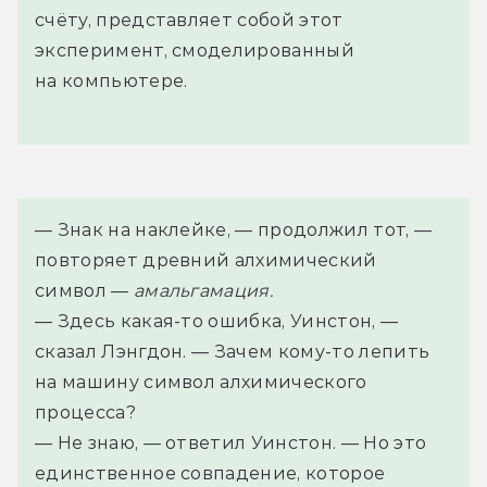
счёту, представляет собой этот
эксперимент, смоделированный
на компьютере.
— Знак на наклейке, — продолжил тот, — 
повторяет древний алхимический 
символ — 
амальгамация. 
— Здесь какая-то ошибка, Уинстон, — 
сказал Лэнгдон. — Зачем кому-то лепить 
на машину символ алхимического 
процесса?
— Не знаю, — ответил Уинстон. — Но это 
единственное совпадение, которое 