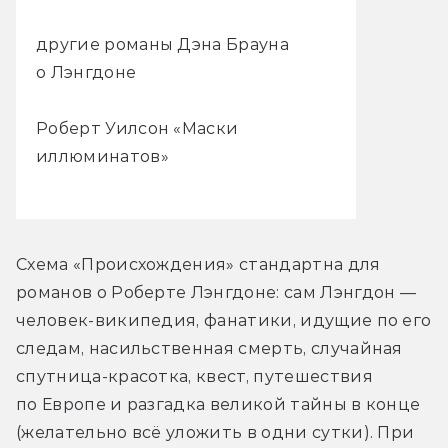
другие романы Дэна Брауна
о Лэнгдоне
Роберт Уилсон «Маски
иллюминатов»
Схема «Происхождения» стандартна для 
романов о Роберте Лэнгдоне: сам Лэнгдон — 
человек-википедия, фанатики, идущие по его 
следам, насильственная смерть, случайная 
спутница-красотка, квест, путешествия 
по Европе и разгадка великой тайны в конце 
(желательно всё уложить в одни сутки). При 