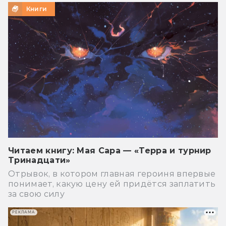
Книги
Читаем книгу: Мая Сара — «Терра и турнир
Тринадцати»
Отрывок, в котором главная героиня впервые
понимает, какую цену ей придётся заплатить
за свою силу
РЕКЛАМА