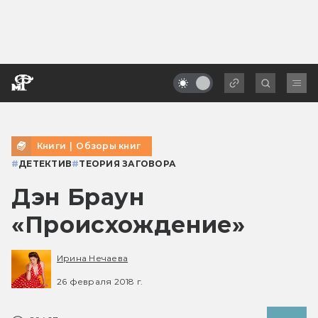
Книги
|
Обзоры книг
#
ДЕТЕКТИВ
#
ТЕОРИЯ ЗАГОВОРА
Дэн Браун
«Происхождение»
Ирина Нечаева
26 февраля 2018 г.