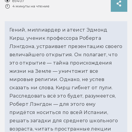
89407
4 минуты на чтение
Гений, миллиардер и атеист Эдмонд
Кирш, ученик профессора Роберта
Лэнгдона, устраивает презентацию своего
величайшего открытия. Он полагает, что
это открытие — тайна происхождения
жизни на Земле — уничтожит все
мировые религии. Однако, не успев
сказать ни слова, Кирш гибнет от пули.
Расследовать всё это будет, разумеется,
Роберт Лэнгдон — для этого ему
придётся носиться по всей Испании,
решать загадки для среднего школьного
возраста, читать пространные лекции