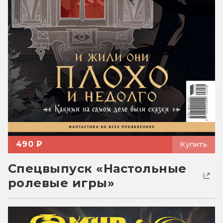
490 ₽
Купить
Спецвыпуск «Настольные
ролевые игры»