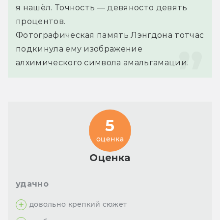
я нашёл. Точность — девяносто девять 
процентов.
Фотографическая память Лэнгдона тотчас 
подкинула ему изображение 
алхимического символа амальгамации.
5
оценка
Оценка
удачно
довольно крепкий сюжет