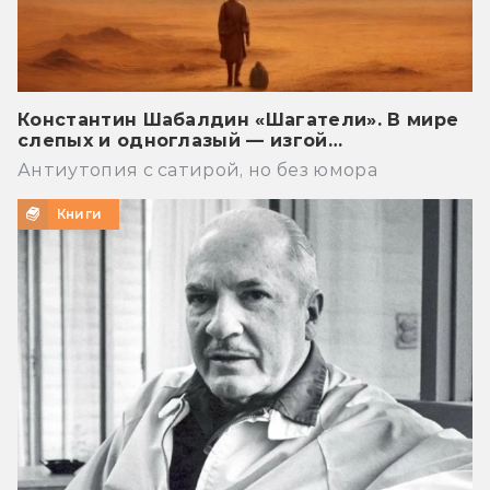
Константин Шабалдин «Шагатели». В мире
слепых и одноглазый — изгой…
Антиутопия с сатирой, но без юмора
Книги