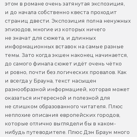
этом в романе очень затянутая экспозиция, 
и до начала собственно квеста проходит 
страниц двести. Экспозиция полна ненужных 
эпизодов, многие из которых ничего 
не значат для сюжета, и длинных 
информационных вставок на самые разные 
темы. Зато когда экшен наконец начинается, 
до самого финала сюжет идёт очень чётко 
и ровно, почти без логических провалов. Как 
и всегда у Брауна, текст насыщен 
разнообразной информацией, которая может 
оказаться интересной и полезной для 
не слишком образованного читателя. Плюс 
неплохие описания европейских городов, 
которые отлично выглядели бы в каком-
нибудь путеводителе. Плюс Дэн Браун много 