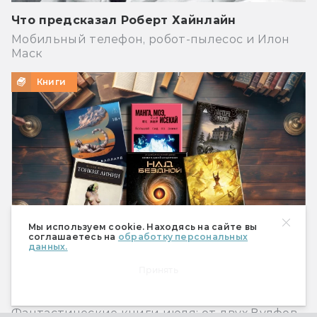
Что предсказал Роберт Хайнлайн
Мобильный телефон, робот-пылесос и Илон
Маск
Книги
Мы используем cookie. Находясь на сайте вы
соглашаетесь на
обработку персональных
данных.
Принять
Что почитать из фантастики? Книжные
новинки июля 2026-го
Фантастические книги июля: от двух Вулфов