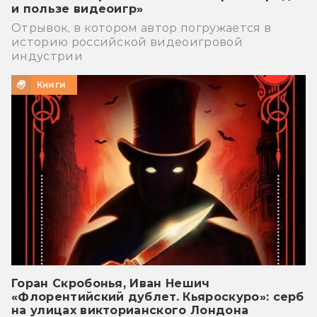
и пользе видеоигр»
Отрывок, в котором автор погружается в
историю российской видеоигровой
индустрии
Книги
Горан Скробонья, Иван Нешич
«Флорентийский дублет. Кьяроскуро»: серб
на улицах викторианского Лондона