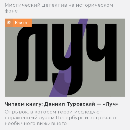
Мистический детектив на историческом
фоне
Книги
Читаем книгу: Даниил Туровский — «Луч»
Отрывок, в котором герои исследуют
поражённый лучом Петербург и встречают
необычного выжившего