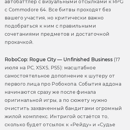
автобаттлер с визуальными отсылками к RPG 
с Commodore 64. Все битвы проходят без 
вашего участия, но критически важно 
подобраться к ним с правильными 
сочетаниями предметов и достаточной 
прокачкой. 
RoboCop: Rogue City — Unfinished Business 
(17 
июля на PC, XSXS, PS5): масштабное 
самостоятельное дополнение к шутеру от 
первого лица про Робокопа. События аддона 
начинаются сразу же после финала 
оригинальной игры, а по сюжету нужно 
очистить захваченный бандитами огромный 
жилой комплекс. Интригой остаётся то, 
сколько будет отсылок к «Рейду» и «Судье 