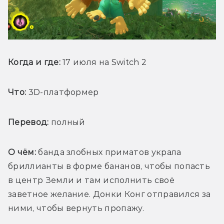
Когда и где:
 17 июля на Switch 2
Что:
 3D-платформер 
Перевод:
 полный
О чём: 
банда злобных приматов украла 
бриллианты в форме бананов, чтобы попасть 
в центр Земли и там исполнить своё 
заветное желание. Донки Конг отправился за 
ними, чтобы вернуть пропажу. 