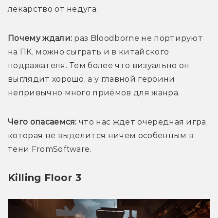
лекарство от недуга. 
Почему ждали:
 раз Bloodborne не портируют 
на ПК, можно сыграть и в китайского 
подражателя. Тем более что визуально он 
выглядит хорошо, а у главной героини 
непривычно много приёмов для жанра.
Чего опасаемся:
 что нас ждёт очередная игра, 
которая не выделится ничем особенным в 
тени FromSoftware. 
Killing Floor 3