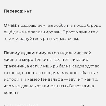
Перевод:
 нет
О чём: 
поздравляем, вы хоббит, а поход Фродо 
ещё даже не запланирован. Просто живите с 
этим и радуйтесь разным мелочам.
Почему ждали:
 симулятор идиллической 
жизни в мире Толкина, где нет никаких 
сражений, а есть лишь рыбалка, садоводство, 
готовка, походы к соседям, мелкие забавные 
истории и камео Гэндальфа — звучит как то, 
что уже давно хотели фанаты «Властелина 
колец». 