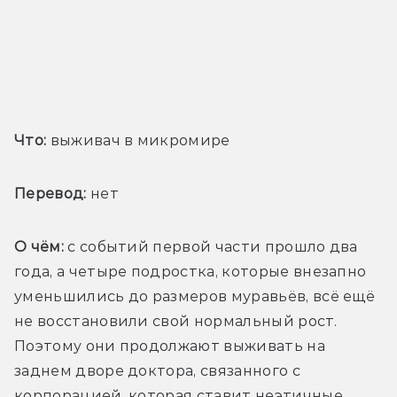
Что:
 выживач в микромире
Перевод:
 нет
О чём: 
с событий первой части прошло два 
года, а четыре подростка, которые внезапно 
уменьшились до размеров муравьёв, всё ещё 
не восстановили свой нормальный рост. 
Поэтому они продолжают выживать на 
заднем дворе доктора, связанного с 
корпорацией, которая ставит неэтичные 