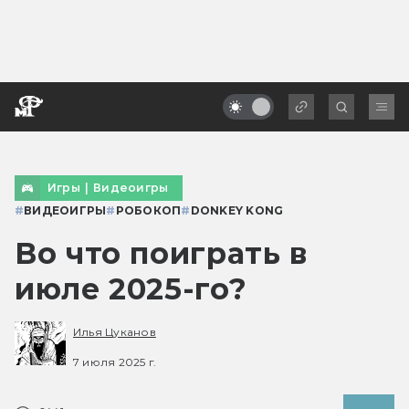
Игры
|
Видеоигры
#
ВИДЕОИГРЫ
#
РОБОКОП
#
DONKEY KONG
Во что поиграть в
июле 2025-го?
Илья Цуканов
7 июля 2025 г.