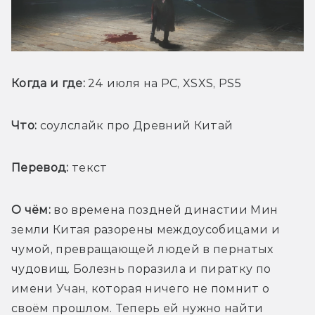
Когда и где:
 24 июля на PC, XSXS, PS5
Что:
 соулслайк про Древний Китай
Перевод:
 текст
О чём: 
во времена поздней династии Мин 
земли Китая разорены междоусобицами и 
чумой, превращающей людей в пернатых 
чудовищ. Болезнь поразила и пиратку по 
имени Учан, которая ничего не помнит о 
своём прошлом. Теперь ей нужно найти 