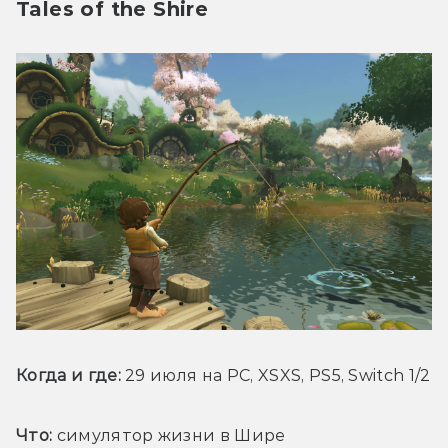
Tales of the Shire
Когда и где:
 29 июля на PC, XSXS, PS5, Switch 1/2
Что:
 симулятор жизни в Шире