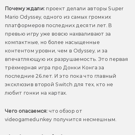
Почему ждали:
 проект делали авторы Super 
Mario Odyssey, одного из самых громких 
платформеров последних десяти лет. В 
превью игру уже вовсю нахваливают за 
компактные, но более насыщенные 
контентом уровни, чем в Odyssey, и за 
впечатляющую их разрушаемость. Это первая 
трёхмерная игра про Донки Конга за 
последние 26 лет. И это пока что главный 
эксклюзив второй Switch для тех, кто не 
любит гонки на картах.
Чего опасаемся:
 что обзор от 
videogamedunkey получится несмешным. 