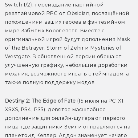
Switch 1/2): переиздание партийной 
реалтаймовой RPG от Obsidian, посвящённой 
похождениям ваших героев в фэнтезийном 
мире Забытых Королевств. Вместе с 
оригинальной игрой будут дополнения Mask 
of the Betrayer, Storm of Zehir и Mysteries of 
Westgate. В обновлённой версии обещают 
улучшенную графику, небольшие доработки 
механик, возможность играть с геймпадом, а 
также полную поддержку модов.
Destiny 2: The Edge of Fate 
(15 июля на PC, X1, 
XSXS, PS4, PS5): девятое масштабное 
дополнение для онлайн-шутера от первого 
лица, где защитники Земли отправляются на 
планетоид Кеплер. Аддон знаменует начало 