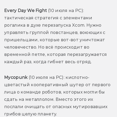
Every Day We Fight 
(10 июля на PC): 
тактическая стратегия с элементами 
рогалика в духе перезапуска Xcom. Нужно 
управлять группой повстанцев, воюющих с 
пришельцами, которые вот-вот уничтожат 
человечество. Но всё происходит во 
временной петле, которая перезагружается 
каждый раз, когда гибнет весь отряд.
Mycopunk 
(10 июля на PC): кислотно-
цветастый кооперативный шутер от первого 
лица о команде роботов, которых могли бы 
сдать на металлолом. Вместо этого их 
послали очищать от опасных мутировавших 
грибов целую планету. 