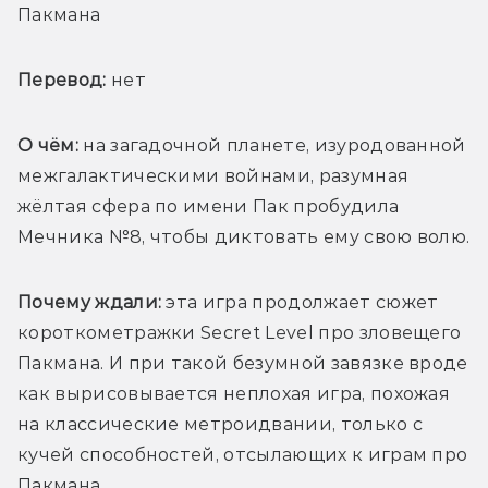
Пакмана
Перевод:
 нет
О чём: 
на загадочной планете, изуродованной 
межгалактическими войнами, разумная 
жёлтая сфера по имени Пак пробудила 
Мечника №8, чтобы диктовать ему свою волю.
Почему ждали:
 эта игра продолжает сюжет 
короткометражки Secret Level про зловещего 
Пакмана. И при такой безумной завязке вроде 
как вырисовывается неплохая игра, похожая 
на классические метроидвании, только с 
кучей способностей, отсылающих к играм про 
Пакмана.