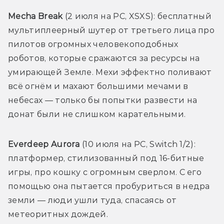
Mecha Break 
(2 июля на PC, XSXS): бесплатный 
мультиплеерный шутер от третьего лица про 
пилотов огромных человекоподобных 
роботов, которые сражаются за ресурсы на 
умирающей Земле. Мехи эффектно поливают 
всё огнём и махают большими мечами в 
небесах — только бы попытки развести на 
донат были не слишком карательными. 
Everdeep Aurora 
(10 июля на PC, Switch 1/2): 
платформер, стилизованный под 16-битные 
игры, про кошку с огромным сверлом. С его 
помощью она пытается пробуриться в недра 
земли — люди ушли туда, спасаясь от 
метеоритных дождей. 