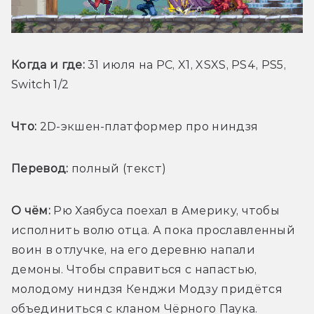
Когда и где:
 31 июля на PC, X1, XSXS, PS4, PS5, 
Switch 1/2
Что:
 2D-экшен-платформер про ниндзя
Перевод:
 полный (текст)
О чём: 
Рю Хаябуса поехал в Америку, чтобы 
исполнить волю отца. А пока прославленный 
воин в отлучке, на его деревню напали 
демоны. Чтобы справиться с напастью, 
молодому ниндзя Кенджи Модзу придётся 
объединиться с кланом Чёрного Паука.