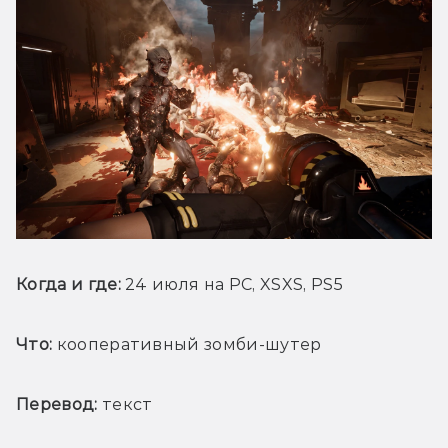
Когда и где:
 24 июля на PC, XSXS, PS5
Что: 
кооперативный зомби-шутер
Перевод:
 текст