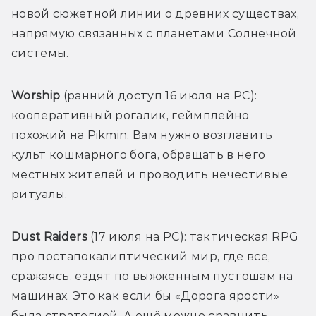
новой сюжетной линии о древних существах, 
напрямую связанных с планетами Солнечной 
системы. 
Worship 
(ранний доступ 16 июля на PC): 
кооперативный рогалик, геймплейно 
похожий на Pikmin. Вам нужно возглавить 
культ кошмарного бога, обращать в него 
местных жителей и проводить нечестивые 
ритуалы. 
Dust Raiders 
(17 июля на PC): тактическая RPG 
про постапокалиптический мир, где все, 
сражаясь, ездят по выжженным пустошам на 
машинах. Это как если бы «Дорога ярости» 
была стратегией. А ещё можно сравнить 