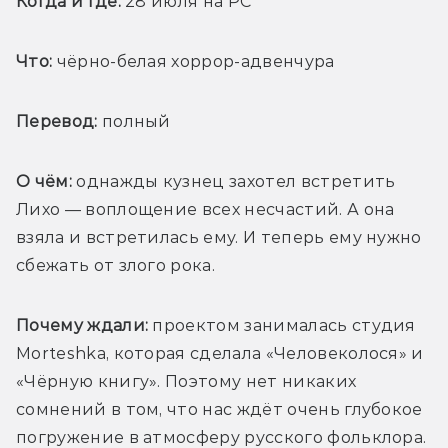
Когда и где:
 28 июля на PC
Что:
 чёрно-белая хоррор-адвенчура
Перевод:
 полный
О чём: 
однажды кузнец захотел встретить 
Лихо — воплощение всех несчастий. А она 
взяла и встретилась ему. И теперь ему нужно 
сбежать от злого рока. 
Почему ждали:
 проектом занималась студия 
Morteshka, которая сделала «Человеколося» и 
«Чёрную книгу». Поэтому нет никаких 
сомнений в том, что нас ждёт очень глубокое 
погружение в атмосферу русского фольклора.