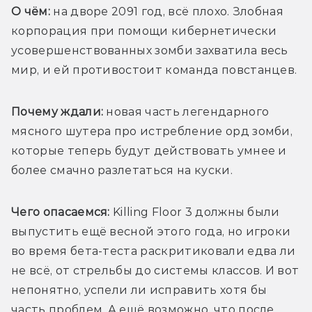
О чём: 
на дворе 2091 год, всё плохо. Злобная 
корпорация при помощи кибернетически 
усовершенствованных зомби захватила весь 
мир, и ей противостоит команда повстанцев. 
Почему ждали:
 новая часть легендарного 
мясного шутера про истребление орд зомби, 
которые теперь будут действовать умнее и 
более смачно разлетаться на куски. 
Чего опасаемся:
 Killing Floor 3 должны были 
выпустить ещё весной этого года, но игроки 
во время бета-теста раскритиковали едва ли 
не всё, от стрельбы до системы классов. И вот 
непонятно, успели ли исправить хотя бы 
часть проблем. А ещё возможно, что после 