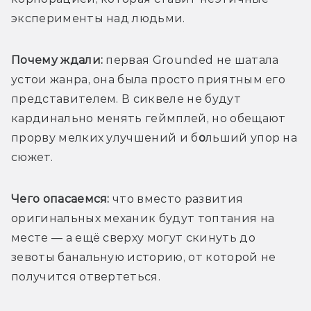
эксперименты над людьми. 
Почему ждали:
 первая Grounded не шатала 
устои жанра, она была просто приятным его 
представителем. В сиквеле не будут 
кардинально менять геймплей, но обещают 
прорву мелких улучшений и б
о
льший упор на 
сюжет.
Чего опасаемся:
 что вместо развития 
оригинальных механик будут топтания на 
месте — а ещё сверху могут скинуть до 
зевоты банальную историю, от которой не 
получится отвертеться. 