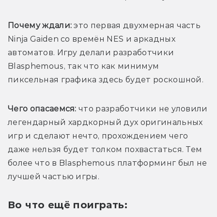
Почему ждали:
 это первая двухмерная часть 
Ninja Gaiden со времён NES и аркадных 
автоматов. Игру делали разработчики 
Blasphemous, так что как минимум 
пиксельная графика здесь будет роскошной. 
Чего опасаемся:
 что разработчики не уловили 
легендарный хардкорный дух оригинальных 
игр и сделают нечто, прохождением чего 
даже нельзя будет толком похвастаться. Тем 
более что в Blasphemous платформинг был не 
лучшей частью игры.
Во что ещё поиграть: