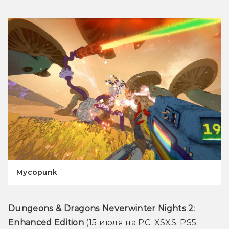
Mycopunk
Dungeons & Dragons Neverwinter Nights 2: 
Enhanced Edition 
(15 июля на PC, XSXS, PS5, 