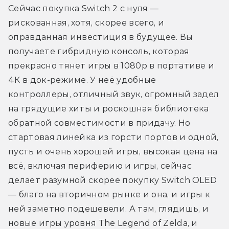
Сейчас покупка Switch 2 с нуля — 
рискованная, хотя, скорее всего, и 
оправданная инвестиция в будущее. Вы 
получаете гибридную консоль, которая 
прекрасно тянет игры в 1080p в портативе и 
4К в док-режиме. У неё удобные 
контроллеры, отличный звук, огромный задел 
на грядущие хиты и роскошная библиотека 
обратной совместимости в придачу. Но 
стартовая линейка из горсти портов и одной, 
пусть и очень хорошей игры, высокая цена на 
всё, включая периферию и игры, сейчас 
делает разумной скорее покупку Switch OLED 
— благо на вторичном рынке и она, и игры к 
ней заметно подешевели. А там, глядишь, и 
новые игры уровня The Legend of Zelda, и 