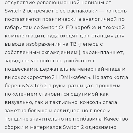
отсутствие революционной новизны от 
Switch 2 встречает с её распаковки — консоль 
поставляется практически в аналогичной по 
габаритам со Switch OLED коробке и похожей 
комплектации, куда входят док-станция для 
вывода изображения на ТВ (теперь с 
собственным охлаждением!), экран-планшет, 
зарядное устройство, джойконы с 
подвесками, держатель на манер геймпада и 
высокоскоростной HDMI-кабель. Но зато когда 
берёшь Switch 2 в руки, разница с прошлым 
поколением становится ощутимой как 
визуально, так и тактильно: консоль стала 
заметно больше и солиднее, но в весе и 
толщине значительно не прибавила. Качество 
сборки и материалов Switch 2 однозначно 