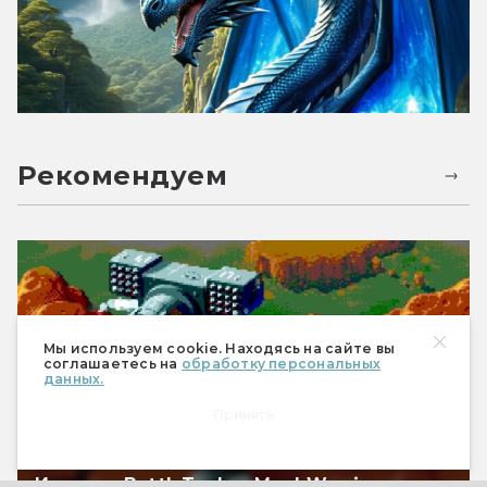
Рекомендуем
Мы используем cookie. Находясь на сайте вы
соглашаетесь на
обработку персональных
данных.
Принять
Игры по BattleTech и MechWarrior: