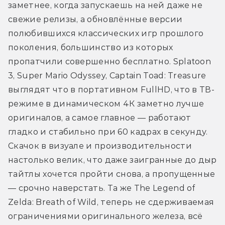
заметнее, когда запускаешь на ней даже не 
свежие релизы, а обновлённые версии 
полюбившихся классических игр прошлого 
поколения, большинство из которых 
пропатчили совершенно бесплатно. Splatoon 
3, Super Mario Odyssey, Captain Toad: Treasure 
выглядят что в портативном FullHD, что в ТВ-
режиме в динамическом 4К заметно лучше 
оригиналов, а самое главное — работают 
гладко и стабильно при 60 кадрах в секунду. 
Скачок в визуале и производительности 
настолько велик, что даже заигранные до дыр 
тайтлы хочется пройти снова, а пропущенные 
— срочно наверстать. Та же The Legend of 
Zelda: Breath of Wild, теперь не сдерживаемая 
ограничениями оригинального железа, всё 