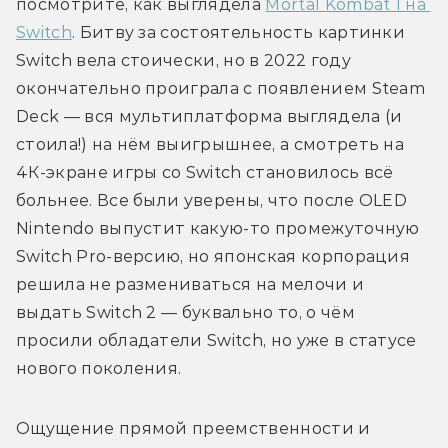
посмотрите, как выглядела 
Mortal Kombat 1 на 
Switch
. Битву за состоятельность картинки 
Switch вела стоически, но в 2022 году 
окончательно проиграла с появлением Steam 
Deck — вся мультиплатформа выглядела (и 
стоила!) на нём выигрышнее, а смотреть на 
4К-экране игры со Switch становилось всё 
больнее. Все были уверены, что после OLED 
Nintendo выпустит какую-то промежуточную 
Switch Pro-версию, но японская корпорация 
решила не размениваться на мелочи и 
выдать Switch 2 — буквально то, о чём 
просили обладатели Switch, но уже в статусе 
нового поколения.
Ощущение прямой преемственности и 