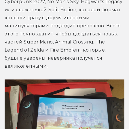
Cyberpunk 2077, No Man’s Sky, Hogwarts Legacy 
или свеженькой Split Fiction, которой формат 
консоли сразу с двумя игровыми 
манипуляторами подходит прекрасно. Всего 
этого точно хватит, чтобы дождаться новых 
частей Super Mario, Animal Crossing, The 
Legend of Zelda и Fire Emblem, которые, 
будьте уверены, наверняка получатся 
великолепными. 