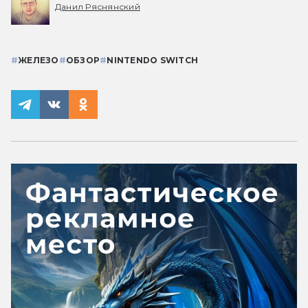
Данил Ряснянский
#
ЖЕЛЕЗО
#
ОБЗОР
#
NINTENDO SWITCH