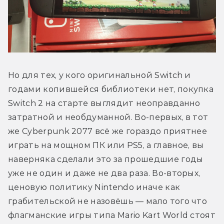
Но для тех, у кого оригинальной Switch и 
годами копившейся библиотеки нет, покупка 
Switch 2 на старте выглядит неоправданно 
затратной и необдуманной. Во-первых, в тот 
же Cyberpunk 2077 всё же гораздо приятнее 
играть на мощном ПК или PS5, а главное, вы 
наверняка сделали это за прошедшие годы 
уже не один и даже не два раза. Во-вторых, 
ценовую политику Nintendo иначе как 
грабительской не назовёшь — мало того что 
флагманские игры типа Mario Kart World стоят 