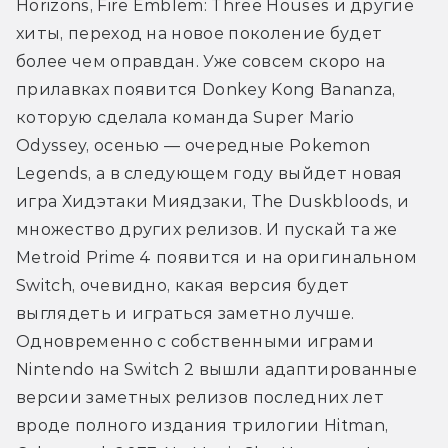
Horizons, Fire Emblem: Three Houses и другие 
хиты, переход на новое поколение будет 
более чем оправдан. Уже совсем скоро на 
прилавках появится Donkey Kong Bananza, 
которую сделала команда Super Mario 
Odyssey, осенью — очередные Pokemon 
Legends, а в следующем году выйдет новая 
игра Хидэтаки Миядзаки, The Duskbloods, и 
множество других релизов. И пускай та же 
Metroid Prime 4 появится и на оригинальном 
Switch, очевидно, какая версия будет 
выглядеть и играться заметно лучше. 
Одновременно с собственными играми 
Nintendo на Switch 2 вышли адаптированные 
версии заметных релизов последних лет 
вроде полного издания трилогии Hitman, 