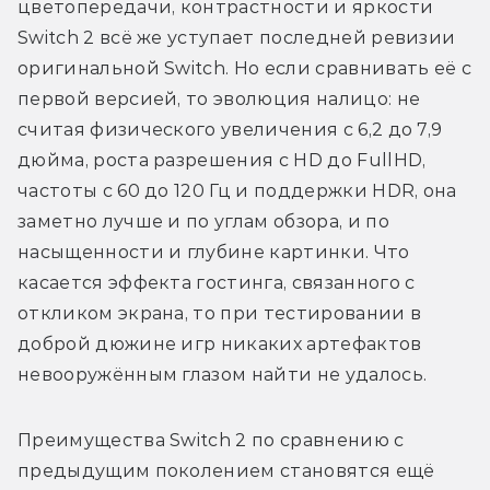
цветопередачи, контрастности и яркости 
Switch 2 всё же уступает последней ревизии 
оригинальной Switch. Но если сравнивать её с 
первой версией, то эволюция налицо: не 
считая физического увеличения с 6,2 до 7,9 
дюйма, роста разрешения с HD до FullHD, 
частоты с 60 до 120 Гц и поддержки HDR, она 
заметно лучше и по углам обзора, и по 
насыщенности и глубине картинки. Что 
касается эффекта гостинга, связанного с 
откликом экрана, то при тестировании в 
доброй дюжине игр никаких артефактов 
невооружённым глазом найти не удалось.
Преимущества Switch 2 по сравнению с 
предыдущим поколением становятся ещё 