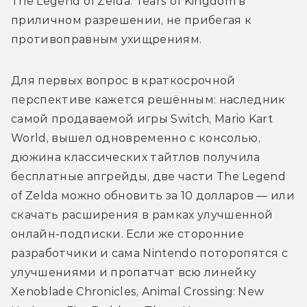
The Legend of Zelda: Tears of Kingdom в 
приличном разрешении, не прибегая к 
противоправным ухищрениям.
Для первых вопрос в краткосрочной 
перспективе кажется решённым: наследник 
самой продаваемой игры Switch, Mario Kart 
World, вышел одновременно с консолью, 
дюжина классических тайтлов получила 
бесплатные апгрейды, две части The Legend 
of Zelda можно обновить за 10 долларов — или 
скачать расширения в рамках улучшенной 
онлайн-подписки. Если же сторонние 
разработчики и сама Nintendo поторопятся с 
улучшениями и пропатчат всю линейку 
Xenoblade Chronicles, Animal Crossing: New 