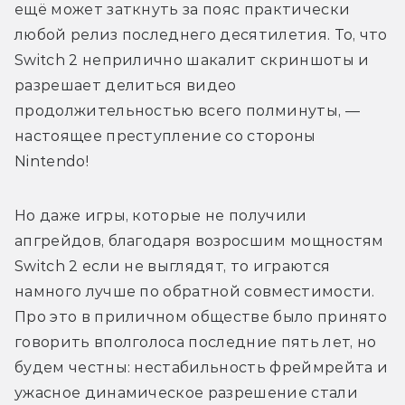
ещё может заткнуть за пояс практически 
любой релиз последнего десятилетия. То, что 
Switch 2 неприлично шакалит скриншоты и 
разрешает делиться видео 
продолжительностью всего полминуты, — 
настоящее преступление со стороны 
Nintendo!
Но даже игры, которые не получили 
апгрейдов, благодаря возросшим мощностям 
Switch 2 если не выглядят, то играются 
намного лучше по обратной совместимости. 
Про это в приличном обществе было принято 
говорить вполголоса последние пять лет, но 
будем честны: нестабильность фреймрейта и 
ужасное динамическое разрешение стали 