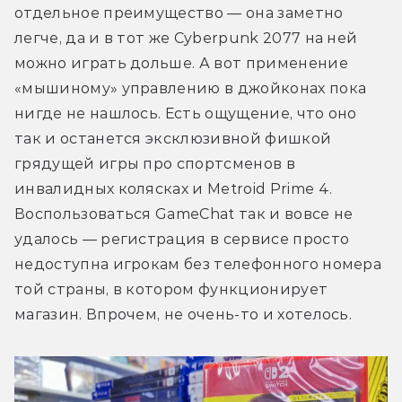
отдельное преимущество — она заметно 
легче, да и в тот же Cyberpunk 2077 на ней 
можно играть дольше. А вот применение 
«мышиному» управлению в джойконах пока 
нигде не нашлось. Есть ощущение, что оно 
так и останется эксклюзивной фишкой 
грядущей игры про спортсменов в 
инвалидных колясках и Metroid Prime 4. 
Воспользоваться GameChat так и вовсе не 
удалось — регистрация в сервисе просто 
недоступна игрокам без телефонного номера 
той страны, в котором функционирует 
магазин. Впрочем, не очень-то и хотелось.