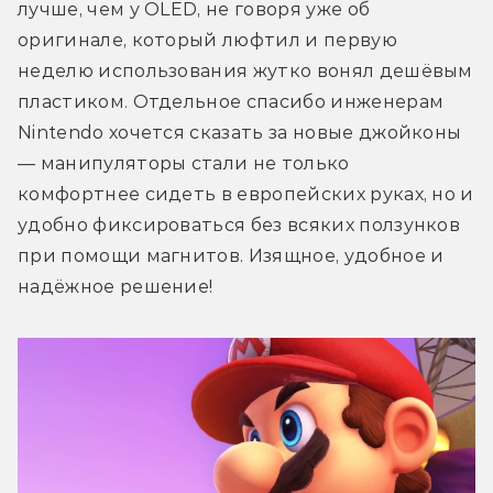
лучше, чем у OLED, не говоря уже об 
оригинале, который люфтил и первую 
неделю использования жутко вонял дешёвым 
пластиком. Отдельное спасибо инженерам 
Nintendo хочется сказать за новые джойконы 
— манипуляторы стали не только 
комфортнее сидеть в европейских руках, но и 
удобно фиксироваться без всяких ползунков 
при помощи магнитов. Изящное, удобное и 
надёжное решение!