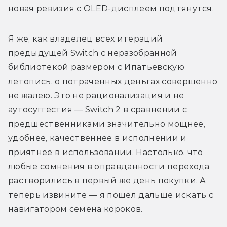
новая ревизия с OLED-дисплеем подтянутся.
Я же, как владелец всех итераций 
предыдущей Switch с неразобранной 
библиотекой размером с Ипатьевскую 
летопись, о потраченных деньгах совершенно 
не жалею. Это не рационализация и не 
аутосуггестия — Switch 2 в сравнении с 
предшественниками значительно мощнее, 
удобнее, качественнее в исполнении и 
приятнее в использовании. Настолько, что 
любые сомнения в оправданности перехода 
растворились в первый же день покупки. А 
теперь извините — я пошёл дальше искать с 
навигатором семена короков. 