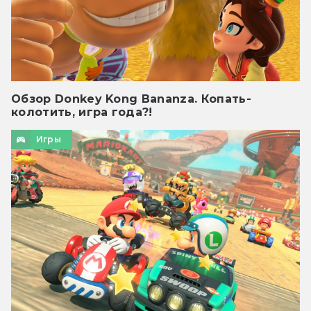
Обзор Donkey Kong Bananza. Копать-
колотить, игра года?!
Игры