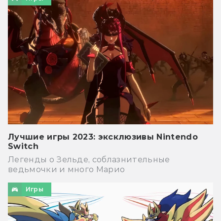
Лучшие игры 2023: эксклюзивы Nintendo
Switch
Легенды о Зельде, соблазнительные
ведьмочки и много Марио
Игры