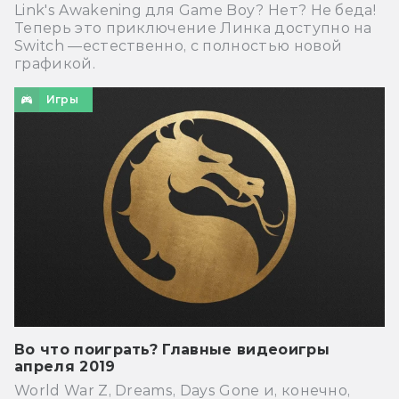
Link's Awakening для Game Boy? Нет? Не беда!
Теперь это приключение Линка доступно на
Switch —естественно, с полностью новой
графикой.
Игры
Во что поиграть? Главные видеоигры
апреля 2019
World War Z, Dreams, Days Gone и, конечно,