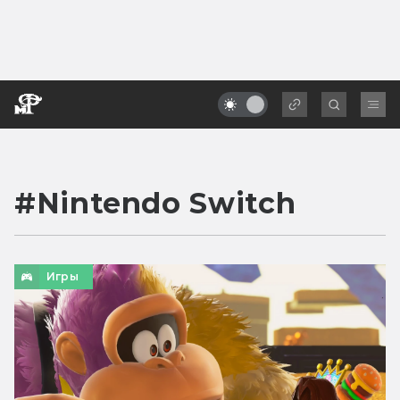
#
Nintendo Switch
Игры