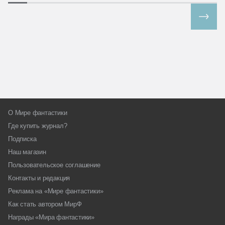
Все спецпроекты
О Мире фантастики
Где купить журнал?
Подписка
Наш магазин
Пользовательское соглашение
Контакты и редакция
Реклама на «Мире фантастики»
Как стать автором МирФ
Награды «Мира фантастики»