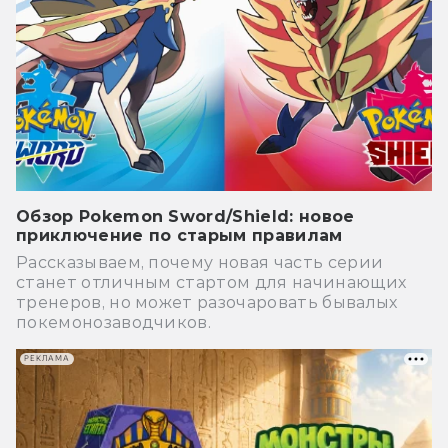
Обзор Pokemon Sword/Shield: новое
приключение по старым правилам
Рассказываем, почему новая часть серии
станет отличным стартом для начинающих
тренеров, но может разочаровать бывалых
покемонозаводчиков.
РЕКЛАМА