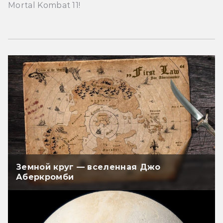
Mortal Kombat 11!
Земной круг — вселенная Джо
Аберкромби