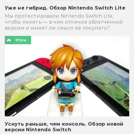
Уже не гибрид. Обзор Nintendo Switch Lite
Мы протестировали Nintendo Switch Lite,
чтобы понять — в чём отличия облегчённой
версии и имеет ли смысл её покупать?
Игры
Уснуть раньше, чем консоль. Обзор новой
версии Nintendo Switch