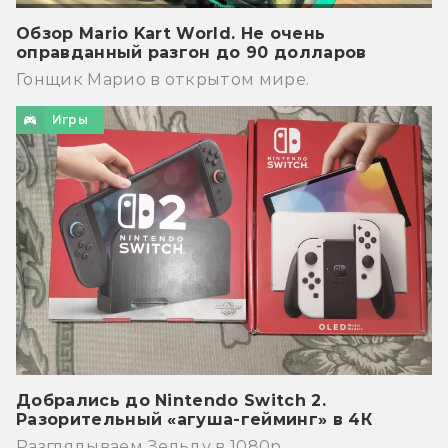
Обзор Mario Kart World. Не очень
оправданный разгон до 90 долларов
Гонщик Марио в открытом мире.
Игры
Добрались до Nintendo Switch 2.
Разорительный «агуша-гейминг» в 4К
Разглядываем Зельду в 1080p.