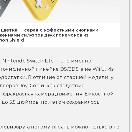
сцветка — серая с эффектными кнопками
ажениями силуэтов двух покемонов из
on Shield
Nintendo Switch Lite — это именно 
численной линейке DS/3DS, а не Wii U. Из 
достатки. В отличие от старшей модели, у 
ллеров Joy-Con и, как следствие, 
нфракрасная камера движения. Ёмкостной 
 до 5,5 дюймов, при этом сохранилось 
левизору, а потому играть можно только в те 