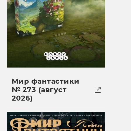
Мир фантастики
№ 273 (август
2026)