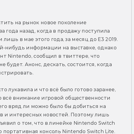
стить на рынок новое поколение 
 года назад, когда в продажу поступила 
 лишь в мае этого года, за месяц до Е3 2019. 
й-нибудь информации на выставке, однако 
 Nintendo, сообщил в твиттере, что 
 будет. Анонс, дескать, состоится, когда 
нстрировать.
то лукавила и что всё было готово заранее, 
о всё внимание игровой общественности 
его вряд ли можно было бы добиться на 
ов и интересных новостей. Поэтому лишь 
явил о том, что в линейке Nintendo Switch 
ортативная консоль Nintendo Switch Lite. 