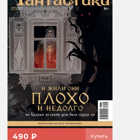
490 ₽
Купить