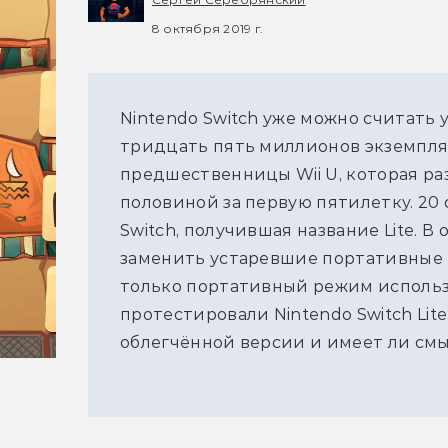
8 октября 2019 г.
Nintendo Switch уже можно считать 
тридцать пять миллионов экземпляр
предшественницы Wii U, которая р
половиной за первую пятилетку. 20
Switch, получившая название Lite. В
заменить устаревшие портативные 
только портативный режим использ
протестировали Nintendo Switch Lit
облегчённой версии и имеет ли смы