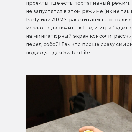
проекты, где есть портативный режим. Н
не запустятся в этом режиме (их не так 
Party или ARMS, рассчитаны на использ
можно подключить к Lite, и игра будет 
на миниатюрный экран консоли, рассчит
перед собой! Так что проще сразу смири
подходят для Switch Lite.