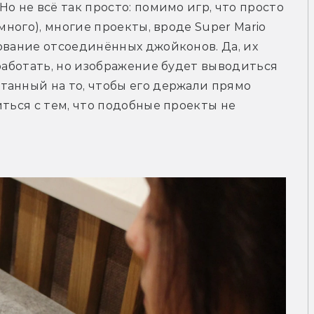
о не всё так просто: помимо игр, что просто 
много), многие проекты, вроде Super Mario 
ование отсоединённых джойконов. Да, их 
работать, но изображение будет выводиться 
анный на то, чтобы его держали прямо 
ться с тем, что подобные проекты не 