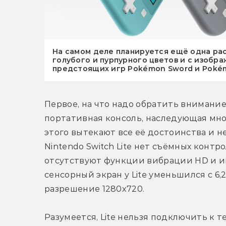
На самом деле планируется ещё одна ра
голубого и пурпурного цветов и с изобр
предстоящих игр Pokémon Sword и Pokém
Первое, на что надо обратить внимание: 
портативная консоль, наследующая много
этого вытекают все её достоинства и не
Nintendo Switch Lite нет съёмных контро
отсутствуют функции вибрации HD и и
сенсорный экран у Lite уменьшился с 6,2
разрешение 1280x720.
Разумеется, Lite нельзя подключить к те