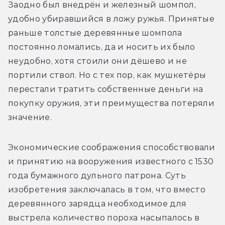
Заодно был внедрён и железный шомпол, 
удобно убиравшийся в ложу ружья. Принятые 
раньше толстые деревянные шомпола 
постоянно ломались, да и носить их было 
неудобно, хотя стоили они дёшево и не 
портили ствол. Но с тех пор, как мушкетёры 
перестали тратить собственные деньги на 
покупку оружия, эти преимущества потеряли 
значение.
Экономические соображения способствовали 
и принятию на вооружения известного с 1530 
года бумажного дульного патрона. Суть 
изобретения заключалась в том, что вместо 
деревянного зарядца необходимое для 
выстрела количество пороха насыпалось в 