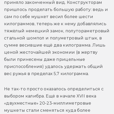
приняло законченный вид. Конструкторам 
пришлось проделать большую работу: ведь и 
сам по себе мушкет весил более шести 
килограммов, теперь же к нему добавлялись 
тяжёлый немецкий замок, полутораметровый 
стальной шомпол и полуметровый штык, в 
сумме весившие ещё два килограмма. Лишь 
ценой жесточайшей экономии (в жертву 
были принесены даже прицельные 
приспособления) удалось удержать общий 
вес ружья в пределах 5,7 килограмма.
Не так-то просто оказалось определиться с 
выбором калибра. Ещё в начале XVII века 
«двухместные» 20-23-миллиметровые 
мушкеты стали сменяться куда более 