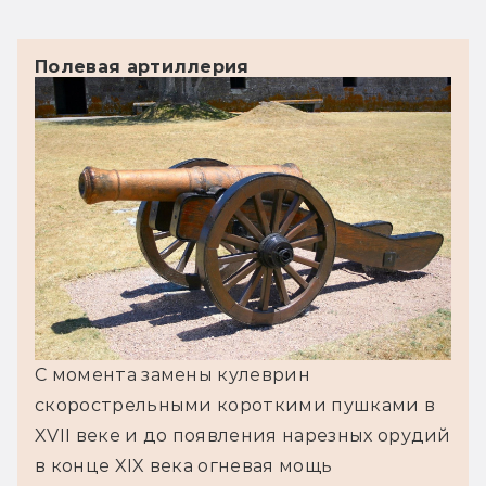
Полевая артиллерия
С момента замены кулеврин 
скорострельными короткими пушками в 
XVII веке и до появления нарезных орудий 
в конце XIX века огневая мощь 