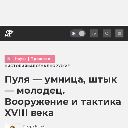
Наука
|
Прошлое
#
ИСТОРИЯ
#
АРСЕНАЛ
#
ОРУЖИЕ
Пуля — умница, штык
— молодец.
Вооружение и тактика
XVIII века
Игорь Край