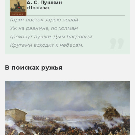
А. С. Пушкин
«Полтава»
Горит восток зарёю новой.
Уж на равнине, по холмам
Грохочут пушки. Дым багровый
Кругами всходит к небесам.
В поисках ружья