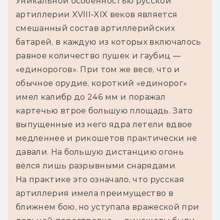
Уникальной особенностью русской 
артиллерии XVIII-XIX веков является 
смешанный состав артиллерийских 
батарей, в каждую из которых включалось 
равное количество пушек и гаубиц — 
«единорогов». При том же весе, что и 
обычное орудие, короткий «единорог» 
имел калибр до 246 мм и поражал 
картечью втрое большую площадь. Зато 
выпущенные из него ядра летели вдвое 
медленнее и рикошетов практически не 
давали. На большую дистанцию огонь 
вёлся лишь разрывными снарядами.
На практике это означало, что русская 
артиллерия имела преимущество в 
ближнем бою, но уступала вражеской при 