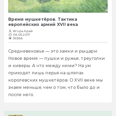
Время мушкетёров. Тактика
европейских армий XVII века
Игорь Край
06.05.2017
39386
Средневековье — это замки и рыцари. 
Новое время — пушки и ружья, треуголки 
и киверы. А что между ними? На ум 
приходят лишь перья на шляпах 
королевских мушкетёров. О XVII веке мы 
знаем меньше, чем о том, что было до и 
после него.