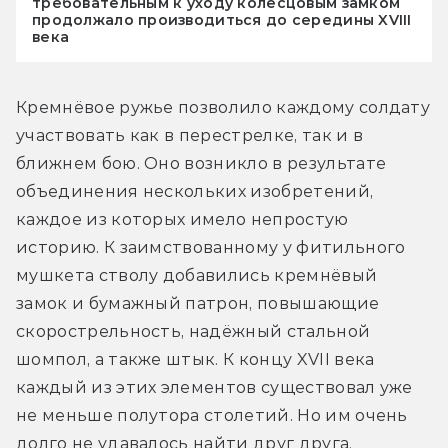
требовательным к уходу колесцовым замком
продолжало производиться до середины XVIII
века
Кремнёвое ружье позволило каждому солдату 
участвовать как в перестрелке, так и в 
ближнем бою. Оно возникло в результате 
объединения нескольких изобретений, 
каждое из которых имело непростую 
историю. К заимствованному у фитильного 
мушкета стволу добавились кремнёвый 
замок и бумажный патрон, повышающие 
скорострельность, надёжный стальной 
шомпол, а также штык. К концу XVII века 
каждый из этих элементов существовал уже 
не меньше полутора столетий. Но им очень 
долго не удавалось найти друг друга.