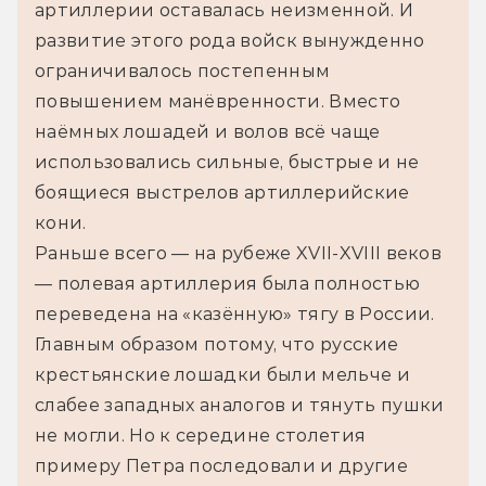
артиллерии оставалась неизменной. И 
развитие этого рода войск вынужденно 
ограничивалось постепенным 
повышением манёвренности. Вместо 
наёмных лошадей и волов всё чаще 
использовались сильные, быстрые и не 
боящиеся выстрелов артиллерийские 
кони.
Раньше всего — на рубеже XVII-XVIII веков 
— полевая артиллерия была полностью 
переведена на «казённую» тягу в России. 
Главным образом потому, что русские 
крестьянские лошадки были мельче и 
слабее западных аналогов и тянуть пушки 
не могли. Но к середине столетия 
примеру Петра последовали и другие 