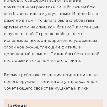
приходилось держаться от врага на 
почтительном расстоянии, в ближнем бою 
они были слишком уж уязвимы. И дело было 
даже не в том, что шпага была слабоватым 
аргументом на слишком близкой дистанции 
в рукопашной. Стрелок вообще не мог 
использовать её, одновременно удерживая 
огромное ружьё, тлеющий фитиль и 
деревянный шомпол. Пикинёры без огневой 
поддержки тоже немногого стоили.
Время требовало создания принципиально 
нового оружия — единого и универсального. 
Сочетающего свойства мушкета и пики.
Гаубицы