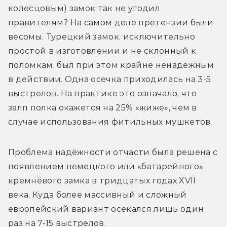
колесцовым) замок так не угодил 
правителям? На самом деле претензии были 
весомы. Турецкий замок, исключительно 
простой в изготовлении и не склонный к 
поломкам, был при этом крайне ненадёжным 
в действии. Одна осечка приходилась на 3-5 
выстрелов. На практике это означало, что 
залп полка окажется на 25% «жиже», чем в 
случае использования фитильных мушкетов.
Проблема надёжности отчасти была решена с 
появлением немецкого или «батарейного» 
кремнёвого замка в тридцатых годах XVII 
века. Куда более массивный и сложный 
европейский вариант осекался лишь один 
раз на 7-15 выстрелов.