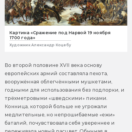
Картина «Сражение под Нарвой 19 ноября
1700 года»
Художник Александр Коцебу
Во второй половине XVII века основу 
европейских армий составляла пехота, 
вооружённая облегчёнными мушкетами, 
годными для использования без подпорки, и 
трёхметровыми «шведскими» пиками. 
Конница, которой больше не угрожали 
медлительные, но непрошибаемые «ежи» 
баталий, почувствовала себя увереннее и 
переживала новый расцвет. Обычная в 