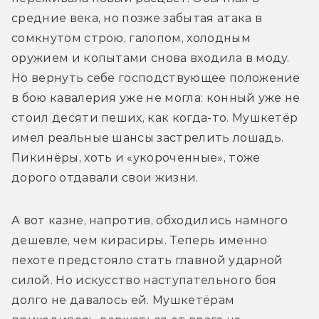
средние века, но позже забытая атака в 
сомкнутом строю, галопом, холодным 
оружием и копытами снова входила в моду. 
Но вернуть себе господствующее положение 
в бою кавалерия уже не могла: конный уже не 
стоил десяти пеших, как когда-то. Мушкетёр 
имел реальные шансы застрелить лошадь. 
Пикинёры, хоть и «укороченные», тоже 
дорого отдавали свои жизни.
А вот казне, напротив, обходились намного 
дешевле, чем кирасиры. Теперь именно 
пехоте предстояло стать главной ударной 
силой. Но искусство наступательного боя 
долго не давалось ей. Мушкетёрам 