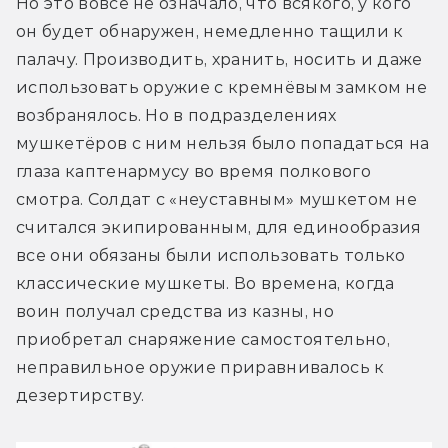
Но это вовсе не означало, что всякого, у кого 
он будет обнаружен, немедленно тащили к 
палачу. Производить, хранить, носить и даже 
использовать оружие с кремнёвым замком не 
возбранялось. Но в подразделениях 
мушкетёров с ним нельзя было попадаться на 
глаза каптенармусу во время полкового 
смотра. Солдат с «неуставным» мушкетом не 
считался экипированным, д
ля единообразия 
все они обязаны были использовать только 
классические мушкеты
. Во времена, когда 
воин получал средства из казны, но 
приобретал снаряжение самостоятельно, 
неправильное оружие приравнивалось к 
дезертирству.