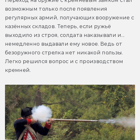
Переход на оружие с кремнёвым замком стал 
возможным только после появления 
регулярных армий, получающих вооружение с 
казённых складов. Теперь, если ружьё 
выходило из строя, солдата наказывали и... 
немедленно выдавали ему новое. Ведь от 
безоружного стрелка нет никакой пользы. 
Легко решился вопрос и с производством 
кремней.