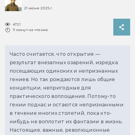
21 июня 2025 г.
4721
11 минут на чтение
Часто считается, что открытия — 
результат внезапных озарений, изредка 
посещающих одиноких и непризнанных 
гениев. Но так рождаются лишь общие 
концепции, непригодные для 
практического воплощения. Потому-то 
гении подчас и остаются непризнанными 
в течение многих столетий, пока кто-
нибудь не воплотит их фантазии в жизнь. 
Настоящие, важные, революционные 