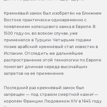
Кремнёвый замок был изобретён на Ближнем 
Востоке практически одновременно с 
появлением колесцового замка в Европе. В 
1500 году он, во всяком случае, уже 
применялся в Турции. Четырьмя годами 
позже арабский кремнёвый стал известен в 
Испании. Отследить же дальнейшее 
распространение этой технологии по Европе 
помогает длинная череда высочайших 
запретов на её применение.
Последний раз кремнёвый замок был 
запрещён — под страхом смертной казни! — 
королём Франции Людовиком XIV в 1645 году. 