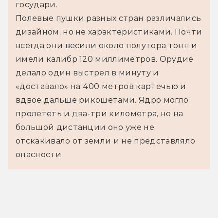
государи.
Полевые пушки разных стран различались 
дизайном, но не характеристиками. Почти 
всегда они весили около полутора тонн и 
имели калибр 120 миллиметров. Орудие 
делало один выстрел в минуту и 
«доставало» на 400 метров картечью и 
вдвое дальше рикошетами. Ядро могло 
пролететь и два-три километра, но на 
большой дистанции оно уже не 
отскакивало от земли и не представляло 
опасности.