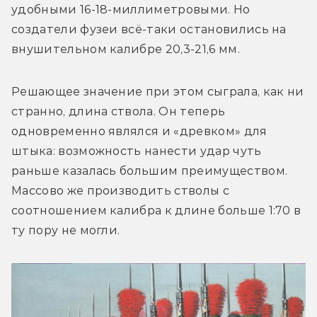
удобными 16-18-миллиметровыми. Но 
создатели фузеи всё-таки остановились на 
внушительном калибре 20,3-21,6 мм.
Решающее значение при этом сыграла, как ни 
странно, длина ствола. Он теперь 
одновременно являлся и «древком» для 
штыка: возможность нанести удар чуть 
раньше казалась большим преимуществом. 
Массово же производить стволы с 
соотношением калибра к длине больше 1:70 в 
ту пору не могли.