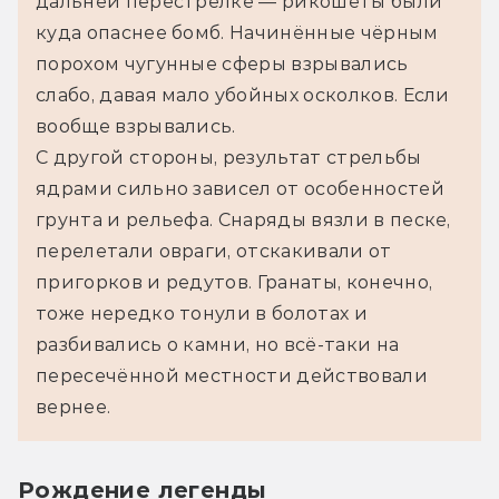
дальней перестрелке — рикошеты были 
куда опаснее бомб. Начинённые чёрным 
порохом чугунные сферы взрывались 
слабо, давая мало убойных осколков. Если 
вообще взрывались.
С другой стороны, результат стрельбы 
ядрами сильно зависел от особенностей 
грунта и рельефа. Снаряды вязли в песке, 
перелетали овраги, отскакивали от 
пригорков и редутов. Гранаты, конечно, 
тоже нередко тонули в болотах и 
разбивались о камни, но всё-таки на 
пересечённой местности действовали 
вернее.
Рождение легенды