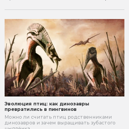
Эволюция птиц: как динозавры
превратились в пингвинов
Можно ли считать птиц родственниками
динозавров и зачем выращивать зубастого
цыплёнка