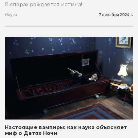
В спорах рождается истина!
Наука
7 декабря 2024 г.
Настоящие вампиры: как наука объясняет
миф о Детях Ночи