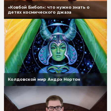
«Ковбой Бибоп»: что нужно знать о
детях космического джаза
Колдовской мир Андрэ Нортон