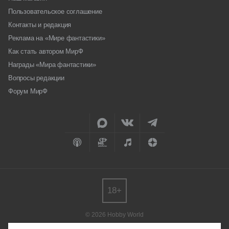
Пользовательское соглашение
Контакты и редакция
Реклама на «Мире фантастики»
Как стать автором МирФ
Награды «Мира фантастики»
Вопросы редакции
Форум МирФ
18+
© 2026 Hobby World
Любое использование материалов допускается только с согласия