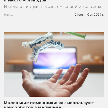
и много углеводов
И можно ли дышать азотом, серой и железом
Наука
21 сентября 2024 г.
Маленькие помощники: как используют
нанороботов в медицине