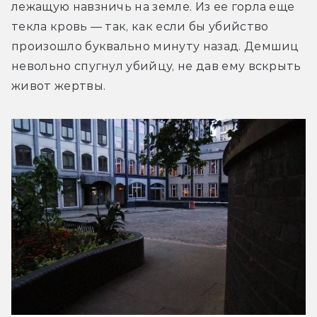
лежащую навзничь на земле. Из ее горла еще 
текла кровь — так, как если бы убийство 
произошло буквально минуту назад. Демшиц 
невольно спугнул убийцу, не дав ему вскрыть 
живот жертвы.