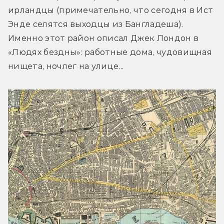
ирландцы (примечательно, что сегодня в Ист 
Энде селятся выходцы из Бангладеша). 
Именно этот район описал Джек Лондон в 
«Людях бездны»: работные дома, чудовищная 
нищета, ночлег на улице...