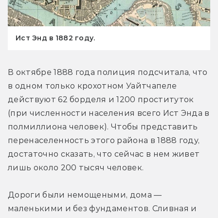
Ист Энд в 1882 году.
В октябре 1888 года полиция подсчитала, что 
в одном только крохотном Уайтчапеле 
действуют 62 борделя и 1200 проституток 
(при численности населения всего Ист Энда в 
полмиллиона человек). Чтобы представить 
перенаселенность этого района в 1888 году, 
достаточно сказать, что сейчас в нем живет 
лишь около 200 тысяч человек.
Дороги были немощеными, дома — 
маленькими и без фундаментов. Сливная и 