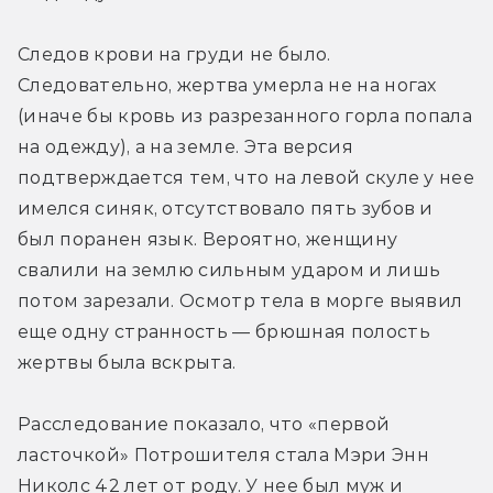
Следов крови на груди не было. 
Следовательно, жертва умерла не на ногах 
(иначе бы кровь из разрезанного горла попала 
на одежду), а на земле. Эта версия 
подтверждается тем, что на левой скуле у нее 
имелся синяк, отсутствовало пять зубов и 
был поранен язык. Вероятно, женщину 
свалили на землю сильным ударом и лишь 
потом зарезали. Осмотр тела в морге выявил 
еще одну странность — брюшная полость 
жертвы была вскрыта.
Расследование показало, что «первой 
ласточкой» Потрошителя стала Мэри Энн 
Николс 42 лет от роду. У нее был муж и 