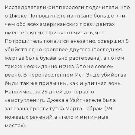
Исследователи-рипперологи подсчитали, что 
о Джеке Потрошителе написано больше книг, 
чем обо всех американских президентах, 
вместе взятых. Принято считать, что 
Потрошитель появился внезапно, совершил 5 
убийств одно кровавее другого (последняя 
жертва была буквально растерзана), а потом 
так же неожиданно исчез. Это не совсем 
верно. В перенаселенном Ист Энде убийства 
были так же привычны, как и уличная вонь. 
Например, за 25 дней до первого 
«выступления» Джека в Уайтчапеле была 
зарезана проститутка Марта Табрам (39 
ножевых ранений в «тело и интимные 
места»).