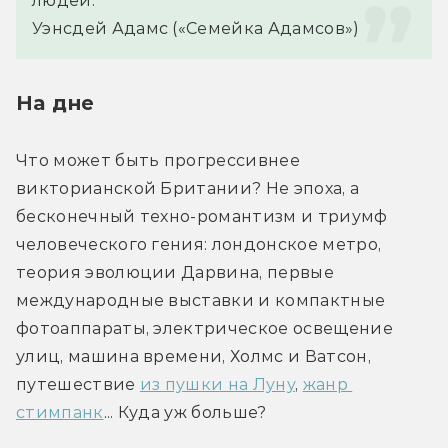
людей.
Уэнсдей Адамс («Семейка Адамсов»)
На дне
Что может быть прогрессивнее 
викторианской Британии? Не эпоха, а 
бесконечный техно-романтизм и триумф 
человеческого гения: лондонское метро, 
теория эволюции Дарвина, первые 
международные выставки и компактные 
фотоаппараты, электрическое освещение 
улиц, машина времени, Холмс и Ватсон, 
путешествие 
из пушки на Луну
, 
жанр 
стимпанк
... Куда уж больше?