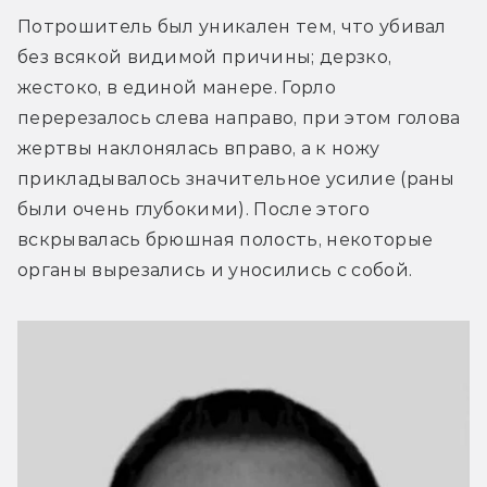
Потрошитель был уникален тем, что убивал 
без всякой видимой причины; дерзко, 
жестоко, в единой манере. Горло 
перерезалось слева направо, при этом голова 
жертвы наклонялась вправо, а к ножу 
прикладывалось значительное усилие (раны 
были очень глубокими). После этого 
вскрывалась брюшная полость, некоторые 
органы вырезались и уносились с собой.