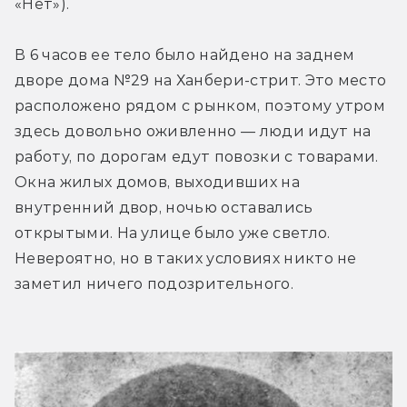
«Нет»).
В 6 часов ее тело было найдено на заднем 
дворе дома №29 на Ханбери-стрит. Это место 
расположено рядом с рынком, поэтому утром 
здесь довольно оживленно — люди идут на 
работу, по дорогам едут повозки с товарами. 
Окна жилых домов, выходивших на 
внутренний двор, ночью оставались 
открытыми. На улице было уже светло. 
Невероятно, но в таких условиях никто не 
заметил ничего подозрительного.