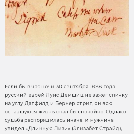
Если бы в час ночи 30 сентября 1888 года 
русский еврей Луис Демшиц не зажег спичку 
на углу Датфилд и Бернер стрит, он всю 
оставшуюся жизнь спал бы спокойно. Однако 
судьба распорядилась иначе, и мужчина 
увидел «Длинную Лизи» (Элизабет Страйд), 