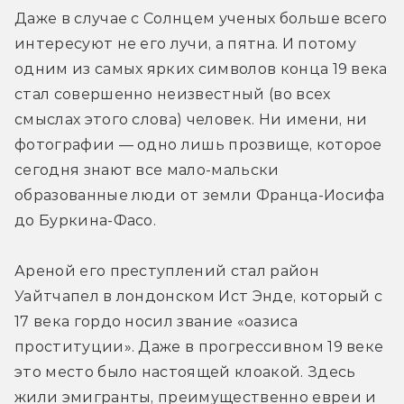
Даже в случае с Солнцем ученых больше всего 
интересуют не его лучи, а пятна. И потому 
одним из самых ярких символов конца 19 века 
стал совершенно неизвестный (во всех 
смыслах этого слова) человек. Ни имени, ни 
фотографии — одно лишь прозвище, которое 
сегодня знают все мало-мальски 
образованные люди от земли Франца-Иосифа 
до Буркина-Фасо.
Ареной его преступлений стал район 
Уайтчапел в лондонском Ист Энде, который с 
17 века гордо носил звание «оазиса 
проституции». Даже в прогрессивном 19 веке 
это место было настоящей клоакой. Здесь 
жили эмигранты, преимущественно евреи и 