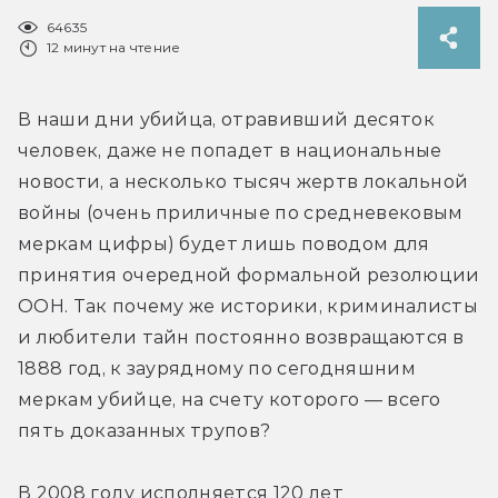
64635
12 минут на чтение
В наши дни убийца, отравивший десяток 
человек, даже не попадет в национальные 
новости, а несколько тысяч жертв локальной 
войны (очень приличные по средневековым 
меркам цифры) будет лишь поводом для 
принятия очередной формальной резолюции 
ООН. Так почему же историки, криминалисты 
и любители тайн постоянно возвращаются в 
1888 год, к заурядному по сегодняшним 
меркам убийце, на счету которого — всего 
пять доказанных трупов?
В 2008 году исполняется 120 лет 