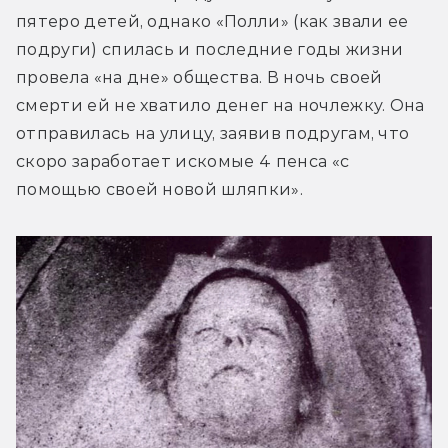
пятеро детей, однако «Полли» (как звали ее 
подруги) спилась и последние годы жизни 
провела «на дне» общества. В ночь своей 
смерти ей не хватило денег на ночлежку. Она 
отправилась на улицу, заявив подругам, что 
скоро заработает искомые 4 пенса «с 
помощью своей новой шляпки».