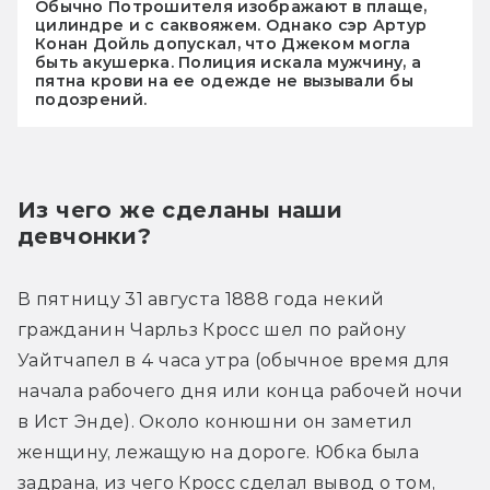
Обычно Потрошителя изображают в плаще,
цилиндре и с саквояжем. Однако сэр Артур
Конан Дойль допускал, что Джеком могла
быть акушерка. Полиция искала мужчину, а
пятна крови на ее одежде не вызывали бы
подозрений.
Из чего же сделаны наши 
девчонки?
В пятницу 31 августа 1888 года некий 
гражданин Чарльз Кросс шел по району 
Уайтчапел в 4 часа утра (обычное время для 
начала рабочего дня или конца рабочей ночи 
в Ист Энде). Около конюшни он заметил 
женщину, лежащую на дороге. Юбка была 
задрана, из чего Кросс сделал вывод о том, 