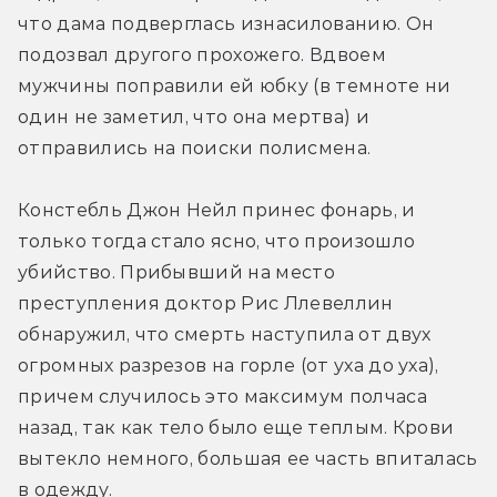
что дама подверглась изнасилованию. Он 
подозвал другого прохожего. Вдвоем 
мужчины поправили ей юбку (в темноте ни 
один не заметил, что она мертва) и 
отправились на поиски полисмена.
Констебль Джон Нейл принес фонарь, и 
только тогда стало ясно, что произошло 
убийство. Прибывший на место 
преступления доктор Рис Ллевеллин 
обнаружил, что смерть наступила от двух 
огромных разрезов на горле (от уха до уха), 
причем случилось это максимум полчаса 
назад, так как тело было еще теплым. Крови 
вытекло немного, большая ее часть впиталась 
в одежду.