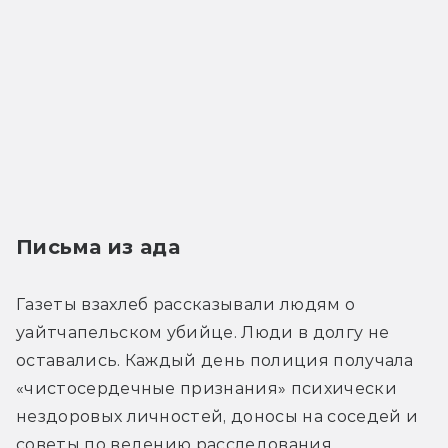
Письма из ада
Газеты взахлеб рассказывали людям о 
уайтчапельском убийце. Люди в долгу не 
оставались. Каждый день полиция получала 
«чистосердечные признания» психически 
нездоровых личностей, доносы на соседей и 
советы по ведению расследования. 