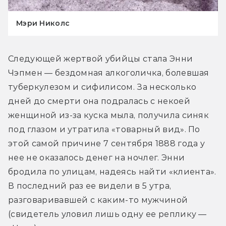
Мэри Николс
Следующей жертвой убийцы стала Энни 
Чэпмен — бездомная алкоголичка, болевшая 
туберкулезом и сифилисом. За несколько 
дней до смерти она подралась с некоей 
женщиной из-за куска мыла, получила синяк 
под глазом и утратила «товарный вид». По 
этой самой причине 7 сентября 1888 года у 
нее не оказалось денег на ночлег. Энни 
бродила по улицам, надеясь найти «клиента». 
В последний раз ее видели в 5 утра, 
разговаривавшей с каким-то мужчиной 
(свидетель уловил лишь одну ее реплику — 