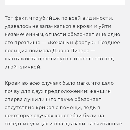
Тот факт, что убийце, по всей видимости, 
удавалось не запачкаться в крови и уйти 
незамеченным, отчасти объясняет еще одно 
его прозвище — «Кожаный фартук». Позднее 
полиция поймала Джона Пизера — 
шантажиста проституток, известного под 
этой кличкой.
Крови во всех случаях было мало, что дало 
почву для двух предположений: женщин 
сперва душили (что также объясняет 
отсутствие криков о помощи, ведь в 
некоторых случаях констебли были на 
соседних улицах и опаздывали на считанные 