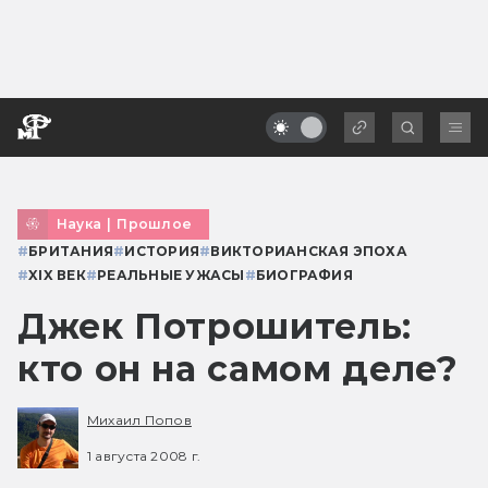
Наука
|
Прошлое
#
БРИТАНИЯ
#
ИСТОРИЯ
#
ВИКТОРИАНСКАЯ ЭПОХА
#
XIX ВЕК
#
РЕАЛЬНЫЕ УЖАСЫ
#
БИОГРАФИЯ
Джек Потрошитель:
кто он на самом деле?
Михаил Попов
1 августа 2008 г.