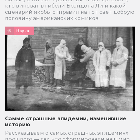
кто виноват в гибели Брэндона Ли и какой
сценарий якобы отправил на тот свет добрую
половину американских комиков.
Наука
Самые страшные эпидемии, изменившие
историю
Рассказываем о самых страшных эпидемиях
прошлого — тех, что сформировали наш мир.