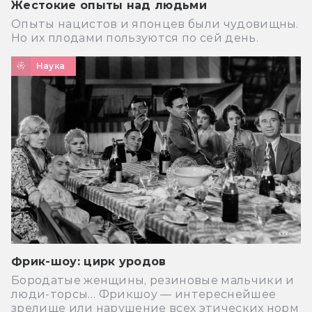
Жестокие опыты над людьми
Опыты нацистов и японцев были чудовищны.
Но их плодами пользуются по сей день.
Наука
Фрик-шоу: цирк уродов
Бородатые женщины, резиновые мальчики и
люди-торсы… Фрикшоу — интереснейшее
зрелище или нарушение всех этических норм