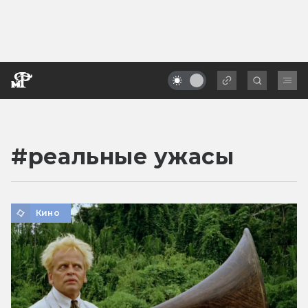
#
реальные ужасы
Кино