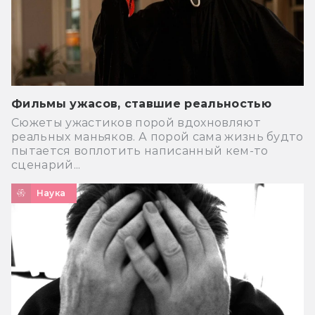
Фильмы ужасов, ставшие реальностью
Сюжеты ужастиков порой вдохновляют
реальных маньяков. А порой сама жизнь будто
пытается воплотить написанный кем-то
сценарий...
Наука