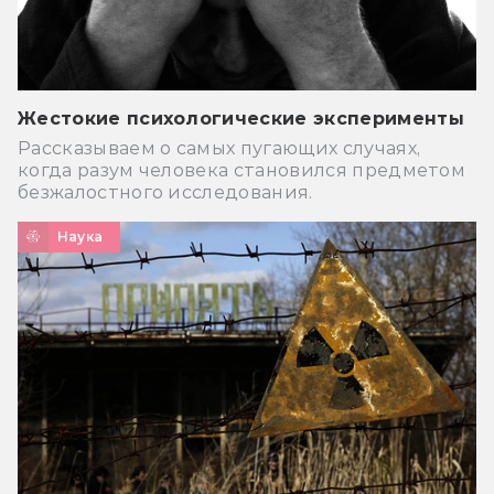
Жестокие психологические эксперименты
Рассказываем о самых пугающих случаях,
когда разум человека становился предметом
безжалостного исследования.
Наука