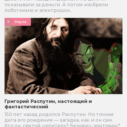
показывали за деньги. А потом изобрели
лоботомию и электрошок...
Наука
Григорий Распутин, настоящий и
фантастический
150 лет назад родился Распутин. Но точная
дата его рождения — загадка, как и он сам.
Кто он: святой целитель? Безумец-эротоман?