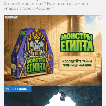
Хитрый мошенник? Или просто символ
упадка старой России?
РЕКЛАМА
Сериалы