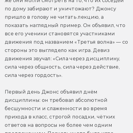
же они могли смотреть на то, что их соседей 
по дому забирают и уничтожают? Джонсу 
пришло в голову не читать лекцию, а 
показать наглядный пример. Он объявил, что 
все его ученики становятся участниками 
движения под названием «Третья волна» — со 
стороны это выглядело как игра. Девиз 
движения звучал: «Сила через дисциплину, 
сила через общность, сила через действие, 
сила через гордость».
Первый день Джонс объявил днём 
дисциплины: он требовал абсолютной 
бесшумности и слаженности во время 
прихода в класс, строгой посадки, чётких 
ответов на вопросы не более чем одним 