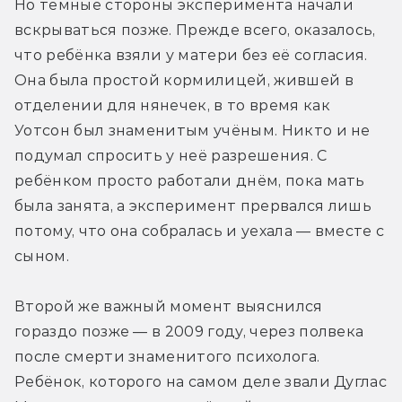
Но тёмные стороны эксперимента начали 
вскрываться позже. Прежде всего, оказалось, 
что ребёнка взяли у матери без её согласия. 
Она была простой кормилицей, жившей в 
отделении для нянечек, в то время как 
Уотсон был знаменитым учёным. Никто и не 
подумал спросить у неё разрешения. С 
ребёнком просто работали днём, пока мать 
была занята, а эксперимент прервался лишь 
потому, что она собралась и уехала — вместе с 
сыном.
Второй же важный момент выяснился 
гораздо позже — в 2009 году, через полвека 
после смерти знаменитого психолога. 
Ребёнок, которого на самом деле звали Дуглас 