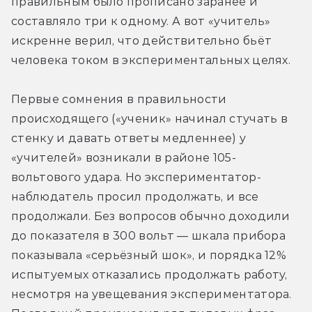
правильным было прописано заранее и 
составляло три к одному. А вот «учитель» 
искренне верил, что действительно бьёт 
человека током в экспериментальных целях.
Первые сомнения в правильности 
происходящего («ученик» начинал стучать в 
стенку и давать ответы медленнее) у 
«учителей» возникали в районе 105-
вольтового удара. Но экспериментатор-
наблюдатель просил продолжать, и все 
продолжали. Без вопросов обычно доходили 
до показателя в 300 вольт — шкала прибора 
показывала «серьёзный шок», и порядка 12% 
испытуемых отказались продолжать работу, 
несмотря на увещевания экспериментатора. 