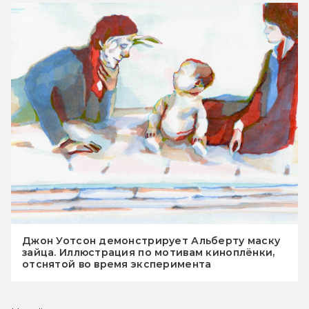
Джон Уотсон демонстрирует Альберту маску
зайца. Иллюстрация по мотивам киноплёнки,
отснятой во время эксперимента