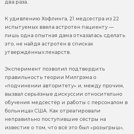
два раза.
К удивлению Хофлинга, 21 медсестра из 22 
испытуемых ввела астротен пациенту — 
лишь одна опытная дама отказалась сделать 
это, не найдя астротен в списках 
утверждённых лекарств.
Эксперимент позволил подтвердить 
правильность теории Милгрэма о 
«подчинении авторитету» и, между прочим, 
вызвал серьёзные дискуссии относительно 
обучения медсестёр и работы с персоналом в 
больницах США. Как отреагировали 
неправильно поступившие сёстры на 
известие о том, что всё это был «розыгрыш», 