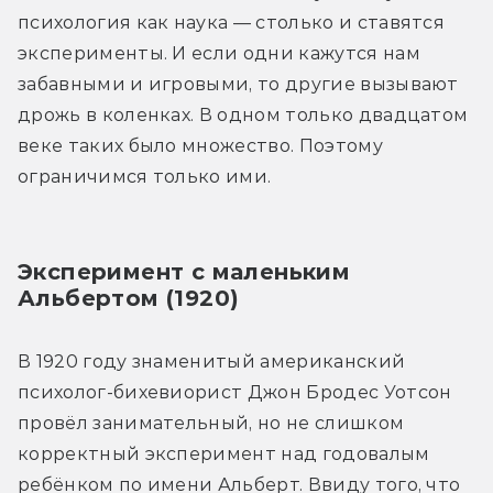
психология как наука — столько и ставятся 
эксперименты. И если одни кажутся нам 
забавными и игровыми, то другие вызывают 
дрожь в коленках. В одном только двадцатом 
веке таких было множество. Поэтому 
ограничимся только ими.
Эксперимент с маленьким 
Альбертом (1920)
В 1920 году знаменитый американский 
психолог-бихевиорист Джон Бродес Уотсон 
провёл занимательный, но не слишком 
корректный эксперимент над годовалым 
ребёнком по имени Альберт. Ввиду того, что 