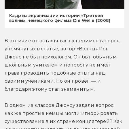
Кадр из экранизации истории «Третьей
волны», немецкого фильма Die Welle (2008)
В отличие от остальных экспериментаторов, 
упомянутых в статье, автор «Волны» Рон 
Джонс не был психологом. Он был обычным 
школьным учителем и попросту не имел 
права проводить подобные опыты над 
своими учениками. Но он провёл — и 
благодаря этому стал знаменитым.
В одном из классов Джонсу задали вопрос: 
как же простые немцы могли игнорировать 
существование в их стране концлагерей? Как 