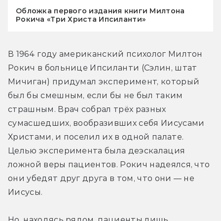
Обложка первого издания книги Милтона
Рокича «Три Христа Ипсиланти»
В 1964 году американский психолог Милтон 
Рокич в больнице Ипсиланти (Сэлин, штат 
Мичиган) придумал эксперимент, который 
был бы смешным, если бы не был таким 
страшным. Врач собрал трёх разных 
сумасшедших, вообразивших себя Иисусами 
Христами, и поселил их в одной палате. 
Целью эксперимента была деэскалация 
ложной веры пациентов. Рокич надеялся, что 
они убедят друг друга в том, что они — не 
Иисусы.
Но, находясь рядом, пациенты лишь 