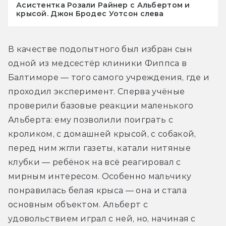
Асистентка Розали Райнер с Альбертом и
крысой. Джон Бродес Уотсон слева
В качестве подопытного был избран сын 
одной из медсестёр клиники Фиппса в 
Балтиморе — того самого учреждения, где и 
проходил эксперимент. Сперва учёные 
проверили базовые реакции маленького 
Альберта: ему позволили поиграть с 
кроликом, с домашней крысой, с собакой, 
перед ним жгли газеты, катали нитяные 
клубки — ребёнок на всё реагировал с 
мирным интересом. Особенно мальчику 
понравилась белая крыса — она и стала 
основным объектом. Альберт с 
удовольствием играл с ней, но, начиная с 