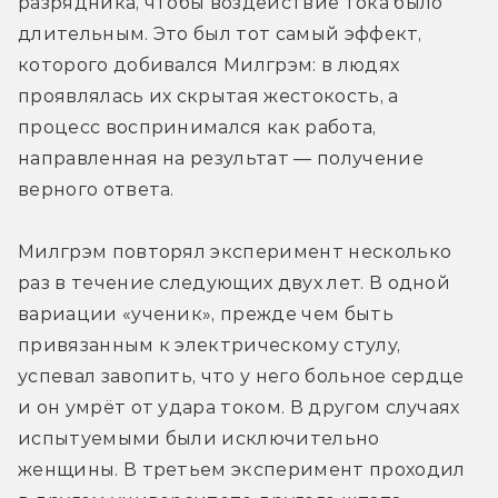
разрядника, чтобы воздействие тока было 
длительным. Это был тот самый эффект, 
которого добивался Милгрэм: в людях 
проявлялась их скрытая жестокость, а 
процесс воспринимался как работа, 
направленная на результат — получение 
верного ответа.
Милгрэм повторял эксперимент несколько 
раз в течение следующих двух лет. В одной 
вариации «ученик», прежде чем быть 
привязанным к электрическому стулу, 
успевал завопить, что у него больное сердце 
и он умрёт от удара током. В другом случаях 
испытуемыми были исключительно 
женщины. В третьем эксперимент проходил 