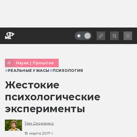
Наука
|
Прошлое
#
РЕАЛЬНЫЕ УЖАСЫ
#
ПСИХОЛОГИЯ
Жестокие
психологические
эксперименты
Тим Скоренко
18 марта 2017 г.