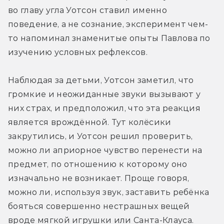
во главу угла Уотсон ставил именно 
поведение, а не сознание, эксперимент чем-
то напоминал знаменитые опыты Павлова по 
изучению условных рефлексов.
Наблюдая за детьми, Уотсон заметил, что 
громкие и неожиданные звуки вызывают у 
них страх, и предположил, что эта реакция 
является врождённой. Тут колёсики 
закрутились, и Уотсон решил проверить, 
можно ли априорное чувство перенести на 
предмет, по отношению к которому оно 
изначально не возникает. Проще говоря, 
можно ли, используя звук, заставить ребёнка 
бояться совершенно нестрашных вещей 
вроде мягкой игрушки или Санта-Клауса.