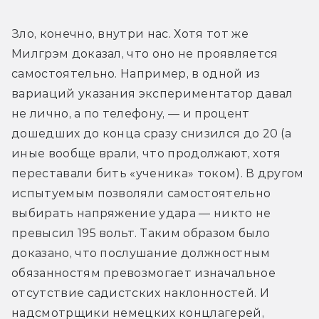
Зло, конечно, внутри нас. Хотя тот же 
Милгрэм доказал, что оно не проявляется 
самостоятельно. Например, в одной из 
вариаций указания экспериментатор давал 
не лично, а по телефону, — и процент 
дошедших до конца сразу снизился до 20 (а 
иные вообще врали, что продолжают, хотя 
переставали бить «ученика» током). В другом 
испытуемым позволяли самостоятельно 
выбирать напряжение удара — никто не 
превысил 195 вольт. Таким образом было 
доказано, что послушание должностным 
обязанностям превозмогает изначальное 
отсутствие садистских наклонностей. И 
надсмотрщики немецких концлагерей, 