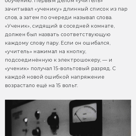
обучению. Первым делом «учитель» 
зачитывал «ученику» длинный список из пар 
слов, а затем по очереди называл слова. 
«Ученик», сидящий в соседней комнате, 
должен был назвать соответствующую 
каждому слову пару. Если он ошибался, 
«учитель» нажимал на кнопку, 
подсоединённую к электрошокеру, — и 
«ученик» получал 15-вольтовый разряд. С 
каждой новой ошибкой напряжение 
возрастало ещё на 15 вольт.