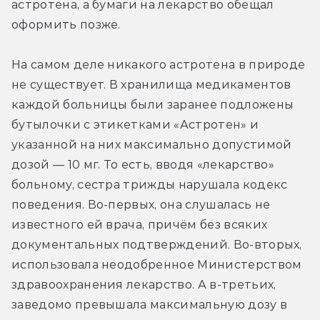
астротена, а бумаги на лекарство обещал 
оформить позже.
На самом деле никакого астротена в природе 
не существует. В хранилища медикаментов 
каждой больницы были заранее подложены 
бутылочки с этикетками «Астротен» и 
указанной на них максимально допустимой 
дозой — 10 мг. То есть, вводя «лекарство» 
больному, сестра трижды нарушала кодекс 
поведения. Во-первых, она слушалась не 
известного ей врача, причём без всяких 
документальных подтверждений. Во-вторых, 
использовала неодобренное Министерством 
здравоохранения лекарство. А в-третьих, 
заведомо превышала максимальную дозу в 