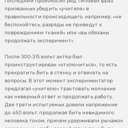
Последний произносил ряд типовых фраз, 
призванных убедить «учителя» в 
правильности происходящего, например, «не 
беспокойтесь, разряды не приведут к 
повреждениям тканей» или «вы обязаны 
продолжать эксперимент».
После 300-315 вольт актёр был 
проинструктирован «отключиться», то есть 
прекратить бить в стенку и отвечать на 
вопросы. В этот момент экспериментатор 
предлагал «учителю» трактовать молчание 
как неверный ответ и продолжать работу. 
Две трети испытуемых довели напряжение 
до 450 вольт, продолжая бить невидимого 
человека током, причём удерживали рычажок 