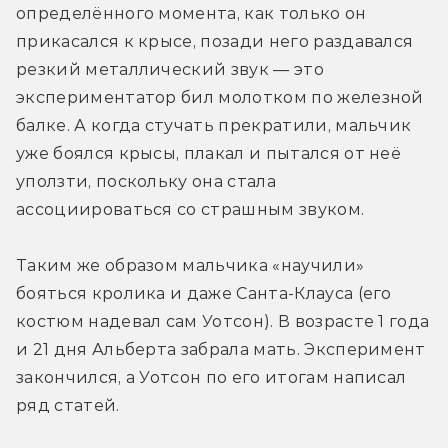
определённого момента, как только он 
прикасался к крысе, позади него раздавался 
резкий металлический звук — это 
экспериментатор бил молотком по железной 
балке. А когда стучать прекратили, мальчик 
уже боялся крысы, плакал и пытался от неё 
уползти, поскольку она стала 
ассоциироваться со страшным звуком.
Таким же образом мальчика «научили» 
бояться кролика и даже Санта-Клауса (его 
костюм надевал сам Уотсон). В возрасте 1 года 
и 21 дня Альберта забрала мать. Эксперимент 
закончился, а Уотсон по его итогам написал 
ряд статей.