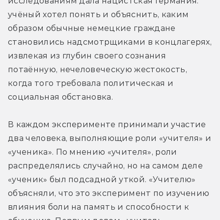
исследованиям дала нацистская Германия: 
учёный хотел понять и объяснить, каким 
образом обычные немецкие граждане 
становились надсмотрщиками в концлагерях, 
извлекая из глубин своего сознания 
потаённую, нечеловеческую жестокость, 
когда того требовала политическая и 
социальная обстановка.
В каждом эксперименте принимали участие 
два человека, выполняющие роли «учителя» и 
«ученика». По мнению «учителя», роли 
распределялись случайно, но на самом деле 
«ученик» был подсадной уткой. «Учителю» 
объясняли, что это эксперимент по изучению 
влияния боли на память и способности к 