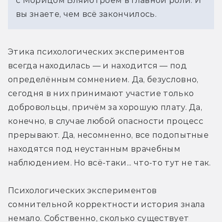
с Морицом Бляйбтроем в главной роли. И
вы знаете, чем всё закончилось.
Этика психологических экспериментов 
всегда находилась — и находится — под 
определённым сомнением. Да, безусловно, 
сегодня в них принимают участие только 
добровольцы, причём за хорошую плату. Да, 
конечно, в случае любой опасности процесс 
прерывают. Да, несомненно, все подопытные 
находятся под неустанным врачебным 
наблюдением. Но всё-таки... что-то тут не так.
Психологических экспериментов 
сомнительной корректности история знала 
немало. Собственно, сколько существует 