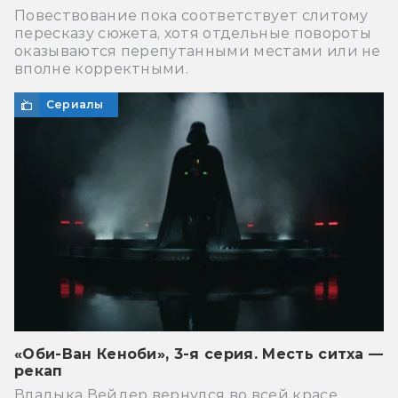
Повествование пока соответствует слитому
пересказу сюжета, хотя отдельные повороты
оказываются перепутанными местами или не
вполне корректными.
Сериалы
«Оби-Ван Кеноби», 3-я серия. Месть ситха —
рекап
Владыка Вейдер вернулся во всей красе.