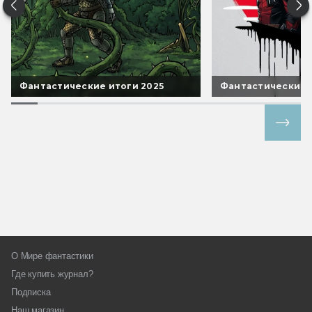
Фантастические итоги 2025
Фантастические 
Все спецпроекты
О Мире фантастики
Где купить журнал?
Подписка
Наш магазин