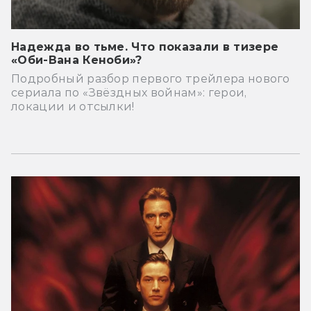
Надежда во тьме. Что показали в тизере
«Оби-Вана Кеноби»?
Подробный разбор первого трейлера нового
сериала по «Звёздных войнам»: герои,
локации и отсылки!