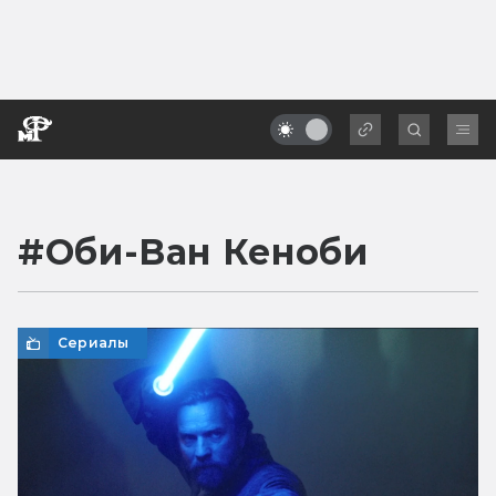
#
Оби-Ван Кеноби
Сериалы