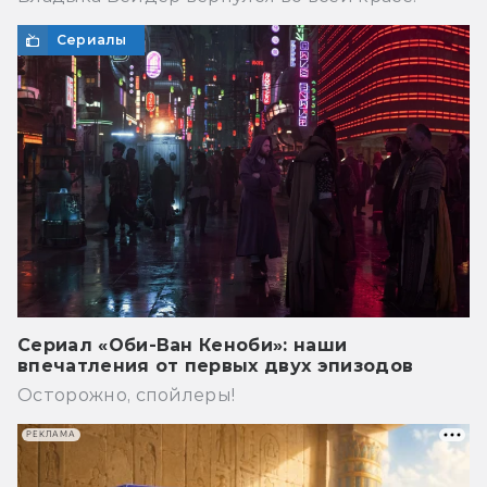
Сериалы
Сериал «Оби-Ван Кеноби»: наши
впечатления от первых двух эпизодов
Осторожно, спойлеры!
РЕКЛАМА