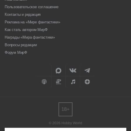
Пользовательское соглашение
Контакты и редакция
Реклама на «Мире фантастики»
Как стать автором МирФ
Награды «Мира фантастики»
Вопросы редакции
Форум МирФ
18+
© 2026 Hobby World
Любое использование материалов допускается только с согласия