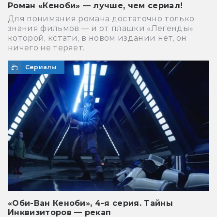
Роман «Кеноби» — лучше, чем сериал!
Для понимания романа достаточно только
знания фильмов — и от плашки «Легенды»,
которой, кстати, в новом издании нет, он
ничего не теряет.
Сериалы
«Оби-Ван Кеноби», 4-я серия. Тайны
Инквизиторов — рекап