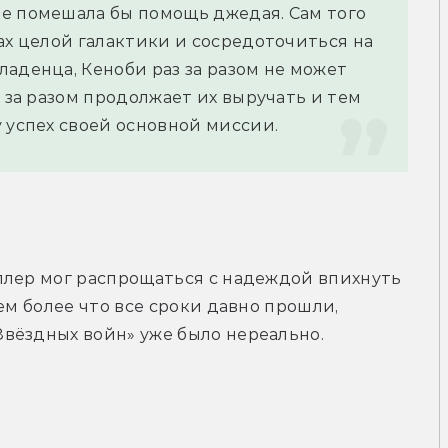
е помешала бы помощь джедая. Сам того 
ах целой галактики и сосредоточиться на 
аденца, Кеноби раз за разом не может 
 за разом продолжает их выручать и тем 
 успех своей основной миссии.
ллер мог распрощаться с надеждой впихнуть 
ем более что все сроки давно прошли, 
вёздных войн» уже было нереально.