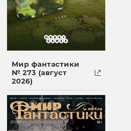
Мир фантастики
№ 273 (август
2026)