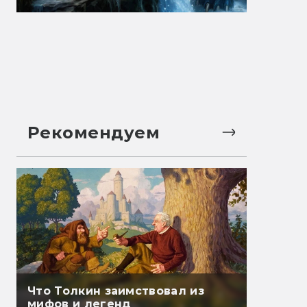
Рекомендуем
Что Толкин заимствовал из
мифов и легенд