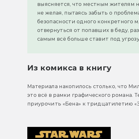
выясняется, что местным жителям н
не желая, пытаясь забыть о проблем
безопасности одного конкретного мл
отвернуться от попавших в беду, раз
самым всё больше ставит под угрозу
Из комикса в книгу
Материала накопилось столько, что Ми
это всё в рамки графического романа. Т
приурочить «Бена» к тридцатилетию «З