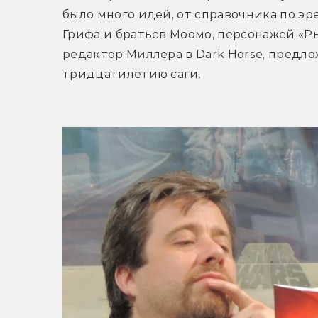
было много идей, от справочника по э
Грифа и братьев Моомо, персонажей «Ры
редактор Миллера в Dark Horse, предло
тридцатилетию саги.