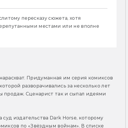
литому пересказу сюжета, хотя 
ерепутанными местами или не вполне 
нарасхват. Придуманная им серия комиксов 
оторой разворачивались за несколько лет 
ы продаж. Сценарист так и сыпал идеями 
 суд издательства Dark Horse, которому 
миксов по «Звёздным войнам». В списке 