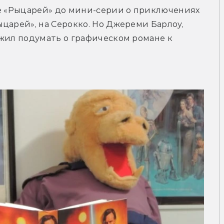
ре «Рыцарей» до мини-серии о приключениях 
царей», на Серокко. Но Джереми Барлоу, 
жил подумать о графическом романе к 