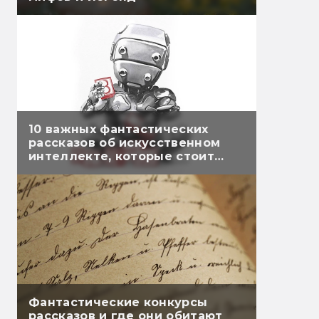
10 важных фантастических
рассказов об искусственном
интеллекте, которые стоит
читать и сегодня
Фантастические конкурсы
рассказов и где они обитают