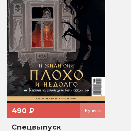
490 ₽
Купить
Спецвыпуск