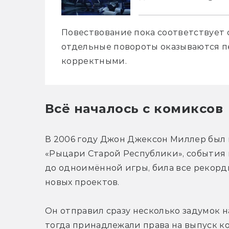
Повествование пока соответствует с
отдельные повороты оказываются п
корректными.
Всё началось с комиксов
В 2006 году Джон Джексон Миллер был 
«Рыцари Старой Республики», события к
до одноимённой игры, била все рекорд
новых проектов. 
Он отправил сразу несколько задумок на
тогда принадлежали права на выпуск ко