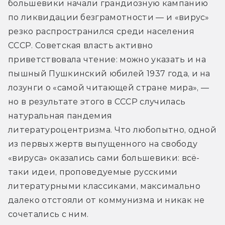
большевики начали грандиозную кампанию 
по ликвидации безграмотности — и «вирус» 
резко распространился среди населения 
СССР. Советская власть активно 
приветствовала чтение: можно указать и на 
пышный Пушкинский юбилей 1937 года, и на 
лозунги о «самой читающей стране мира», — 
но в результате этого в СССР случилась 
натуральная пандемия 
литературоцентризма. Что любопытно, одной 
из первых жертв выпущенного на свободу 
«вируса» оказались сами большевики: всё-
таки идеи, проповедуемые русскими 
литературными классиками, максимально 
далеко отстояли от коммунизма и никак не 
сочетались с ним.