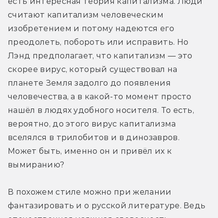
есть интересная теория капитализма. Люди 
считают капитализм человеческим 
изобретением и потому надеются его 
преодолеть, побороть или исправить. Но 
Лэнд предполагает, что капитализм — это 
скорее вирус, который существовал на 
планете Земля задолго до появления 
человечества, а в какой-то момент просто 
нашёл в людях удобного носителя. То есть, 
вероятно, до этого вирус капитализма 
вселялся в трилобитов и в динозавров. 
Может быть, именно он и привёл их к 
вымиранию?
В похожем стиле можно при желании 
фантазировать и о русской литературе. Ведь 