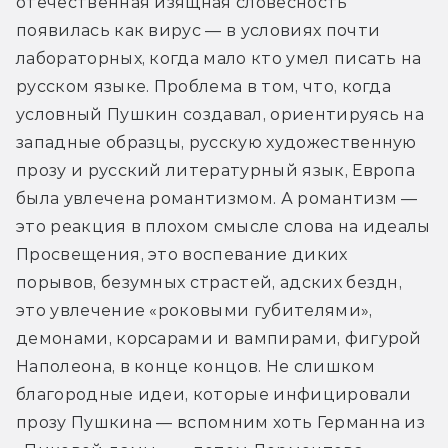
отечественная изящная словесность 
появилась как вирус — в условиях почти 
лабораторных, когда мало кто умел писать на 
русском языке. Проблема в том, что, когда 
условный Пушкин создавал, ориентируясь на 
западные образцы, русскую художественную 
прозу и русский литературный язык, Европа 
была увлечена романтизмом. А романтизм — 
это реакция в плохом смысле слова на идеалы 
Просвещения, это воспевание диких 
порывов, безумных страстей, адских бездн, 
это увлечение «роковыми губителями», 
демонами, корсарами и вампирами, фигурой 
Наполеона, в конце концов. Не слишком 
благородные идеи, которые инфицировали 
прозу Пушкина — вспомним хоть Германна из 