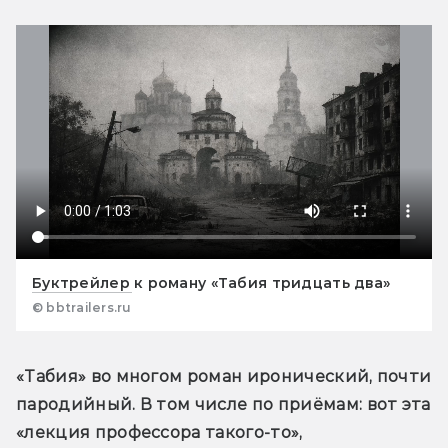
Буктрейлер к роману «Табия тридцать два»
© bbtrailers.ru
«Табия» во многом роман иронический, почти 
пародийный. В том числе по приёмам: вот эта 
«лекция профессора такого-то», 