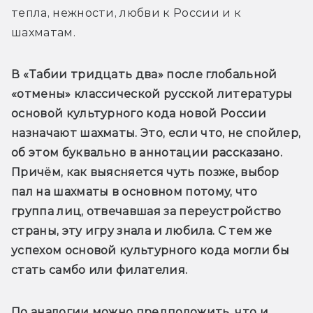
тепла, нежности, любви к России и к 
шахматам.
В «Табии тридцать два» после глобальной 
«отмены» классической русской литературы 
основой культурного кода новой России 
назначают шахматы. Это, если что, не спойлер, 
об этом буквально в аннотации рассказано. 
Причём, как выясняется чуть позже, выбор 
пал на шахматы в основном потому, что 
группа лиц, отвечавшая за переустройство 
страны, эту игру знала и любила. С тем же 
успехом основой культурного кода могли бы 
стать самбо или филателия. 
По аналогии можно предположить, что и 