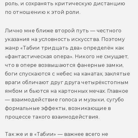
роль, и сохранять критическую дистанцию 
по отношению к этой роли.
Лично мне ближе второй путь — честного 
указания на условность искусства. Поэтому 
жанр «Табии тридцать два» определён как 
«фантастическая опера». Никого не смущает, 
что в опере возвышаются фанерные замки, 
боги спускаются с небес на канатах, заклятые 
враги обличают друг друга четырёхстопным 
ямбом и бьются на картонных мечах. Главное 
— взаимодействие голоса и музыки, сугубо 
формальные эффекты, возникающие в 
процессе такого взаимодействия. 
Так же и в «Табии» — важнее всего не 