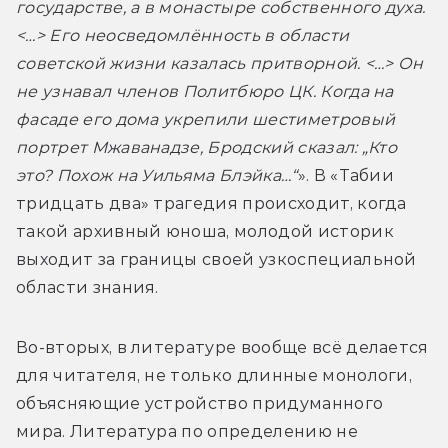
государстве, а в монастыре собственного духа. 
<…> Его неосведомлённость в области 
советской жизни казалась притворной. <…> Он 
не узнавал членов Политбюро ЦК. Когда на 
фасаде его дома укрепили шестиметровый 
портрет Мжаванадзе, Бродский сказал: „Кто 
это? Похож на Уильяма Блэйка…“
». В «Табии 
тридцать два» трагедия происходит, когда 
такой архивный юноша, молодой историк 
выходит за границы своей узкоспециальной 
области знания.
Во-вторых, в литературе вообще всё делается 
для читателя, не только длинные монологи, 
объясняющие устройство придуманного 
мира. Литература по определению не 