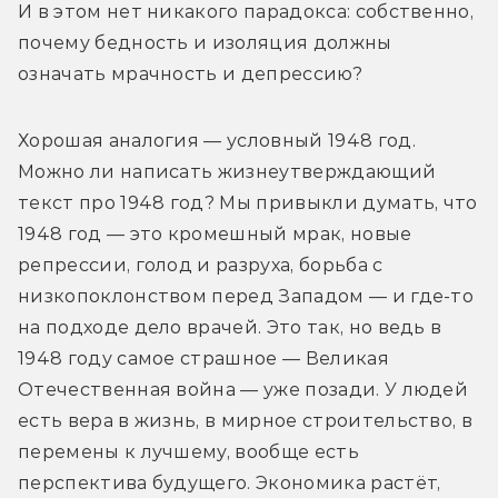
И в этом нет никакого парадокса: собственно, 
почему бедность и изоляция должны 
означать мрачность и депрессию?
Хорошая аналогия — условный 1948 год. 
Можно ли написать жизнеутверждающий 
текст про 1948 год? Мы привыкли думать, что 
1948 год — это кромешный мрак, новые 
репрессии, голод и разруха, борьба с 
низкопоклонством перед Западом — и где-то 
на подходе дело врачей. Это так, но ведь в 
1948 году самое страшное — Великая 
Отечественная война — уже позади. У людей 
есть вера в жизнь, в мирное строительство, в 
перемены к лучшему, вообще есть 
перспектива будущего. Экономика растёт, 