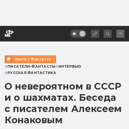
Книги
|
Фантасты
#
ПИСАТЕЛИ-ФАНТАСТЫ
#
ИНТЕРВЬЮ
#
РУССКАЯ ФАНТАСТИКА
О невероятном в СССР
и о шахматах. Беседа
с писателем Алексеем
Конаковым