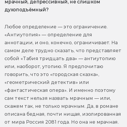
мрачный, депрессивный, не слишком 
духоподъёмный?
Любое определение — это ограничение. 
«Антиутопия» — определение для 
аннотации, и оно, конечно, ограничивает. На 
самом деле трудно сказать, что представляет 
собой «Табия тридцать два» — антиутопию 
или, наоборот, утопию. Я предпочитаю 
говорить, что это «городская сказка», 
«геометрический детектив» или 
«фантастическая опера». И именно поэтому 
сам текст нельзя назвать мрачным — или, 
скажем так, не только мрачным. Да, в романе 
описана бедная, почти нищая, изолированная 
от мира Россия 2081 года. Но она не мрачная. 