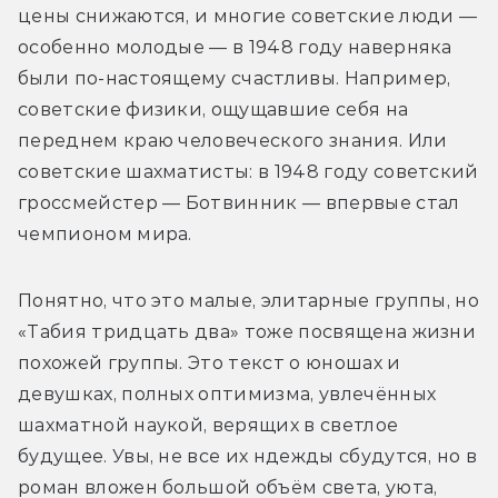
цены снижаются, и многие советские люди — 
особенно молодые — в 1948 году наверняка 
были по-настоящему счастливы. Например, 
советские физики, ощущавшие себя на 
переднем краю человеческого знания. Или 
советские шахматисты: в 1948 году советский 
гроссмейстер — Ботвинник — впервые стал 
чемпионом мира.
Понятно, что это малые, элитарные группы, но 
«Табия тридцать два» тоже посвящена жизни 
похожей группы. Это текст о юношах и 
девушках, полных оптимизма, увлечённых 
шахматной наукой, верящих в светлое 
будущее. Увы, не все их ндежды сбудутся, но в 
роман вложен большой объём света, уюта, 