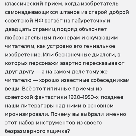
классический приём, когда изобретатель 
самонадевающихся штанов из старой доброй 
советской НФ встаёт на табуреточку и 
двадцать страниц подряд объясняет 
любознательным пионерам и скучающим 
читателям, как устроено его гениальное 
изобретение. Или бесконечные диалоги, в 
которых персонажи азартно пересказывают 
друг другу — а на самом деле тому же 
читателю — хорошо известные собеседникам 
вещи. Всё это типичные приёмы из 
советской фантастики 1920–1950-х, позднее 
наши литераторы над ними в основном 
иронизировали. Почему вы выбрали именно 
этот набор инструментов из своего 
безразмерного ящичка?