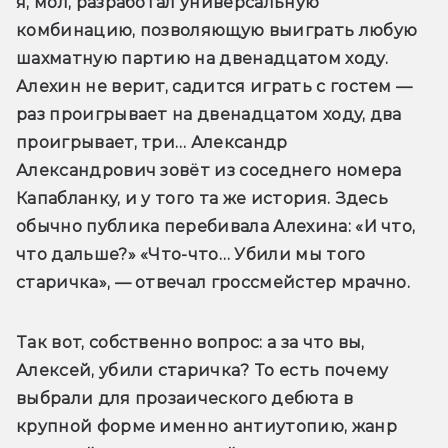
я, мол, разработал универсальную 
комбинацию, позволяющую выиграть любую 
шахматную партию на двенадцатом ходу. 
Алехин не верит, садится играть с гостем — 
раз проигрывает на двенадцатом ходу, два 
проигрывает, три… Александр 
Александрович зовёт из соседнего номера 
Капабланку, и у того та же история. Здесь 
обычно публика перебивала Алехина: «И что, 
что дальше?» «Что-что… Убили мы того 
старичка», — отвечал гроссмейстер мрачно. 
Так вот, собственно вопрос: а за что вы, 
Алексей, убили старичка? То есть почему 
выбрали для прозаического дебюта в 
крупной форме именно антиутопию, жанр 