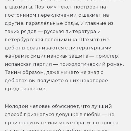
в шахматы. Поэтому текст построен на 
постоянном переключении с шахмат на 
другие, параллельные ряды, и главные из 
таких рядов — русская литература и 
петербургская топонимика. Шахматные 
дебюты сравниваются с литературными 
жанрами: сицилианская защита — триллер, 
испанская партия — психологический роман. 
Таким образом, даже ничего не зная о 
дебютах, вы получаете о них некоторое 
представление. 
Молодой человек объясняет, что лучший 
способ признаться девушке в любви — не 
произносить те или иные фразы, но просто 
сыграть королевский гамбит: критикуя 