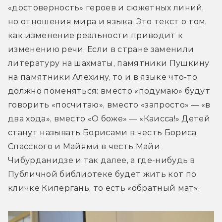
«достоверность» героев и сюжетных линий, 
но отношения мира и языка. Это текст о том, 
как изменение реальности приводит к 
изменению речи. Если в стране заменили 
литературу на шахматы, памятники Пушкину 
на памятники Алехину, то и в языке что-то 
должно поменяться: вместо «подумаю» будут 
говорить «посчитаю», вместо «запросто» — «в 
два хода», вместо «О боже» — «Каисса!» Детей 
станут называть Борисами в честь Бориса 
Спасского и Майями в честь Майи 
Чибурданидзе и так далее, а где-нибудь в 
Публичной библиотеке будет жить кот по 
кличке Кипергань, то есть «обратный мат».