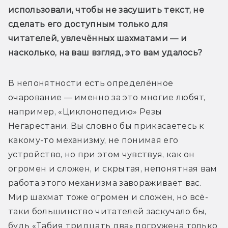
использовали, чтобы не засушить текст, не 
сделать его доступным только для 
читателей, увлечённых шахматами — и 
насколько, на ваш взгляд, это вам удалось?
В непонятности есть определённое 
очарование — именно за это многие любят, 
например, «Циклонопедию» Резы 
Негарестани. Вы словно бы прикасаетесь к 
какому-то механизму, не понимая его 
устройство, но при этом чувствуя, как он 
огромен и сложен, и скрытая, непонятная вам 
работа этого механизма завораживает вас. 
Мир шахмат тоже огромен и сложен, но всё-
таки большинство читателей заскучало бы, 
будь «Табия тридцать два» погружена только 