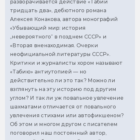
разворачивается действие «Табии 
тридцать два», дебютного романа 
Алексея Конакова, автора монографий 
«Убывающий мир: история 
„невероятного“ в позднем СССР» и 
«Вторая вненаходимая. Очерки 
неофициальной литературы СССР». 
Критики и журналисты хором называют 
«Табию» антиутопией — но 
действительно ли это так? Можно ли 
взглянуть на эту историю под другим 
углом? И так ли уж повальное увлечение 
шахматами отличается от повального 
увлечения стихами или автофикшеном? 
Об этом и многом другом с писателем 
поговорил наш постоянный автор, 