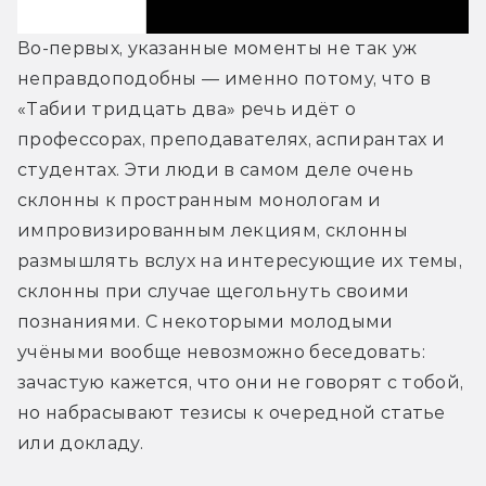
Во-первых, указанные моменты не так уж 
неправдоподобны — именно потому, что в 
«Табии тридцать два» речь идёт о 
профессорах, преподавателях, аспирантах и 
студентах. Эти люди в самом деле очень 
склонны к пространным монологам и 
импровизированным лекциям, склонны 
размышлять вслух на интересующие их темы, 
склонны при случае щегольнуть своими 
познаниями. С некоторыми молодыми 
учёными вообще невозможно беседовать: 
зачастую кажется, что они не говорят с тобой, 
но набрасывают тезисы к очередной статье 
или докладу. 