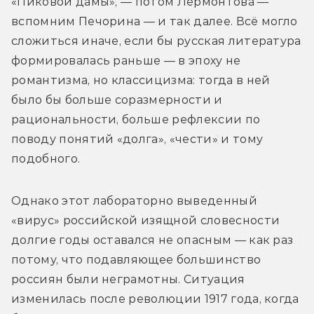
«Пиковой дамы», — потом Лермонтова — 
вспомним Печорина — и так далее. Всё могло 
сложиться иначе, если бы русская литература 
формировалась раньше — в эпоху не 
романтизма, но классицизма: тогда в ней 
было бы больше соразмерности и 
рациональности, больше рефлексии по 
поводу понятий «долга», «чести» и тому 
подобного.
Однако этот лабораторно выведенный 
«вирус» российской изящной словесности 
долгие годы оставался не опасным — как раз 
потому, что подавляющее большинство 
россиян были неграмотны. Ситуация 
изменилась после революции 1917 года, когда 