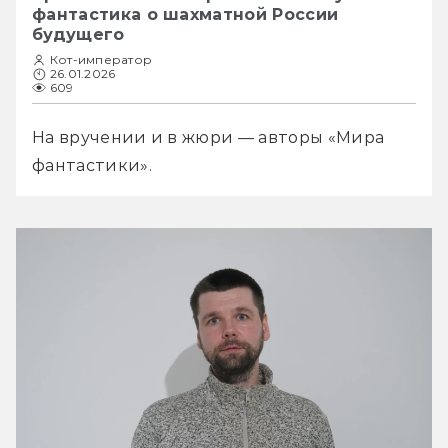
фантастика о шахматной России
будущего
Кот-император
26.01.2026
609
На вручении и в жюри — авторы «Мира 
фантастики».