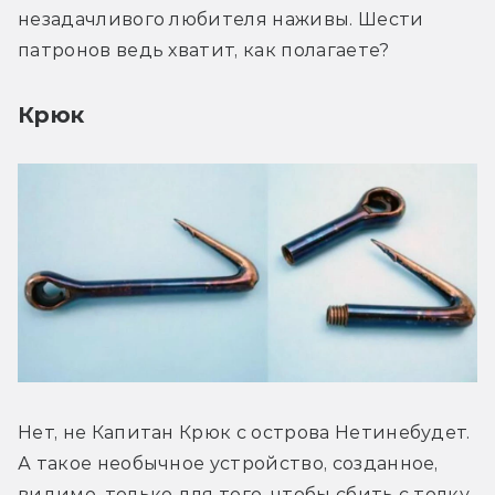
незадачливого любителя наживы. Шести 
патронов ведь хватит, как полагаете?
Крюк
Нет, не Капитан Крюк с острова Нетинебудет. 
А такое необычное устройство, созданное, 
видимо, только для того, чтобы сбить с толку 