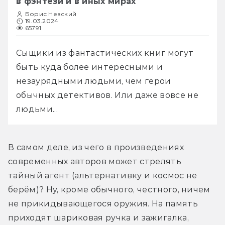
в фэнтези и в иных мирах
Борис Невский
19.03.2024
65791
Сыщики из фантастических книг могут 
быть куда более интересными и 
незаурядными людьми, чем герои 
обычных детективов. Или даже вовсе не 
людьми...
В самом деле, из чего в произведениях 
современных авторов может стрелять 
тайный агент (альтернативку и космос не 
берём)? Ну, кроме обычного, честного, ничем 
не прикидывающегося оружия. На память 
приходят шариковая ручка и зажигалка, 