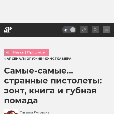
Наука
|
Прошлое
#
АРСЕНАЛ
#
ОРУЖИЕ
#
КУНСТКАМЕРА
Самые-самые...
странные пистолеты:
зонт, книга и губная
помада
Татьяна Луговская