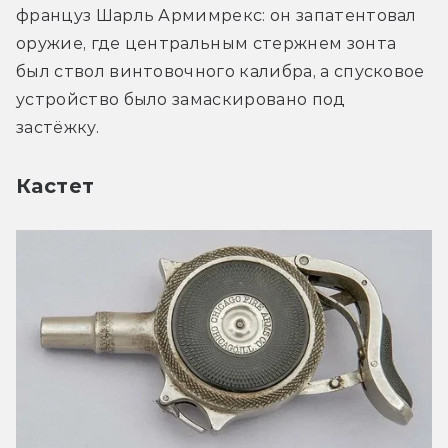
француз Шарль Армимрекс: он запатентовал 
оружие, где центральным стержнем зонта 
был ствол винтовочного калибра, а спусковое 
устройство было замаскировано под 
застёжку.
Кастет