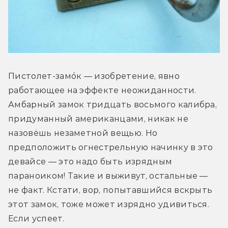
Пистолет-замóк — изобретение, явно 
работающее на эффекте неожиданности. 
Амбарный замок тридцать восьмого калибра, 
придуманный американцами, никак не 
назовёшь незаметной вещью. Но 
предположить огнестрельную начинку в это 
девайсе — это надо быть изрядным 
параноиком! Такие и выживут, остальные — 
не факт. Кстати, вор, попытавшийся вскрыть 
этот замок, тоже может изрядно удивиться. 
Если успеет.