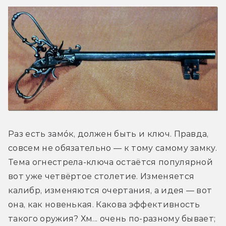
Раз есть зам
ó
к, должен быть и ключ. Правда, 
совсем не обязательно — к тому самому замку. 
Тема огнестрела-ключа остаётся популярной 
вот уже четвёртое столетие. Изменяется 
калибр, изменяются очертания, а идея — вот 
она, как новенькая. Какова эффективность 
такого оружия? Хм... очень по-разному бывает; 