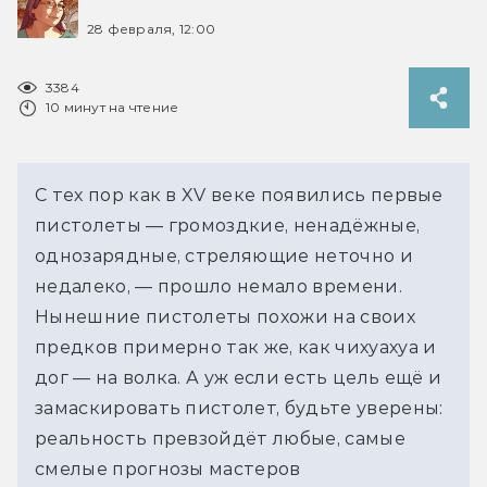
28 февраля, 12:00
3384
10 минут на чтение
С тех пор как в XV веке появились первые 
пистолеты — громоздкие, ненадёжные, 
однозарядные, стреляющие неточно и 
недалеко, — прошло немало времени. 
Нынешние пистолеты похожи на своих 
предков примерно так же, как чихуахуа и 
дог — на волка. А уж если есть цель ещё и 
замаскировать пистолет, будьте уверены: 
реальность превзойдёт любые, самые 
смелые прогнозы мастеров 