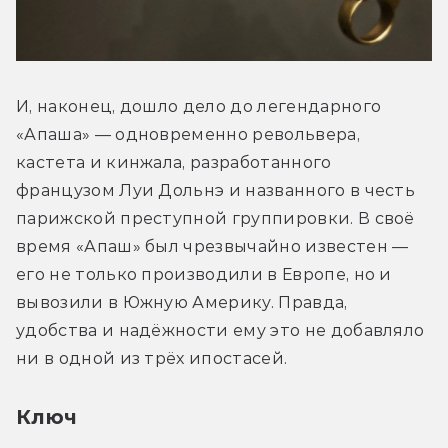
И, наконец, дошло дело до легендарного 
«Апаша» — одновременно револьвера, 
кастета и кинжала, разработанного 
французом Луи Дольнэ и названного в честь 
парижской преступной группировки. В своё 
время «Апаш» был чрезвычайно известен — 
его не только производили в Европе, но и 
вывозили в Южную Америку. Правда, 
удобства и надёжности ему это не добавляло 
ни в одной из трёх ипостасей.
Ключ