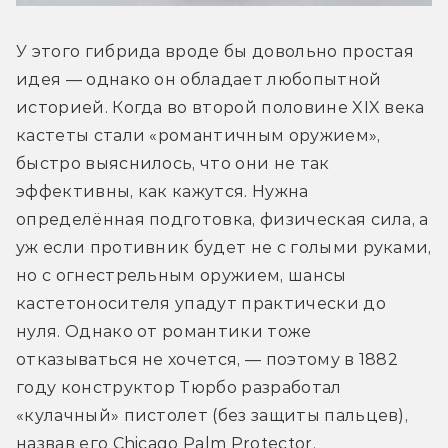
У этого гибрида вроде бы довольно простая 
идея — однако он обладает любопытной 
историей. Когда во второй половине XIX века 
кастеты стали «романтичным оружием», 
быстро выяснилось, что они не так 
эффективны, как кажутся. Нужна 
определённая подготовка, физическая сила, а 
уж если противник будет не с голыми руками, 
но с огнестрельным оружием, шансы 
кастетоносителя упадут практически до 
нуля. Однако от романтики тоже 
отказываться не хочется, — поэтому в 1882 
году конструктор Тюрбо разработал 
«кулачный» пистолет (без защиты пальцев), 
назвав его Chicago Palm Protector.