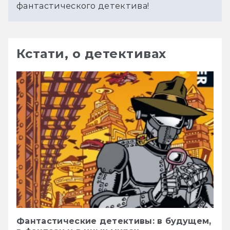
фантастического детектива!
Кстати, о детективах
Фантастические детективы: в будущем,