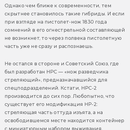
Однако чем ближе к современности, тем 
скрытнее становилось такие гибриды. И если 
при взгляде на пистолет-нож 1830 года 
сомнений в его огнестрельной составляющей 
не возникнет, то через полвека пистолетную 
часть уже не сразу и распознаешь.
Не остался в стороне и Советский Союз, где 
был разработан НРС — «нож разведчика 
стреляющий», предназначавшийся для 
спецподразделений. Кстати, НРС-2 
производится до сих пор. Любопытно, что 
существует его модификация НР-2: 
стреляющая часть оттуда изъята, а на 
освободившемся месте находится контейнер 
с миниатюрным набором выживания.