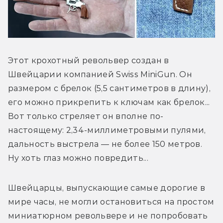
Этот крохотный револьвер создан в 
Швейцарии компанией Swiss MiniGun. Он 
размером с брелок (5,5 сантиметров в длину), 
его можно прикрепить к ключам как брелок... 
Вот только стреляет он вполне по-
настоящему: 2,34-миллиметровыми пулями, 
дальность выстрела — не более 150 метров. 
Ну хоть глаз можно повредить...
Швейцарцы, выпускающие самые дорогие в 
мире часы, не могли остановиться на простом 
миниатюрном револьвере и не попробовать 