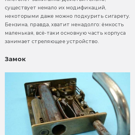
существует немало их модификаций, 
некоторыми даже можно подкурить сигарету. 
Бензина, правда, хватит ненадолго: ёмкость 
маленькая, всё-таки основную часть корпуса 
занимает стреляющее устройство.
Замок