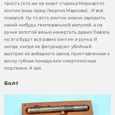
трость (кто же не знает старика Мориарти), 
зонтик (мир праху Георгия Маркова)... И всё, 
пожалуй. Ну то есть зонтик можно зарядить 
какой-нибудь темпоральной ампулой, а на 
ручке золотой вязью начертать девиз Главзла, 
но это будут всё равно зонтик и ручка. И 
нигде, нигде не фигурируют убойный 
выстрел из амбарного замка, приставленная к 
виску губная помада или смертоносные 
подтяжки. А зря.
Болт