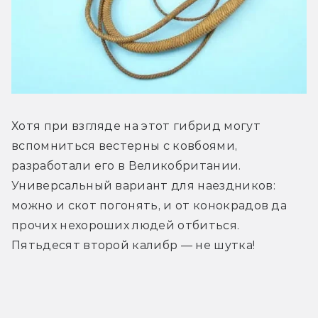
Хотя при взгляде на этот гибрид могут 
вспомниться вестерны с ковбоями, 
разработали его в Великобритании. 
Универсальный вариант для наездников: 
можно и скот погонять, и от конокрадов да 
прочих нехороших людей отбиться. 
Пятьдесят второй калибр — не шутка!