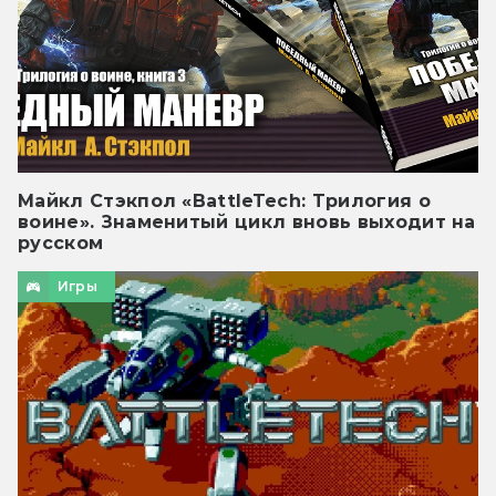
Майкл Стэкпол «BattleTech: Трилогия о
воине». Знаменитый цикл вновь выходит на
русском
Игры