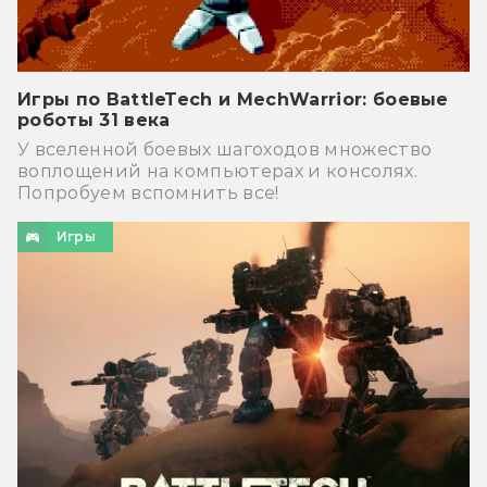
Игры по BattleTech и MechWarrior: боевые
роботы 31 века
У вселенной боевых шагоходов множество
воплощений на компьютерах и консолях.
Попробуем вспомнить все!
Игры