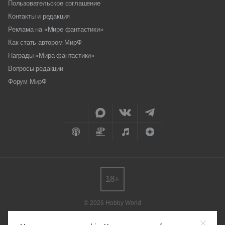
Пользовательское соглашение
Контакты и редакция
Реклама на «Мире фантастики»
Как стать автором МирФ
Награды «Мира фантастики»
Вопросы редакции
Форум МирФ
18+
© 2026 Hobby World
Любое использование материалов допускается только с согласия
редакции.