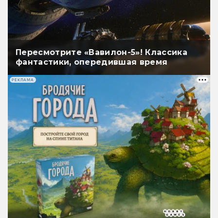
Пересмотрите «Вавилон-5»! Классика
фантастики, опередившая время
РЕКЛАМА