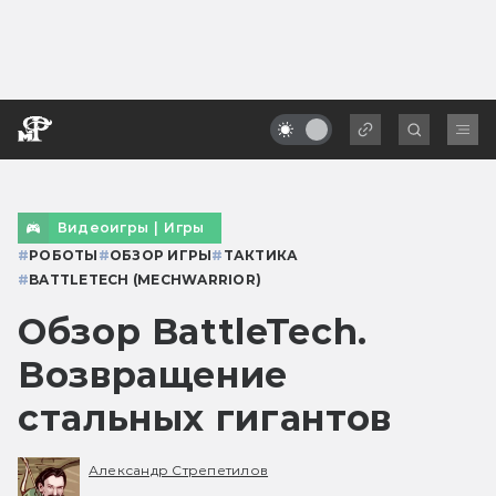
Видеоигры
|
Игры
#
РОБОТЫ
#
ОБЗОР ИГРЫ
#
ТАКТИКА
#
BATTLETECH (MECHWARRIOR)
Обзор BattleTech.
Возвращение
стальных гигантов
Александр Стрепетилов