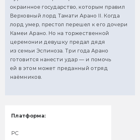
окраинное государство, которым правил
Верховный лорд Тамати Арано II. Когда
лорд умер, престол перешел к его дочери
Камеи Арано. Но на торжественной
церемонии девушку предал дядя
из семьи Эспиноза. Три года Арано
готовится нанести удар — и помочь
ей в этом может преданный отряд
наёмников.
Платформа:
PC