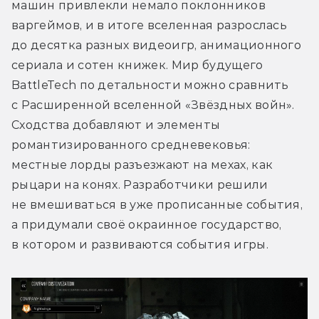
машин привлекли немало поклонников 
варгеймов, и в итоге вселенная разрослась 
до десятка разных видеоигр, анимационного 
сериала и сотен книжек. Мир будущего 
BattleTech по детальности можно сравнить 
с Расширенной вселенной «Звёздных войн». 
Сходства добавляют и элементы 
романтизированного средневековья: 
местные лорды разъезжают на мехах, как 
рыцари на конях. Разработчики решили 
не вмешиваться в уже прописанные события, 
а придумали своё окраинное государство, 
в котором и развиваются события игры.