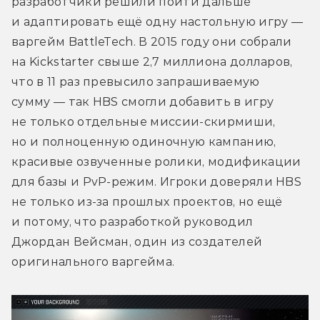
разработчики решили пойти дальше 
и адаптировать ещё одну настольную игру — 
варгейм BattleTech. В 2015 году они собрали 
на Kickstarter свыше 2,7 миллиона долларов, 
что в 11 раз превысило запрашиваемую 
сумму — так HBS смогли добавить в игру 
не только отдельные миссии-скирмиши, 
но и полноценную одиночную кампанию, 
красивые озвученные ролики, модификации 
для базы и PvP-режим. Игроки доверяли HBS 
не только из-за прошлых проектов, но ещё 
и потому, что разработкой руководил 
Джордан Вейсман, один из создателей 
оригинального варгейма.