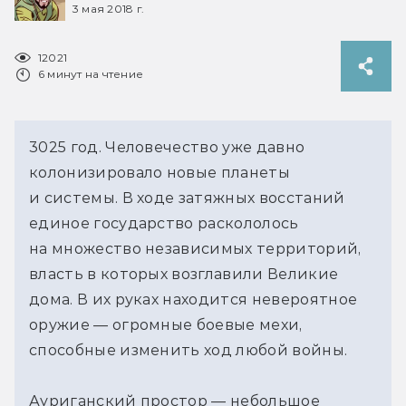
3 мая 2018 г.
12021
6 минут на чтение
3025 год. Человечество уже давно
колонизировало новые планеты
и системы. В ходе затяжных восстаний
единое государство раскололось
на множество независимых территорий,
власть в которых возглавили Великие
дома. В их руках находится невероятное
оружие — огромные боевые мехи,
способные изменить ход любой войны.
Ауриганский простор — небольшое