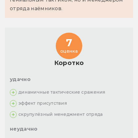
отряда наёмников.
7
оценка
Коротко
удачно
динамичные тактические сражения
эффект присутствия
скрупулёзный менеджмент отряда
неудачно