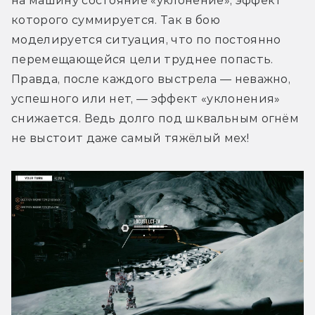
на машину состояние «уклонение», эффект 
которого суммируется. Так в бою 
моделируется ситуация, что по постоянно 
перемещающейся цели труднее попасть. 
Правда, после каждого выстрела — неважно, 
успешного или нет, — эффект «уклонения» 
снижается. Ведь долго под шквальным огнём 
не выстоит даже самый тяжёлый мех!