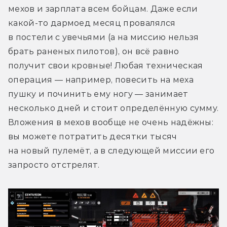
мехов и зарплата всем бойцам. Даже если 
какой-то дармоед месяц провалялся 
в постели с увечьями (а на миссию нельзя 
брать раненых пилотов), он всё равно 
получит свои кровные! Любая техническая 
операция — например, повесить на меха 
пушку и починить ему ногу — занимает 
несколько дней и стоит определённую сумму. 
Вложения в мехов вообще не очень надёжны: 
вы можете потратить десятки тысяч 
на новый пулемёт, а в следующей миссии его 
запросто отстрелят.