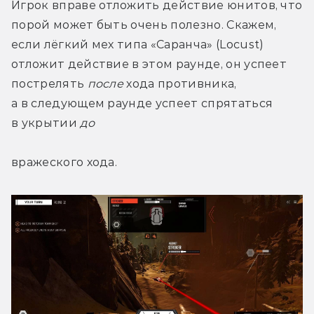
Игрок вправе отложить действие юнитов, что 
порой может быть очень полезно. Скажем, 
если лёгкий мех типа «Саранча» (Locust) 
отложит действие в этом раунде, он успеет 
пострелять 
после
 хода противника, 
а в следующем раунде успеет спрятаться 
в укрытии 
до 
вражеского хода.