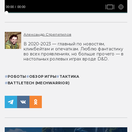
00:00
00:00
Александр Стрепетилов
В 2020-2023 — главный по новостям,
кликбейтам и опечаткам. Люблю фантастику
во всех проявлениях, но больше прочего — в
настольных ролевых играх вроде D&D.
#
РОБОТЫ
#
ОБЗОР ИГРЫ
#
ТАКТИКА
#
BATTLETECH (MECHWARRIOR)