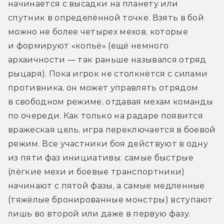
начинается с высадки на планету или 
спутник в определённой точке. Взять в бой 
можно не более четырех мехов, которые 
и формируют «копьё» (ещё немного 
архаичности — так раньше назывался отряд 
рыцаря). Пока игрок не столкнётся с силами 
противника, он может управлять отрядом 
в свободном режиме, отдавая мехам команды 
по очереди. Как только на радаре появится 
вражеская цель, игра переключается в боевой 
режим. Все участники боя действуют в одну 
из пяти фаз инициативы: самые быстрые 
(лёгкие мехи и боевые транспортники) 
начинают с пятой фазы, а самые медленные 
(тяжёлые бронированные монстры) вступают 
лишь во второй или даже в первую фазу. 