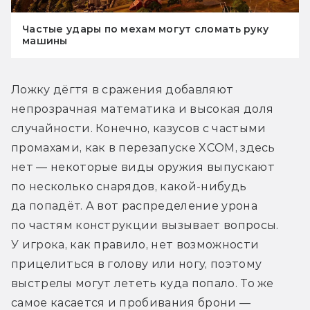
Частые удары по мехам могут сломать руку
машины
Ложку дёгтя в сражения добавляют 
непрозрачная математика и высокая доля 
случайности. Конечно, казусов с частыми 
промахами, как в перезапуске XCOM, здесь 
нет — некоторые виды оружия выпускают 
по несколько снарядов, какой-нибудь 
да попадёт. А вот распределение урона 
по частям конструкции вызывает вопросы. 
У игрока, как правило, нет возможности 
прицелиться в голову или ногу, поэтому 
выстрелы могут лететь куда попало. То же 
самое касается и пробивания брони — 