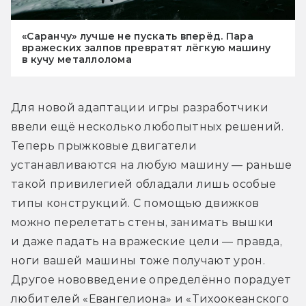
«Саранчу» лучше не пускать вперёд. Пара
вражеских залпов превратят лёгкую машину
в кучу металлолома
Для новой адаптации игры разработчики 
ввели ещё несколько любопытных решений. 
Теперь прыжковые двигатели 
устанавливаются на любую машину — раньше 
такой привилегией обладали лишь особые 
типы конструкций. С помощью движков 
можно перелетать стены, занимать вышки 
и даже падать на вражеские цели — правда, 
ноги вашей машины тоже получают урон. 
Другое нововведение определённо порадует 
любителей «Евангелиона» и «Тихоокеанского 