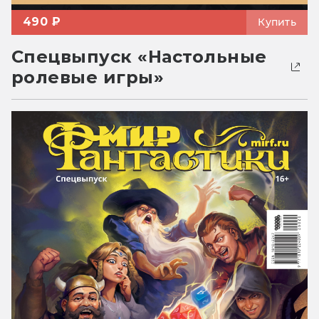
490 ₽
Купить
Спецвыпуск «Настольные
ролевые игры»