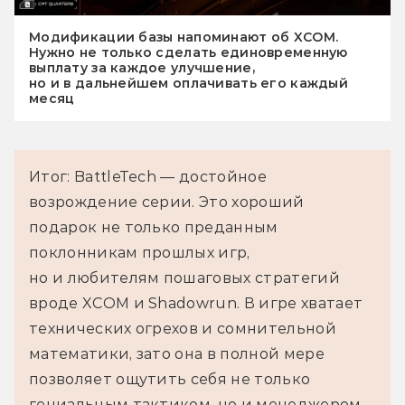
Модификации базы напоминают об XCOM.
Нужно не только сделать единовременную
выплату за каждое улучшение,
но и в дальнейшем оплачивать его каждый
месяц
Итог: BattleTech — достойное
возрождение серии. Это хороший
подарок не только преданным
поклонникам прошлых игр,
но и любителям пошаговых стратегий
вроде XCOM и Shadowrun. В игре хватает
технических огрехов и сомнительной
математики, зато она в полной мере
позволяет ощутить себя не только
гениальным тактиком, но и менеджером