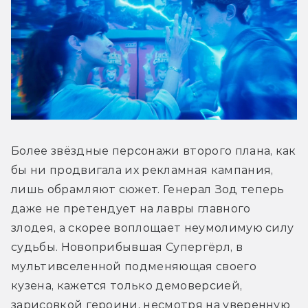
Более звёздные персонажи второго плана, как 
бы ни продвигала их рекламная кампания, 
лишь обрамляют сюжет. Генерал Зод теперь 
даже не претендует на лавры главного 
злодея, а скорее воплощает неумолимую силу 
судьбы. Новоприбывшая Супергёрл, в 
мультивселенной подменяющая своего 
кузена, кажется только демоверсией, 
зарисовкой героини, несмотря на уверенную 