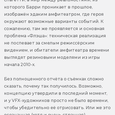
которого Барри проникает в прошлое, 
изображён эдаким амфитеатром, где героя 
окружают возможные варианты событий. К 
сожалению, там же проявляется и основная 
проблема «Флэша»: техническая реализация 
не поспевает за смелым режиссёрским 
видением, и обитатели амфитеатра времени 
выглядят резиновыми моделями из игры 
начала 2010-х.
Без полноценного отчёта о съёмках сложно 
сказать, почему так получилось. Возможно, 
концепцию утвердили в последний момент, 
и у VFX-художников просто не было времени, 
чтобы убедительно её отрисовать. Или же это 
осознанная (хотя и очень странная) 