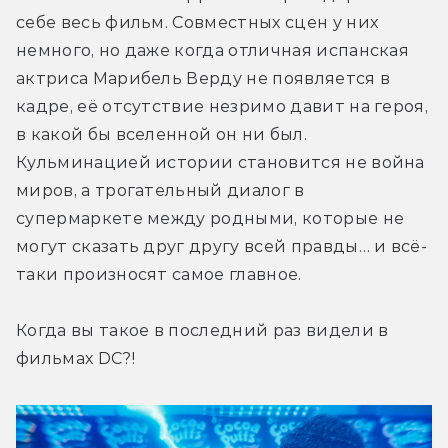
себе весь фильм. Совместных сцен у них 
немного, но даже когда отличная испанская 
актриса Марибель Верду не появляется в 
кадре, её отсутствие незримо давит на героя, 
в какой бы вселенной он ни был. 
Кульминацией истории становится не война 
миров, а трогательный диалог в 
супермаркете между родными, которые не 
могут сказать друг другу всей правды… и всё-
таки произносят самое главное.
Когда вы такое в последний раз видели в 
фильмах DC?!