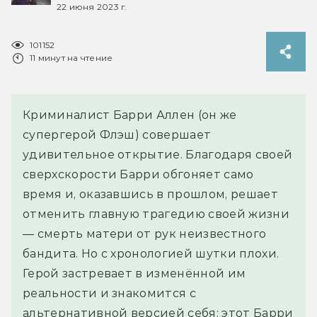
22 июня 2023 г.
101152
11 минут на чтение
Криминалист Барри Аллен (он же
супергерой Флэш) совершает
удивительное открытие. Благодаря своей
сверхскорости Барри обгоняет само
время и, оказавшись в прошлом, решает
отменить главную трагедию своей жизни
— смерть матери от рук неизвестного
бандита. Но с хронологией шутки плохи.
Герой застревает в изменённой им
реальности и знакомится с
альтернативной версией себя: этот Барри