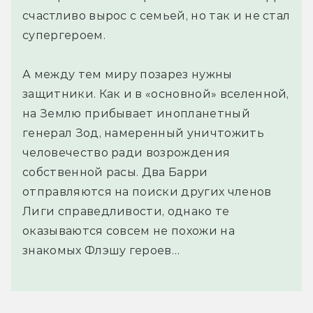
счастливо вырос с семьей, но так и не стал
супергероем.
А между тем миру позарез нужны
защитники. Как и в «основной» вселенной,
на Землю прибывает инопланетный
генерал Зод, намеренный уничтожить
человечество ради возрождения
собственной расы. Два Барри
отправляются на поиски других членов
Лиги справедливости, однако те
оказываются совсем не похожи на
знакомых Флэшу героев…