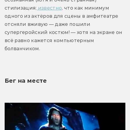
стилизация:
 известно
, что как минимум 
одного из актёров для сцены в амфитеатре 
отсняли вживую — даже пошили 
супергеройский костюм! — хотя на экране он 
всё равно кажется компьютерным 
болванчиком.
Бег на месте