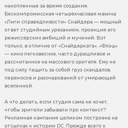
накопленные за время создания. 
Бескомпромиссная четырёхчасовая махина 
«Лиги справедливости» Снайдера — мощный 
ответ студийным урезаниям, проекция его 
режиссёрских амбиций и мучений. Вот 
только, в отличие от «Снайдерката», «Флэш» 
— кино легковесное, часто дурашливое и 
рассчитанное на массового зрителя. Ему не 
под силу тащить за собой груз скандалов, 
переносов и разочарований от умирающей 
вселенной.
А что делать, если студия сама не хочет, 
чтобы зрители забывали про контекст? 
Рекламная кампания целиком построена на 
отсылках к истории DC. Прежде всего к 