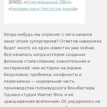
(2002), «
Чудо-женщина: 1984
»,
«
Человек-паук: Нет пути домой
»
Когда-нибудь мы спросим: с чего начался 
закат эпохи супергероев? Ответов наверняка 
будет много, но один известен уже сейчас. 
Всё началось, когда история 
создания
фильмов стала сложнее, значительнее и 
интересней, чем истории на экране. 
Безусловно, проблемы, конфликты и 
пересъёмки — нормальная часть 
производства голливудского блокбастера. 
Однако студия Warner Bros. и её 
«расширенная вселенная» DC умудрились на 