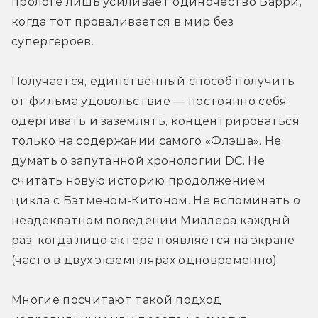
прологе лишь усиливает одиночество Барри, 
когда тот проваливается в мир без 
супергероев.
Получается, единственный способ получить 
от фильма удовольствие — постоянно себя 
одергивать и заземлять, концентрироваться 
только на содержании самого «Флэша». Не 
думать о запутанной хронологии DC. Не 
считать новую историю продолжением 
цикла с Бэтменом-Китоном. Не вспоминать о 
неадекватном поведении Миллера каждый 
раз, когда лицо актёра появляется на экране 
(часто в двух экземплярах одновременно).
Многие посчитают такой подход 