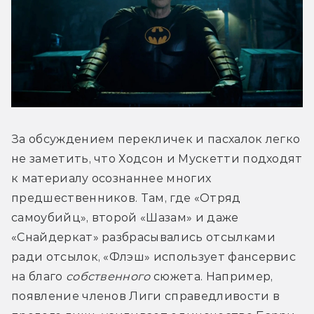
За обсуждением перекличек и пасхалок легко 
не заметить, что Ходсон и Мускетти подходят 
к материалу осознаннее многих 
предшественников. Там, где «Отряд 
самоубийц», второй «Шазам» и даже 
«Снайдеркат» разбрасывались отсылками 
ради отсылок, «Флэш» использует фансервис 
на благо 
собственного
 сюжета. Например, 
появление членов Лиги справедливости в 