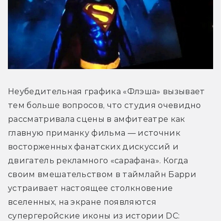
Неубедительная графика «Флэша» вызывает 
тем больше вопросов, что студия очевидно 
рассматривала сцены в амфитеатре как 
главную приманку фильма — источник 
восторженных фанатских дискуссий и 
двигатель рекламного «сарафана». Когда 
своим вмешательством в таймлайн Барри 
устраивает настоящее столкновение 
вселенных, на экране появляются 
супергеройские иконы из истории DC: 