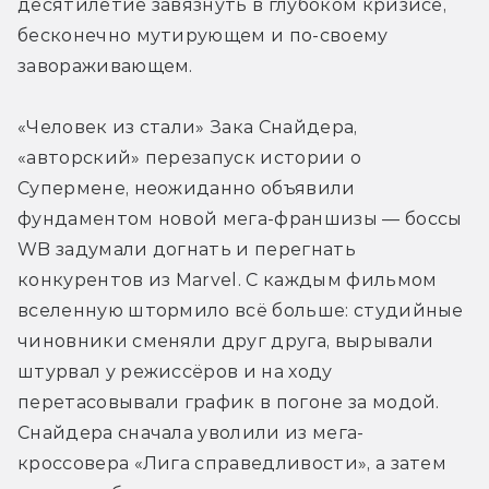
десятилетие завязнуть в глубоком кризисе, 
бесконечно мутирующем и по-своему 
завораживающем.
«Человек из стали» Зака Снайдера, 
«авторский» перезапуск истории о 
Супермене, неожиданно объявили 
фундаментом новой мега-франшизы — боссы 
WB задумали догнать и перегнать 
конкурентов из Marvel. С каждым фильмом 
вселенную штормило всё больше: студийные 
чиновники сменяли друг друга, вырывали 
штурвал у режиссёров и на ходу 
перетасовывали график в погоне за модой. 
Снайдера сначала уволили из мега-
кроссовера «Лига справедливости», а затем 