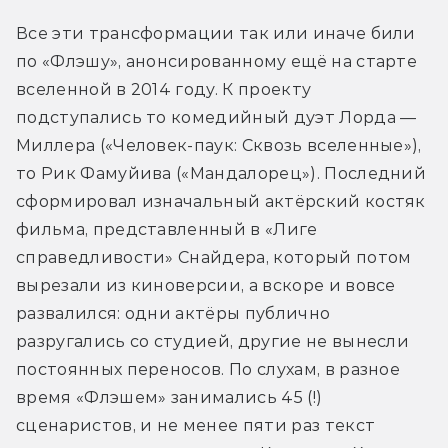
Все эти трансформации так или иначе били 
по «Флэшу», анонсированному ещё на старте 
вселенной в 2014 году. К проекту 
подступались то комедийный дуэт Лорда — 
Миллера («Человек-паук: Сквозь вселенные»), 
то Рик Фамуйива («Мандалорец»). Последний 
сформировал изначальный актёрский костяк 
фильма, представленный в «Лиге 
справедливости» Снайдера, который потом 
вырезали из киноверсии, а вскоре и вовсе 
развалился: одни актёры публично 
разругались со студией, другие не вынесли 
постоянных переносов. По слухам, в разное 
время «Флэшем» занимались 45 (!) 
сценаристов, и не менее пяти раз текст 