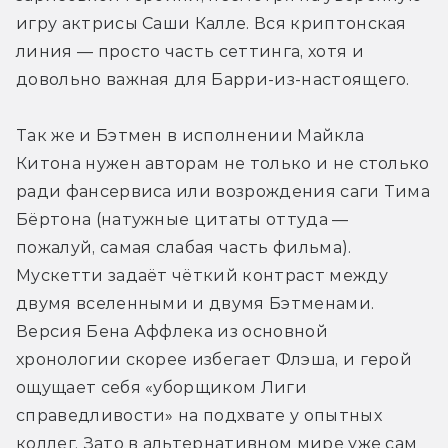
игру актрисы Саши Калле. Вся криптонская 
линия — просто часть сеттинга, хотя и 
довольно важная для Барри-из-настоящего.
Так же и Бэтмен в исполнении Майкла 
Китона нужен авторам не только и не столько 
ради фансервиса или возрождения саги Тима 
Бёртона (натужные цитаты оттуда — 
пожалуй, самая слабая часть фильма). 
Мускетти задаёт чёткий контраст между 
двумя вселенными и двумя Бэтменами. 
Версия Бена Аффлека из основной 
хронологии скорее избегает Флэша, и герой 
ощущает себя «уборщиком Лиги 
справедливости» на подхвате у опытных 
коллег. Зато в альтернативном мире уже сам 