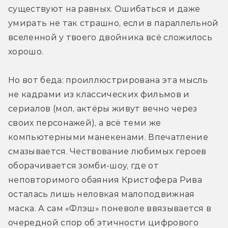
существуют на равных. Ошибаться и даже 
умирать не так страшно, если в параллельной 
вселенной у твоего двойника всё сложилось 
хорошо.
Но вот беда: проиллюстрирована эта мысль 
не кадрами из классических фильмов и 
сериалов (мол, актёры живут вечно через 
своих персонажей), а всё теми же 
компьютерными манекенами. Впечатление 
смазывается. Чествование любимых героев 
оборачивается зомби-шоу, где от 
неповторимого обаяния Кристофера Рива 
осталась лишь неловкая малоподвижная 
маска. А сам «Флэш» поневоле ввязывается в 
очередной спор об этичности цифрового 