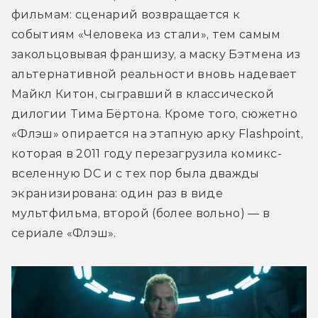
фильмам: сценарий возвращается к 
событиям «Человека из стали», тем самым 
закольцовывая франшизу, а маску Бэтмена из 
альтернативной реальности вновь надевает 
Майкл Китон, сыгравший в классической 
дилогии Тима Бёртона. Кроме того, сюжетно 
«Флэш» опирается на этапную арку Flashpoint, 
которая в 2011 году перезагрузила комикс-
вселенную DC и с тех пор была дважды 
экранизирована: один раз в виде 
мультфильма, второй (более вольно) — в 
сериале «Флэш».