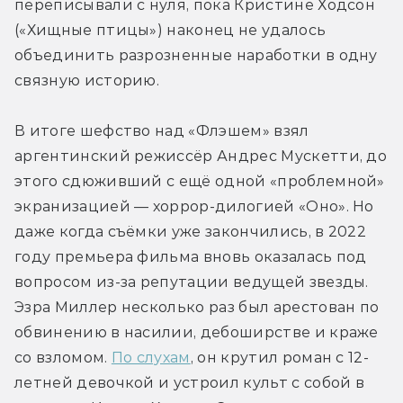
переписывали с нуля, пока Кристине Ходсон 
(«Хищные птицы») наконец не удалось 
объединить разрозненные наработки в одну 
связную историю.
В итоге шефство над «Флэшем» взял 
аргентинский режиссёр Андрес Мускетти, до 
этого сдюживший с ещё одной «проблемной» 
экранизацией — хоррор-дилогией «Оно». Но 
даже когда съёмки уже закончились, в 2022 
году премьера фильма вновь оказалась под 
вопросом из-за репутации ведущей звезды. 
Эзра Миллер несколько раз был арестован по 
обвинению в насилии, дебоширстве и краже 
со взломом. 
По слухам
, он крутил роман с 12-
летней девочкой и устроил культ с собой в 