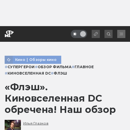
Кино
|
Обзоры кино
#
СУПЕРГЕРОИ
#
ОБЗОР ФИЛЬМА
#
ГЛАВНОЕ
#
КИНОВСЕЛЕННАЯ DC
#
ФЛЭШ
«Флэш».
Киновселенная DC
обречена! Наш обзор
Илья Глазков