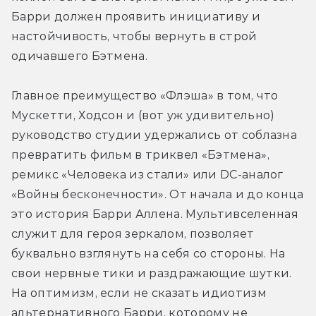
Барри должен проявить инициативу и 
настойчивость, чтобы вернуть в строй 
одичавшего Бэтмена.
Главное преимущество «Флэша» в том, что 
Мускетти, Ходсон и (вот уж удивительно) 
руководство студии удержались от соблазна 
превратить фильм в триквел «Бэтмена», 
ремикс «Человека из стали» или DC-аналог 
«Войны бесконечности». От начала и до конца 
это история Барри Аллена. Мультивселенная 
служит для героя зеркалом, позволяет 
буквально взглянуть на себя со стороны. На 
свои нервные тики и раздражающие шутки. 
На оптимизм, если не сказать идиотизм 
альтернативного Барри, которому не 