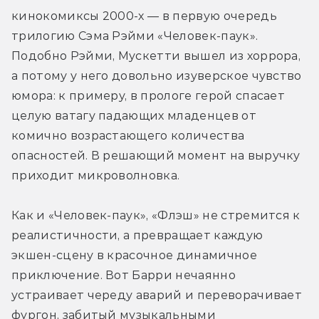
кинокомиксы 2000-х — в первую очередь 
трилогию Сэма Рэйми «Человек-паук». 
Подобно Рэйми, Мускетти вышел из хоррора, 
а потому у него довольно изуверское чувство 
юмора: к примеру, в прологе герой спасает 
целую ватагу падающих младенцев от 
комично возрастающего количества 
опасностей. В решающий момент на выручку 
приходит микроволновка.
Как и «Человек-паук», «Флэш» не стремится к 
реалистичности, а превращает каждую 
экшен-сцену в красочное динамичное 
приключение. Вот Барри нечаянно 
устраивает череду аварий и переворачивает 
фургон, забитый музыкальными 