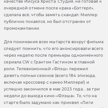
качестве Иисуса Христа. Студия, не готовая к 
очередной отмене после краха «Бэтгерл», 
сделала всё, чтобы замять скандал: Миллер 
публично покаялся, но был отстранён от 
промокампании.
Для понимания всех мытарств вокруг фильма 
следует помнить, что его анонсировали всего 
через неделю после премьеры одноимённого 
сериала CW с Грантом Гастином в главной 
роли. Телевизионный «Флэш» пережил 
девять полных сезонов (всего 184 эпизода, 
включая кроссовер с камео Миллера!) и 
успешно закончился в мае 2023 года… за три 
недели до выхода кино-«Флэша». То, что на 
старте было задумано как приквел «Лиги 