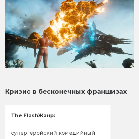
Кризис в бесконечных франшизах
The Flash
Жанр:
супергеройский комедийный