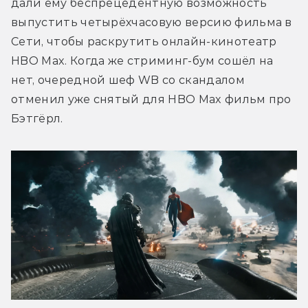
дали ему беспрецедентную возможность 
выпустить четырёхчасовую версию фильма в 
Сети, чтобы раскрутить онлайн-кинотеатр 
HBO Max. Когда же стриминг-бум сошёл на 
нет, очередной шеф WB со скандалом 
отменил уже снятый для HBO Max фильм про 
Бэтгёрл.