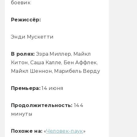
боевик
Режиссёр:
Энди Мускетти
В ролях:
Эзра Миллер, Майкл
Китон, Саша Калле, Бен Аффлек,
Майкл Шеннон, Марибель Верду
Премьера:
14 июня
Продолжительность:
144
минуты
Похоже на:
«
Человек-паук
»