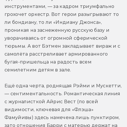
инструментами, — за кадром триумфально 
грохочет оркестр. Вот герои разыгрывают то 
ли бондиану, то ли «Индиану Джонса», 
проникая на заснеженную русскую базу и 
уворачиваясь от огромной сферической 
тюрьмы. А вот Бэтмен закладывает вираж и с 
самолёта расстреливает армированного 
бугая-пришельца на радость всем 
семилетним детям в зале.
Ещё одна черта, роднящая Рэйми и Мускетти, 
— сентиментальность. Романтическая линия 
с журналисткой Айрис Вест (по всей 
видимости, ключевая для «Флэша» 
Фамуйивы) здесь намечена лишь пунктиром, 
зато отношения Барри с матерью держат на 