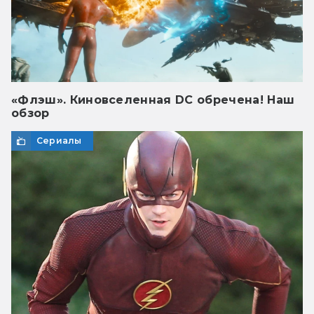
«Флэш». Киновселенная DC обречена! Наш
обзор
Сериалы