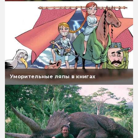
Уморительные ляпы в книгах