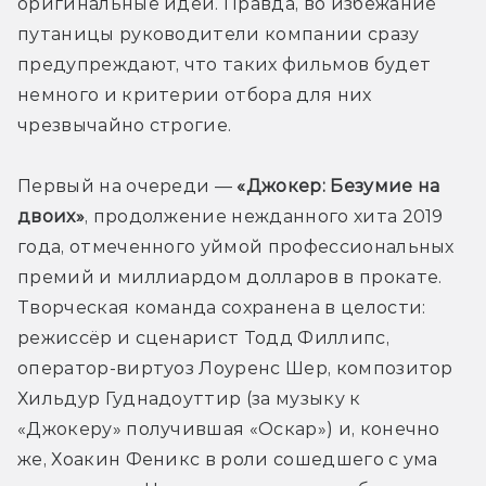
оригинальные идеи. Правда, во избежание 
путаницы руководители компании сразу 
предупреждают, что таких фильмов будет 
немного и критерии отбора для них 
чрезвычайно строгие.
Первый на очереди — 
«Джокер: Безумие на 
двоих»
, продолжение нежданного хита 2019 
года, отмеченного уймой профессиональных 
премий и миллиардом долларов в прокате. 
Творческая команда сохранена в целости: 
режиссёр и сценарист Тодд Филлипс, 
оператор-виртуоз Лоуренс Шер, композитор 
Хильдур Гуднадоуттир (за музыку к 
«Джокеру» получившая «Оскар») и, конечно 
же, Хоакин Феникс в роли сошедшего с ума 