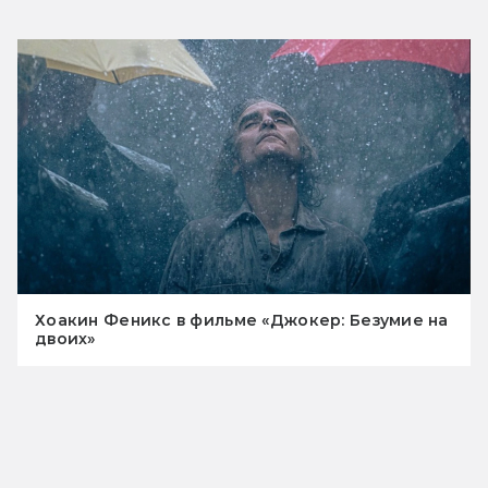
Хоакин Феникс в фильме «Джокер: Безумие на
двоих»