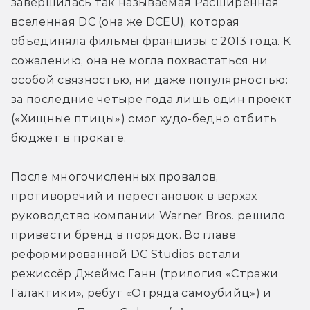
завершилась так называемая Расширенная 
вселенная DC (она же DCEU), которая 
объединяла фильмы франшизы с 2013 года. К 
сожалению, она не могла похвастаться ни 
особой связностью, ни даже популярностью: 
за последние четыре года лишь один проект 
(«Хищные птицы») смог худо-бедно отбить 
бюджет в прокате.
После многочисленных провалов, 
противоречий и перестановок в верхах 
руководство компании Warner Bros. решило 
привести бренд в порядок. Во главе 
реформированной DC Studios встали 
режиссёр Джеймс Ганн (трилогия «Стражи 
Галактики», ребут «Отряда самоубийц») и 