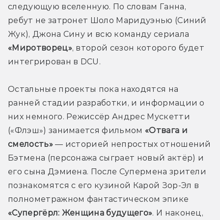
следующую вселенную. По словам Ганна, 
ребут не затронет Шоло Маридуэнью (Синий 
Жук), Джона Сину и всю команду сериала 
«Миротворец»
, второй сезон которого будет 
интегрирован в DCU.
Остальные проекты пока находятся на 
ранней стадии разработки, и информации о 
них немного. Режиссёр Андрес Мускетти 
(«Флэш») занимается фильмом 
«Отвага и 
смелость»
 — историей непростых отношений 
Бэтмена (персонажа сыграет новый актёр) и 
его сына Дэмиена. После Супермена зрители 
познакомятся с его кузиной Карой Зор-Эл в 
полнометражном фантастическом эпике 
«Супергёрл: Женщина будущего»
. И наконец, 