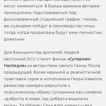
могут измениться. В былые времена авторам 
приходилось подстраиваться под 
фиксированный студийный график; теперь 
же сценарии пойдут в производство лишь 
тогда, когда продюсеры будут ими полностью 
довольны.
Для большинства зрителей первой 
ласточкой DCU станет фильм 
«Супермен: 
Наследие»
 за авторством самого Ганна. После 
предыдущей, более мрачной и реалистичной 
трактовки героя в исполнении Генри Кавилла 
режиссёр намерен вернуться к 
классическому образу Супермена как символа 
«доброты в мире, где доброта вышла из 
моды». За образец Ганн взял комикс-цикл 