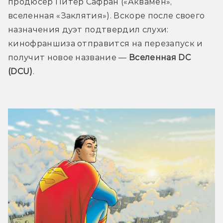
продюсер Питер Сафран («Аквамен», 
вселенная «Заклятия»). Вскоре после своего 
назначения дуэт подтвердил слухи: 
кинофраншиза отправится на перезапуск и 
получит новое название — 
Вселенная DC 
(DCU)
.