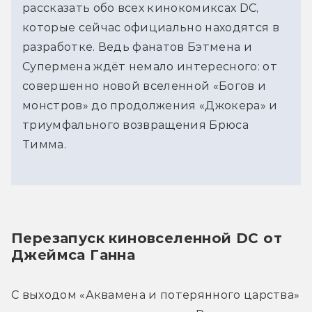
рассказать обо всех кинокомиксах DC,
которые сейчас официально находятся в
разработке. Ведь фанатов Бэтмена и
Супермена ждёт немало интересного: от
совершенно новой вселенной «Богов и
монстров» до продолжения «Джокера» и
триумфального возвращения Брюса
Тимма.
Перезапуск киновселенной DC от 
Джеймса Ганна
С выходом «Аквамена и потерянного царства» 