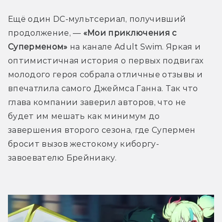
Ещё один DC-мультсериал, получивший 
продолжение, — 
«Мои приключения с 
Суперменом»
 на канале Adult Swim. Яркая и 
оптимистичная история о первых подвигах 
молодого героя собрала отличные отзывы и 
впечатлила самого Джеймса Ганна. Так что 
глава компании заверил авторов, что не 
будет им мешать как минимум до 
завершения второго сезона, где Супермен 
бросит вызов жестокому киборгу-
завоевателю Брейниаку.