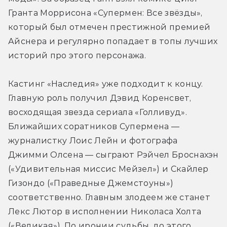
Гранта Моррисона «Супермен: Все звёзды», 
который был отмечен престижной премией 
Айснера и регулярно попадает в топы лучших 
историй про этого персонажа.
Кастинг «Наследия» уже подходит к концу. 
Главную роль получил Дэвид Коренсвет, 
восходящая звезда сериала «Голливуд». 
Ближайших соратников Супермена — 
журналистку Лоис Лейн и фотографа 
Джимми Олсена — сыграют Рэйчел Броснахэн 
(«Удивительная миссис Мейзел») и Скайлер 
Гизондо («Праведные Джемстоуны») 
соответственно. Главным злодеем же станет 
Лекс Лютор в исполнении Николаса Холта 
(«Великая»). По иронии судьбы, до этого 