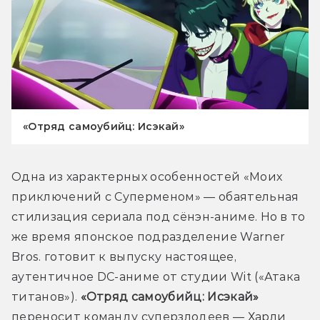
«Отряд самоубийц: Исэкай»
Одна из характерных особенностей «Моих 
приключений с Суперменом» — обаятельная 
стилизация сериала под сёнэн-аниме. Но в то 
же время японское подразделение Warner 
Bros. готовит к выпуску настоящее, 
аутентичное DC-аниме от студии Wit («Атака 
титанов»). 
«Отряд самоубийц: Исэкай»
переносит команду суперзлодеев — Харли 