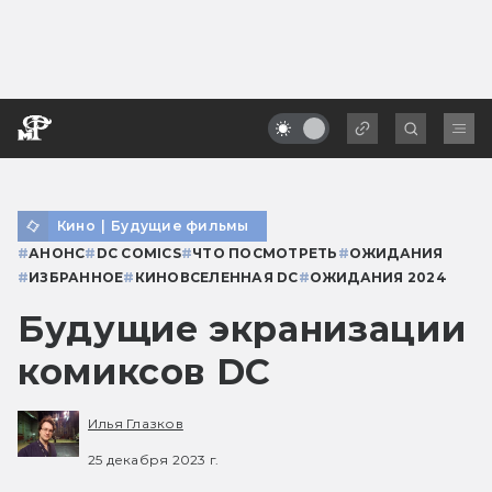
Кино
|
Будущие фильмы
#
АНОНС
#
DC COMICS
#
ЧТО ПОСМОТРЕТЬ
#
ОЖИДАНИЯ
#
ИЗБРАННОЕ
#
КИНОВСЕЛЕННАЯ DC
#
ОЖИДАНИЯ 2024
Будущие экранизации
комиксов DC
Илья Глазков
25 декабря 2023 г.