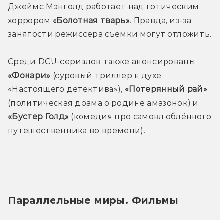
Джеймс Мэнголд работает над готическим 
хоррором 
«Болотная тварь»
. Правда, из-за 
занятости режиссёра съёмки могут отложить.
Среди DCU-сериалов также анонсированы 
«Фонари»
 (суровый триллер в духе 
«Настоящего детектива»), 
«Потерянный рай»
(политическая драма о родине амазонок) и 
«Бустер Голд»
 (комедия про самовлюблённого 
путешественника во времени).
Параллельные миры. Фильмы