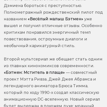
Дэмиена бороться с преступностью. 
Полнометражный рождественский пилот под 
названием 
«Весёлый малыш Бэтмен»
 уже 
вышел и получил отличные отзывы. Особенно 
критикам понравился энергичный темп 
повествования, остроумные диалоги и 
необычный карикатурный стиль.
Второй мультсериал же обещает стать одним 
из главных кинокомиксов современности. 
«Бэтмен: Мститель в плаще»
 — совместный 
проект Мэтта Ривза, Джей Джея Абрамса и 
легендарного аниматора Брюса Тимма, 
который по ходу 1990-х создал классическую 
анимационную DC-вселенную. Новый сериал 
будет выдержан в похожем духе: мрачный 