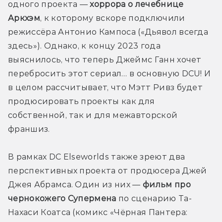
одного проекта — 
хоррора о лечебнице 
Аркхэм
, к которому вскоре подключили 
режиссёра Антонио Кампоса («Дьявол всегда 
здесь»). Однако, к концу 2023 года 
выяснилось, что теперь Джеймс Ганн хочет 
перебросить этот сериал… в основную DCU! И 
в целом рассчитывает, что Мэтт Ривз будет 
продюсировать проекты как для 
собственной, так и для межавторской 
франшиз.
В рамках DC Elseworlds также зреют два 
перспективных проекта от продюсера Джей 
Джея Абрамса. Один из них — 
фильм про 
чернокожего Супермена
 по сценарию Та-
Нахаси Коатса (комикс «Чёрная Пантера: 