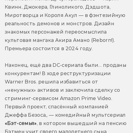
Квинн, Джокера, Глиноликого, Дэдшота, 
Миротворца и Короля Акул — в фэнтезийную 
реальность демонов и монстров. Дизайн 
знакомых персонажей переосмыслила 
культовая мангака Акира Амано (Reborn!). 
Премьера состоится в 2024 году.
Наконец, ещё два DC-сериала были… проданы 
конкурентам! В ходе реструктуризации 
Warner Bros. решила избавиться от 
«ненужных» активов и заключила сделку со 
стриминг-сервисом Amazon Prime Video. 
Первый проект, спасённый компанией 
Джеффа Безоса,, — комедийный мультсериал 
«Бэт-семья»
, в котором вышедший на пенсию 
Бэтмен учит своего малолетнего сына 