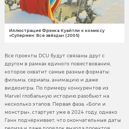
Иллюстрация Фрэнка Куайтли к комиксу
«Супермен: Все звёзды» (2005)
Все проекты DCU будут связаны друг с 
другом в рамках единого повествования, 
которое охватит самые разные форматы: 
фильмы, сериалы, анимацию и даже 
видеоигры. По примеру конкурентов из 
Marvel глобальную историю разобьют на 
несколько этапов. Первая фаза, «Боги и 
монстры», стартует уже в 2024 году, однако 
Ганн подчёркивает, что окончательные даты 
релиза и даже порядок выхода проектов 