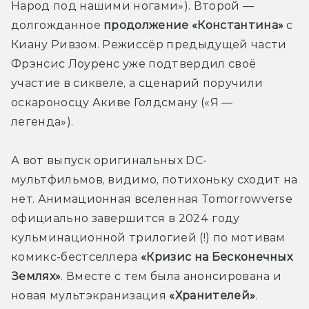
Народ под нашими ногами»). Второй — 
долгожданное 
продолжение «Константина»
 с 
Киану Ривзом. Режиссёр предыдущей части 
Фрэнсис Лоуренс уже подтвердил своё 
участие в сиквеле, а сценарий поручили 
оскароносцу Акиве Голдсману («Я — 
легенда»).
А вот выпуск оригинальных DC-
мультфильмов, видимо, потихоньку сходит на 
нет. Анимационная вселенная Tomorrowverse 
официально завершится в 2024 году 
кульминационной трилогией (!) по мотивам 
комикс-бестселлера 
«Кризис на Бесконечных 
Землях»
. Вместе с тем была анонсирована и 
новая мультэкранизация 
«Хранителей»
. 