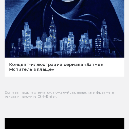
Концепт-иллюстрация сериала «Бэтмен:
Мститель в плаще»
Если вы нашли опечатку, пожалуйста, выделите фрагмент
текста и нажмите Ctrl+Enter.