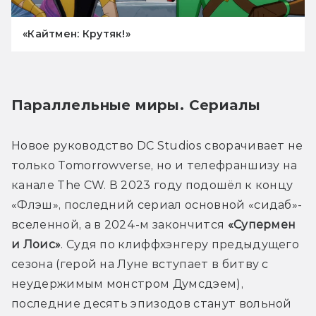
«Кайтмен: Крутяк!»
Параллельные миры. Сериалы
Новое руководство DC Studios сворачивает не 
только Tomorrowverse, но и телефраншизу на 
канале The CW. В 2023 году подошёл к концу 
«Флэш», последний сериал основной «сидаб»-
вселенной, а в 2024-м закончится 
«Супермен 
и Лоис»
. Судя по клиффхэнгеру предыдущего 
сезона (герой на Луне вступает в битву с 
неудержимым монстром Думсдэем), 
последние десять эпизодов станут вольной 