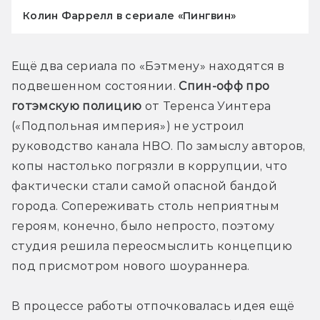
Колин Фаррелл в сериале «Пингвин»
Ещё два сериала по «Бэтмену» находятся в 
подвешенном состоянии. 
Спин-офф про 
готэмскую полицию
 от Теренса Уинтера 
(«Подпольная империя») не устроил 
руководство канала HBO. По замыслу авторов, 
копы настолько погрязли в коррупции, что 
фактически стали самой опасной бандой 
города. Сопереживать столь неприятным 
героям, конечно, было непросто, поэтому 
студия решила переосмыслить концепцию 
под присмотром нового шоураннера.
В процессе работы отпочковалась идея ещё 