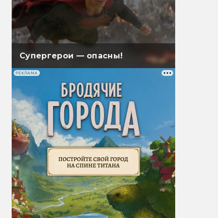
Супергерои — опасны!
РЕКЛАМА