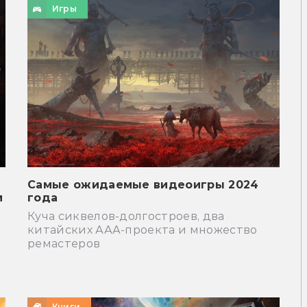
Игры
Самые ожидаемые видеоигры 2024
м
года
Куча сиквелов-долгостроев, два
китайских ААА-проекта и множество
ремастеров
Книги