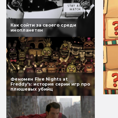
Как сойти за своего среди
инопланетян
Феномен Five Nights at
Freddy's: история серии игр про
плюшевых убийц