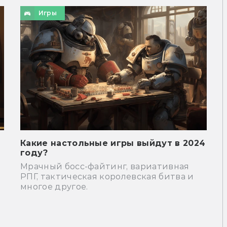
Игры
Какие настольные игры выйдут в 2024
году?
Мрачный босс-файтинг, вариативная
РПГ, тактическая королевская битва и
многое другое.