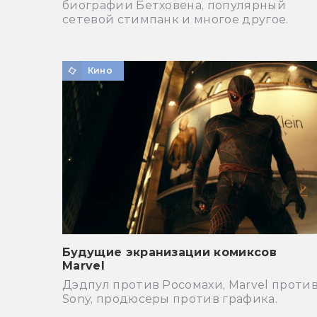
биографии Бетховена, популярный
сетевой стимпанк и многое другое.
Кино
Будущие экранизации комиксов
Marvel
Дэдпул против Росомахи, Marvel проти
Sony, продюсеры против графика.