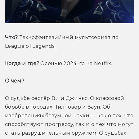
Что?
 Технофэнтезийный мультсериал по 
League of Legends.
Когда и где?
 Осенью 2024-го на Netflix. 
О чём? 
О судьбе сестёр Ви и Джинкс. О классовой 
борьбе в городах Пилтовер и Заун. Об 
изобретениях безумной науки — как о тех, что 
способствуют прогрессу, так и о тех, что могут 
стать разрушительным оружием. О судьбах 