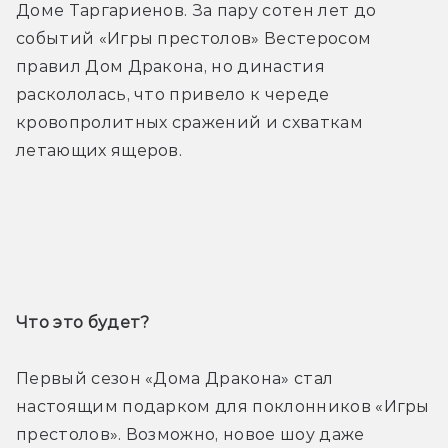
Доме Таргариенов. За пару сотен лет до 
событий «Игры престолов» Вестеросом 
правил Дом Дракона, но династия 
раскололась, что привело к череде 
кровопролитных сражений и схваткам 
летающих ящеров.
Трейлер
Что это будет? 
Первый сезон «Дома Дракона» стал 
настоящим подарком для поклонников «Игры 
престолов». Возможно, новое шоу даже 