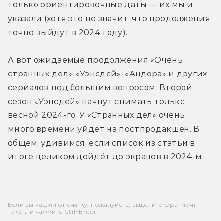
только ориентировочные даты — их мы и 
указали (хотя это не значит, что продолжения 
точно выйдут в 2024 году). 
А вот ожидаемые продолжения «Очень 
странных дел», «Уэнсдей», «Андора» и других 
сериалов под большим вопросом. Второй 
сезон «Уэнсдей» начнут снимать только 
весной 2024-го. У «Странных дел» очень 
много времени уйдёт на постпродакшен. В 
общем, удивимся, если список из статьи в 
итоге целиком дойдёт до экранов в 2024-м. 
Если вы нашли опечатку, пожалуйста, выделите фрагмент
текста и нажмите Ctrl+Enter.