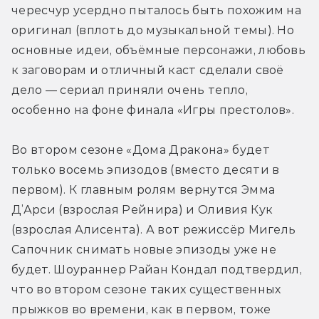
чересчур усердно пыталось быть похожим на 
оригинал (вплоть до музыкальной темы). Но 
основные идеи, объёмные персонажи, любовь 
к заговорам и отличный каст сделали своё 
дело — сериал приняли очень тепло, 
особенно на фоне финала «Игры престолов».
Во втором сезоне «Дома Дракона» будет 
только восемь эпизодов (вместо десяти в 
первом). К главным ролям вернутся Эмма 
Д’Арси (взрослая Рейнира) и Оливия Кук 
(взрослая Алисента). А вот режиссёр Мигель 
Сапочник снимать новые эпизоды уже не 
будет. Шоураннер Райан Кондал подтвердил, 
что во втором сезоне таких существенных 
прыжков во времени, как в первом, тоже 