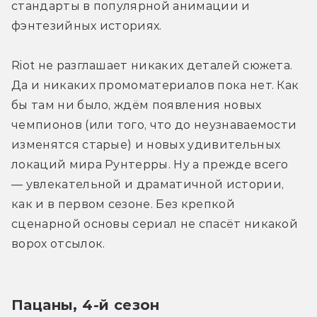
стандарты в популярной анимации и 
фэнтезийных историях. 
Riot не разглашает никаких деталей сюжета. 
Да и никаких промоматериалов пока нет. Как 
бы там ни было, ждём появления новых 
чемпионов (или того, что до неузнаваемости 
изменятся старые) и новых удивительных 
локаций мира Рунтерры. Ну а прежде всего 
— увлекательной и драматичной истории, 
как и в первом сезоне. Без крепкой 
сценарной основы сериал не спасёт никакой 
ворох отсылок. 
Пацаны, 4-й сезон