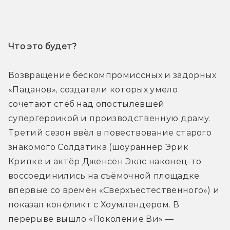
Трейлер
Что это будет? 
Возвращение бескомпромиссных и задорных 
«Пацанов», создатели которых умело 
сочетают стёб над опостылевшей 
супергероикой и производственную драму. 
Третий сезон ввёл в повествование старого 
знакомого Солдатика (шоураннер Эрик 
Крипке и актёр Дженсен Эклс наконец-то 
воссоединились на съёмочной площадке 
впервые со времён «Сверхъестественного») и 
показал конфликт с Хоумлендером. В 
перерыве вышло «Поколение Ви» — 