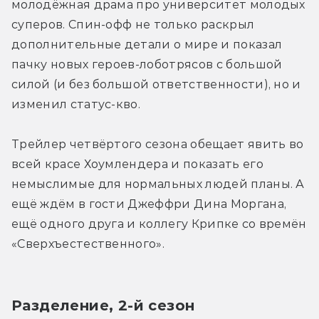
молодёжная драма про университет молодых 
суперов. Спин-офф не только раскрыл 
дополнительные детали о мире и показал 
пачку новых героев-лоботрясов с большой 
силой (и без большой ответственности), но и 
изменил статус-кво.
Трейлер четвёртого сезона обещает явить во 
всей красе Хоумлендера и показать его 
немыслимые для нормальных людей планы. А 
ещё ждём в гости Джеффри Дина Моргана, 
ещё одного друга и коллегу Крипке со времён 
«Сверхъестественного».
Разделение, 2-й сезон