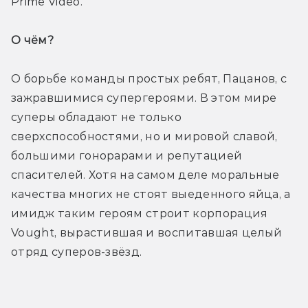
Prime Video. 
О чём? 
О борьбе команды простых ребят, Пацанов, с 
зажравшимися супергероями. В этом мире 
суперы обладают не только 
сверхспособностями, но и мировой славой, 
большими гонорарами и репутацией 
спасителей. Хотя на самом деле моральные 
качества многих не стоят выеденного яйца, а 
имидж таким героям строит корпорация 
Vought, вырастившая и воспитавшая целый 
отряд суперов-звёзд. 