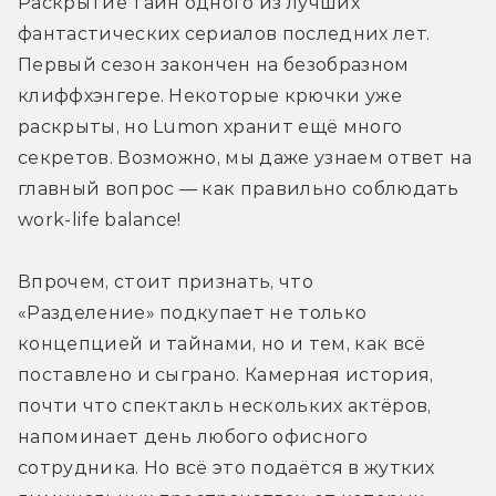
Раскрытие тайн одного из лучших 
фантастических сериалов последних лет. 
Первый сезон закончен на безобразном 
клиффхэнгере. Некоторые крючки уже 
раскрыты, но Lumon хранит ещё много 
секретов. Возможно, мы даже узнаем ответ на 
главный вопрос — как правильно соблюдать 
work-life balance!
Впрочем, стоит признать, что 
«Разделение» подкупает не только 
концепцией и тайнами, но и тем, как всё 
поставлено и сыграно. Камерная история, 
почти что спектакль нескольких актёров, 
напоминает день любого офисного 
сотрудника. Но всё это подаётся в жутких 