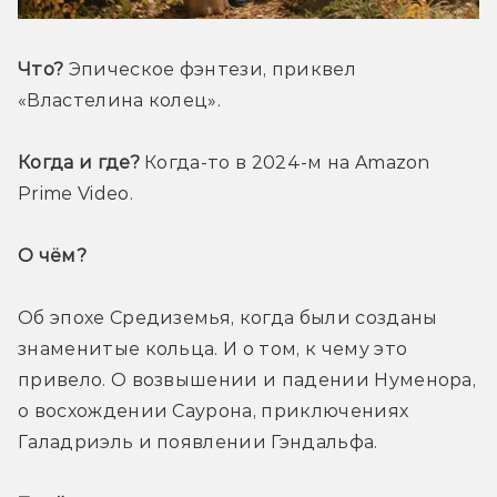
Что?
 Эпическое фэнтези, приквел 
«Властелина колец».
Когда и где?
 Когда-то в 2024-м на Amazon 
Prime Video.
О чём? 
Об эпохе Средиземья, когда были созданы 
знаменитые кольца. И о том, к чему это 
привело. О возвышении и падении Нуменора, 
о восхождении Саурона, приключениях 
Галадриэль и появлении Гэндальфа.