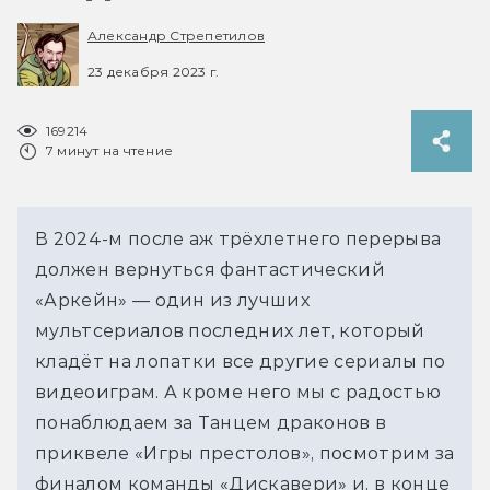
Александр Стрепетилов
23 декабря 2023 г.
169214
7 минут на чтение
В 2024-м после аж трёхлетнего перерыва
должен вернуться фантастический
«Аркейн» — один из лучших
мультсериалов последних лет, который
кладёт на лопатки все другие сериалы по
видеоиграм. А кроме него мы с радостью
понаблюдаем за Танцем драконов в
приквеле «Игры престолов», посмотрим за
финалом команды «Дискавери» и, в конце