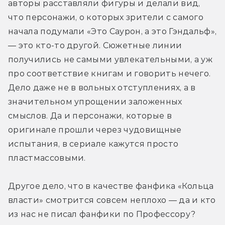
авторы расставляли фигуры и делали вид, 
что персонажи, о которых зрители с самого 
начала подумали «Это Саурон, а это Гэндальф», 
— это кто-то другой. Сюжетные линии 
получились не самыми увлекательными, а уж 
про соответствие книгам и говорить нечего. 
Дело даже не в вольных отступлениях, а в 
значительном упрощении заложенных 
смыслов. Да и персонажи, которые в 
оригинале прошли через чудовищные 
испытания, в сериале кажутся просто 
пластмассовыми. 
Другое дело, что в качестве фанфика «Кольца 
власти» смотрится совсем неплохо — да и кто 
из нас не писал фанфики по Профессору?