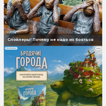
Спойлеры! Почему не надо их бояться
РЕКЛАМА