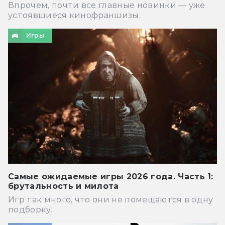
Впрочем, почти все главные новинки — уже
устоявшиеся кинофраншизы.
Игры
Самые ожидаемые игры 2026 года. Часть 1:
брутальность и милота
Игр так много, что они не помещаются в одну
подборку.