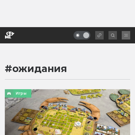
#
ожидания
Игры