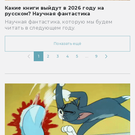
Какие книги выйдут в 2026 году на
русском? Научная фантастика
Научная фантастика, которую мы будем
читать в следующем году.
Показать ещё
1
2
3
4
5
...
9