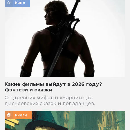
Кино
Какие фильмы выйдут в 2026 году?
Фэнтези и сказки
От древних мифов и «Нарнии» до
диснеевских сказок и попаданцев.
Книги