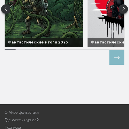
Фантастические итоги 2025
Фантастические 
Все спецпроекты
О Мире фантастики
Где купить журнал?
Подписка