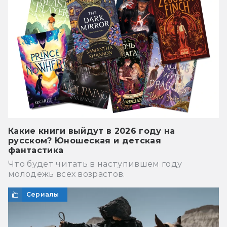
Какие книги выйдут в 2026 году на
русском? Юношеская и детская
фантастика
Что будет читать в наступившем году
молодёжь всех возрастов.
Сериалы