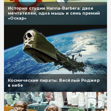
История студии Hanna-Barbera: двое
мечтателей, одна мышь и семь премий
«Оскар»
Космические пираты. Весёлый Роджер
в небе