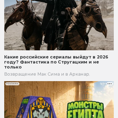
Какие российские сериалы выйдут в 2026
году? Фантастика по Стругацким и не
только
Возвращение Мак Сима и в Арканар.
РЕКЛАМА