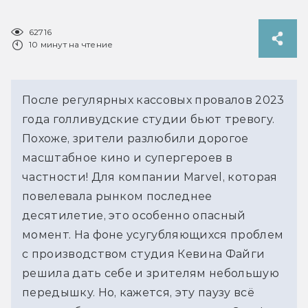
62716
10 минут на чтение
После регулярных кассовых провалов 2023
года голливудские студии бьют тревогу.
Похоже, зрители разлюбили дорогое
масштабное кино и супергероев в
частности! Для компании Marvel, которая
повелевала рынком последнее
десятилетие, это особенно опасный
момент. На фоне усугубляющихся проблем
с производством студия Кевина Файги
решила дать себе и зрителям небольшую
передышку. Но, кажется, эту паузу всё