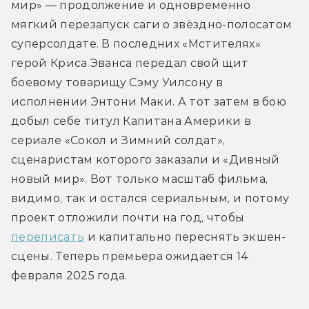
мир» — продолжение и одновременно 
мягкий перезапуск саги о звёздно-полосатом 
суперсолдате. В последних «Мстителях» 
герой Криса Эванса передал свой щит 
боевому товарищу Сэму Уилсону в 
исполнении Энтони Маки. А тот затем в бою 
добыл себе титул Капитана Америки в 
сериале «Сокол и Зимний солдат», 
сценаристам которого заказали и «Дивный 
новый мир». Вот только масштаб фильма, 
видимо, так и остался сериальным, и потому 
проект отложили почти на год, чтобы 
переписать
 и капитально переснять экшен-
сцены. Теперь премьера ожидается 14 
февраля 2025 года.