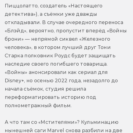
Пиццолатто, создатель «Настоящего 
детектива»), а съёмки уже дважды 
откладывали. В случае очередного переноса 
«Блэйд», вероятно, пропустит вперёд «Войны 
брони» — непрямой сиквел «Железного 
человека», в котором лучший друг Тони 
Старка полковник Роудс будет защищать 
наследие своего погибшего товарища. 
«Войны» анонсировали как сериал для 
Disney+, но осенью 2022 года, незадолго до 
начала съёмок, студия решила 
переформатировать историю под 
полнометражный фильм.
А что там со «Мстителями»? Кульминацию 
нынешней саги Marvel снова разбили на две 