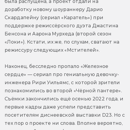
была распущена, а проект отдали на 
доработку новому шоураннеру Дарио 
Скардапейну (сериал «Каратель») при 
поддержке режиссёрского дуэта Джастина 
Бенсона и Аарона Мурхеда (второй сезон 
«Локи»). Кстати, их же, по слухам, сватают на 
режиссуру следующих «Мстителей».
Наконец, бесследно пропало «Железное 
сердце» — сериал про гениальную девочку-
инженера Рири Уильямс, с которой зрители 
познакомились во второй «Чёрной пантере». 
Съёмки закончились ещё осенью 2022 года, и 
первые кадры даже успели представить 
посетителям диснеевской выставки D23. Но с 
тех пор о проекте ни слова. Вполне вероятно, 