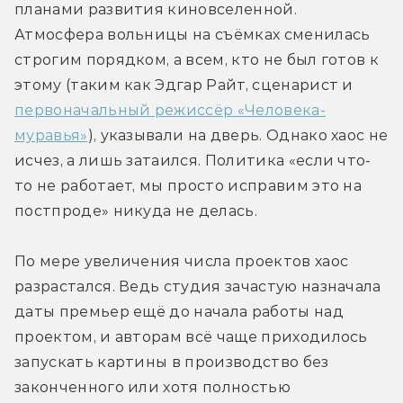
планами развития киновселенной. 
Атмосфера вольницы на съёмках сменилась 
строгим порядком, а всем, кто не был готов к 
этому (таким как Эдгар Райт, сценарист и 
первоначальный режиссёр «Человека-
муравья»
), указывали на дверь. Однако хаос не 
исчез, а лишь затаился. Политика «если что-
то не работает, мы просто исправим это на 
постпроде» никуда не делась. 
По мере увеличения числа проектов хаос 
разрастался. Ведь студия зачастую назначала 
даты премьер ещё до начала работы над 
проектом, и авторам всё чаще приходилось 
запускать картины в производство без 
законченного или хотя полностью 