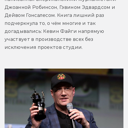
Джоанной Робинсон, Гэвином Эдвардсом и 
Дейвом Гонсалесом. Книга лишний раз 
подчеркнула то, о чём многие и так 
догадывались: Кевин Файги напрямую 
участвует в производстве всех без 
исключения проектов студии.