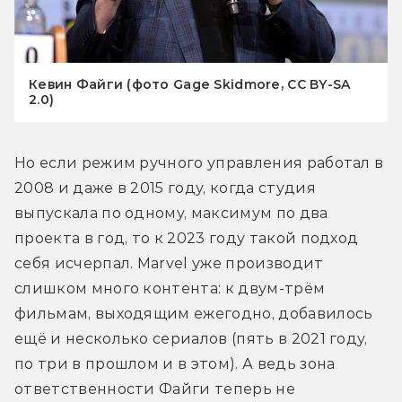
Кевин Файги (фото Gage Skidmore, CC BY-SA
2.0)
Но если режим ручного управления работал в 
2008 и даже в 2015 году, когда студия 
выпускала по одному, максимум по два 
проекта в год, то к 2023 году такой подход 
себя исчерпал. Marvel уже производит 
слишком много контента: к двум-трём 
фильмам, выходящим ежегодно, добавилось 
ещё и несколько сериалов (пять в 2021 году, 
по три в прошлом и в этом). А ведь зона 
ответственности Файги теперь не 