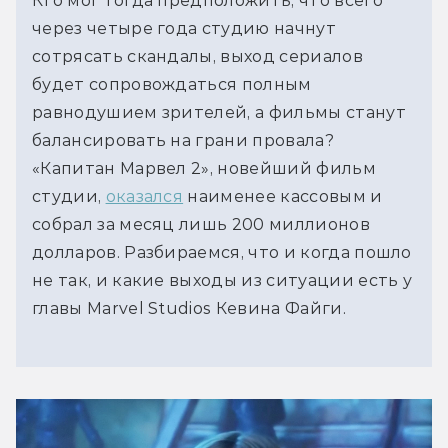
Кто мог тогда предположить, что всего 
через четыре года студию начнут 
сотрясать скандалы, выход сериалов 
будет сопровождаться полным 
равнодушием зрителей, а фильмы станут 
балансировать на грани провала? 
«Капитан Марвел 2», новейший фильм 
студии, 
оказался
 наименее кассовым и 
собрал за месяц лишь 200 миллионов 
долларов. Разбираемся, что и когда пошло 
не так, и какие выходы из ситуации есть у 
главы Marvel Studios Кевина Файги.