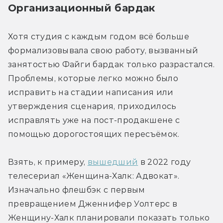
Организационный бардак
Хотя студия с каждым годом всё больше 
формализовывала свою работу, вызванный 
занятостью Файги бардак только разрастался. 
Проблемы, которые легко можно было 
исправить на стадии написания или 
утверждения сценария, приходилось 
исправлять уже на пост-продакшене с 
помощью дорогостоящих пересъёмок.
Взять, к примеру, 
вышедший
 в 2022 году 
телесериал «Женщина-Халк: Адвокат». 
Изначально флешбэк с первым 
превращением Дженнифер Уолтерс в 
Женщину-Халк планировали показать только 