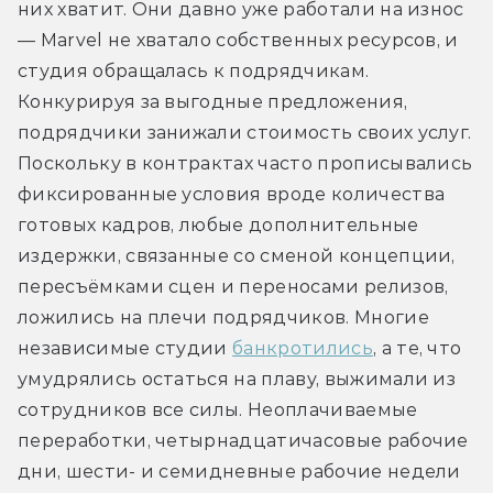
них хватит. Они давно уже работали на износ 
— Marvel не хватало собственных ресурсов, и 
студия обращалась к подрядчикам. 
Конкурируя за выгодные предложения, 
подрядчики занижали стоимость своих услуг. 
Поскольку в контрактах часто прописывались 
фиксированные условия вроде количества 
готовых кадров, любые дополнительные 
издержки, связанные со сменой концепции, 
пересъёмками сцен и переносами релизов, 
ложились на плечи подрядчиков. Многие 
независимые студии 
банкротились
, а те, что 
умудрялись остаться на плаву, выжимали из 
сотрудников все силы. Неоплачиваемые 
переработки, четырнадцатичасовые рабочие 
дни, шести- и семидневные рабочие недели 