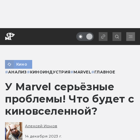
Кино
#
АНАЛИЗ
#
КИНОИНДУСТРИЯ
#
MARVEL
#
ГЛАВНОЕ
У Marvel серьёзные
проблемы! Что будет с
киновселенной?
Алексей Ионов
14 декабря 2023 г.