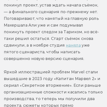
покинул проект, устав ждать начала съёмок, 
— а финального сценария по-прежнему нет. 
Поговаривают, что нанятый на главную роль 
Махершала Али уже и сам подумывал 
покинуть проект следом за Тариком, но всё-
таки решил остаться. Старт съёмок снова 
сдвинули, а в ноябре студия 
наняла
 уже 
пятого сценариста, чтобы написать 
совершенно новую версию сценария.
Яркой иллюстрацией проблем Marvel стали 
вышедшие в 2023 году «Капитан Марвел 2» и 
сериал «Секретное вторжение». Если раньше 
организационные сложности касались только 
производства, то теперь мы получили два 
проекта, сюжеты которых прямо 