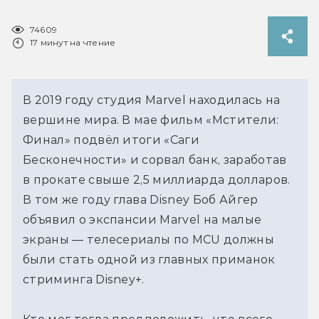
74609
17 минут на чтение
В 2019 году студия Marvel находилась на 
вершине мира. В мае фильм «Мстители: 
Финал» подвёл итоги «Саги 
Бесконечности» и сорвал банк, заработав 
в прокате свыше 2,5 миллиарда долларов. 
В том же году глава Disney Боб Айгер 
объявил о экспансии Marvel на малые 
экраны — телесериалы по MCU должны 
были стать одной из главных приманок 
стриминга Disney+. 