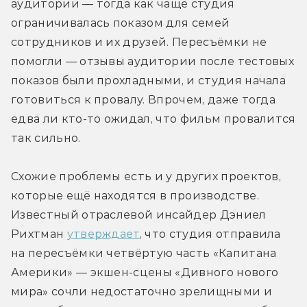
аудитории — тогда как чаще студия 
ограничивалась показом для семей 
сотрудников и их друзей. Пересъёмки не 
помогли — отзывы аудитории после тестовых 
показов были прохладными, и студия начала 
готовиться к провалу. Впрочем, даже тогда 
едва ли кто-то ожидал, что фильм провалится 
так сильно. 
Схожие проблемы есть и у других проектов, 
которые ещё находятся в производстве. 
Известный отраслевой инсайдер Дэниел 
Рихтман 
утверждает
, что студия отправила 
на пересъёмки четвёртую часть «Капитана 
Америки» — экшен-сцены «Дивного нового 
мира» сочли недостаточно зрелищными и 