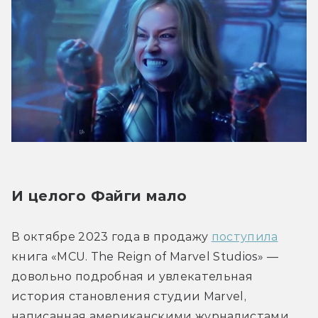
И целого Файги мало
В октябре 2023 года в продажу 
поступила
книга «MCU. The Reign of Marvel Studios» — 
довольно подробная и увлекательная 
история становления студии Marvel, 
написанная американскими журналистами 