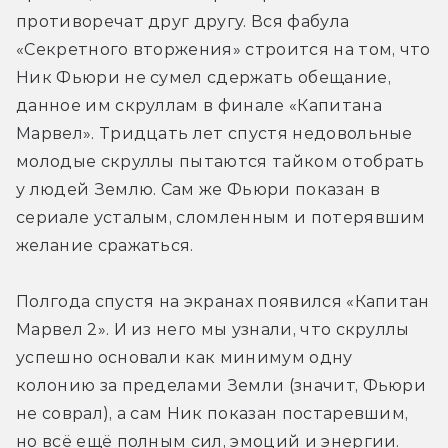
противоречат друг другу. Вся фабула 
«Секретного вторжения» строится на том, что 
Ник Фьюри не сумел сдержать обещание, 
данное им скруллам в финале «Капитана 
Марвел». Тридцать лет спустя недовольные 
молодые скруллы пытаются тайком отобрать 
у людей Землю. Сам же Фьюри показан в 
сериале усталым, сломленным и потерявшим 
желание сражаться.
Полгода спустя на экранах появился «Капитан 
Марвел 2». И из него мы узнали, что скруллы 
успешно основали как минимум одну 
колонию за пределами Земли (значит, Фьюри 
не соврал), а сам Ник показан постаревшим, 
но всё ещё полным сил, эмоций и энергии. 