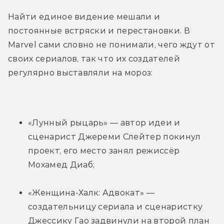
Найти единое видение мешали и 
постоянные встряски и перестановки. В 
Marvel сами словно не понимали, чего ждут от 
своих сериалов, так что их создателей 
регулярно выставляли на мороз:
«Лунный рыцарь» — автор идеи и 
сценарист Джереми Слейтер покинул 
проект, его место занял режиссёр 
Мохамед Диаб;
«Женщина-Халк: Адвокат» — 
создательницу сериала и сценаристку 
Джессику Гао задвинули на второй план 