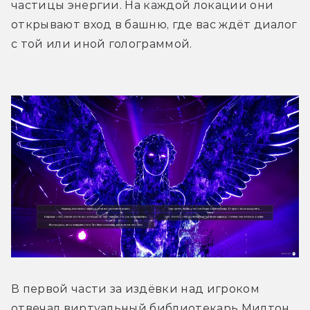
частицы энергии. На каждой локации они 
открывают вход в башню, где вас ждёт диалог 
с той или иной голограммой.
В первой части за издёвки над игроком 
отвечал виртуальный библиотекарь Милтон, 