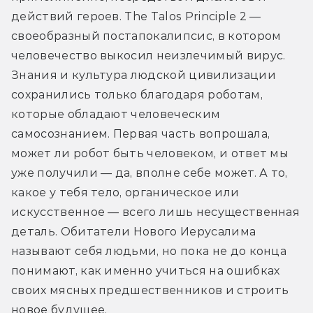
действий героев. The Talos Principle 2 — 
своеобразный постапокалипсис, в котором 
человечество выкосил неизлечимый вирус. 
Знания и культура людской цивилизации 
сохранились только благодаря роботам, 
которые обладают человеческим 
самосознанием. Первая часть вопрошала, 
может ли робот быть человеком, и ответ мы 
уже получили — да, вполне себе может. А то, 
какое у тебя тело, органическое или 
искусственное — всего лишь несущественная 
деталь. Обитатели Нового Иерусалима 
называют себя людьми, но пока не до конца 
понимают, как именно учиться на ошибках 
своих мясных предшественников и строить 
новое будущее. 