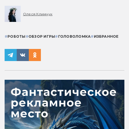
Олеся Климчук
#
РОБОТЫ
#
ОБЗОР ИГРЫ
#
ГОЛОВОЛОМКА
#
ИЗБРАННОЕ