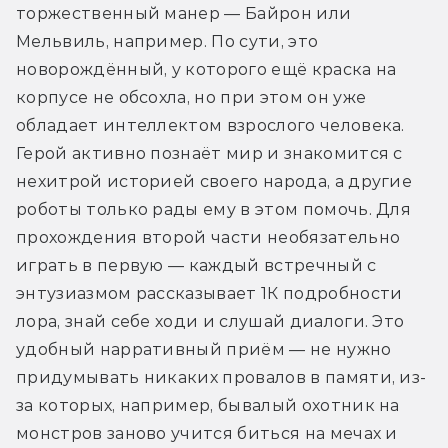
торжественный манер — Байрон или 
Мельвиль, например. По сути, это 
новорождённый, у которого ещё краска на 
корпусе не обсохла, но при этом он уже 
обладает интеллектом взрослого человека. 
Герой активно познаёт мир и знакомится с 
нехитрой историей своего народа, а другие 
роботы только рады ему в этом помочь. Для 
прохождения второй части необязательно 
играть в первую — каждый встречный с 
энтузиазмом рассказывает 1К подробности 
лора, знай себе ходи и слушай диалоги. Это 
удобный нарративный приём — не нужно 
придумывать никаких провалов в памяти, из-
за которых, например, бывалый охотник на 
монстров заново учится биться на мечах и 