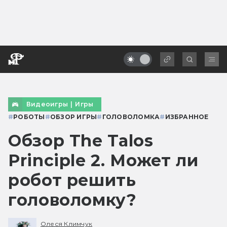
Видеоигры
|
Игры
#
РОБОТЫ
#
ОБЗОР ИГРЫ
#
ГОЛОВОЛОМКА
#
ИЗБРАННОЕ
Обзор The Talos
Principle 2. Может ли
робот решить
головоломку?
Олеся Климчук