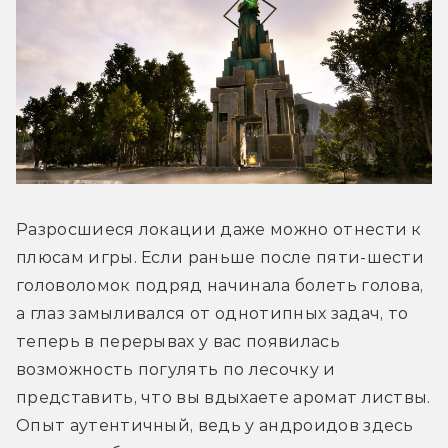
Разросшиеся локации даже можно отнести к 
плюсам игры. Если раньше после пяти-шести 
головоломок подряд начинала болеть голова, 
а глаз замыливался от однотипных задач, то 
теперь в перерывах у вас появилась 
возможность погулять по лесочку и 
представить, что вы вдыхаете аромат листвы. 
Опыт аутентичный, ведь у андроидов здесь 