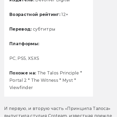
Возрастной рейтинг:
12+
Перевод:
субтитры
Платформы:
PC, PS5, XSXS
Похоже на:
The Talos Principle *
Portal 2 * The Witness * Myst *
Viewfinder
И первую, и вторую часть «Принципа Талоса» 
выпустила студия Croteam, известная прежде 