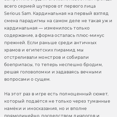
всего серией шутеров от первого лица 
Serious Sam. Кардинальная на первый взгляд 
смена парадигмы на самом деле не такая уж и 
кардинальная — изменилось только 
содержание, а форма осталась плюс-минус 
прежней. Если раньше среди античных 
храмов и египетских пирамид мы 
отстреливали монстров и собирали 
боеприпасы, то теперь неспешно бродим, 
решая головоломки и задаваясь вечными 
вопросами о сущем. 
На этот раз в игре есть полноценный сюжет, 
который подаётся не только через туманные 
намёки и иносказания, но и вполне 
прямолинейно, посредством диалогов и 