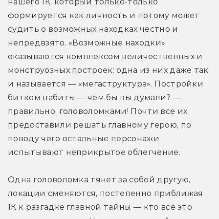
нашего 1К, который только-только 
формируется как личность и потому может 
судить о возможных находках честно и 
непредвзято. «Возможные находки» 
оказываются комплексом величественных и 
монструозных построек: одна из них даже так 
и называется — «мегаструктура». Постройки 
битком набиты — чем бы вы думали? — 
правильно, головоломками! Почти все их 
предоставили решать главному герою, по 
поводу чего остальные персонажи 
испытывают неприкрытое облегчение. 
Одна головоломка тянет за собой другую, 
локации сменяются, постепенно приближая 
1К к разгадке главной тайны — кто всё это 