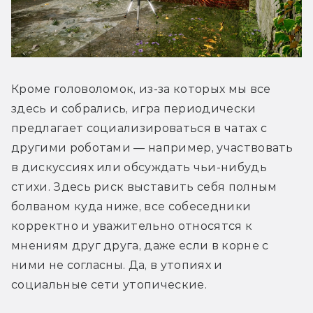
Кроме головоломок, из-за которых мы все 
здесь и собрались, игра периодически 
предлагает социализироваться в чатах с 
другими роботами — например, участвовать 
в дискуссиях или обсуждать чьи-нибудь 
стихи. Здесь риск выставить себя полным 
болваном куда ниже, все собеседники 
корректно и уважительно относятся к 
мнениям друг друга, даже если в корне с 
ними не согласны. Да, в утопиях и 
социальные сети утопические.