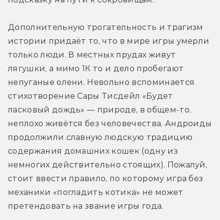
Дополнительную трогательность и трагизм 
истории придаёт то, что в мире игры умерли 
только люди. В местных прудах живут 
лягушки, а мимо 1К то и дело пробегают 
непуганые олени. Невольно вспоминается 
стихотворение Сары Тисдейл «Будет 
ласковый дождь» — природе, в общем-то, 
неплохо живётся без человечества. Андроиды 
продолжили славную людскую традицию 
содержания домашних кошек (одну из 
немногих действительно стоящих). Пожалуй, 
стоит ввести правило, по которому игра без 
механики «погладить котика» не может 
претендовать на звание игры года. 