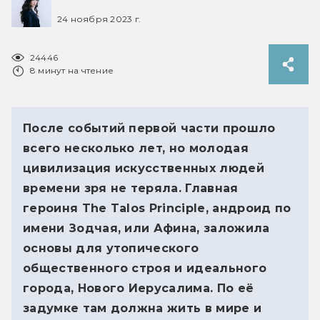
24 ноября 2023 г.
24446
8 минут на чтение
После событий первой части прошло
всего несколько лет, но молодая
цивилизация искусственных людей
времени зря не теряла. Главная
героиня The Talos Principle, андроид по
имени Зодчая, или Афина, заложила
основы для утопического
общественного строя и идеального
города, Нового Иерусалима. По её
задумке там должна жить в мире и