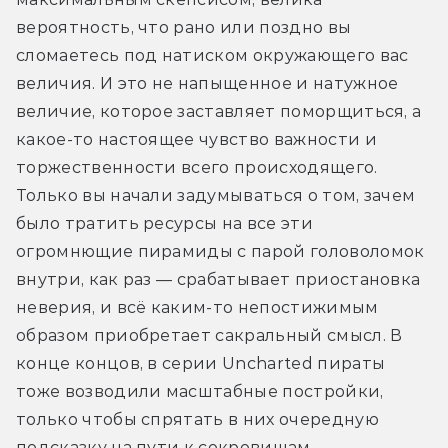
вероятность, что рано или поздно вы 
сломаетесь под натиском окружающего вас 
величия. И это не напыщенное и натужное 
величие, которое заставляет поморщиться, а 
какое-то настоящее чувство важности и 
торжественности всего происходящего. 
Только вы начали задумываться о том, зачем 
было тратить ресурсы на все эти 
огромнющие пирамиды с парой головоломок 
внутри, как раз — срабатывает приостановка 
неверия, и всё каким-то непостижимым 
образом приобретает сакральный смысл. В 
конце концов, в серии Uncharted пираты 
тоже возводили масштабные постройки, 
только чтобы спрятать в них очередную 
подсказку на пути к сокровищам.