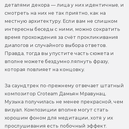
деталями декора — лица у них идентичные, и 
смотреть на них не так приятно, как на 
местную архитектуру. Если вам не слишком 
интересны беседы с ними, можно сократить 
время прохождения за счёт прокликивания 
диалогов и случайного выбора ответов. 
Правда, тогда вы упустите часть сюжета и 
вполне можете бездумно ляпнуть фразу, 
которая повлияет на концовку.
За саундтрек по-прежнему отвечает штатный 
композитор Croteam Дамьян Мравунац. 
Музыка получилась не менее прекрасной, чем 
визуал. Композиции вполне могут стать 
хорошим фоном для медитации, хотя у их 
прослушивания есть побочный эффект. 