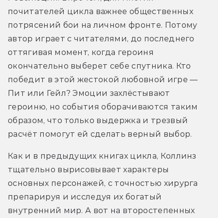
почитателей цикла важнее общественных 
потрясений бои на личном фронте. Потому 
автор играет с читателями, до последнего 
оттягивая момент, когда героиня 
окончательно выберет себе спутника. Кто 
победит в этой жестокой любовной игре — 
Пит или Гейл? Эмоции захлёстывают 
героиню, но события оборачиваются таким 
образом, что только выдержка и трезвый 
расчёт помогут ей сделать верный выбор.
Как и в предыдущих книгах цикла, Коллинз 
тщательно вырисовывает характеры 
основных персонажей, с точностью хирурга 
препарируя и исследуя их богатый 
внутренний мир. А вот на второстепенных 