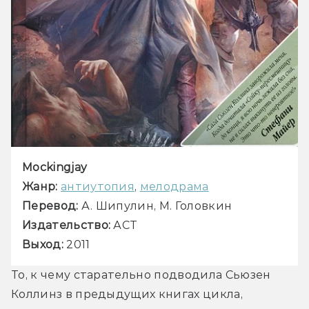
Mockingjay
Жанр:
антиутопия
, 
мелодрама
Перевод:
Издательство:
Выход:
 2011
То, к чему старательно подводила Сьюзен 
Коллинз в предыдущих книгах цикла, 