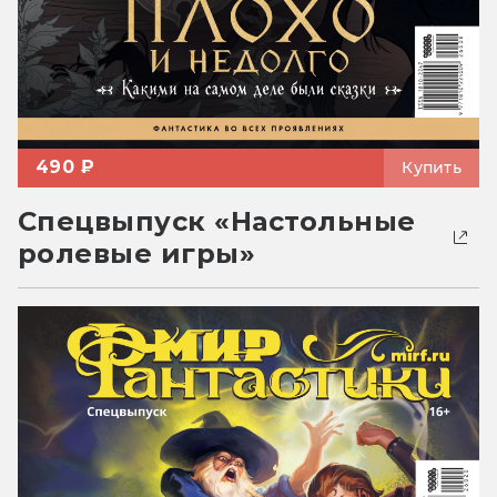
490 ₽
Купить
Спецвыпуск «Настольные
ролевые игры»