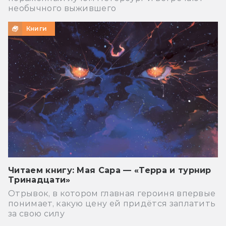
необычного выжившего
Книги
Читаем книгу: Мая Сара — «Терра и турнир
Тринадцати»
Отрывок, в котором главная героиня впервые
понимает, какую цену ей придётся заплатить
за свою силу