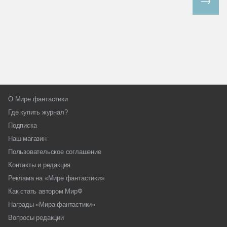
Все спецпроекты
О Мире фантастики
Где купить журнал?
Подписка
Наш магазин
Пользовательское соглашение
Контакты и редакция
Реклама на «Мире фантастики»
Как стать автором МирФ
Награды «Мира фантастики»
Вопросы редакции