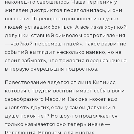
наконец-то свершилось. Чаша терпения у 
жителей дистриктов переполнилась, и они 
восстали. Переворот произошёл и в душах 
людей, уставших бояться. А всё из-за хрупкой 
девушки, ставшей символом сопротивления 
— «сойкой-пересмешницей». Такое развитие 
событий выглядит несколько наивно, но не 
стоит забывать, что трилогия предназначена 
в первую очередь для подростков.
Повествование ведётся от лица Китнисс, 
которая с трудом воспринимает себя в роли 
своеобразного Мессии. Как она может вдо 
хновлять других, если у самой девушки в 
душе покоя нет? Но шоу-то продолжается, 
только называется оно теперь иначе — 
Революция. Впрочем, для многих 