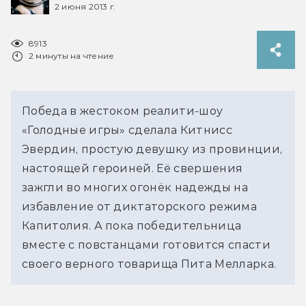
2 июня 2013 г.
8913
2 минуты на чтение
Победа в жестоком реалити-шоу 
«Голодные игры» сделала Китнисс 
Эвердин, простую девушку из провинции, 
настоящей героиней. Её свершения 
зажгли во многих огонёк надежды на 
избавление от диктаторского режима 
Капитолия. А пока победительница 
вместе с повстанцами готовится спасти 
своего верного товарища Пита Мелларка.