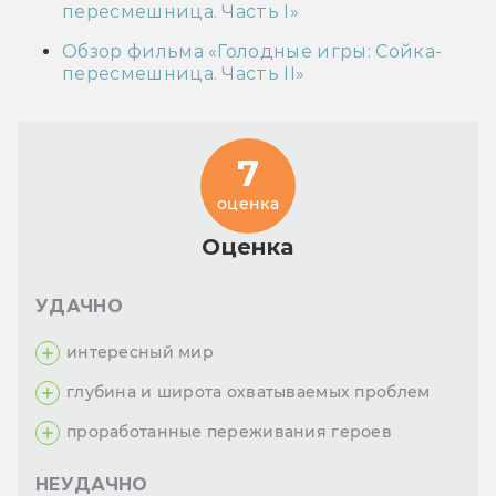
пересмешница. Часть I»
Обзор фильма «Голодные игры: Сойка-
пересмешница. Часть II»
7
оценка
Оценка
УДАЧНО
интересный мир
глубина и широта охватываемых проблем
проработанные переживания героев
НЕУДАЧНО