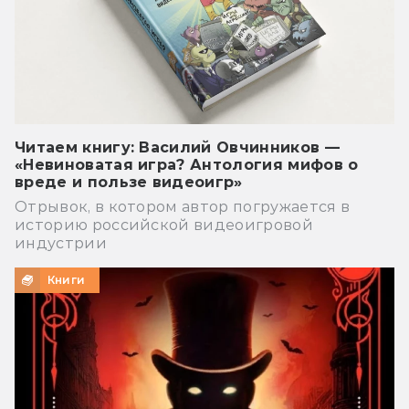
Читаем книгу: Василий Овчинников —
«Невиноватая игра? Антология мифов о
вреде и пользе видеоигр»
Отрывок, в котором автор погружается в
историю российской видеоигровой
индустрии
Книги