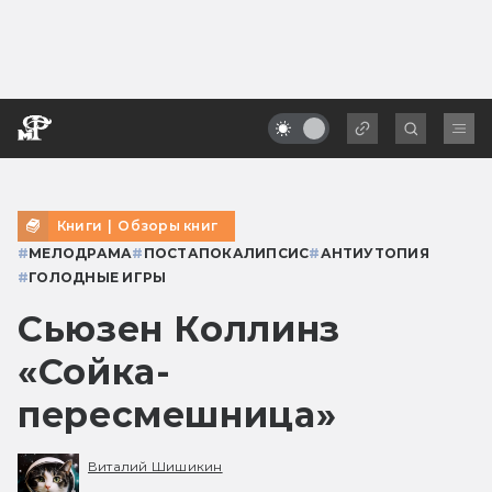
Книги
|
Обзоры книг
#
МЕЛОДРАМА
#
ПОСТАПОКАЛИПСИС
#
АНТИУТОПИЯ
#
ГОЛОДНЫЕ ИГРЫ
Сьюзен Коллинз
«Сойка-
пересмешница»
Виталий Шишикин