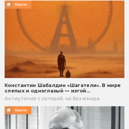
Книги
Константин Шабалдин «Шагатели». В мире
слепых и одноглазый — изгой…
Антиутопия с сатирой, но без юмора
Книги