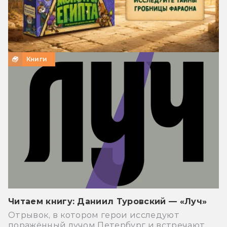
Книги
Читаем книгу: Даниил Туровский — «Луч»
Отрывок, в котором герои исследуют
поражённый лучом Петербург и встречают