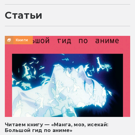
Статьи
Книги
Читаем книгу — «Манга, моэ, исекай:
Большой гид по аниме»