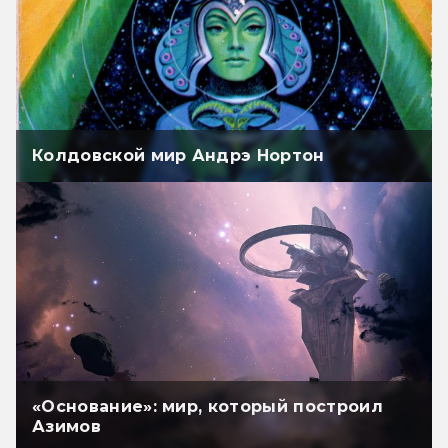
Колдовской мир Андрэ Нортон
«Основание»: мир, который построил
Азимов