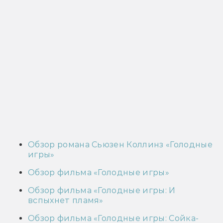
Обзор романа Сьюзен Коллинз «Голодные
игры»
Обзор фильма «Голодные игры»
Обзор фильма «Голодные игры: И
вспыхнет пламя»
Обзор фильма «Голодные игры: Сойка-