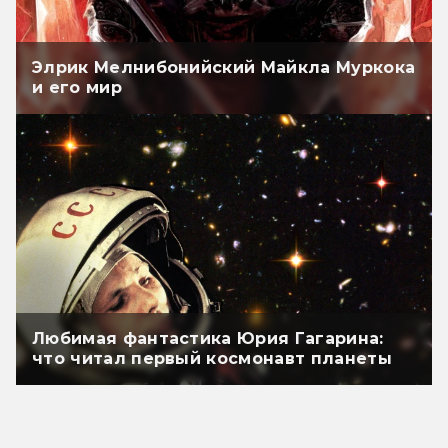
Элрик Мелнибонийский Майкла Муркока
и его мир
Любимая фантастика Юрия Гагарина:
что читал первый космонавт планеты