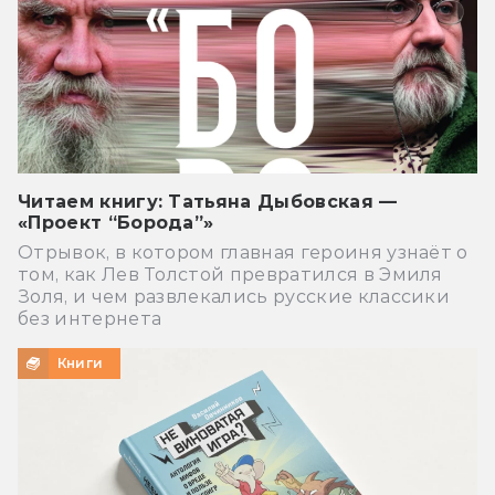
Читаем книгу: Татьяна Дыбовская —
«Проект “Борода”»
Отрывок, в котором главная героиня узнаёт о
том, как Лев Толстой превратился в Эмиля
Золя, и чем развлекались русские классики
без интернета
Книги