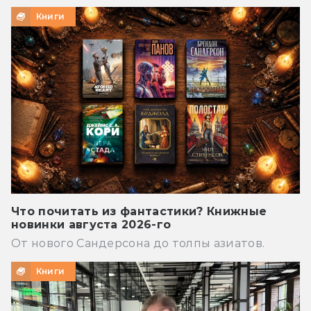
Книги
Что почитать из фантастики? Книжные
новинки августа 2026-го
От нового Сандерсона до толпы азиатов.
Книги