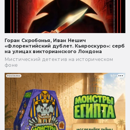
Горан Скробонья, Иван Нешич
«Флорентийский дублет. Кьяроскуро»: серб
на улицах викторианского Лондона
Мистический детектив на историческом
фоне
РЕКЛАМА