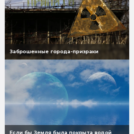
Заброшенные города-призраки
Если бы Земля была покрыта водой