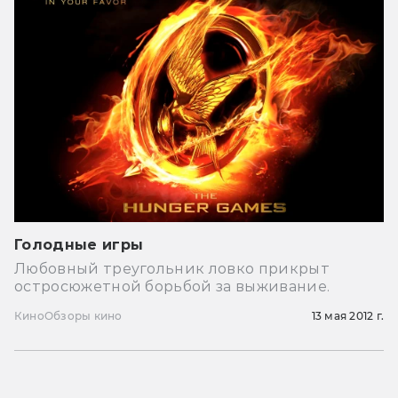
Голодные игры
Любовный треугольник ловко прикрыт
остросюжетной борьбой за выживание.
Кино
Обзоры кино
13 мая 2012 г.