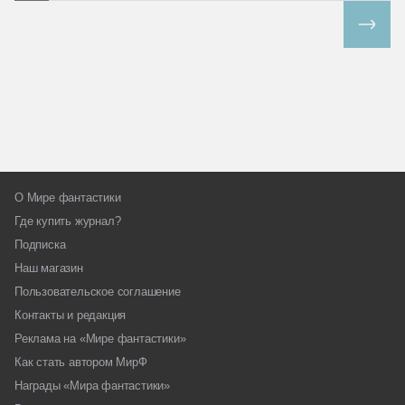
Все спецпроекты
О Мире фантастики
Где купить журнал?
Подписка
Наш магазин
Пользовательское соглашение
Контакты и редакция
Реклама на «Мире фантастики»
Как стать автором МирФ
Награды «Мира фантастики»