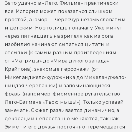
Зато удачно в «Лего. Фильме» практически 
все. История может показаться слишком 
простой, а юмор — чересчур незамысловатым 
и детским. Но это лишь поначалу. Уже минут 
через пятнадцать на зрителя как из рога 
изобилия начинают сыпаться цитаты и 
отсылки (к самым разным произведениям — 
от «Матрицы» до «Мира дикого запада» 
Крайтона), знакомые персонажи (от 
Микеланджело-художника до Микеланджело-
ниндзя-черепашки) и запоминающиеся 
фразы (например, фирменное ругательство 
Лего-Бэтмена «Твою мышь!»). Только успевай 
замечать. Сюжет развивается динамично, а 
декорации непрестанно меняются, так как 
Эммет и его друзья постоянно перемещается 