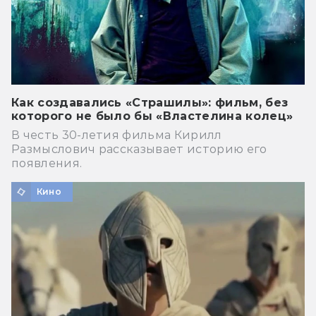
Как создавались «Страшилы»: фильм, без
которого не было бы «Властелина колец»
В честь 30-летия фильма Кирилл
Размыслович рассказывает историю его
появления.
Кино