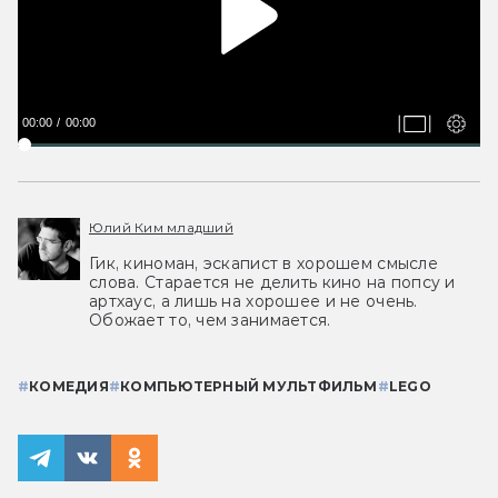
00:00
00:00
Юлий Ким младший
Гик, киноман, эскапист в хорошем смысле
слова. Старается не делить кино на попсу и
артхаус, а лишь на хорошее и не очень.
Обожает то, чем занимается.
#
КОМЕДИЯ
#
КОМПЬЮТЕРНЫЙ МУЛЬТФИЛЬМ
#
LEGO