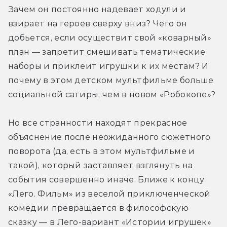
Зачем он постоянно надевает ходули и 
взирает на героев сверху вниз? Чего он 
добьется, если осуществит свой «коварный» 
план — запретит смешивать тематические 
наборы и приклеит игрушки к их местам? И 
почему в этом детском мультфильме больше 
социальной сатиры, чем в новом «Робокопе»?
Но все странности находят прекрасное 
объяснение после неожиданного сюжетного 
поворота (да, есть в этом мультфильме и 
такой), который заставляет взглянуть на 
события совершенно иначе. Ближе к концу 
«Лего. Фильм» из веселой приключенческой 
комедии превращается в философскую 
сказку — в Лего-вариант «Истории игрушек» 