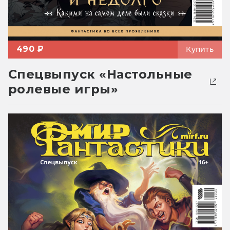
490 ₽
Купить
Спецвыпуск «Настольные
ролевые игры»