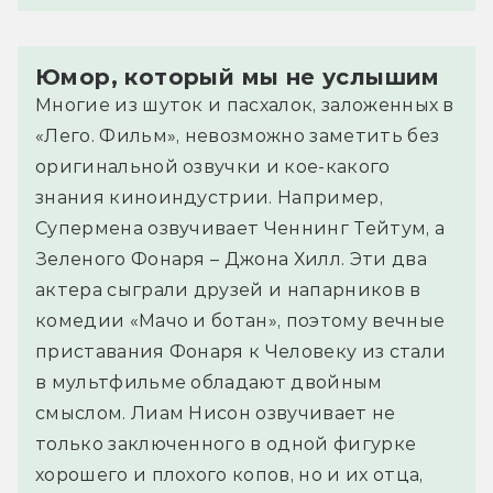
Юмор, который мы не услышим
Многие из шуток и пасхалок, заложенных в
«Лего. Фильм», невозможно заметить без
оригинальной озвучки и кое-какого
знания киноиндустрии. Например,
Супермена озвучивает Ченнинг Тейтум, а
Зеленого Фонаря – Джона Хилл. Эти два
актера сыграли друзей и напарников в
комедии «Мачо и ботан», поэтому вечные
приставания Фонаря к Человеку из стали
в мультфильме обладают двойным
смыслом. Лиам Нисон озвучивает не
только заключенного в одной фигурке
хорошего и плохого копов, но и их отца,