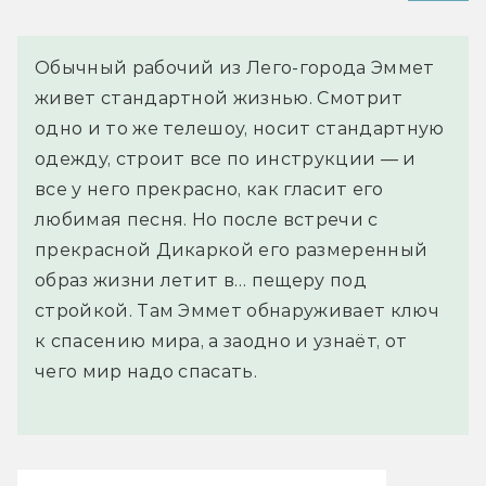
Обычный рабочий из Лего-города Эммет
живет стандартной жизнью. Смотрит
одно и то же телешоу, носит стандартную
одежду, строит все по инструкции — и
все у него прекрасно, как гласит его
любимая песня. Но после встречи с
прекрасной Дикаркой его размеренный
образ жизни летит в… пещеру под
стройкой. Там Эммет обнаруживает ключ
к спасению мира, а заодно и узнаёт, от
чего мир надо спасать.