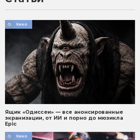
Кино
Ящик «Одиссеи» — все анонсированные
экранизации, от ИИ и порно до мюзикла
Epic
Кино