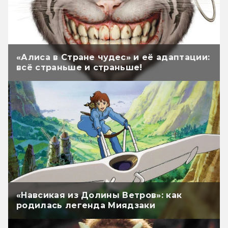
«Алиса в Стране чудес» и её адаптации:
всё страньше и страньше!
«Навсикая из Долины Ветров»: как
родилась легенда Миядзаки