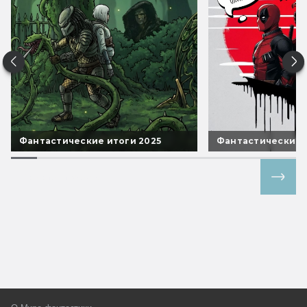
Фантастические итоги 2025
Фантастические 
Все спецпроекты