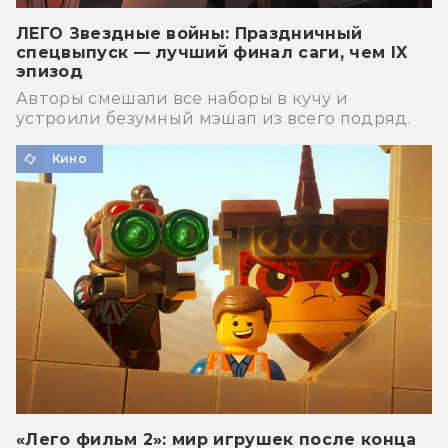
ЛЕГО Звездные войны: Праздничный
спецвыпуск — лучший финал саги, чем IX
эпизод
Авторы смешали все наборы в кучу и
устроили безумный мэшап из всего подряд.
Кино
«Лего фильм 2»: мир игрушек после конца