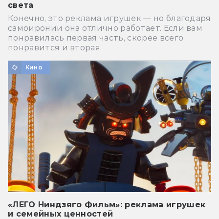
света
Конечно, это реклама игрушек — но благодаря
самоиронии она отлично работает. Если вам
понравилась первая часть, скорее всего,
понравится и вторая.
Кино
«ЛЕГО Ниндзяго Фильм»: реклама игрушек
и семейных ценностей