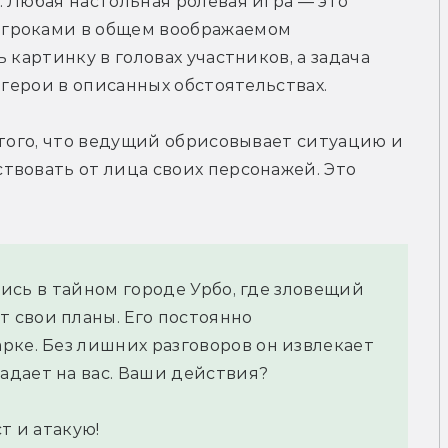
 Любая настольная ролевая игра — это 
гроками в общем воображаемом 
 картинку в головах участников, а задача 
 герои в описанных обстоятельствах.
 того, что ведущий обрисовывает ситуацию и 
вовать от лица своих персонажей. Это 
ались в тайном городе Урбо, где зловещий
 свои планы. Его постоянно
рке. Без лишних разговоров он извлекает
дает на вас. Ваши действия?
т и атакую!