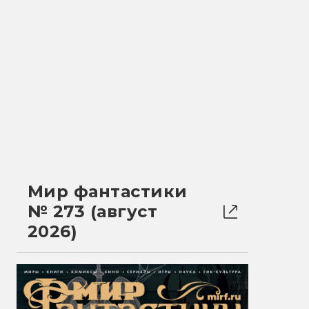
Мир фантастики
№ 273 (август
2026)