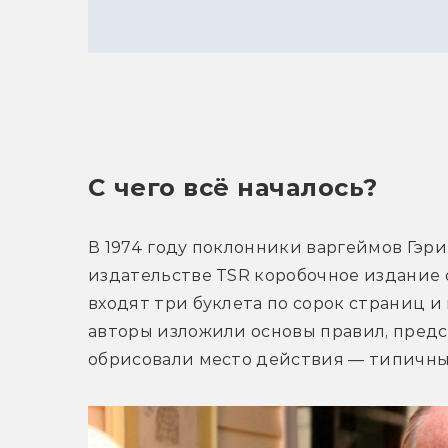
C чего всё началось?
В 1974 году поклонники варгеймов Гэри
издательстве TSR коробочное издание с
входят три буклета по сорок страниц и 
авторы изложили основы правил, предст
обрисовали место действия — типичны