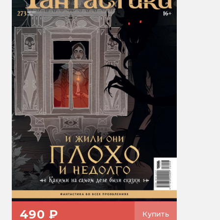
490 ₽
Купить