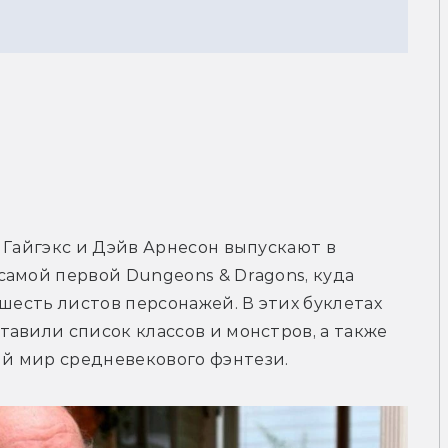
 Гайгэкс и Дэйв Арнесон выпускают в 
амой первой Dungeons & Dragons, куда 
шесть листов персонажей. В этих буклетах 
авили список классов и монстров, а также 
й мир средневекового фэнтези.