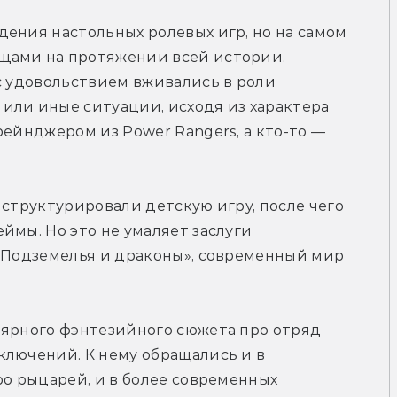
ения настольных ролевых игр, но на самом 
щами на протяжении всей истории. 
с удовольствием вживались в роли 
или иные ситуации, исходя из характера 
ейнджером из Power Rangers, а кто-то — 
структурировали детскую игру, после чего 
ймы. Но это не умаляет заслуги 
«Подземелья и драконы», современный мир 
лярного фэнтезийного сюжета про отряд 
лючений. К нему обращались и в 
ро рыцарей, и в более современных 