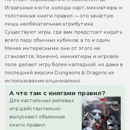
Игральные кости, колоды карт, миниатюры и 
толстенные книги правил — это зачастую 
лишь необязательная атрибутика. 
Существуют игры, где вам предстоит кидать 
всего пару обычных кубиков, а то и один. 
Менее интересными они от этого не 
становятся. Конечно, миниатюры и игровое 
поле делают игру более наглядной, но даже в 
последней версии Dungeons & Dragons их 
использование опционально.
А что там с книгами правил?
Для настольных ролевых
игр действительно
выпускают объёмные
книги правил,