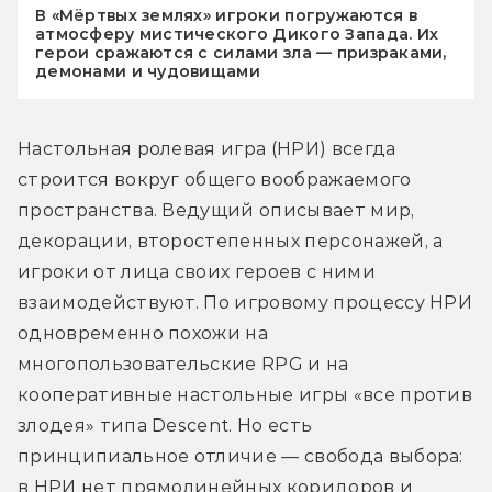
В «Мёртвых землях» игроки погружаются в
атмосферу мистического Дикого Запада. Их
герои сражаются с силами зла — призраками,
демонами и чудовищами
Настольная ролевая игра (НРИ) всегда 
строится вокруг общего воображаемого 
пространства. Ведущий описывает мир, 
декорации, второстепенных персонажей, а 
игроки от лица своих героев с ними 
взаимодействуют. По игровому процессу НРИ 
одновременно похожи на 
многопользовательские RPG и на 
кооперативные настольные игры «все против 
злодея» типа Descent. Но есть 
принципиальное отличие — свобода выбора: 
в НРИ нет прямолинейных коридоров и 