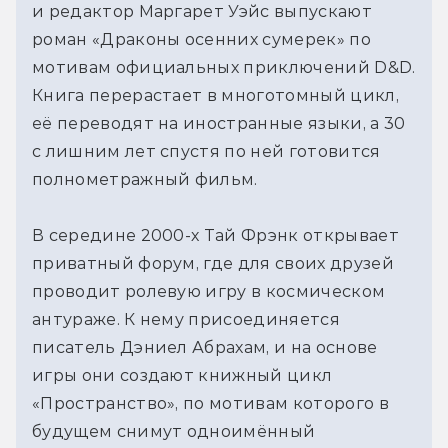
и редактор Маргарет Уэйс выпускают
роман «Драконы осенних сумерек» по
мотивам официальных приключений D&D.
Книга перерастает в многотомный цикл,
её переводят на иностранные языки, а 30
с лишним лет спустя по ней готовится
полнометражный фильм.
В середине 2000-х Тай Фрэнк открывает
приватный форум, где для своих друзей
проводит ролевую игру в космическом
антураже. К нему присоединяется
писатель Дэниел Абрахам, и на основе
игры они создают книжный цикл
«Пространство», по мотивам которого в
будущем снимут одноимённый