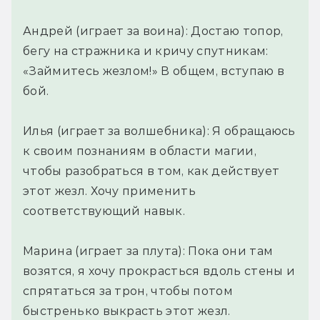
Андрей (играет за воина): Достаю топор,
бегу на стражника и кричу спутникам:
«Займитесь жезлом!» В общем, вступаю в
бой.
Илья (играет за волшебника): Я обращаюсь
к своим познаниям в области магии,
чтобы разобраться в том, как действует
этот жезл. Хочу применить
соответствующий навык.
Марина (играет за плута): Пока они там
возятся, я хочу прокрасться вдоль стены и
спрятаться за трон, чтобы потом
быстренько выкрасть этот жезл.