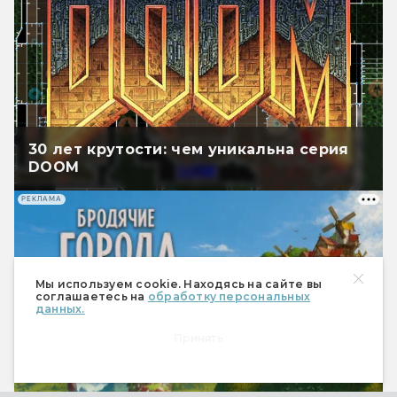
30 лет крутости: чем уникальна серия
DOOM
РЕКЛАМА
Мы используем cookie. Находясь на сайте вы
соглашаетесь на
обработку персональных
данных.
Принять