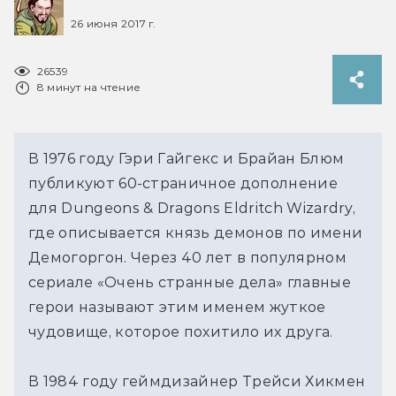
26 июня 2017 г.
26539
8 минут на чтение
В 1976 году Гэри Гайгекс и Брайан Блюм
публикуют 60-страничное дополнение
для Dungeons & Dragons Eldritch Wizardry,
где описывается князь демонов по имени
Демогоргон. Через 40 лет в популярном
сериале «Очень странные дела» главные
герои называют этим именем жуткое
чудовище, которое похитило их друга.
В 1984 году геймдизайнер Трейси Хикмен