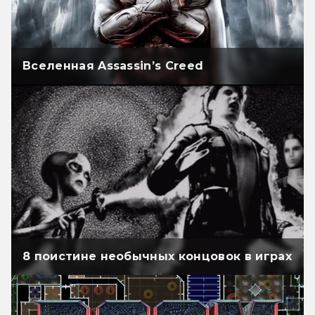
Вселенная Assassin’s Creed
8 поистине необычных концовок в играх