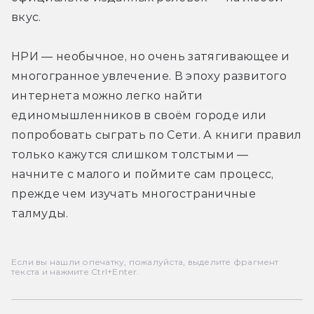
вкус.
НРИ — необычное, но очень затягивающее и 
многогранное увлечение. В эпоху развитого 
интернета можно легко найти 
единомышленников в своём городе или 
попробовать сыграть по Сети. А книги правил 
только кажутся слишком толстыми — 
начните с малого и поймите сам процесс, 
прежде чем изучать многостраничные 
талмуды.
Если вы нашли опечатку, пожалуйста, выделите фрагмент
текста и нажмите Ctrl+Enter.