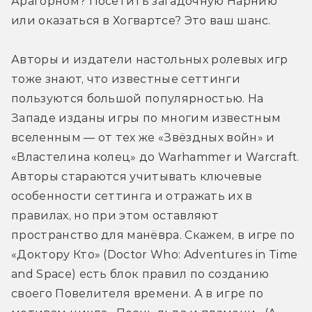
Арагорном? Посетить загадочную Нарнию 
или оказаться в Хогвартсе? Это ваш шанс.
Авторы и издатели настольных ролевых игр 
тоже знают, что известные сеттинги 
пользуются большой популярностью. На 
Западе изданы игры по многим известным 
вселенным — от тех же «Звёздных войн» и 
«Властелина колец» до Warhammer и Warcraft. 
Авторы стараются учитывать ключевые 
особенности сеттинга и отражать их в 
правилах, но при этом оставляют 
пространство для манёвра. Скажем, в игре по 
«Доктору Кто» (Doctor Who: Adventures in Time 
and Space) есть блок правил по созданию 
своего Повелителя времени. А в игре по 