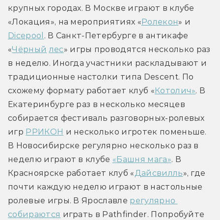
крупных городах. В Москве играют в клубе 
«Локация», на мероприятиях «
Ролекон
» и 
Dicepool
. В Санкт-Петербурге в антикафе 
«
Чёрный
лес
» игры проводятся несколько раз 
в неделю. Иногда участники раскладывают и 
традиционные настолки типа Descent. По 
схожему формату работает клуб «
Котолич»
. В 
Екатеринбурге раз в несколько месяцев 
собирается фестиваль разговорных-ролевых 
игр 
РРИКОН
 и несколько игротек поменьше. 
В Новосибирске регулярно несколько раз в 
неделю играют в клубе 
«Башня мага»
. В 
Красноярске работает клуб «
Дайсвилль
», где 
почти каждую неделю играют в настольные 
ролевые игры. В Ярославле 
регулярно 
собираются
 играть в Pathfinder. Попробуйте 