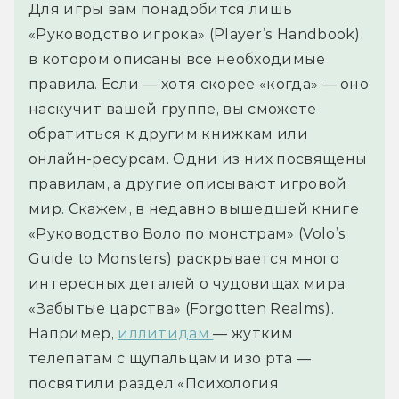
Для игры вам понадобится лишь
«Руководство игрока» (Player’s Handbook),
в котором описаны все необходимые
правила. Если — хотя скорее «когда» — оно
наскучит вашей группе, вы сможете
обратиться к другим книжкам или
онлайн-ресурсам. Одни из них посвящены
правилам, а другие описывают игровой
мир. Скажем, в недавно вышедшей книге
«Руководство Воло по монстрам» (Volo’s
Guide to Monsters) раскрывается много
интересных деталей о чудовищах мира
«Забытые царства» (Forgotten Realms).
Например,
иллитидам
— жутким
телепатам с щупальцами изо рта —
посвятили раздел «Психология