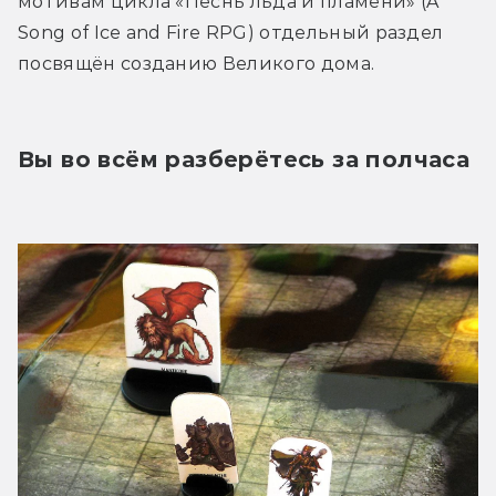
мотивам цикла «Песнь льда и пламени» (A 
Song of Ice and Fire RPG) отдельный раздел 
посвящён созданию Великого дома.
Вы во всём разберётесь за полчаса