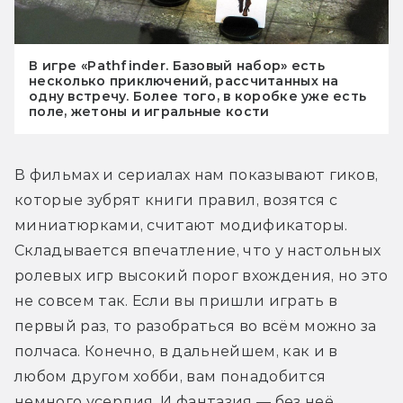
В игре «Pathfinder. Базовый набор» есть
несколько приключений, рассчитанных на
одну встречу. Более того, в коробке уже есть
поле, жетоны и игральные кости
В фильмах и сериалах нам показывают гиков, 
которые зубрят книги правил, возятся с 
миниатюрками, считают модификаторы. 
Складывается впечатление, что у настольных 
ролевых игр высокий порог вхождения, но это 
не совсем так. Если вы пришли играть в 
первый раз, то разобраться во всём можно за 
полчаса. Конечно, в дальнейшем, как и в 
любом другом хобби, вам понадобится 
немного усердия. И фантазия — без неё 