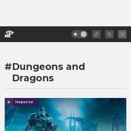
#
Dungeons and
Dragons
Новости