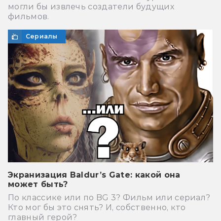
могли бы извлечь создатели будущих
фильмов.
Сериалы
Экранизация Baldur’s Gate: какой она
может быть?
По классике или по BG 3? Фильм или сериал?
Кто мог бы это снять? И, собственно, кто
главный герой?