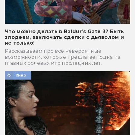
Что можно делать в Baldur’s Gate 3? Быть
злодеем, заключать сделки с дьяволом и
не только!
Рассказываем про все невероятные
возможности, которые предлагает одна из
главных ролевых игр последних лет.
Кино