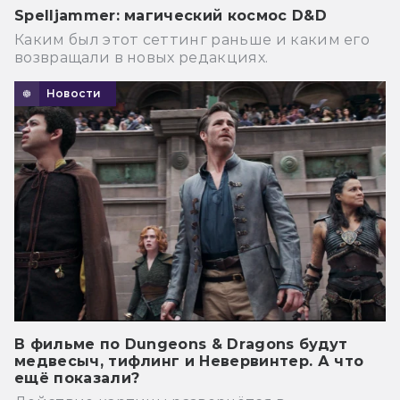
Spelljammer: магический космос D&D
Каким был этот сеттинг раньше и каким его
возвращали в новых редакциях.
Новости
В фильме по Dungeons & Dragons будут
медвесыч, тифлинг и Невервинтер. А что
ещё показали?