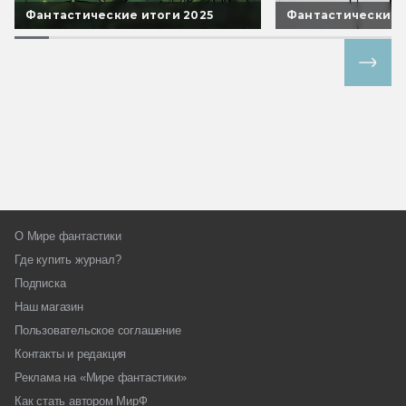
Фантастические итоги 2025
Фантастические 
Все спецпроекты
О Мире фантастики
Где купить журнал?
Подписка
Наш магазин
Пользовательское соглашение
Контакты и редакция
Реклама на «Мире фантастики»
Как стать автором МирФ