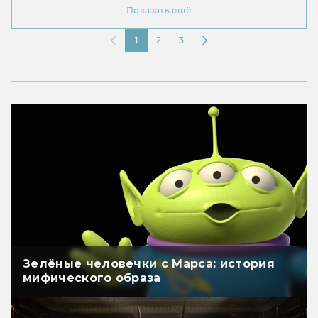
Показать ещё
1
2
3
Зелёные человечки с Марса: история
мифического образа