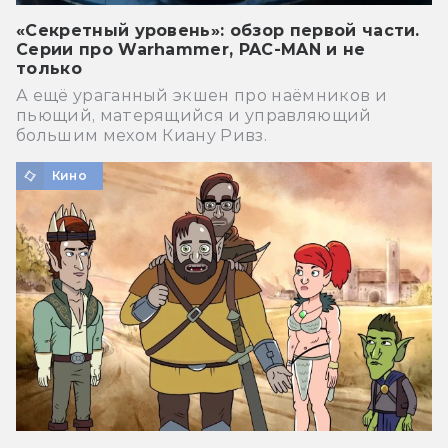
«Секретный уровень»: обзор первой части.
Серии про Warhammer, PAC-MAN и не
только
А ещё ураганный экшен про наёмников и
пьющий, матерящийся и управляющий
большим мехом Киану Ривз.
Кино