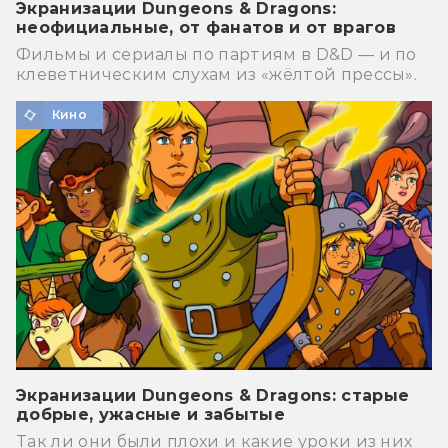
Экранизации Dungeons & Dragons:
неофициальные, от фанатов и от врагов
Фильмы и сериалы по партиям в D&D — и по
клеветническим слухам из «жёлтой прессы».
Кино
Экранизации Dungeons & Dragons: старые
добрые, ужасные и забытые
Так ли они были плохи и какие уроки из них