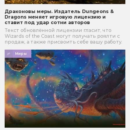
Драконовы меры. Издатель Dungeons &
Dragons меняет игровую лицензию и
ставит под удар сотни авторов
Текст обновлённой лицензии гласит, что
Wizards of the Coast могут получать роялти с
продаж, а также присвоить себе вашу работу.
Миры