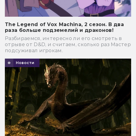
The Legend of Vox Machina, 2 сезон. В два
раза больше подземелий и драконов!
Разбираемся, интересно ли его смотреть в
отрыве от D&D, и считаем, сколько раз Мастер
подсуживал игрокам.
Новости