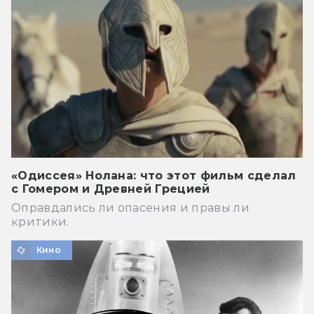
«Одиссея» Нолана: что этот фильм сделал
с Гомером и Древней Грецией
Оправдались ли опасения и правы ли
критики.
Кино