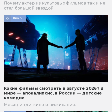
Почему актёр из культовых фильмов так и не
стал большой звездой.
Кино
Какие фильмы смотреть в августе 2026? В
мире — апокалипсис, в России — детские
комедии
Месяц инди-кино и выживания.