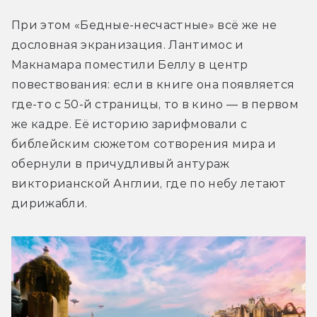
При этом «Бедные-несчастные» всё же не 
дословная экранизация. Лантимос и 
Макнамара поместили Беллу в центр 
повествования: если в книге она появляется 
где-то с 50-й страницы, то в кино — в первом 
же кадре. Её историю зарифмовали с 
библейским сюжетом сотворения мира и 
обернули в причудливый антураж 
викторианской Англии, где по небу летают 
дирижабли.