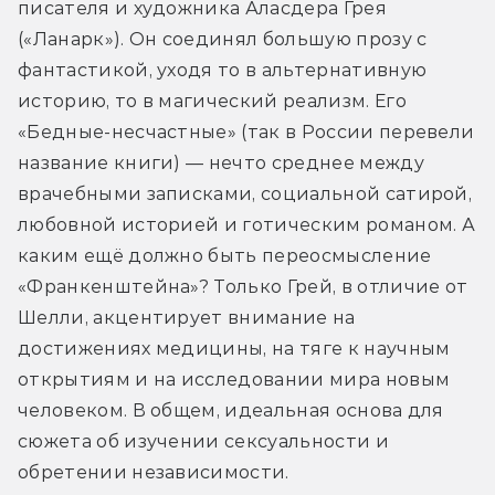
писателя и художника Аласдера Грея 
(«Ланарк»). Он соединял большую прозу с 
фантастикой, уходя то в альтернативную 
историю, то в магический реализм. Его 
«Бедные-несчастные» (так в России перевели 
название книги) — нечто среднее между 
врачебными записками, социальной сатирой, 
любовной историей и готическим романом. А 
каким ещё должно быть переосмысление 
«Франкенштейна»? Только Грей, в отличие от 
Шелли, акцентирует внимание на 
достижениях медицины, на тяге к научным 
открытиям и на исследовании мира новым 
человеком. В общем, идеальная основа для 
сюжета об изучении сексуальности и 
обретении независимости.