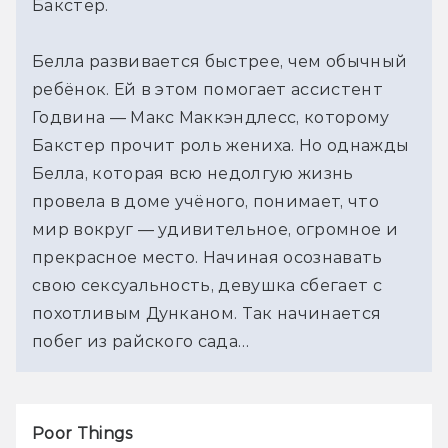
Бакстер.
Белла развивается быстрее, чем обычный 
ребёнок. Ей в этом помогает ассистент 
Годвина — Макс Маккэндлесс, которому 
Бакстер прочит роль жениха. Но однажды 
Белла, которая всю недолгую жизнь 
провела в доме учёного, понимает, что 
мир вокруг — удивительное, огромное и 
прекрасное место. Начиная осознавать 
свою сексуальность, девушка сбегает с 
похотливым Дунканом. Так начинается 
побег из райского сада…
Poor Things