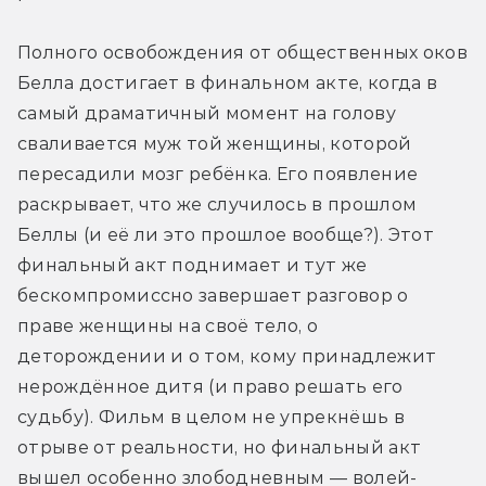
Полного освобождения от общественных оков 
Белла достигает в финальном акте, когда в 
самый драматичный момент на голову 
сваливается муж той женщины, которой 
пересадили мозг ребёнка. Его появление 
раскрывает, что же случилось в прошлом 
Беллы (и её ли это прошлое вообще?). Этот 
финальный акт поднимает и тут же 
бескомпромиссно завершает разговор о 
праве женщины на своё тело, о 
деторождении и о том, кому принадлежит 
нерождённое дитя (и право решать его 
судьбу). Фильм в целом не упрекнёшь в 
отрыве от реальности, но финальный акт 
вышел особенно злободневным — волей-