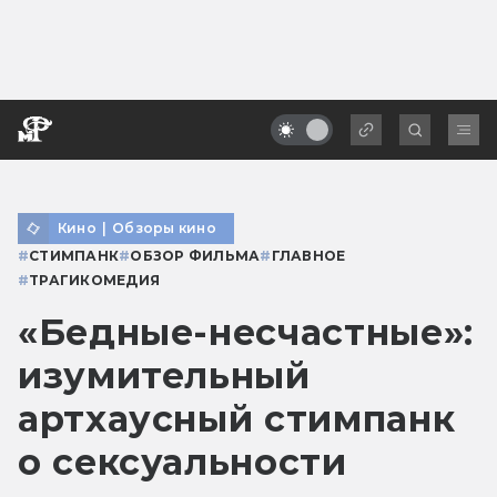
Кино
|
Обзоры кино
#
СТИМПАНК
#
ОБЗОР ФИЛЬМА
#
ГЛАВНОЕ
#
ТРАГИКОМЕДИЯ
«Бедные-несчастные»:
изумительный
артхаусный стимпанк
о сексуальности