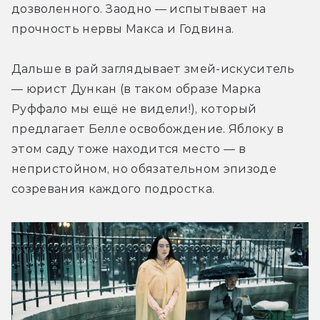
дозволенного. Заодно — испытывает на 
прочность нервы Макса и Годвина.
Дальше в рай заглядывает змей-искуситель 
— юрист Дункан (в таком образе Марка 
Руффало мы ещё не видели!), который 
предлагает Белле освобождение. Яблоку в 
этом саду тоже находится место — в 
непристойном, но обязательном эпизоде 
созревания каждого подростка.