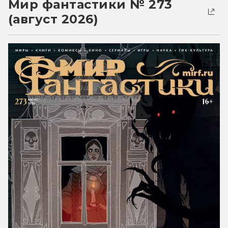
Мир фантастики № 273
(август 2026)