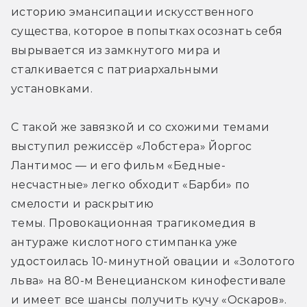
историю эмансипации искусственного 
существа, которое в попытках осознать себя 
вырывается из замкнутого мира и 
сталкивается с патриархальными 
установками. 
С такой же завязкой и со схожими темами 
выступил режиссёр «Лобстера» Йоргос 
Лантимос — и его фильм «Бедные-
несчастные» легко обходит «Барби» по 
смелости и раскрытию 
темы. Провокационная трагикомедия в 
антураже кислотного стимпанка уже 
удостоилась 10-минутной овации и «Золотого 
льва» на 80-м Венецианском кинофестивале 
и имеет все шансы получить кучу «Оскаров». 