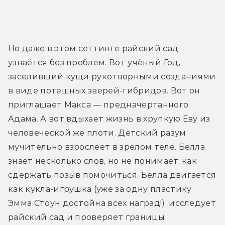
Но даже в этом сеттинге райский сад 
узнаётся без проблем. Вот учёный Год, 
заселивший кущи рукотворными созданиями 
в виде потешных зверей-гибридов. Вот он 
приглашает Макса — предначертанного 
Адама. А вот вдыхает жизнь в хрупкую Еву из 
человеческой же плоти. Детский разум 
мучительно взрослеет в зрелом теле. Белла 
знает несколько слов, но не понимает, как 
сдержать позыв помочиться. Белла двигается 
как кукла-игрушка (уже за одну пластику 
Эмма Стоун достойна всех наград!), исследует 
райский сад и проверяет границы 