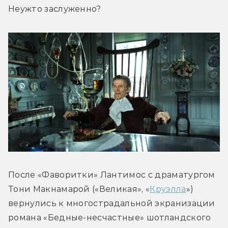
Неужто заслуженно?
После «Фаворитки» Лантимос с драматургом 
Тони Макнамарой («Великая», «
Круэлла
») 
вернулись к многострадальной экранизации 
романа «Бедные-несчастные» шотландского 