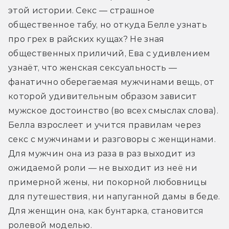
этой истории. Секс — страшное 
общественное табу, но откуда Белле узнать 
про грех в райских кущах? Не зная 
общественных приличий, Ева с удивлением 
узнаёт, что женская сексуальность — 
фанатично оберегаемая мужчинами вещь, от 
которой удивительным образом зависит 
мужское достоинство (во всех смыслах слова). 
Белла взрослеет и учится правилам через 
секс с мужчинами и разговоры с женщинами. 
Для мужчин она из раза в раз выходит из 
ожидаемой роли — не выходит из неё ни 
примерной жены, ни покорной любовницы 
для путешествия, ни напуганной дамы в беде. 
Для женщин она, как бунтарка, становится 
ролевой моделью.