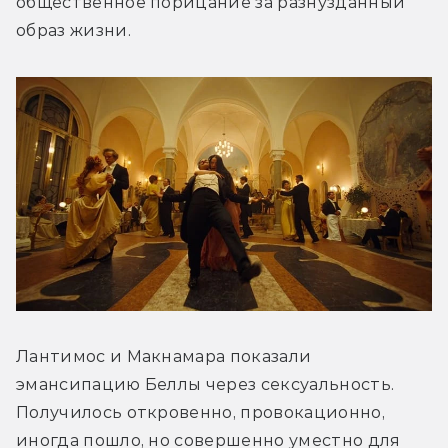
общественное порицание за разнузданный 
образ жизни.
Лантимос и Макнамара показали 
эмансипацию Беллы через сексуальность. 
Получилось откровенно, провокационно, 
иногда пошло, но совершенно уместно для 