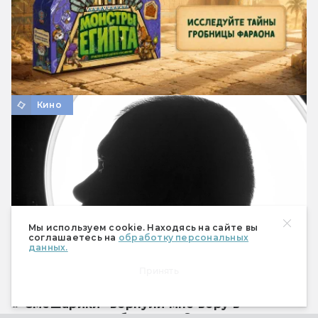
Кино
Мы используем cookie. Находясь на сайте вы
соглашаетесь на
обработку персональных
данных.
Принять
«”Смешарики” вернули мне веру в
человечество»: беседа с Сергеем