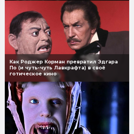
Как Роджер Корман превратил Эдгара
По (и чуть-чуть Лавкрафта) в своё
готическое кино