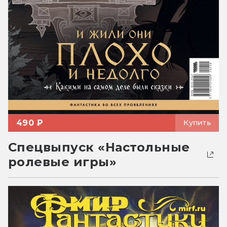
490 ₽
Купить
Спецвыпуск «Настольные
ролевые игры»