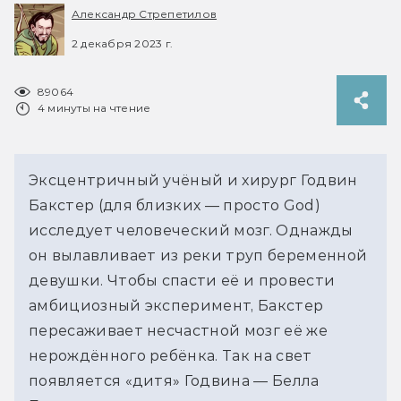
Александр Стрепетилов
2 декабря 2023 г.
89064
4 минуты на чтение
Эксцентричный учёный и хирург Годвин 
Бакстер (для близких — просто God) 
исследует человеческий мозг. Однажды 
он вылавливает из реки труп беременной 
девушки. Чтобы спасти её и провести 
амбициозный эксперимент, Бакстер 
пересаживает несчастной мозг её же 
нерождённого ребёнка. Так на свет 
появляется «дитя» Годвина — Белла 