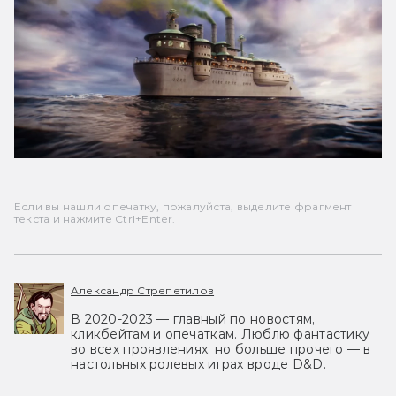
Если вы нашли опечатку, пожалуйста, выделите фрагмент
текста и нажмите Ctrl+Enter.
Александр Стрепетилов
В 2020-2023 — главный по новостям,
кликбейтам и опечаткам. Люблю фантастику
во всех проявлениях, но больше прочего — в
настольных ролевых играх вроде D&D.