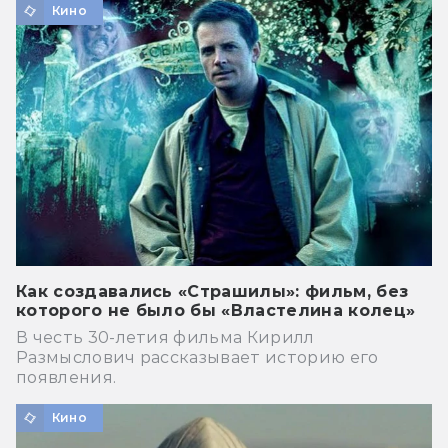
Кино
Как создавались «Страшилы»: фильм, без
которого не было бы «Властелина колец»
В честь 30-летия фильма Кирилл
Размыслович рассказывает историю его
появления.
Кино