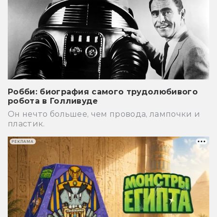
Робби: биография самого трудолюбивого
робота в Голливуде
Он нечто большее, чем провода, лампочки и
пластик.
РЕКЛАМА