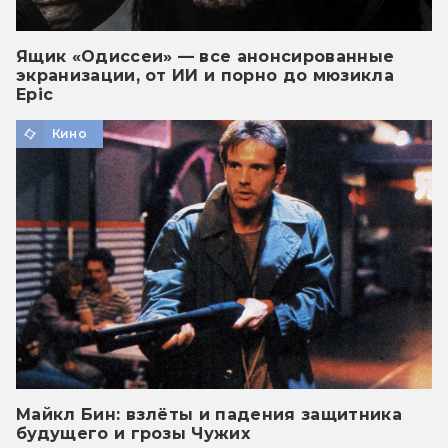
Ящик «Одиссеи» — все анонсированные
экранизации, от ИИ и порно до мюзикла
Epic
Кино
Майкл Бин: взлёты и падения защитника
будущего и грозы Чужих